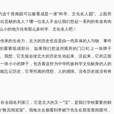
的这个燕南园可以被看成是一座“科学、文化名人园”。上面所
突出贡献的名人？哪一位名人不会让我们想起一系列的有血有肉
么小的地方住有那么多科学、文化名人吧！
它传承的生命力，北大的历史也应是由一些具体的人与物、事件
的重要组成部分。如果我们把这些寓所的门口钉上一块牌子
居住过”。我想，它无疑会使北大的历史生动起来、活起来，它的正面
。一块小小的牌子，包含着这些为中华民族科学文化献身的人的
不能忘记历史，它寄托着的理想、人的感情。没有历史就没有将
在全国名列第三，它是北大的又一“宝”，是我们学校重要的精
的“教员阅览室”。我每次去都看到李赋宁先生在那里查阅图书，