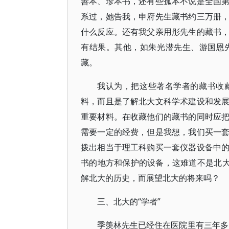
善本、珍本书，还有些孤本不说是全国
系过，她告我，申府先生藏书约三万册
什么反应。还有我父亲用彤先生的藏书
有结果。其他，如朱光潜先生、游国恩
藏。
我认为，把这些著名学者的藏书收
料，而且是了解北大文科学术建设和发
重要材料。在收藏他们的藏书的同时应
需要一定的经费，但是我想，我们买一
拨出相当于理工科购买一套仪器设备中
书的地方和保护的设备，这难道不是北大
解北大的历史，而展望北大的将来吗？
三、北大的“学者”
季羡林先生已经住在医院里有三年多