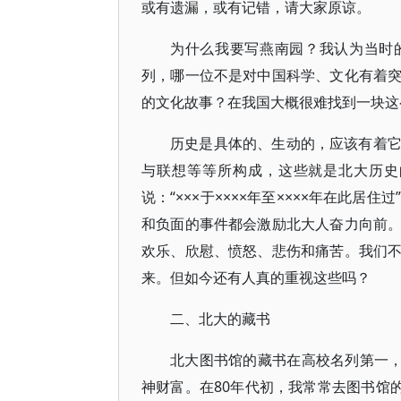
或有遗漏，或有记错，请大家原谅。
为什么我要写燕南园？我认为当时
列，哪一位不是对中国科学、文化有着
的文化故事？在我国大概很难找到一块这
历史是具体的、生动的，应该有着
与联想等等所构成，这些就是北大历史
说：“×××于××××年至××××年在此
和负面的事件都会激励北大人奋力向前
欢乐、欣慰、愤怒、悲伤和痛苦。我们
来。但如今还有人真的重视这些吗？
二、北大的藏书
北大图书馆的藏书在高校名列第一，
神财富。在80年代初，我常常去图书馆