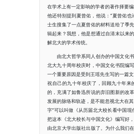
在学术上有一定影响的学者的著作择要编
他还特别提到夏曾佑，他说：“夏曾佑也
士生搜集了一点夏曾佑的材料送给了季
辑起来？我想，他是想通过自清末以来
解北大的学术传统。
由北大哲学系同人创办的中国文化
北大九十周年校庆时，中国文化书院编
一个重要原因是受到王瑶先生写的一篇文
祝自己的九十年校庆了，回顾九十年来
的，充满了如鲁迅所说的弃旧图新的改
发展的脉络和轨迹，是不能忽视北大在其
字“可以叫做《从历届北大校长看中国现
把这本《北大校长与中国文化》编写好
由北京大学出版社出版了。为什么我们