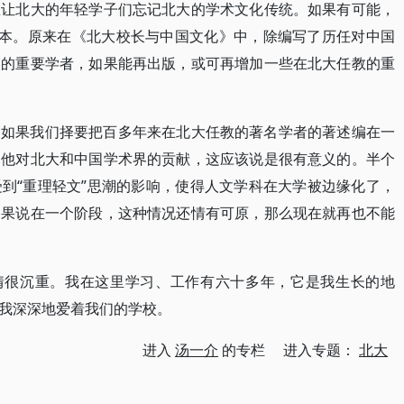
想让北大的年轻学子们忘记北大的学术文化传统。如果有可能，
订本。原来在《北大校长与中国文化》中，除编写了历任对中国
长的重要学者，如果能再出版，或可再增加一些在北大任教的重
。如果我们择要把百多年来在北大任教的著名学者的著述编在一
明他对北大和中国学术界的贡献，这应该说是很有意义的。半个
到“重理轻文”思潮的影响，使得人文学科在大学被边缘化了，
如果说在一个阶段，这种情况还情有可原，那么现在就再也不能
心情很沉重。我在这里学习、工作有六十多年，它是我生长的地
我深深地爱着我们的学校。
进入
汤一介
的专栏 进入专题：
北大