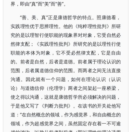
界，即由“真”而“美”而“善”。
“善、美、真”正是康德哲学的特点。照康德看，
实践理性优于思辨理性。他的《纯粹理性批判》所研
究的是以理智行使职能的现象界对对象，它受自然必
然律支配；《实践理性批判》所研究的是以理性行使
职能的本体为对象，它不受必然律支配，它是自由
的。前者是自然，后者是道德。前者属于理论认识的
范围，后者属道德信仰的范围。而两者之间无法直接
沟通。因此就有一个问题，如何在理论认识（认识
论）与道德信仰（伦理学）两者之间架起一座桥梁，
使之得以沟通，这就是康德哲学所必须解决的问题，
于是他又写了《判断力批判》。在该书的开关处他写
道：“在自然概念的领域，作为感觉界，和自由概念的
领域，作为超感觉界之间，虽然固定存在着一不可逾