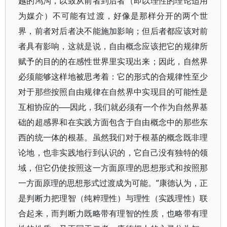
越的鸿沟，以致从前者到后者（即以理性的理论适用
为媒介）不可能有过渡，好像是那样分开的两个世
界，前者对后者决不能施加影响；但后者都应该对前
者具有影响，这就是说，自由概念应该把它的规律所
赋予的目的的在感性世界里实现出来；因此，自然界
必须能够这样地被思考着：它的形式的合规律性至少
对于那些按照自由规律在自然界中实现目的可能性是
互相协应的──因此，我们就必须有一个作为自然界基
础的超感界和在实践方面包含于自由概念中的那些东
西的统一体的根基。虽然我们对于根基的概念既非理
论地，也非实践地行到认识的，它自己没有独特的领
域，但它仍使按照这一方面原理的思想形式和按照那
一方面原理的思想形式过渡成为可能。”康德认为，正
是判断力把理智（纯粹理性）与理性（实践理性）联
合起来，而判断力既略带有理智的性质，也略带有理