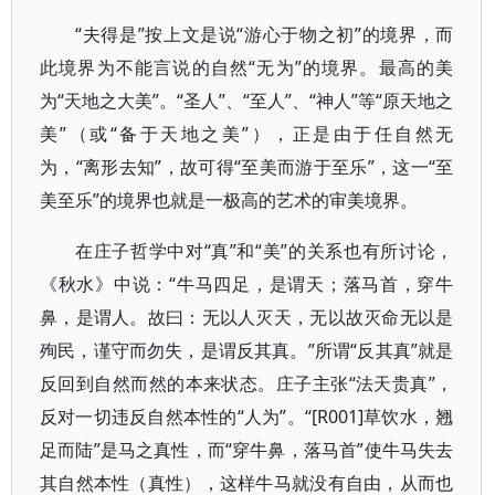
“夫得是”按上文是说“游心于物之初”的境界，而
此境界为不能言说的自然“无为”的境界。最高的美
为“天地之大美”。“圣人”、“至人”、“神人”等“原天地之
美”（或“备于天地之美”），正是由于任自然无
为，“离形去知”，故可得“至美而游于至乐”，这一“至
美至乐”的境界也就是一极高的艺术的审美境界。
在庄子哲学中对“真”和“美”的关系也有所讨论，
《秋水》中说：“牛马四足，是谓天；落马首，穿牛
鼻，是谓人。故曰：无以人灭天，无以故灭命无以是
殉民，谨守而勿失，是谓反其真。”所谓“反其真”就是
反回到自然而然的本来状态。庄子主张“法天贵真”，
反对一切违反自然本性的“人为”。“[R001]草饮水，翘
足而陆”是马之真性，而“穿牛鼻，落马首”使牛马失去
其自然本性（真性），这样牛马就没有自由，从而也