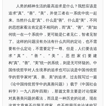
人类的精神生活的最高追求是什么？我想应该是
追求“真”、“善”、“美”，并使三者在一系统中统一起
来。当然什么是“真”，什么是“善”、什么是“美”，不同
的思想家看法肯定是不相同的，而“真”、“善”、“美”如
何统一在一个系统中，更可能是仁者见仁，智者见智
了。这样的问题没有办法有什么共同的定论，也不需
要有什么定论，不需要定于一尊。但是，人们要去追
求“真”、“善”、“美”，思想家们要建
构“真”、“善”、“美”统一的系统，则是无可怀疑的。中
国传统哲学对人生境界的追求也可以说是中国传统哲
学的哲学家对“真、善、美”的追求。过去我写过一篇
《论中国传统哲学中的真善问题》）载于《中国社会
科学》一九八四年四期），那篇文章主要是讨论儒家
对真善美问题的看法，而且是一种历史的论述。现在
这篇文章将不仅限于儒家，也不想用历史论述的写