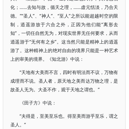
化；……去知与故，循天之理，……虚元恬淡，乃合天
德。”“圣人”、“神人”、“至人”之所以能超越时空的限
制，逍遥游放于六合之外，正因为他们能“离形去
知”，一切任自然无为，对现实世界无任何要求，从而
逍遥游于“无何有之乡”。这当然只能是精神上的逍遥
游了。这种精神上的绝对自由的境界只能是一种艺术
上的审美的境界。《知北游》中说：
“天地有大美而不言，四时有明法而不议，万物有
成理而不说。圣人者，原天地之美而达万物之理，是
故圣人无为。大圣不作，观于天地之谓也。”
《田子方》中说：
“夫得是，至美至乐也。得至美而游乎至乐，谓之
圣人。”