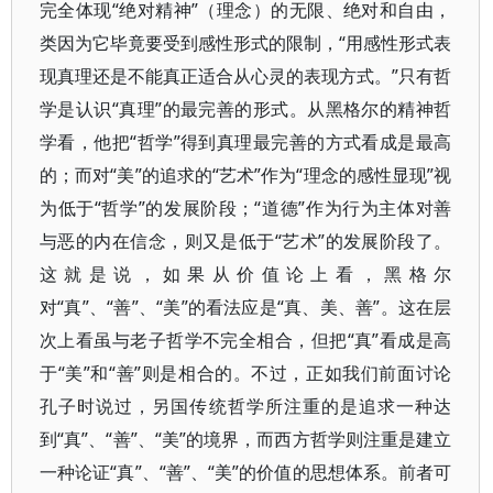
完全体现“绝对精神”（理念）的无限、绝对和自由，
类因为它毕竟要受到感性形式的限制，“用感性形式表
现真理还是不能真正适合从心灵的表现方式。”只有哲
学是认识“真理”的最完善的形式。从黑格尔的精神哲
学看，他把“哲学”得到真理最完善的方式看成是最高
的；而对“美”的追求的“艺术”作为“理念的感性显现”视
为低于“哲学”的发展阶段；“道德”作为行为主体对善
与恶的内在信念，则又是低于“艺术”的发展阶段了。
这就是说，如果从价值论上看，黑格尔
对“真”、“善”、“美”的看法应是“真、美、善”。这在层
次上看虽与老子哲学不完全相合，但把“真”看成是高
于“美”和“善”则是相合的。不过，正如我们前面讨论
孔子时说过，另国传统哲学所注重的是追求一种达
到“真”、“善”、“美”的境界，而西方哲学则注重是建立
一种论证“真”、“善”、“美”的价值的思想体系。前者可