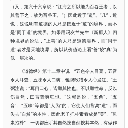
（又，第六十六章说：“江海之所以能为百谷王者，以
其善下之，故为百谷王。”）因此近于“道”。“几”，近
也，这说明有道德的人只是接近于“道”的境界，而不
是“同于道”的境界。如果用冯友兰先生《新原人》四
种境界的说法，“上善”的人只是道德境界，而“同于
道”者才是天地境界，所以从价值论上看“善”较“真”为
低一层次的。
《道德经》第十二章中说：“五色令人目盲，五音
令人耳聋，五味令人口爽，驰骋畋猎令人心发狂。”王
弼注说：“耳目口心，皆顺其性也。不以顺性命，反以
伤自然，曰盲聋爽狂也。”这就是说，“五色”、“五
音”、“五味”等都是“人为”的，它使人们背离“道”，而
失去“自然”的本性，因此老子把朴素看成是“美”、“见
素抱朴”，一切都应听其自然按自然按其本然，有做作