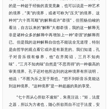
的是一种超于经验的直觉竟象，也可以说是一种艺术
的境界，“美”的境界，或者可称为“压天”的境界。这
种对“六十而耳顺”的解释或许“牵强”，但照杨伯峻的
看法，自古以来的“解释”大都牵强，我的这一解释无
非是诸种众多的解释中再增加上一种“牵强”的解释而
已。但是我的这种解释自信也不能说全无道理，特别
是由哲学的观点看它或许是有新意的。我们知道，孔
子对音乐很有修养，他“在齐闻诏，三月不知肉
味”，“三月不知肉味”自然是“不思而得”的一种极高的
审美境界。孔子还对他所达到的这种境界有所说明，
他说：“不图为乐之至于斯也。”想不到听音乐竟能达
到这种境界。“这种境界”是一种超越的美的享受。
“七十而从心所欲不逾矩”，朱熹注说：“矩，法度
之器，所以为方者也，随心所欲而自不过于法度，安