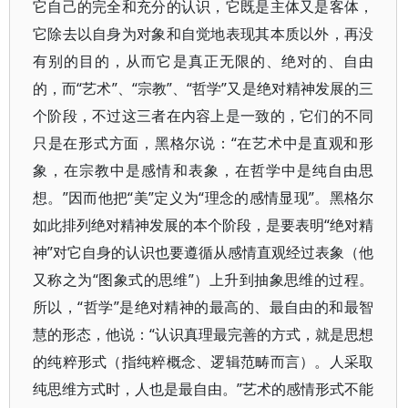
它自己的完全和充分的认识，它既是主体又是客体，
它除去以自身为对象和自觉地表现其本质以外，再没
有别的目的，从而它是真正无限的、绝对的、自由
的，而“艺术”、“宗教”、“哲学”又是绝对精神发展的三
个阶段，不过这三者在内容上是一致的，它们的不同
只是在形式方面，黑格尔说：“在艺术中是直观和形
象，在宗教中是感情和表象，在哲学中是纯自由思
想。”因而他把“美”定义为“理念的感情显现”。黑格尔
如此排列绝对精神发展的本个阶段，是要表明“绝对精
神”对它自身的认识也要遵循从感情直观经过表象（他
又称之为“图象式的思维”）上升到抽象思维的过程。
所以，“哲学”是绝对精神的最高的、最自由的和最智
慧的形态，他说：“认识真理最完善的方式，就是思想
的纯粹形式（指纯粹概念、逻辑范畴而言）。人采取
纯思维方式时，人也是最自由。”艺术的感情形式不能