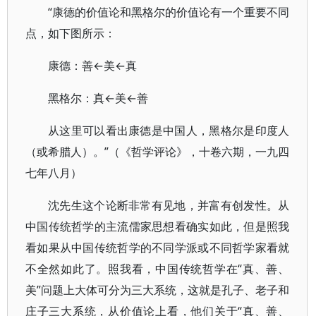
“康德的价值论和黑格尔的价值论有一个重要不同
点，如下图所示：
康德：善←美←真
黑格尔：真←美←善
从这里可以看出康德是中国人，黑格尔是印度人
（或希腊人）。”（《哲学评论》，十卷六期，一九四
七年八月）
沈先生这个论断非常有见地，并富有创发性。从
中国传统哲学的主流儒家思想看确实如此，但是照我
看如果从中国传统哲学的不同学派或不同哲学家看就
不全然如此了。照我看，中国传统哲学在“真、善、
美”问题上大体可分为三大系统，这就是孔子、老子和
庄子三大系统，从价值论上看，他们关于“真、善、