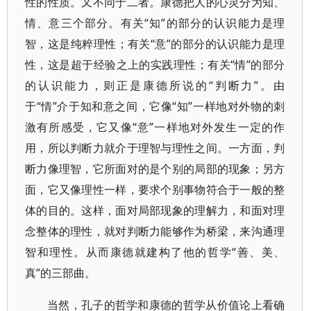
性的性质。又不同于二者。康德把人的心灵分为知、
情、意三个部分。有关“知”的部分的认识能力是理
智，这是纯粹理性；有关“意”的部分的认识能力是理
性，这是超于经验之上的实践理性；有关“情”的部分
的认识能力，则正是康德所说的“判断力”。由
于“情”介于知和意之间，它像“知”一样地对外物的刺
激有所感受，它又像“意”一样地对外发生一定的作
用，所以判断力就介于理智与理性之间。一方面，判
断力像理智，它所面对的是个别的局部的现象；另方
面，它又像理性一样，要求个别事物符合于一般的整
体的目的。这样，面对局部现象的理解力，和面对理
念整体的理性，就对判断力能够作为桥梁，来沟通理
智和理性。从而康德就建构了他的哲学“善、美、
真”的三部曲。
当然，孔子的哲学和康德的哲学从价值论上看确