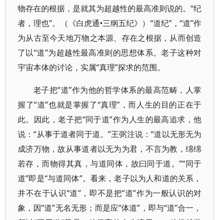
物存在的根据，是就其为超越性的最高准则说的。“纪
者，理也”。（《白虎通•三纲五纪》）“道纪”，“道”作
为从古至今天地万物之本源、存在之根据，从而创造
了以“道”为超越性最高准则的思想体系。老子这种对
宇宙本体的讨论，实属“真理”探求的范围。
老子把“道”作为他的哲学体系的最高范畴，人掌
握了“道”也就是掌握了“真理”，而人生的目的正在于
此。因此，老子把“同于道”作为人生的最高追求，他
说：“从事于道者同于道。”王弼注说：“道以无形无为
成济万物，故从事道者以无为为君，不言为教，绵绵
若存，而物得其真，与道同体，故曰同于道。”“同于
道”即是“与道同体”。看来，老子以为人和道的关系，
并不在于认识“道”，即不是把“道”作为一般认识的对
象，因“道”无名无形；而是应“体道”，即与“道”合一，