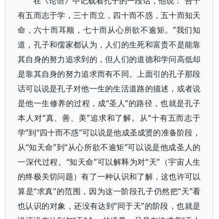
在《论语》中记载着孔子的一段话，他说：“吾十
有五而志于学，三十而立，四十而不惑，五十而知天
命，六十而耳顺，七十而从心所欲不逾矩。”我们知
道，孔子和儒家都认为，人们的生死和富贵不是能靠
其自身的努力追求到的，但人们的道德和学问高低却
是靠其自身的努力追求而有不同。上面引的孔子那段
话可以说是孔子对他一生的生活道路的描述，或者说
是他一生修养的过程，成“圣人”的路径，也就是孔子
本人对“真、善、美”追求和了解。从“十有五而志于
学”到“四十而不惑”可以说是他成圣成贤的准备阶段，
从“知天命”到“从心所欲不逾矩”可以说是他成圣人的
一深代过程。“知天命”可以解释为对“天”（宇宙人生
的终极关切问题）有了一种认识和了解，这也许可以
算是“求真”的范围，因为这一阶段孔子仍然把“天”看
也认识的对象，还没有达到“同于天”的阶段，也就是