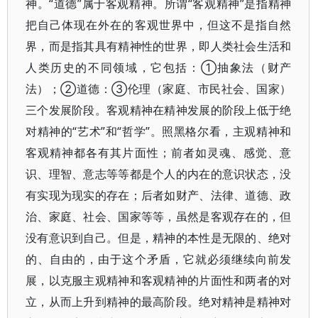
神。“道德”属于客观精神。所谓“客观精神”是指精神
把自己体现在外在的客观世界中，但这不是指自然
界，而是指其具有精神性的世界，即人类社会生活和
人类历史的不同领域，它包括：①抽象法（财产
法）；②道德：③伦理（家庭、市民社会、国家）
三个发展阶段。客观精神在精神发展的阶段上低于绝
对精神的“艺术”和“哲学”。照黑格尔看，主观精神和
客观精神都各有其片面性；前者如灵魂、感觉、意
识、理智、意志等等都是个人的内在的意识状态，没
有实现为现实的存在；后者如财产、法律、道德、政
治、家庭、社会、国家等等，虽然是客观存在的，但
没有意识到自己。但是，精神的本性是无限的、绝对
的、自由的，由于这个矛盾，它就必须继续向前发
展，以克服主观精神和客观精神的片面性和两者的对
立，从而上升到精神的最高阶段。绝对精神是精神对