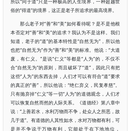
所以“同于道”只是一种极高的人生境界，一种超越世
俗的“得道”的境界，这正是老子所追求的最高境界。
那么老子对“善”和“美”如何看待呢？是不是他根
本否定对“善”和“美”的追求？我认为不是这样。我们
知道，老子的“道”的基本特性是“自然无为”，所以他
也把“自然无为”作为“善”和“美”的标准。他说：“大道
废，有仁义。”是说“仁义”等都是“人为”的，不仅不
合“自然无为”的原则，而且破坏了“道”，因此只有把
这些“人为”的东西去掉，人们才可以有符合“道”要求
的真正的“善”，所以他说：“绝仁弃义，民复孝慈”。
只有抛弃掉“仁义”等一切“人为”的道德观念，人们才
可以恢复自然而然的人际关系。《道德经》第八章中
说：“上善若水，水利万物而不争，处众人之所恶，故
几于道”。有道德的人其性如水，水对万物都有利，可
是并不争说于万物有利，它能处于在下地地位，