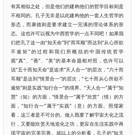
有其相似之处，但是他们的建构他们的哲学目标则是
不相同的。孔子无非是以此建构他的一套人生哲学的
形态，而康德则是要求建立一完满的理论体系的形
态。这也许可以视为中西哲学的一点不同吧！如果我
们把孔了这一由“知天命”到“而耳顺”而达到“从心所欲
不逾矩”的过程和我们所概括的中国传统哲学
观“真”、“善”、“美”的基本命题相对照，也许可以
说“五十而知天命”是追求“天人合一”的层次，“六十而
耳顺”是达到“情景合一”的层次，“七十而从心所欲不
逾矩”则是实践“知行合一”的境界。“天人合一”属于“知
慧”（知）的方面，“情景合一”属于“欣赏”（情）的方
面，“知行合一”属于“实践”（意）的方面。照儒家
看，这三者是不可分的。做人既要了解宇宙大化之流
行，又要能欣赏天地造化之功，更应在生活实践中再
现宇宙的完美完善。就以上的分析看，孔子的“知天