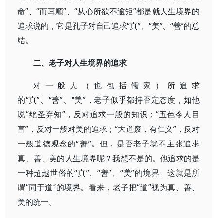
命”、“而耳顺”、“从心所欲不逾矩”都是就人生境界的
追求说的，它是孔子对自己追求“真”、“美”、“善”的总
结。
二、老子对人生境界的追求
对一般人（也包括儒家）所追求
的“真”、“善”、“美”，老子似乎都持否定态度，如他
说“绝圣弃知”，反对追求一般的知识；“五色令人目
盲”，反对一般对美的追求；“大道废，有仁义”，反对
一般道德观念的“善”。但，是否老子就不主张追求
真、善、美的人生境界呢？我想不是的。他追求的是
一种超越世俗的“真”、“善”、“美”的境界，这就是所
谓“同于道”的境界。看来，老子把“道”视为真、善、
美的统一。