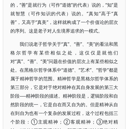
的，“善”是就行为（可作“道德”的代表）说的，“知”是
就智慧（可作知识的代表）说的。“真知”高于“真
善”，又高于“真美”，这样就构成了一个价值论的层次
的序列。这是老子对人生境界追求的一模式。
我们说老子哲学关于“真”、“善”、“美”的看法和黑
格尔哲学有某些相似之处，这仅仅是就他们
对“真”、“善”、“美”问题在价值的层次上有某些相似之
处。在黑格尔哲学体系中“道德”、“艺术”、“哲学”都是
属于精神哲学的范围。精神哲学是黑格尔哲学体系的
第三部分，它是对于绝对精神在其自身发展的第三大
阶段──精神阶段的描述。精神阶段是，逻辑阶段和自
然阶段的统一，它是自在而又自为的。但是精神从自
在到自为也有一个复杂的发展过程，这个过程包括三
个阶段：①主观精神；②客观精神；③绝对精