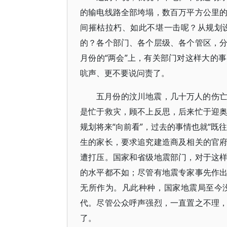
的输电线路全部垮塌，数百万平方公里
间摧枯拉朽、如此不堪一击呢？从规划
的？各个部门、各个层级、各个管区，
月份的“两会”上，有关部门对这样大的
吭声、更不要说问责了。
五月份的汶川地震，几十万人的伤
是忙于救灾，顾不上反思，后来忙于迎
规划将来“向前看”，过去的事情也就“既
生的家长，要求追究建造商及相关的官
遭打压。国家和省级地震部门，对于这
的水平都不如；尽管有地震专家事先作
无所作为。凡此种种，国家地震局至今
代。尽管公众呼声强烈，一直置之不理
了。