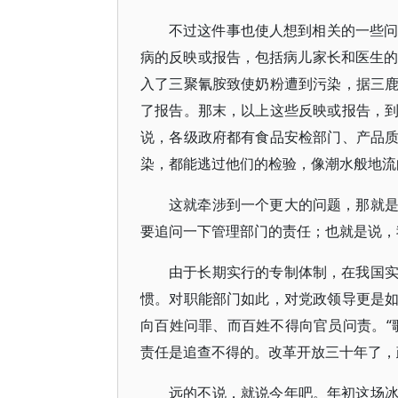
不过这件事也使人想到相关的一些问
病的反映或报告，包括病儿家长和医生的
入了三聚氰胺致使奶粉遭到污染，据三
了报告。那末，以上这些反映或报告，
说，各级政府都有食品安检部门、产品
染，都能逃过他们的检验，像潮水般地流
这就牵涉到一个更大的问题，那就
要追问一下管理部门的责任；也就是说，
由于长期实行的专制体制，在我国
惯。对职能部门如此，对党政领导更是
向百姓问罪、而百姓不得向官员问责。“
责任是追查不得的。改革开放三十年了，
远的不说，就说今年吧。年初这场