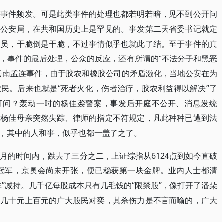
性事件频发。可是此类事件的处理也都若明若暗，见不到公开问
县公安局，在共和国历史上是罕见的。事发第二天省委书记就定
官员，干脆倒是干脆，不过事情似乎也就此了结。至于事件的真
，事件的最后处理，公众的反应，还有所谓的“不法分子和黑恶
云南孟连事件，由于胶农和橡胶公司的矛盾激化，当地公安在为
民。后来也就是“死者火化，伤者治疗，胶农利益得以解决”了
任可问？轰动一时的杨佳袭警案，事发后开庭不公开、消息发统
、杨佳母亲突然失踪、律师的指定不符规定，凡此种种已遭到法
，其中的人和事，似乎也都一盖了之了。
月的时间内，跌去了三分之二，上证综指从6124点到如今直破
对冠军，京奥会尚未开张，便已稳获第一块金牌。业内人士都清
”减持。几千亿每股成本只有几毛钱的“限禁股”，像打开了潘朵
在几十元上百元的广大股民对奕，其杀伤力是不言而喻的，广大