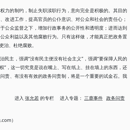
对权力的制约，制止失职渎职行为，意向完全是积极的。其目的
训、改进工作，提高官员的公仆意识、对公众和社会的责任心；
置于公众监督之下，增加行政事务的公开性和透明度；进而达到
害公众利益以及其他腐败行为。只有这样做，才能真正把政务置
吏治、杜绝腐败。
治民主，强调“没有民主便没有社会主义”，强调“要保障人民的
权”，这一切究竟是说在嘴上、写在纸上、挂在墙上的东西，还
员问责、有没有有效的政务问责制，将是一个重要的试金石。我
进入
张允若
的专栏 进入专题：
三鹿事件
政务问责
g.com）