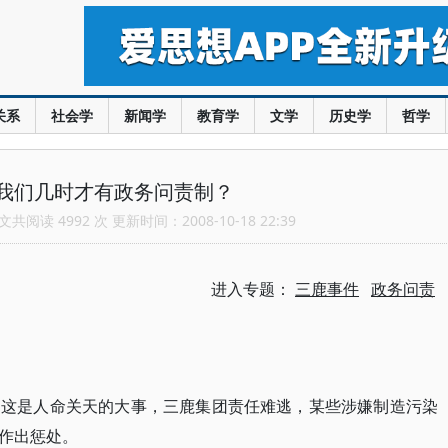
关系
社会学
新闻学
教育学
文学
历史学
哲学
我们几时才有政务问责制？
共阅读 4992 次 更新时间：2008-10-18 22:39
进入专题：
三鹿事件
政务问责
。这是人命关天的大事，三鹿集团责任难逃，某些涉嫌制造污染
作出惩处。