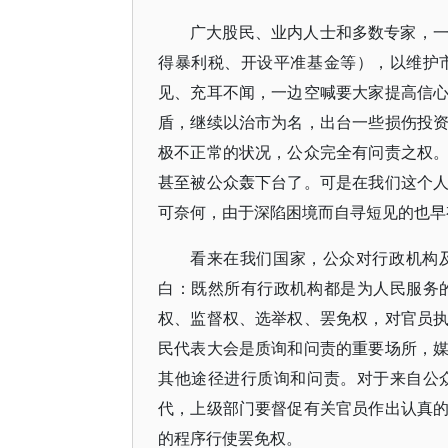
广大股民、业内人士和多数专家，
得暴利税、开设平准基金等），以维护
见、充耳不闻，一边空喊要大家提高信
盾，继续以治市为名，出台一些损伤投
极不正常的状况，公众完全有问责之权
甚至被公众轰下台了。可是在我们这个
可奈何，由于深陷困境而自寻短见的也早
看来在我们国家，公众对行政机构
白：既然所有行政机构都是为人民服务
权、监督权、选举权、罢免权，对官员
民代表大会是质询和问责的重要场所，
其他途径进行质询和问责。对于来自公
代，上级部门要督促有关官员作出认真
的程序行使罢免权。