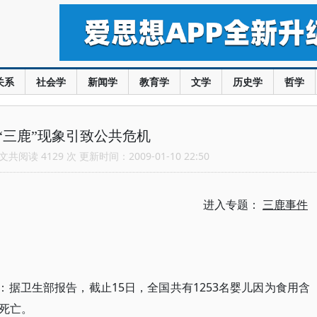
关系
社会学
新闻学
教育学
文学
历史学
哲学
“三鹿”现象引致公共危机
共阅读 4129 次 更新时间：2009-01-10 22:50
进入专题：
三鹿事件
：据卫生部报告，截止15日，全国共有1253名婴儿因为食用含
死亡。