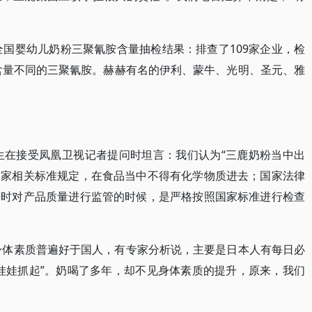
全国婴幼儿奶粉三聚氰胺含量抽检结果：排查了109家企业，检
了含量不同的三聚氰胺。赫赫有名的伊利、蒙牛、光明、圣元、雅
生在接受凤凰卫视记者提问时坦言：我们认为“三鹿奶粉当中出
国家相关标准规定，在食品当中不得有化学物质进去；国家法律
平时对产品质量进行监管的时候，是严格按照国家标准进行检查
身体素质普遍好于国人，有专家分析说，主要是日本人有每日必
娃娃抓起”。奶喝了多年，却不见身体素质的提升，原来，我们