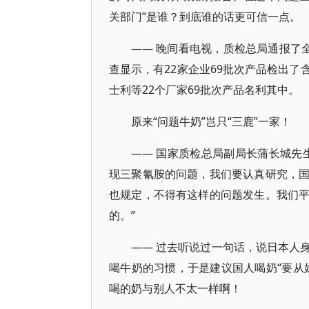
关部门”是谁？到底谁的话更可信一点。
―― 晚间看电视，质检总局通报了
查显示，有22家企业69批次产品检出
士利等22个厂家69批次产品名利其中。
原来“问题牛奶”岂只“三鹿”一家！
―― 国家质检总局副局长蒲长城先
现三聚氰胺的问题，我们要认真研究，
也规定，不得有这样的问题发生。我们
的。”
―― 过去听说过一句话，说日本人
喝牛奶的习惯，于是建议国人喝奶“要从
喝的奶与别人不太一样啊！