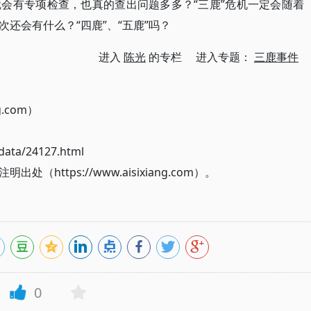
会有专项检查，也真的查出问题多多？“三鹿”危机一定会随着
还会有什么？“四鹿”、“五鹿”吗？
进入
陈光
的专栏 进入专题：
三鹿事件
g.com）
ata/24127.html
ttps://www.aisixiang.com）。
0