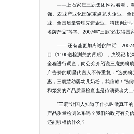
――上石家庄三鹿集团网站看看，看
强、农业产业化国家重点龙头企业、全
业、全国质量管理先进企业、科技创新型
名牌产品”等等。2007年“三鹿”还获得
―― 还有些更加离谱的神话：200
目《1100道检测关的背后》，央视记者
全程进行调查，向公众介绍说三鹿奶粉质量
广告费的明星代言人不停重复：“选奶
惠，三鹿慧幼婴幼儿奶粉，我信赖！”别
和繁复的产品质量检查也是待消费者为上
“三鹿”让国人知道了什么叫做真正
产品质量检测体系吗？我们的政府有公
还能够相信什么？