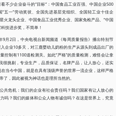
看不少企业奋斗的“目标“：中国食品工业百强、中国企业500
国“五一”劳动奖状、全国先进基层党组织、全国轻工业十佳企
星火龙头企业、中国食品工业优秀企业、国家免检产品、“中国
国家科技进步奖，不简单！
7年9月2日，中央电视台新闻频道《每周质量报告》播出特别节
深入企业10多天，对三鹿婴幼儿奶粉的生产从源头到成品出厂的
控制有1100道检测关。如此“严格”的质量检测，难怪会让拿
粉我很挑剔，专业生产，品质保证，名牌产品，让人放心，还实
说在当今中国，就是在具有顶级声誉的世界一流企业，这样严格
帝了，因此被视为神话也是理所当然的。
的公共危机：我们的企业有社会责任吗？我们国家有让人放心的
信力吗？我们的媒体和公众人物有诚信吗？在这是世界上，究竟