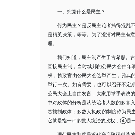
一、究竟什么是民主？
何为民主？是反民主论者搞得混乱不
是精英决策，等等。为了澄清对民主有
理。
我们知道，民主制产生于古希腊。古希
直接民主制，当时城邦的公民大会由年满
权，执政官由公民大会选举产生，雅典的
举行一次。如有需要，也可以召开不定期
公民大会上自由发言，大家用举手表决
中对政体的分析是从统治者人数的多寡
贵族制政体；多数人执政 的制度称为民
它就是指一种多数人统治的政权，④是
现代民主制度是近代资产阶级创造