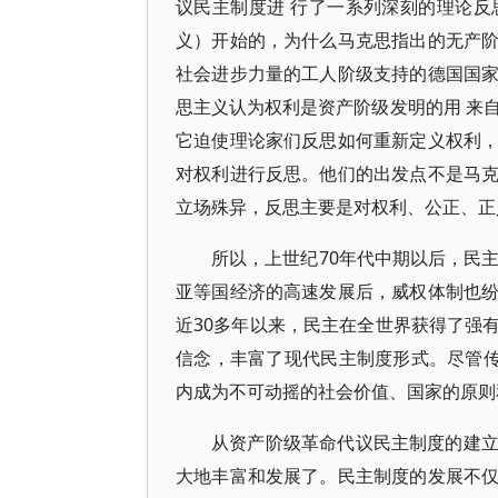
议民主制度进 行了一系列深刻的理论
义）开始的，为什么马克思指出的无产
社会进步力量的工人阶级支持的德国国
思主义认为权利是资产阶级发明的用 来
它迫使理论家们反思如何重新定义权利
对权利进行反思。他们的出发点不是马
立场殊异，反思主要是对权利、公正、正
所以，上世纪70年代中期以后，民
亚等国经济的高速发展后，威权体制也
近30多年以来，民主在全世界获得了强
信念，丰富了现代民主制度形式。尽管传
内成为不可动摇的社会价值、国家的原则
从资产阶级革命代议民主制度的建
大地丰富和发展了。民主制度的发展不