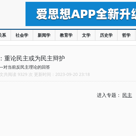
关系
社会学
新闻学
教育学
文学
历史学
哲学
：重论民主或为民主辩护
—对当前反民主理论的回答
共阅读 9329 次 更新时间：2023-09-20 23:18
进入专题：
民主