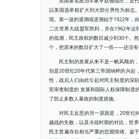
美国著名政治学家亨廷顿指出，近代民
以美国选举权扩大到大部分男性为标志。这
现。第一波的退潮或逆潮始于1922年，
二次世界大战盟军胜利，并在1962年达到
的低潮，民主政权的数目减少到30个。然
个，把原来的数目扩大了一倍——还没
民主制的发展从来不是一帆风顺的
别是20世纪20年代第三帝国纳粹的兴起
性，战后人们由此引起对民主制度的深
宪审查制度的 发展和国际人权保障制度
了防止多数人暴政的制度措施。
对民主反思的另一原因是，20世纪6
越战的失败，以及冷战时期的对抗，世界
民主普遍存在相当严重的悲观情绪。鉴