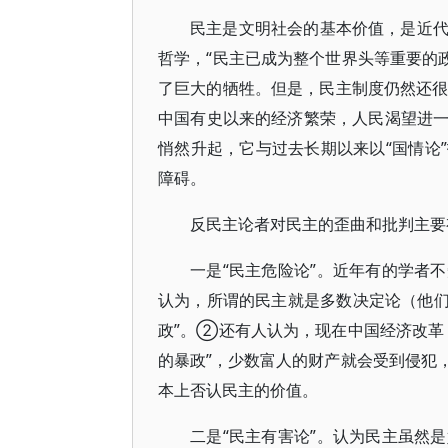
民主是文明社会的基本价值，是近
哲学，“民主已成为整个世界头等重要的
了巨大的牺牲。但是，民主制度仍然还很
中国有史以来的经济繁荣，人民渴望进
悄然升起，它与过去长期以来以“国情论
障碍。
反民主论者对民主的歪曲和批判主要
一是“民主危险论”。近年有的学者
认为，所谓的民主就是多数决定论（他们把
政”。②还有人认为，现在中国经济改革
的暴政”，少数富人的财产就会受到侵犯
本上否认民主的价值。
二是“民主有害论”。认为民主虽然