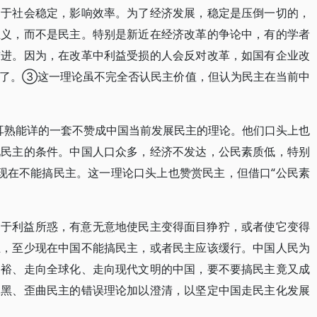
利于社会稳定，影响效率。为了经济发展，稳定是压倒一切的，
主义，而不是民主。特别是新近在经济改革的争论中，有的学者
前进。因为，在改革中利益受损的人会反对改革，如国有企业改
不了。③这一理论虽不完全否认民主价值，但认为民主在当前中
是耳熟能详的一套不赞成中国当前发展民主的理论。他们口头上也
现民主的条件。中国人口众多，经济不发达，公民素质低，特别
现在不能搞民主。这一理论口头上也赞赏民主，但借口“公民素
出于利益所惑，有意无意地使民主变得面目狰狞，或者使它变得
主，至少现在中国不能搞民主，或者民主应该缓行。中国人民为
富裕、走向全球化、走向现代文明的中国，要不要搞民主竟又成
抹黑、歪曲民主的错误理论加以澄清，以坚定中国走民主化发展