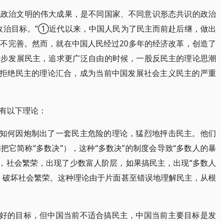
代政治文明的伟大成果，是不同国家、不同意识形态共识的政治
政治目标。”①近代以来，中国人民为了民主而前赴后继，做出
不完善。然而，就在中国人民经过20多年的经济改革，创造了
一步发展民主，追求更广泛自由的时候，一股反民主的理论思潮
”拒绝民主的理论汇合，成为当前中国发展社会主义民主的严重
有以下理论：
不知何因炮制出了一套民主危险的理论，猛烈地抨击民主。他们
它简称“多数决”），这种“多数决”的制度会导致“多数人的暴
，社会繁荣，出现了少数富人阶层，如果搞民主，出现“多数人
，破坏社会繁荣。这种理论由于片面甚至错误地理解民主，从根
是好的目标，但中国当前不适合搞民主，中国当前主要目标是发