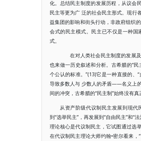
化。总结民主制度的发展历程，从议会民
民主等更为广 泛的社会民主形式。现行
益集团的影响和街头行动，非政府组织的
会式的民主模式。民主已不仅是一种国
式。
在对人类社会民主制度的发展及理
也来做一历史叙述和分析。古希腊的“民
个公认的标准。”(13)它是一种直接的
导致多数人与 少数人的矛盾——名义上
间的冲突，古希腊的“民主制”始终没有真正
从资产阶级代议制民主发展到现代
到“选举民主”，再发展到“自由民主”和
理论核心是代议制民主，它试图通过选举
在代议制民主理论大师约翰•密尔看来，