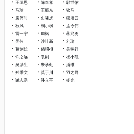
王缉思
陈奉孝
郭世佑
马玲
王振东
狄马
袁伟时
史啸虎
熊培云
秋风
刘小枫
孟令伟
雷一宁
周枫
蒋兆勇
吴伟
沙叶新
刘瑜
葛剑雄
储昭根
吴稼祥
许之远
袁刚
杨小凯
吴励生
朱学勤
潘维
郑秉文
莫于川
羽之野
谢志浩
孙立平
杨光