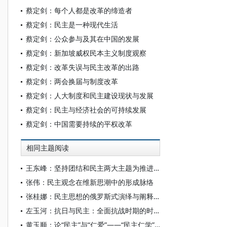
蔡定剑：每个人都是改革的缔造者
蔡定剑：民主是一种现代生活
蔡定剑：公众参与及其在中国的发展
蔡定剑：新加坡威权民本主义制度观察
蔡定剑：改革失误与民主改革的出路
蔡定剑：两会换届与制度改革
蔡定剑：人大制度和民主建设现状与发展
蔡定剑：民主与经济社会的可持续发展
蔡定剑：中国需要持续的平权改革
相同主题阅读
王东峰：坚持团结和民主两大主题为推进中国式现代化广泛凝心聚力
张伟：民主观念在维新思潮中的形成脉络
张桂娜：民主思想的俄罗斯式演绎与阐释——以俄罗斯保守自由主义流派为例
左玉河：抗日与民主：全面抗战时期的时代主题及其思想回应
黄玉顺：论“民主”与“仁爱”——“民主仁学”的“体用”问题