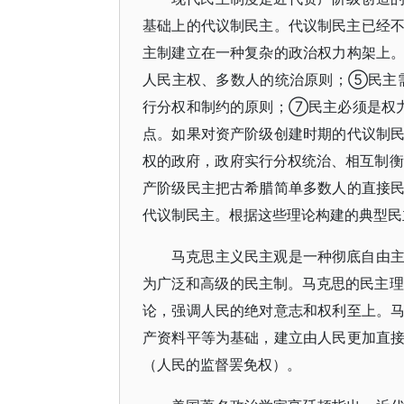
基础上的代议制民主。代议制民主已经不
主制建立在一种复杂的政治权力构架上
人民主权、多数人的统治原则；⑤民主
行分权和制约的原则；⑦民主必须是权
点。如果对资产阶级创建时期的代议制
权的政府，政府实行分权统治、相互制衡
产阶级民主把古希腊简单多数人的直接
代议制民主。根据这些理论构建的典型民
马克思主义民主观是一种彻底自由
为广泛和高级的民主制。马克思的民主理
论，强调人民的绝对意志和权利至上。
产资料平等为基础，建立由人民更加直
（人民的监督罢免权）。