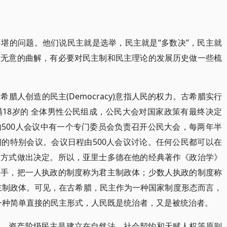
堪的问题。他们说民主就是选举，民主就是“多数决”，民主就
意无意的曲解，有必要对民主制和民主理论的发展历史做一些梳
腊人创造的民主(Democracy)意指人民的权力。古希腊实行
18岁的 全体男性公民组成，公民大会对国家政策有最终决定
500人会议中有一个专门委员会负责召开公民大会，每两年半
的特别会议。会议日程由500人会议讨论。任何公民都可以在
的方式做出决定。所以，亚里士多德在他的经典著作《政治学》
入手，把一人执政的制度称为君主制政体；少数人执政的制度称
主制政体。可见，在古希腊，民主作为一种国家制度形态而言，
一种简单直接的民主形式，人民既是统治者，又是被统治者。
的。资产阶级民主是建立在自然法、社会契约和天赋人权等原则