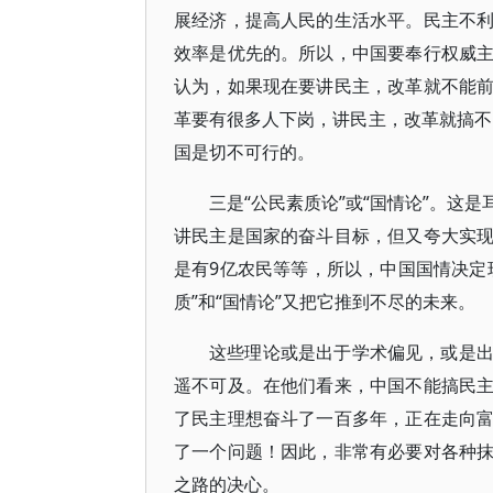
展经济，提高人民的生活水平。民主不
效率是优先的。所以，中国要奉行权威
认为，如果现在要讲民主，改革就不能
革要有很多人下岗，讲民主，改革就搞
国是切不可行的。
三是“公民素质论”或“国情论”。这
讲民主是国家的奋斗目标，但又夸大实
是有9亿农民等等，所以，中国国情决定
质”和“国情论”又把它推到不尽的未来。
这些理论或是出于学术偏见，或是
遥不可及。在他们看来，中国不能搞民
了民主理想奋斗了一百多年，正在走向
了一个问题！因此，非常有必要对各种
之路的决心。