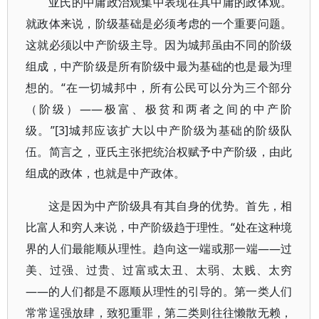
亚氏的中庸政治观集中表现在其中庸的政体观。
就政体来说，阶级基础是必须考虑的一个重要问题。
这就必须以中产阶级主导。因为城邦虽由不同的阶级
组成，中产阶级是所有阶级中最为基础的也是最为理
想的。“在一切城邦中，所有公民可以分为三个部分
（阶级）――极富、极贫和两者之间的中产阶
级。”[3]城邦应该扩大以中产阶级为基础的阶级队
伍。简言之，亚氏主张把统治权赋予中产阶级，由此
组成的政体，也就是中产政体。
这是因为中产阶级具有其自身的优势。首先，相
比富人和穷人来说，中产阶级趋于理性。“处在这种境
界的人们最能顺从理性。趋向这一端或那一端——过
美、过强、过贵、过富或太丑、太弱、太贱、太穷
——的人们都是不愿顺从理性的引导的。第一类人们
常常逞强放肆，致犯重罪，第二类则往往懒散无赖，