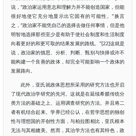
说，“政治家运用意志和理解力并不能创造国家，但能
很好地使它充分地显示出它固有的可能性。”换言
之，“政治家不能凭自己的选择去做任何事情，但是他
明智地选择那些至少是有助于使社会制度和生活制度
向着更好的和更可取的结果发展的路线。”[22]这就是
说，政治家的慎思、分析、判断、甄别与抉择或许不
能构建一个良善的政体，却完全可能影响一个政体的
发展路向。
此外，亚氏就政体思想所采用的研究方法也开启
了现代政治学研究的先河。这就是在延续希腊传统分
类方法的基础之上、运用调查研究的方法。并且将二
者有机结合起来。学界已经公认，在哲学思想的独创
性与理想国的开创性方面，与柏拉图相比，亚氏根本
无法与其相媲美。然而，其治学方法也有其特色，政