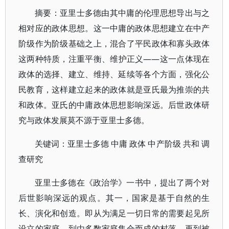
摘要：亚里士多德由其中庸的伦理思想导出与之
相对应的政体思想。这一中庸的政体思想建立在中产
阶级作为阶级基础之上，混合了平民政体和寡头政体
这两种特质，注重平衡、维护正义——这一点体现在
政体的选择、建立、维持、延续等各个方面，强化公
民教育，这样建立起来的政体就是亚氏最为推崇的共
和政体。亚氏的中庸政体思想影响深远。后世政体研
究与政体发展莫不源于亚里士多德。
关键词：亚里士多德 中庸 政体 中产阶级 共和 调
查研究
亚里士多德在《政治学》一书中，提出了两个对
后世影响深远的观点。其一，国家是基于自然的生
长、演化和创造。即从为满足一切日常的需要起见所
设立的家庭，到由多数家庭集合而成的村落，再到被