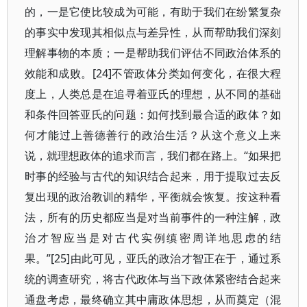
的，一是它使比较成为可能，有助于我们在纷繁复杂
的事实中发现其相似点与差异性，从而帮助我们深刻
理解事物的本质；一是帮助我们评估不同政治体系的
效能和成败。[24]不管政体分类如何变化，在很大程
度上，人类总是在追寻着亚氏的理想，从不同的基础
和条件回答亚氏的问题：如何找到最合适的政体？如
何才能过上善德善行的政治生活？从这个意义上来
说，就理想政体的追求而言，我们都在路上。“如果把
时事的经验与古代的知识结合起来，用于提取过去反
复出现的政治教训的精华，平衡就会恢复。按这种看
法，所有的历史都应当是对当前事件的一种注解，政
治才智应当是对古代实例缜密周详地思虑的结
果。”[25]由此可见，亚氏的政治才智正在于，通过系
统的调查研究，将古代政体与当下政体紧密结合起来
通盘考虑，最终确立其中庸政体思想，从而奠定（混