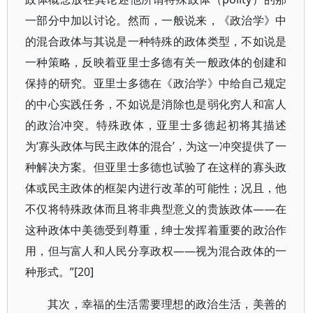
一部分中加以讨论。然而，一般说来，《政治学》中
的混合政体与其说是一种特殊的政体类型，不如说是
一种策略，反映着亚里士多德有关一般政体的创建和
保持的研究。亚里士多德在《政治学》中给自己规定
的中心实践任务，不如说是消除也是弱化穷人和富人
的政治冲突。特殊政体，亚里士多德起初将其描述
为‘寡头政体与民主政体的混合’，为这一冲突提供了一
种解决方案。但亚里士多德也试验了在这样的寡头政
体或民主政体的框架内进行改革的可能性；况且，他
不仅将特殊政体而且将非典型意义的贵族政体——在
这种政体中美德受到尊重，绅士发挥着重要的政治作
用，但与富人和人民分享政权——视为混合政体的一
种形式。”[20]
其次，幸福的生活需要理想的政治生活，美善的