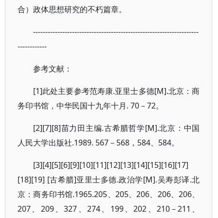
合）政体思想研究的不朽篇章。
--------------------------------------------------------------------
------------
参考文献：
[1]此处主要参考范寿康.亚里士多德[M].北京：商
务印书馆，中华民国十九年十月. 70－72。
[2][7][8]苗力田主编.古希腊哲学[M].北京：中国
人民大学出版社.1989. 567－568，584、584。
[3][4][5][6][9][10][11][12][13][14][15][16][17]
[18][19] [古希腊]亚里士多德.政治学[M].吴寿彭译.北
京：商务印书馆.1965.205、205、206、206、206、
207、209、327、274、199、202、210－211、