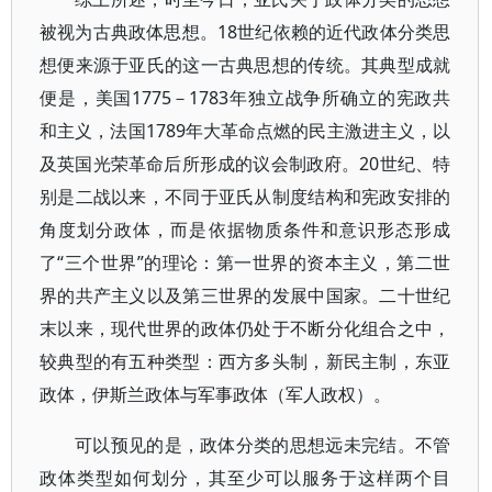
被视为古典政体思想。18世纪依赖的近代政体分类思
想便来源于亚氏的这一古典思想的传统。其典型成就
便是，美国1775－1783年独立战争所确立的宪政共
和主义，法国1789年大革命点燃的民主激进主义，以
及英国光荣革命后所形成的议会制政府。20世纪、特
别是二战以来，不同于亚氏从制度结构和宪政安排的
角度划分政体，而是依据物质条件和意识形态形成
了“三个世界”的理论：第一世界的资本主义，第二世
界的共产主义以及第三世界的发展中国家。二十世纪
末以来，现代世界的政体仍处于不断分化组合之中，
较典型的有五种类型：西方多头制，新民主制，东亚
政体，伊斯兰政体与军事政体（军人政权）。
可以预见的是，政体分类的思想远未完结。不管
政体类型如何划分，其至少可以服务于这样两个目