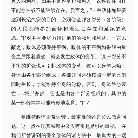
穷人的利益。如果不兼容富户和穷人，这种政体同样
不能存在或不能继续存在。质言之，“一种政体如果要
达到长治久安的目的，必须使全邦各部分（各阶级）
的人民都能参加而怀抱着让它存在和延续的意
愿。”[16]并且要尽力维护他们的权利和利益。一言以
蔽之，政体必须保持平衡。政体的不平衡如果经由量
变之后跟着质变，就会发生政体的变革。“某一部分不
平衡的扩张也可引起政体的变革。这可以身体为喻：
身体由各个部分组成，各部分间必须按照一定的比例
同时生长，才能维持全身的匀称。否则，身体终必衰
亡……城邦亦然；它也是由各个部分组成的，其中的
某一部分常常可能畸形地发育。”[17]
要维持政体正常运转，最重要的还是公民教育问
题。这一点在现实城邦中又没有引起足够的重视。“在
我们所曾讲到的保全政体的诸方法中，最重大的一端