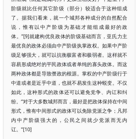
阶级就比任何其它阶级（部分）较适合于这种组成
了。据我们看来，就一个城邦各种成分的自然配合
说，惟有以中产阶级为基础才能组成最好的政
体。”[9]就建构优良政体的阶级基础而言，亚氏力主
最优良的政体必须由中产阶级执掌政权。如果中产阶
级足够强大，就可以抗衡极富者和极弱者。这样就不
容易形成绝对的平民政体或者单纯的寡头政体。而这
两种政体都是导致僭政的根源。掌权的中产阶级行于
中道或者是近乎中道，也就不易发生这种蜕变。不仅
如此，这种形式的政体还可以避免党争、内讧和纠
纷。“对于大多数城邦而言，最好是把政体保持在中间
形式，惟有中间形式的政体可以免除党派之争；凡邦
内中产阶级强大的，公民之间就少党派而无内
讧。”[10]