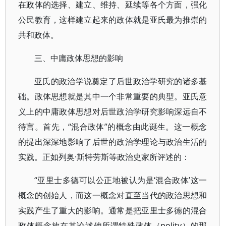
在政体的选择、建立、维持、延续等各个方面，强化
公民教育，这样建立起来的政体就是亚氏最为推崇的
共和政体。
三、中庸政体思想的影响
亚氏的政治学说奠定了后世政治学研究的诸多基
础。政体思想就是其中一个非常重要的典型。亚氏意
义上的中庸政体思想对后世政治学研究影响深远自不
待言。首先，“混合政体”的概念由此诞生。这一概念
的提出深深地影响了后世的政治学理论与政治生活的
实践。正如列奥·斯特劳斯等政治史家所评述的：
“亚里士多德可以公正地被认为是‘混合政体’这一
概念的创始人，而这一概念对直至当代的政治思想和
实践产生了重大的影响。通常是把亚里士多德的混合
政体概念放在其论述他所谓特殊政体（polity）的那