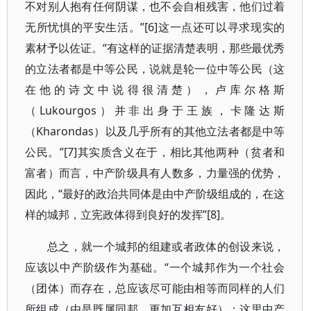
不对别人抱有任何阴谋，也不会自相残害，他们过着
无所忧惧的平安生活。”[6]这一点还可以寻求现实的
素材予以佐证。“有这样的证据清楚表明，那些最优秀
的立法者都是中等公民，说就是轮一位中等公民（这
在他的诗文中说得很清楚），卢库尔格斯
（Lukourgos）并非出身于王族，卡隆达斯
（Kharondas）以及几乎所有的其他立法者都是中等
公民。”[7]其实质含义在于，相比其他两种（贫者和
富者）而言，中产阶级具有人数多，力量强的优势，
因此，“最好的政治共同体是由中产阶级组成的，在这
样的城邦，立宪政体得到良好的发挥”[8]。
总之，就一个城邦的组建或者政体的创设来说，
应该以中产阶级作为基础。“一个城邦作为一个社会
（团体）而存在，总应该尽可能由相等而同样的人们
所组成（由是既属同邦，更加互相友好）；这里中产