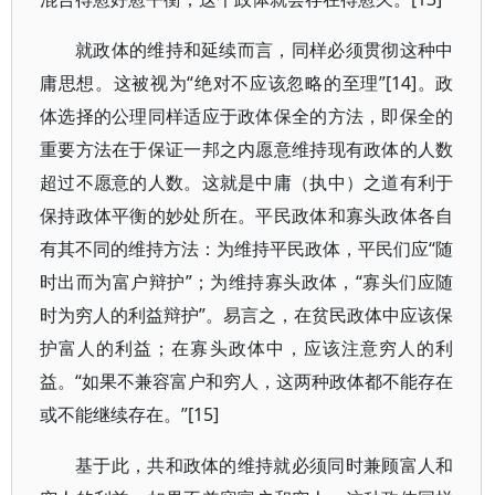
就政体的维持和延续而言，同样必须贯彻这种中
庸思想。这被视为“绝对不应该忽略的至理”[14]。政
体选择的公理同样适应于政体保全的方法，即保全的
重要方法在于保证一邦之内愿意维持现有政体的人数
超过不愿意的人数。这就是中庸（执中）之道有利于
保持政体平衡的妙处所在。平民政体和寡头政体各自
有其不同的维持方法：为维持平民政体，平民们应“随
时出而为富户辩护”；为维持寡头政体，“寡头们应随
时为穷人的利益辩护”。易言之，在贫民政体中应该保
护富人的利益；在寡头政体中，应该注意穷人的利
益。“如果不兼容富户和穷人，这两种政体都不能存在
或不能继续存在。”[15]
基于此，共和政体的维持就必须同时兼顾富人和