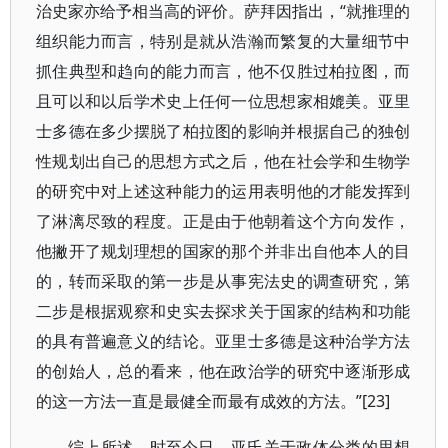
治史家亦给予相当高的评价。萨拜因指出，“就推理的
组织能力而言，特别是就从浩瀚而繁复的大量细节中
抓住典型和趋向的能力而言，他不仅胜过柏拉图，而
且可以和以后学术史上任何一位思想家相媲美。亚里
士多德在多少摆脱了柏拉图的影响并根据自己的独创
性规划出自己的思想方式之后，他在社会学和生物学
的研究中对上述这种能力的运用表明他的才能发挥到
了淋漓尽致的程度。正是由于他朝着这个方向发作，
他撇开了规划理想的国家的那个并非出自他本人的目
的，转而采取的第一步是从事宪法史的调查研究，第
二步是根据观察和史实去探求关于国家的结构和功能
的具有普遍意义的结论。亚里士多德是这种治学方法
的创始人，总的看来，他在政治学的研究中逐渐形成
的这一方法一直是最健全而最有成效的方法。”[23]
综上所述，时至今日，亚氏关于政体分类的思想