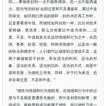
间……事物美好到一点不能再增加，也一点不能再减
少。因为‘恰到好处’会因过度和不及遭破坏，通过中道
而保全。如同我们所说的那样，好的木匠再工作时，
总是要看准中线。而德性如同自然一样，比任何技术
更精确，更优美，那么当然要以中道为准则……过
度、不及、中道就发生在这些情感和行为之中，在恐
惧、鲁莽、欲望、愤怒、怜悯等情感中，以及在一般
的快乐和痛苦中，人们都可以感受到过度或不及，这
两个极端都是不好的，而在适当的时间、适当的对
象、适当的关系、适当的目的、适当的方式，则是中
道和至善，为德性之所有。同样，对于行为来说，也
存在着过度、不及和中道。”
“德性与情感和行为相联系。在情感和行为中的过
度与不及都是要遭受失败的，而中道则受到称赞，获
得成功。被称赞和成功都属于德性。所以德性乃是一