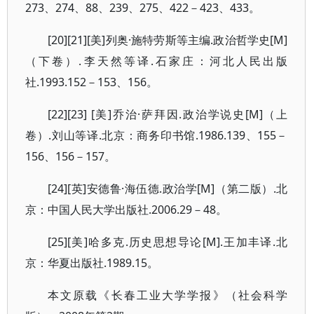
273、274、88、239、275、422－423、433。
[20][21][美]列奥·施特劳斯等主编.政治哲学史[M]
（下卷）.李天然等译.石家庄：河北人民出版
社.1993.152－153、156。
[22][23] [美]乔治·萨拜因.政治学说史[M]（上
卷）.刘山等译.北京：商务印书馆.1986.139、155－
156、156－157。
[24][英]安德鲁·海伍德.政治学[M]（第二版）.北
京：中国人民大学出版社.2006.29－48。
[25][美]哈多克.历史思想导论[M].王加丰译.北
京：华夏出版社.1989.15。
本文原载《长春工业大学学报》（社会科学