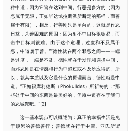
种中道，因为它旨在达到中间。行恶是多方的（因为
恶属于无限，正如毕达戈拉斯派所断定的那样，而善
属于有限），相反，行善则只是单向的，这就是作恶
日益，为善困难的原因：因为射不中目标很容易，而
击中目标则很难。由于这个道理，过度和不及属于
恶，中道属于善。”“德性就在两个邪恶之间——一端
是过度，一端是不及。德性就在于发现和选择中间，
而邪恶则是在情感和行为中超过或不及所应得的。所
以，就其本质以及它是什么的原理而言，德性就是中
道。”正如福库利德斯（Phokulides）所祈祷的：“那
些处于中间的东西是最美好的，但愿中道存在于我们
的恶城邦吧。”[2]
这一基本观点可以概述为：真正的幸福生活是免
于烦累的善德善行；善德就在行于中庸。亚氏所谓