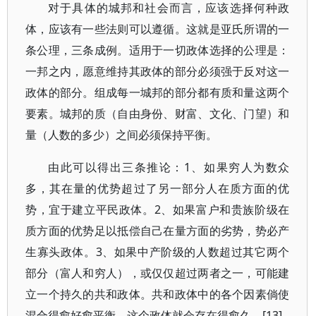
对于具体的城邦和社会而言，应该选择何种政
体，应该有一些法则可以遵循。这就是亚氏所谓的一
条公理，三条成例。适用于一切政体选择的公理是：
一邦之内，愿意维持其政体的部分必须强于反对这一
政体的部分。组成每一城邦的部分都有质和量这两个
要素。城邦的质（自由身份、财富、文化、门望）和
量（人数的多少）之间必须保持平衡。
由此可以得出三条推论：1、如果穷人为数众
多，其在量的优势超过了另一部分人在质方面的优
势，宜于建立平民政体。2、如果富户和贵族阶级在
质方面的优势足以抵偿自己在量方面的劣势，势必产
生寡头政体。3、如果中产阶级的人数超过其它两个
部分（富人和穷人），或仅仅超过两者之一，可能建
立一个持久的共和政体。共和政体中的各个因素倘使
混合得愈好愈平衡，这个政体就会存在得愈久。[13]