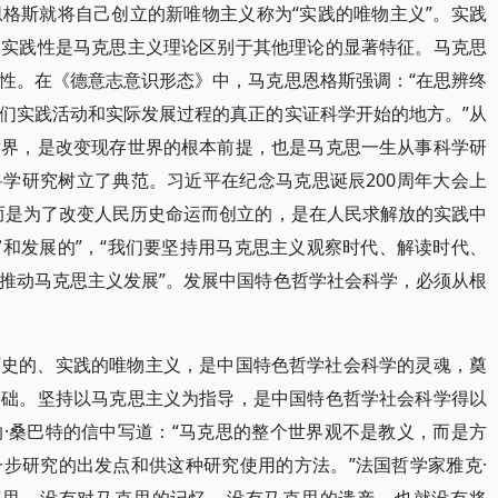
格斯就将自己创立的新唯物主义称为“实践的唯物主义”。实践
，实践性是马克思主义理论区别于其他理论的显著特征。马克思
性。在《德意志意识形态》中，马克思恩格斯强调：“在思辨终
们实践活动和实际发展过程的真正的实证科学开始的地方。”从
世界，是改变现存世界的根本前提，也是马克思一生从事科学研
学研究树立了典范。习近平在纪念马克思诞辰200周年大会上
而是为了改变人民历史命运而创立的，是在人民求解放的实践中
和发展的”，“我们要坚持用马克思主义观察时代、解读时代、
推动马克思主义发展”。发展中国特色哲学社会科学，必须从根
历史的、实践的唯物主义，是中国特色哲学社会科学的灵魂，奠
基础。坚持以马克思主义为指导，是中国特色哲学社会科学得以
·桑巴特的信中写道：“马克思的整个世界观不是教义，而是方
步研究的出发点和供这种研究使用的方法。”法国哲学家雅克·