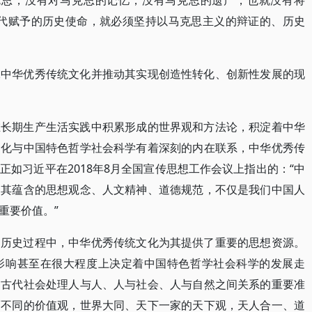
克思，没有对马克思的记忆，没有马克思的遗产，也就没有将
时代赋予的历史使命，就必须坚持以马克思主义的辩证的、历史
承中华优秀传统文化并推动其实现创造性转化、创新性发展的现
在长期生产生活实践中积累形成的世界观和方法论，积淀着中华
文化与中国特色哲学社会科学有着深刻的内在联系，中华优秀传
如习近平在2018年8月全国宣传思想工作会议上指出的：“中
，其蕴含的思想观念、人文精神、道德规范，不仅是我们中国人
重要价值。”
的历史过程中，中华优秀传统文化为其提供了重要的思想资源。
影响甚至在很大程度上决定着中国特色哲学社会科学的发展走
国古代社会处理人与人、人与社会、人与自然之间关系的重要准
而不同的价值观，世界大同、天下一家的天下观，天人合一、道