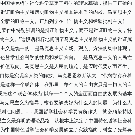
为中国特色哲学社会科学奠定了科学的理论基础，提供了正确的
，辩证唯物主义和历史唯物主义是其最本质的内核。马克思主义
是全新的唯物主义。正如列宁在《唯物主义和经验批判主义》一
的著作中特别强调的是辩证唯物主义，而不是辩证唯物主义，特
物主义。”这段话精辟地阐明了马克思主义的唯物主义的辩证属
物主义是统一的，是马克思主义立场、观点、方法的集中体现，
特色哲学社会科学的性质和发展方向。二是马克思主义的人民性
的价值取向。马克思主义是人民的理论，是应时代要求而产生、
目标是实现全人类的解放。马克思恩格斯认为，“代替那存在着
将是这样一个联合体，在那里，每个人的自由发展是一切人的自
思把这个联合体称为“以每一个个人的全面而自由的发展为基本
以马克思主义为指导，核心要解决好为什么人的问题。为什么人
原则性问题。……我国哲学社会科学要有所作为，就必须坚持以
思主义最鲜明的理论品格，从根本上决定了中国特色哲学社会科
观为中国特色哲学社会科学发展确立了实践指向，树立了光辉典