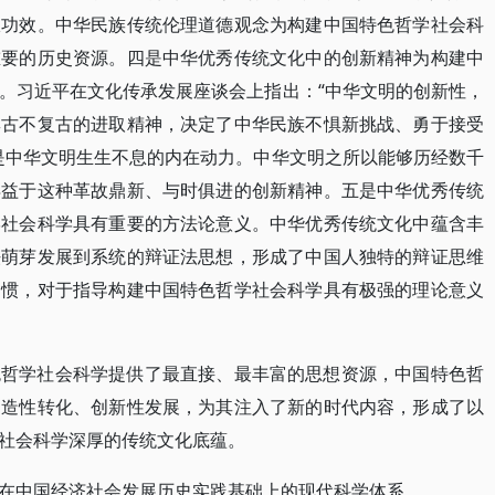
极功效。中华民族传统伦理道德观念为构建中国特色哲学社会科
重要的历史资源。四是中华优秀传统文化中的创新精神为构建中
。习近平在文化传承发展座谈会上指出：“中华文明的创新性，
尊古不复古的进取精神，决定了中华民族不惧新挑战、勇于接受
是中华文明生生不息的内在动力。中华文明之所以能够历经数千
得益于这种革故鼎新、与时俱进的创新精神。五是中华优秀传统
学社会科学具有重要的方法论意义。中华优秀传统文化中蕴含丰
法萌芽发展到系统的辩证法思想，形成了中国人独特的辩证思维
习惯，对于指导构建中国特色哲学社会科学具有极强的理论意义
色哲学社会科学提供了最直接、最丰富的思想资源，中国特色哲
创造性转化、创新性发展，为其注入了新的时代内容，形成了以
社会科学深厚的传统文化底蕴。
在中国经济社会发展历史实践基础上的现代科学体系