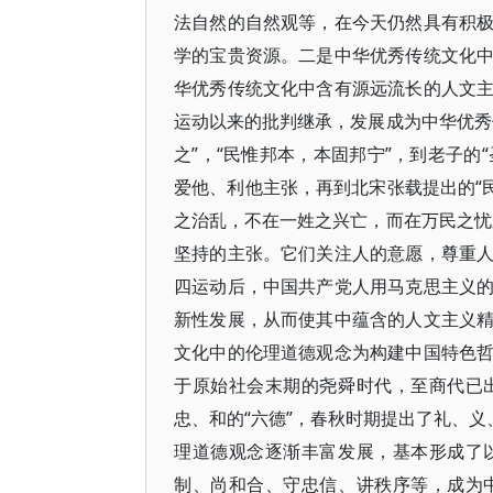
法自然的自然观等，在今天仍然具有积
学的宝贵资源。二是中华优秀传统文化
华优秀传统文化中含有源远流长的人文
运动以来的批判继承，发展成为中华优秀
之”，“民惟邦本，本固邦宁”，到老子的
爱他、利他主张，再到北宋张载提出的“
之治乱，不在一姓之兴亡，而在万民之忧
坚持的主张。它们关注人的意愿，尊重
四运动后，中国共产党人用马克思主义
新性发展，从而使其中蕴含的人文主义
文化中的伦理道德观念为构建中国特色
于原始社会末期的尧舜时代，至商代已
忠、和的“六德”，春秋时期提出了礼、义
理道德观念逐渐丰富发展，基本形成了
制、尚和合、守忠信、讲秩序等，成为