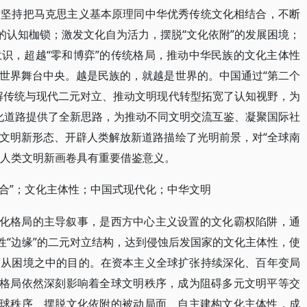
党坚持把马克思主义基本原理同中华优秀传统文化相结合，不断
的认知枷锁；激发文化自为活力，摆脱“文化依附”的发展困境；
识，超越“零和博弈”的传统格局，推动中华民族的文化主体性
世界舞台中央。越是民族的，就越是世界的。中国通过“第二个
解传统与现代二元对立、推动文明现代转型拓宽了认知视野，为
代化道路提供了全新思路，为推动不同文明交流互鉴、凝聚国际社
文明新形态、开辟人类解放新道路描绘了光明前景，对“全球南
绘人类文明新画卷具有重要借鉴意义。
结合”；文化主体性；中国式现代化；中华文明
文化格局的主导叙事，是西方中心主义设置的文化霸权陷阱，通
性“边缘”的二元对立结构，达到侵蚀后发国家的文化主体性，使
盲从困境之中的目的。在资本主义全球扩张持续深化、百年变局
化格局依然深刻影响着全球文明秩序，成为阻碍多元文明平等交
全球秩序、摆脱文化依附的被动局面、自主建构文化主体性，成