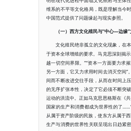
明在现代化进程中面临文化依附与主体
维系的不平等文化格局，既是理解当今
中国范式提供了问题缘起与现实参照。
“中心—边缘
（一）西方文化殖民与
文化殖民绝非孤立的文化现象，在
于资本全球增殖的要求。马克思深刻揭示
越一切空间界限。”“资本一方面要力求
另一方面，它又力求用时间去消灭空间”
间而不断改进交往手段，从而在时间上
的无序扩张本性，决定了它必须不断突
运动的洪流中。正如马克思恩格斯在《共
国家的生产和消费都成为世界性的了…
从属于资产阶级的民族，使东方从属于西
生产与消费的世界性关联呈现出日趋紧