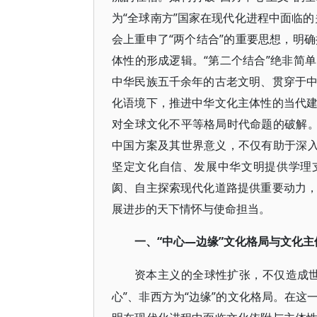
为“全球南方”国家在现代化进程中面临的
会上重申了“两个结合”的重要思想，明确
体性的形成逻辑。“第二个结合”绝非简
中华民族五千余年的古老文明、贯穿于
化语境下，推进中华文化主体性的当代
对全球文化不平等格局时代命题的破解。
中国方案及其世界意义，不仅有助于深入
坚定文化自信、发展中华文明提供学理
阂、自主探索现代化道路提供重要动力
展进步的天下情怀与使命担当。
“中心—边缘”文化格局与文化
一
、
资本主义的全球性扩张，不仅造成
心”、非西方为“边缘”的文化格局。在