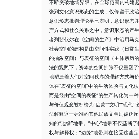
不断突破地域界限，在全球范围内构建起
张到文化意识形态的生成，仅停留于政
意识形态批判理论早已表明，意识形态
产方式和社会关系之中，意识形态的产
者列斐伏尔在《空间的生产》中沿用马
社会空间的建构是由空间性实践（日常
的抽象空间）与表征的空间（主体亲历
法的观照下，资本的空间扩张不仅重塑了“
地塑造着人们对空间秩序的理解方式与
体在“表征的空间”中的生活体验与文化
而是经由“空间的表征”的生产转化为一
与价值观念被标榜为“启蒙”“文明”“现代”
法解释这一标准的其他民族文明则被贬斥为“蒙
知的“边缘”地带。“中心”地带不仅垄断了
权与解释权；“边缘”地带则在接受这些