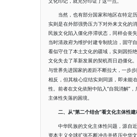
文化印记，就充分印证了这一点。
当然，也有部分国家和地区在特定
实则是在外部强势压力下对外来文化的
民族文化陷入僵化停滞状态，同样会丧
当时清政府为维护封建专制统治，固守
看似守住了本土文化的疆域，实则因拒
文化失去了革新发展的契机而日趋僵化
与世界先进国家的差距不断拉大，一步步
相反，但其核心症结实则同源，即未能在
性。前者在文化依附中陷入“自我消解”，
主体性失落的困境。
“第二个结合”看文化主体性
二
、
从
中华民族的文化主体性问题，源自
资本主义全球扩张不断冲击并挤压中华