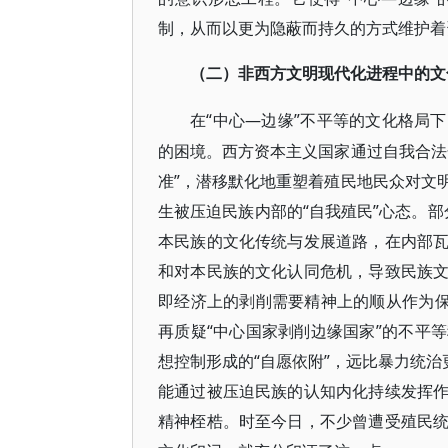
制，从而以更为隐蔽而持久的方式维护着
（二）非西方文明现代化进程中的文
“中心—边缘”不平等的文化格局
在
的困境。西方资本主义国家通过自我合法
准”，潜移默化地重塑着殖民地民众对文
生被压迫民族内部的“自我殖民”心态。部
本民族的文化传统与发展道路，在内部
和对本民族的文化认同危机，导致民族
即经济上的剥削需要精神上的顺从作为保
再质疑“中心国家剥削边缘国家”的不平
想控制形成的“自愿依附”，远比暴力统治
能通过被压迫民族的认知内化持续发挥
精神桎梏。时至今日，不少曾遭受殖民