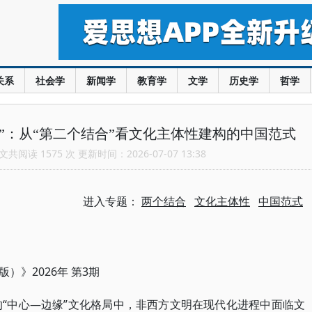
关系
社会学
新闻学
教育学
文学
历史学
哲学
缘”：从“第二个结合”看文化主体性建构的中国范式
共阅读 1575 次 更新时间：2026-07-07 13:38
进入专题：
两个结合
文化主体性
中国范式
2026年 第3期
版）》
“中心—边缘”文化格局中，非西方文明在现代化进程中面临文
的