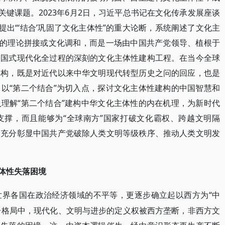
关键课题。2023年6月2日，习近平总书记在文化传承发展座谈
提出“‘结合’巩固了文化主体性”的重大论断，系统阐述了文化主
单的理论拼接或文化调和，而是一场由中国共产党领导、植根于
中国式现代化全过程的深刻的文化主体性建构工程。在当今全球
建构，既是对近代以来中华文明现代转型历史之问的回应，也是
以“第二个结合”为切入点，探讨文化主体性建构的中国智慧和
理解“第二个结合”建构中华文化主体性的内在机理，为新时代
支撑，而且能够为“全球南方”国家打破文化霸权、跨越文明隔
，充分彰显中国共产党破除人类文明等级秩序、推动人类文明发
主体性失落困境
“中
世界各国在政治经济领域的不平等，更逐步确立起以西方为
这一格局中，现代化、文明与进步的定义权被西方垄断，非西方文