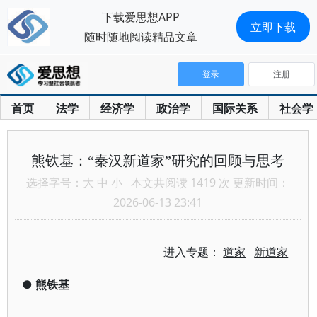
下载爱思想APP
立即下载
随时随地阅读精品文章
登录
注册
首页
法学
经济学
政治学
国际关系
社会学
熊铁基：“秦汉新道家”研究的回顾与思考
选择字号：
大
中
小
本文共阅读 1419 次 更新时间：
2026-06-13 23:41
进入专题：
道家
新道家
●
熊铁基