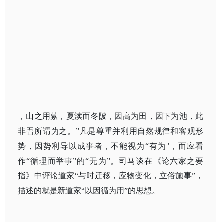
，山之用蔂，夏渎而冬陂，因高为田，因下为池，此
非吾所谓为之。
”凡是尊重并利用自然规律和客观形
势，因势利导以成事者，不能视为“有为”，而应看
作“循理而举事”的“无为”。司马谈在《论六家之要
指》中评论道家“与时迁移，应物变化，立俗施事”，
描述的就是新道家“以因循为用”的思想。