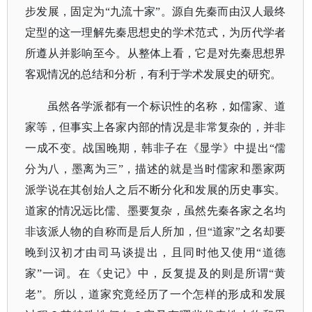
步发展，固定为“九流十家”。源自先秦而由汉人最终
定型的这一理解先秦思想史的学术范式，为历代学者
所遵从并影响至今。从整体上看，它是对先秦思想界
客观情况的总结和分析，有利于学术发展史的研究。
虽然各学派都有一个标识性的名称，如儒家、道
家等，但事实上各家内部的情况是非常复杂的，并非
一成不变。战国晚期，韩非子在《显学》中提出
“儒
分为八，墨离为三”，描述的就是当时儒家和墨家两
派学说在其创始人之后不断分化和发展的历史事实。
道家的情况远比儒、墨要复杂，虽然先秦各家之名均
非该派人物的自称而是后人所加，但“道家”之名却要
晚到汉初才由司马谈提出，且同时他又使用“道德
家”一词。在《史记》中，反复提及的则是所谓“黄
老”。所以，道家究竟经历了一个怎样的形成和发展