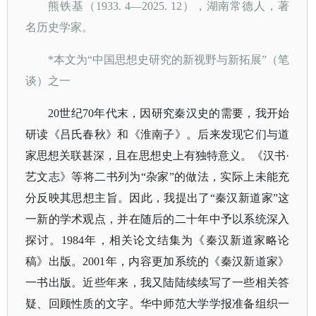
熊铁基（
1933. 4—2025. 12），湖南常德人，著
名历史学家。
*本文为“
中国思想史研究的新视野与新拓展
”（笔
谈）之一
20世纪70年代末，因研究秦汉史的需要，我开始
研读《吕氏春秋》和《淮南子》。后来发现它们与道
家思想关联甚深，且在思想史上有独特意义。《汉书·
艺文志》等将二书列为“杂家”的做法，实际上未能充
分反映其思想主旨。因此，我提出了“秦汉新道家”这
一新的学术观点，并在随后的二十年中予以系统深入
探讨。1984年，相关论文结集为《秦汉新道家略论
稿》出版。2001年，内容更加系统的《秦汉新道家》
一书出版。近些年来，我又陆陆续续写了一些相关答
疑、回顾性质的文字。华中师范大学学报准备组织一