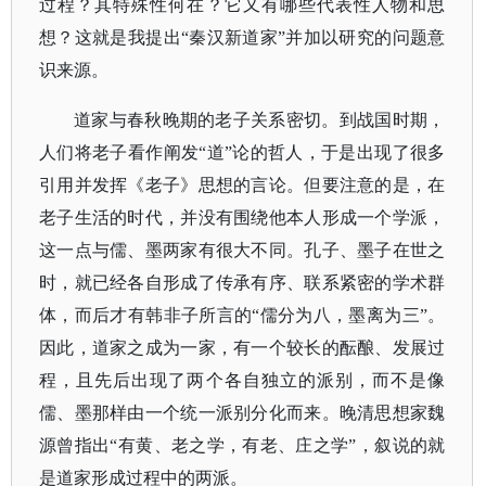
过程？其特殊性何在？它又有哪些代表性人物和思
想？这就是我提出“秦汉新道家”并加以研究的问题意
识来源。
道家与春秋晚期的老子关系密切。到战国时期，
人们将老子看作阐发
“道”论的哲人，于是出现了很多
引用并发挥《老子》思想的言论。但要注意的是，在
老子生活的时代，并没有围绕他本人形成一个学派，
这一点与儒、墨两家有很大不同。孔子、墨子在世之
时，就已经各自形成了传承有序、联系紧密的学术群
体，而后才有韩非子所言的“儒分为八，墨离为三”。
因此，道家之成为一家，有一个较长的酝酿、发展过
程，且先后出现了两个各自独立的派别，而不是像
儒、墨那样由一个统一派别分化而来。晚清思想家魏
源曾指出“有黄、老之学，有老、庄之学”，叙说的就
是道家形成过程中的两派。