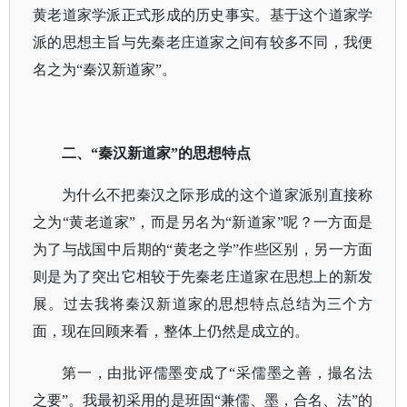
黄老道家学派正式形成的历史事实。基于这个道家学
派的思想主旨与先秦老庄道家之间有较多不同，我便
名之为“秦汉新道家”。
二、
“秦汉新道家”的思想特点
为什么不把秦汉之际形成的这个道家派别直接称
之为
“黄老道家”，而是另名为“新道家”呢？一方面是
为了与战国中后期的“黄老之学”作些区别，另一方面
则是为了突出它相较于先秦老庄道家在思想上的新发
展。过去我将秦汉新道家的思想特点总结为三个方
面，现在回顾来看，整体上仍然是成立的。
第一，由批评儒墨变成了
“采儒墨之善，撮名法
之要”。我最初采用的是班固“兼儒、墨，合名、法”的