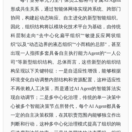
每个业务单元乃至个体员工都将与专属
AI Agent
形成共生关系，通过智能体网络实现跨系统、跨部门
协同，构建起动态响应、自主进化的新型智能组织。
因此，组织结构将以模块化技术平台为基础，由传统
科层制走向“去中心化扁平组织”“敏捷反应网状组
织”以及“动态边界的
液态组织
”“小而精的总部”，甚至
出现一人指挥多套具备自主执行能力Agent的“一人公
司”等新型组织结构。总体而言，这些新型的组织结
构呈现以下关键特征：一是自适应性增强，能够根据
环境变化自动调整内部结构和资源配置，这种适应性
不再依赖人工决策，而是通过AI Agent的智能算法实
现自动调节；二是多中心化治理，传统的单一决策中
心被多个智能决策节点所替代，每个AI Agent都具备
一定的自主决策权限，在其职责范围内能够独立作出
判断和行动，这种多中心化治理模式提高了组织的响