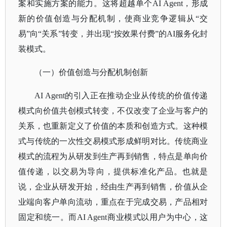
案和实施方案的能力。这将超越单个AI Agent，形成
新的价值创造与分配机制，使商业竞争逻辑从“交
易”向“关系”转变，并出现“按效果付费”的AI服务化封
装模式。
（一）价值创造与分配机制创新
AI Agent的引入正在推动企业从传统的价值传递
模式向价值共创模式转变，不仅改变了企业与客户的
关系，也重新定义了价值的本质和创造方式。这种模
式与传统的一次性交易模式形成鲜明对比。传统商业
模式的流程为从研发到生产再到销售，特点是单向价
值传递，以交易为导向，提供标准化产品。也就是
说，企业从研发开始，经由生产再到销售，价值从企
业端向客户单向流动，重点在于完成交易，产品相对
固定和统一。而AI Agent商业模式以用户为中心，这