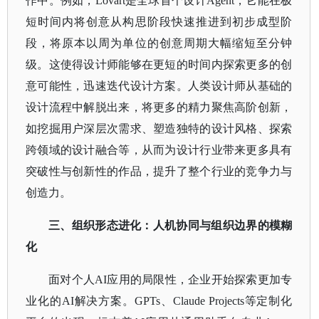
作中。例如，Lovart是全球首个设计Agent，它能在极
短时间内将创意从构思阶段快速推进到初步成型阶
段，将原本以周为单位的创意周期大幅缩短至分钟
级。这使得设计师能够在更短的时间内探索更多的创
意可能性，迅速迭代设计方案。人类设计师从基础的
设计流程中解脱出来，将更多的精力聚焦高阶创新，
如挖掘用户深层次需求、塑造独特的设计风格、探索
跨领域的设计融合等，从而为设计行业带来更多具有
突破性与创新性的作品，提升了整个行业的竞争力与
创造力。
三、组织形态进化：人机协同与组织边界的模糊
化
面对个人
AI应用的局限性，企业开始探索更加专
业化的AI解决方案。GPTs、Claude Projects等定制化