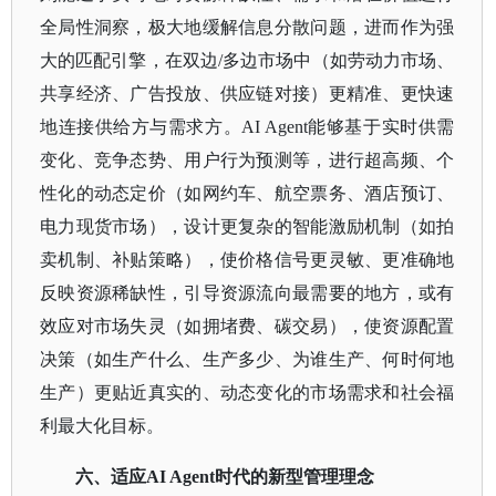
全局性洞察，极大地缓解信息分散问题，进而作为强
大的匹配引擎，在双边/多边市场中（如劳动力市场、
共享经济、广告投放、供应链对接）更精准、更快速
地连接供给方与需求方。AI Agent能够基于实时供需
变化、竞争态势、用户行为预测等，进行超高频、个
性化的动态定价（如网约车、航空票务、酒店预订、
电力现货市场），设计更复杂的智能激励机制（如拍
卖机制、补贴策略），使价格信号更灵敏、更准确地
反映资源稀缺性，引导资源流向最需要的地方，或有
效应对市场失灵（如拥堵费、碳交易），使资源配置
决策（如生产什么、生产多少、为谁生产、何时何地
生产）更贴近真实的、动态变化的市场需求和社会福
利最大化目标。
六、适应
AI Agent时代的新型管理理念