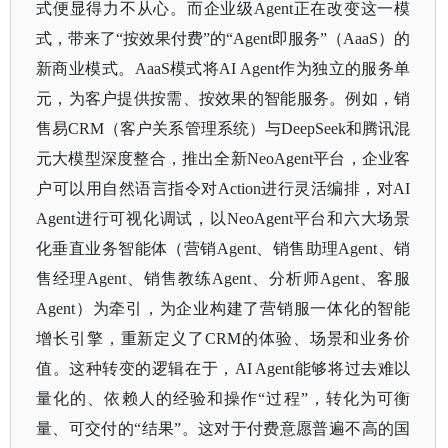
式便显得力不从心。而企业级Agent正在改变这一模
式，带来了“按效果付费”的“Agent即服务”（AaaS）的
新商业模式。AaaS模式将AI Agent作为独立的服务单
元，为客户提供按需、按效果的智能服务。例如，销
售易CRM（客户关系管理系统）与DeepSeek和腾讯混
元大模型深度整合，推出全新NeoAgent平台，企业客
户可以用自然语言指令对Action进行灵活编排，对AI
Agent进行可视化调试，以NeoAgent平台和六大场景
化垂直业务智能体（营销Agent、销售助理Agent、销
售经理Agent、销售教练Agent、分析师Agent、客服
Agent）为牵引，为企业构建了营销服一体化的智能
增长引擎，重新定义了CRM的体验、场景和业务价
值。这种转变的逻辑在于，AI Agent能够将过去难以
量化的、依赖人的经验和操作“过程”，转化为可衡
量、可交付的“结果”。这对于付费意愿普遍不高的国