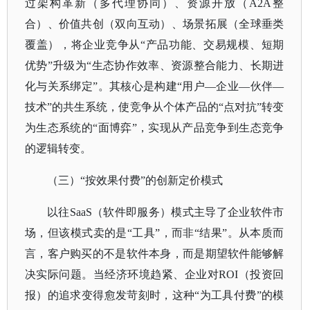
过架构革新（多代理协同）、资源开放（A2A整
合）、价值共创（双向互动）、场景拓展（全球垂类
覆盖），将企业竞争从“产品功能、交易规模、短期
优势”升级为“生态协作效率、资源整合能力、长期进
化与关系绑定”。其核心是构建“用户—企业—伙伴—
技术”的共生系统，使竞争从个体产品的“点对抗”转变
为生态系统的“面博弈”，实现从产品竞争到生态竞争
的逻辑转变。
（三）
“按效果付费”的创新定价模式
以往
SaaS（软件即服务）模式主导了企业软件市
场，但该模式卖的是“工具”，而非“结果”。从本质而
言，客户购买的不是软件本身，而是期望软件能够解
决实际问题。当经济环境趋紧、企业对ROI（投资回
报）的追求变得愈发苛刻时，这种“为工具付费”的模