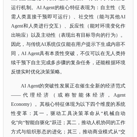
运行机制。AI Agent的核心特征表现为：自主性（无
需人类直接干预即可运行）、社交性（能与其他AI
Agent和人类进行交互）、反应性（能对环境变化作
出响应）以及主动性（表现出有目标导向的行为）。
因此，与传统AI系统仅仅能在用户提示下生成内容不
同，AI Agent具有本质性突破，不仅可以在无人类持
续干预下自主完成多步骤的复杂任务，还能根据环境
反馈实时优化决策策略。
AI Agent的突破性发展正在催生全新的经济范式
——代理经济（或称智能体经济，Agent
Economy）。其核心特征体现为以下四个维度的系统
性变革：其一，驱动工具决策革命从“机械自动
化”向“智能自驱化”跃迁；其二，推动人机协同的工作
方式与组织形态的进化；其三，推动商业模式从“交