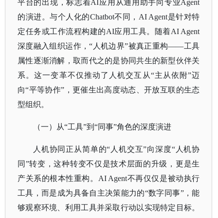
平台的出现，标志着AI应用从通用助手向专业Agent
的演进。与个人化的
Chatbot
不同，
AI Agent是针对特
定任务或工作流程构建的AI应用工具。随着AI Agent
深度融入组织运作，“人机边界”被真正重构——工具
属性逐渐消解，取而代之的是协同共生的新型伙伴关
系。这一变革不仅推动了人机交互从“主从依附”迈
向“平等协作”，更催生出高度动态、开放互联的生态
型组织。
（一）从
“工具”到“同事”角色的深度演进
人机协同正从简单的
“人机交互”向深度“人机协
同”转变，这种转变不仅是技术层面的升级，更是生
产关系的根本性重构。AI Agent不再仅仅是被动执行
工具，而是成为具备自主决策能力的“数字同事”，能
够观察环境、利用工具并采取行动以实现特定目标。