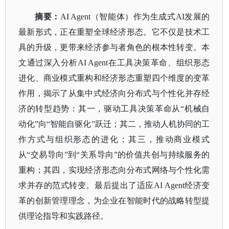
摘要：
AI Agent
（智能体）作为生成式
AI
发展的
最新形式，正在重塑全球经济形态。它不仅是技术工
具的升级，更带来经济参与者角色的根本性转变。本
文通过深入分析
AI Agent
在工具决策革命、组织形态
进化、商业模式重构和经济形态重塑四个维度的变革
作用，揭示了从集中式经济向分布式与个性化并存经
济的转型趋势：其一，驱动工具决策革命从
“机械自
动化”向“智能自驱化”跃迁；其二，推动人机协同的工
作方式与组织形态的进化；其三，推动商业模式
从“交易导向”到“关系导向”的价值共创与持续服务的
重构；其四，实现经济形态向分布式网络与个性化需
求并存的范式转变。最后提出了适应
AI Agent
经济变
革的创新管理理念，为企业在智能时代的战略转型提
供理论指导和实践路径。