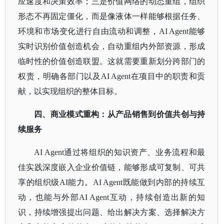
应速度和决策效率；三是价值网络的动态重组，组织
形态不再固定僵化，而是像液体一样能够根据任务、
环境和市场变化进行自由流动和调整，AI Agent能够
实时识别价值创造机会，自动重组内外部资源，形成
临时性的价值创造联盟。这就需要重新划分跨部门的
权责，明确各部门以及AI Agent在项目中的职责和贡
献，以实现组织的整体目标。
四、商业模式重构：从产品销售到价值共创与持
续服务
AI Agent通过将组织的知识资产、业务流程和最
佳实践深度嵌入企业价值链，能够形成可复制、可共
享的组织级AI能力。AI Agent既能做到内部的持续互
动，也能与外部AI Agent互动，持续创造出新的知
识，持续增强提出问题、给出解决方案、选择解决方