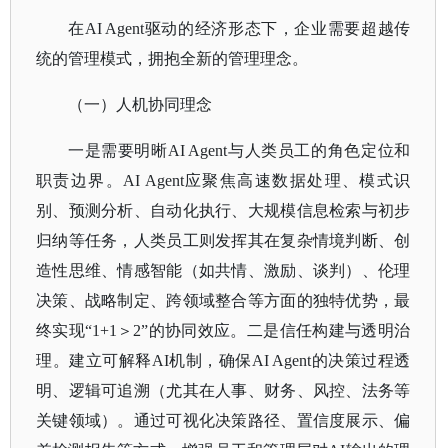
在
AI Agent驱动的经济形态下，企业需要超越传
统的管理模式，拥抱全新的管理理念。
（一）人机协同理念
一是需要明晰
AI Agent与人类员工的角色定位和
职责边界。AI Agent应聚焦高速数据处理、模式识
别、预测分析、自动化执行、大规模信息检索与初步
归纳等任务，人类员工则发挥其在复杂情境判断、创
造性思维、情感智能（如共情、激励、谈判）、伦理
决策、战略制定、跨领域整合等方面的独特优势，最
终实现“1+1＞2”的协同效应。二是信任构建与透明治
理。建立可解释AI机制，确保AI Agent的决策过程透
明、逻辑可追溯（尤其在人事、财务、风控、法务等
关键领域）。通过可视化决策路径、置信度展示、偏