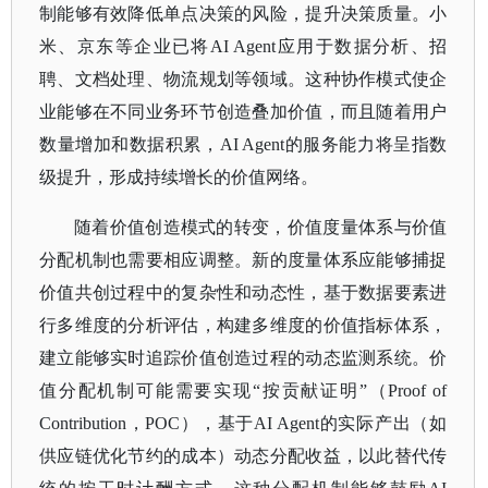
制能够有效降低单点决策的风险，提升决策质量。小
米、京东等企业已将AI Agent应用于数据分析、招
聘、文档处理、物流规划等领域。这种协作模式使企
业能够在不同业务环节创造叠加价值，而且随着用户
数量增加和数据积累，AI Agent的服务能力将呈指数
级提升，形成持续增长的价值网络。
随着价值创造模式的转变，价值度量体系与价值
分配机制也需要相应调整。新的度量体系应能够捕捉
价值共创过程中的复杂性和动态性，基于数据要素进
行多维度的分析评估，构建多维度的价值指标体系，
建立能够实时追踪价值创造过程的动态监测系统。价
值分配机制可能需要实现
“按贡献证明”（Proof of
Contribution，POC），基于AI Agent的实际产出（如
供应链优化节约的成本）动态分配收益，以此替代传