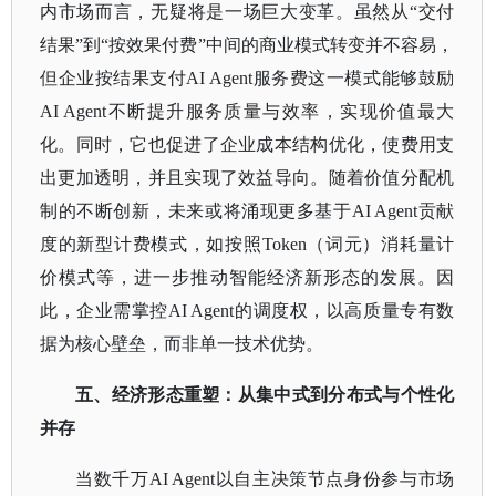
内市场而言，无疑将是一场巨大变革。虽然从“交付
结果”到“按效果付费”中间的商业模式转变并不容易，
但企业按结果支付AI Agent服务费这一模式能够鼓励
AI Agent不断提升服务质量与效率，实现价值最大
化。同时，它也促进了企业成本结构优化，使费用支
出更加透明，并且实现了效益导向。随着价值分配机
制的不断创新，未来或将涌现更多基于AI Agent贡献
度的新型计费模式，如按照Token（词元）消耗量计
价模式等，进一步推动智能经济新形态的发展。因
此，企业需掌控AI Agent的调度权，以高质量专有数
据为核心壁垒，而非单一技术优势。
五、经济形态重塑：从集中式到分布式与个性化
并存
当数千万
AI Agent以自主决策节点身份参与市场