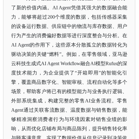
了新的价值内涵。
AI Agent凭借其强大的数据融合能
力，能够将超过200个维度的数据，包括传感器采集
的设备运行数据、供应链中的物流与库存数据、用户
行为产生的消费偏好数据等进行深度整合与分析。在
AI Agent的作用下，这些原本分散孤立的数据转化为
驱动决策的关键“燃料”。例如，在零售领域，亚马逊
云科技生成式AI Agent Workflow融合AI模型Rufus的深
度技术能力，为企业提供了“开箱即用”的智能化引
擎，覆盖商品数字化、智能审核、流程自动化等多个
场景，帮助客户将已有的模型能力与业务执行逻辑、
外部系统集成，构建完整的零售AI业务流程。零售
Agent通过关联客流数据、温度数据与销售数据，能
够精准洞察消费者行为与环境因素对销售业绩的影
响，从而优化店铺布局与商品陈列，提升销售转化率
与顾客满意度，实现了数据价值从信息记录到决策依