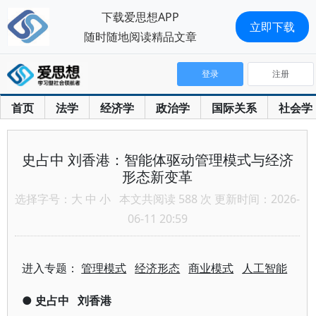
下载爱思想APP
立即下载
随时随地阅读精品文章
登录
注册
首页
法学
经济学
政治学
国际关系
社会学
史占中 刘香港：智能体驱动管理模式与经济
形态新变革
选择字号：
大
中
小
本文共阅读 588 次 更新时间：2026-
06-11 20:59
进入专题：
管理模式
经济形态
商业模式
人工智能
●
史占中
刘香港