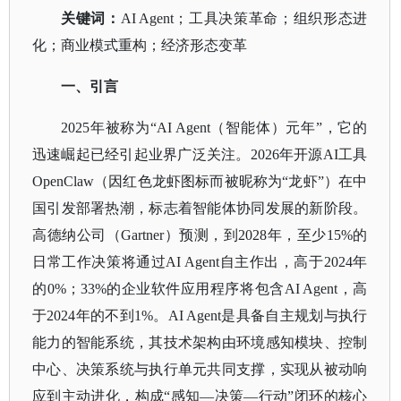
关键词：
AI Agent
；工具决策革命；组织形态进
化；商业模式重构；经济形态变革
一、引言
2025年被称为“AI Agent（智能体）元年”，它的
迅速崛起已经引起业界广泛关注。2026年开源AI工具
OpenClaw
（因红色龙虾图标而被昵称为
“龙虾”）在中
国引发部署热潮，标志着智能体协同发展的新阶段。
高德纳公司（Gartner）预测，到2028年，至少15%的
日常工作决策将通过AI Agent自主作出，高于2024年
的0%；33%的企业软件应用程序将包含AI Agent，高
于2024年的不到1%。AI Agent是具备自主规划与执行
能力的智能系统，其技术架构由环境感知模块、控制
中心、决策系统与执行单元共同支撑，实现从被动响
应到主动进化，构成“感知—决策—行动”闭环的核心