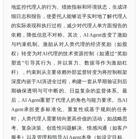
地监控代理人的行为、绩效指标和环境状态，生成详
细日志和报告，使委托人能够近乎实时地了解代理人
的实际表现和执行过程，减少对代理人单方面报告的
依赖，降低信息不对称。其次，AI Agent改变了激励
与约束机制。激励从对人类代理的经济奖励（如股
权）转变为对AI代理的技术资源控制（如通过“奖励
塑造”引导其行为，并以算力、数据等作为激励杠
杆），约束则从主要依赖外部监督转变为将控制框架
深度内嵌于AI演进全过程，构建一套从早期验证到后
期确保透明与可中断的、日益复杂的监督体系。最
后，AI Agent重塑了代理人的角色与能力要求。当AI
Agent承担更多标准化、重复性或基于规则的任务
时，人类代理人需要转向更高价值的活动，如战略思
考、复杂决策、创造性问题解决、情感沟通（如客户
服务）以及管理和指导AI Agent本身（如设定目标、