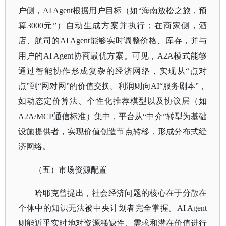
户侧，AI Agent根据用户目标（如“海南放松之旅，预
算3000元”）自动生成方案并执行；在商家侧，酒
店、航司的AI Agent能够实时调整价格、库存，并与
用户的AI Agent协商最优方案。可见，A2A模式能够
通过智能协作形成复杂的经济网络，实现从“点对
点”到“网对网”的价值交换。利润则向AI“服务剧本”，
如动态定价算法、个性化推荐模型以及协议层（如
A2A/MCP通信标准）集中，平台从“中介”转型为基础
设施提供者，实现价值创造节点转移，形成分布式经
济网络。
（五）市场资源配置
哈耶克曾提出，社会经济问题的核心在于分散在
个体中的知识无法被中央计划者完全掌握。
AI Agent
则能近乎实时地对资源稀缺性、需求和潜在价值进行