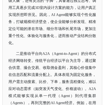
级大脑”，还有灵活的“手脚”，具备通过独立思考、调
用工具逐步完成3D室内设计方案的能力，让用户真正
实现所想即所见。因此，AI Agent能够实现个性化服
务，打破规模经济壁垒，使企业能够分析发现、精准
定位可能的潜在市场、细分市场和长尾市场，更加注
重个性化、体验化与服务化，进而推动产业结构分散
化。
二是推动平台向
A2A
（
Agent-to-Agent）的分布式
经济网络转变。传统平台经济以平台为主导，通过聚
合供需、撮合交易、收取佣金盈利，其核心价值集中
在信息匹配和流量分配上。具体表现为固定化服务，
用户需主动搜索、比价、下单，服务流程僵化，难以
应对动态需求（如突发天气变化、价格波动）。A2A
模式能够实现从单一代理（Agent）到代理集群
（Agents），再到完整的AI Agent经济。例如，在用