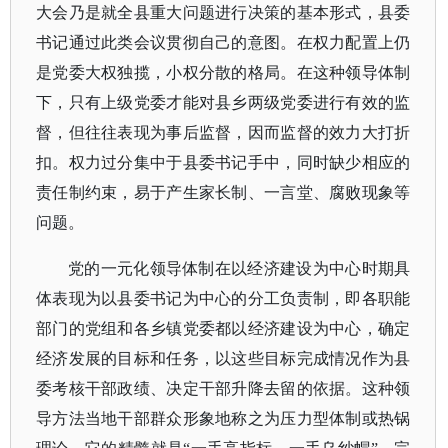
大会乃是就全县重大问题进行决策的基本形式，县委
书记通过此类会议贯彻自己的意图。在权力配置上仍
是党委大权独揽，小权分散的格局。在这种领导体制
下，只有上级党委才能对县乡两级党委进行有效的监
督，但往往表现为事后监督，因而监督的效力大打折
扣。权力过分集中于县委书记手中，同时缺少相应的
责任制约束，易于产生家长制、一言堂、腐败现象等
问题。
党的一元化领导体制在以经济建设为中心时期具
体表现为以县委书记为中心的分工负责制，即各职能
部门的党组和各乡镇党委都以经济建设为中心，确定
经济发展的目标和任务，以这些目标完成情况作为县
委考核干部政绩、决定干部升降去留的依据。这种领
导方法当地干部群众形象地称之为压力型体制或热锅