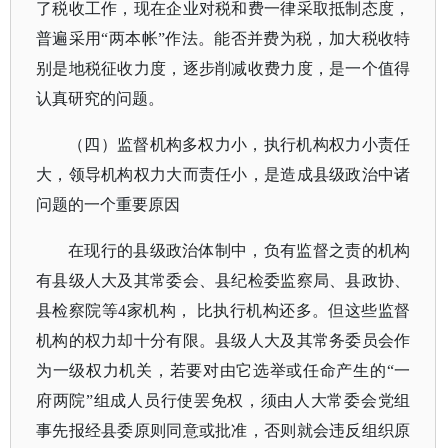
了税收工作，现在企业对税和费一律采取抵制态度，
普遍采用“两本帐”作法。能否并费为税，加大税收特
别是地税征收力度，逐步削减收费力度，是一个值得
认真研究的问题。
（四）监督机构多权力小，执行机构权力小责任
大，领导机构权力大而责任小，是造成县级政治中诸
问题的一个重要原因
在现行的县级政治体制中，负有监督之责的机构
有县级人大及其常委会、县纪检委监察局、县政协、
县检察院等
4家机构， 比执行机构还多。但这些监督
机构的权力却十分有限。县级人大及其常务委员会作
为一级权力机关，若要对由它选举或任命产生的“一
府两院”组成人员行使罢免权，须由人大常委会党组
事先报经县委原则同意或批准，否则就会违反组织原