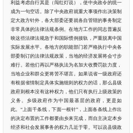
利益考虑自行其是（闯红灯说），使中央政令的统一
成为一句空话。除了中央政府就重大事项作出决策制
定大政方针外，各大部委还要就各自管辖的事务制定
非常具体的法律法规条例。在地方工作的同志普遍反
映这些法律法规急于和国际惯例接轨，严重脱离中国
实际发展水平。各地方的职能部门若严格执行中央各
部委制订的法律法规政策，当地的经济发展将会寸步
难行。若他们再以严格执法为名加大收费罚款力度，
当地企业和群众更将苦不堪言。如果说省一级政府还
有根据省情制定具体实施细则的权力的话，那么县级
政府则根本没有这种权力，他们只有执行上级政策的
义务。乡级政府作为中国最基层的政府，更是如
此。
“上面千条线，下面一根针”，上面各条线上作出
的决定布置的工作都要由乡来完成，而自主决定本乡
经济和社会发展事务的权力几近于零。可以说县级政