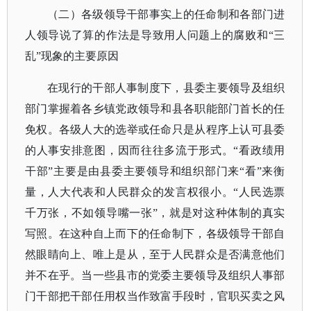
（二）各级领导干部事实上的任命制和各部门进
人领导说了算的作法是导致用人问题上的腐败和
“三
乱”现象的主要原因
在现行的干部人事制度下，县委主要领导及组织
部门掌握着各乡镇党政领导和县各职能部门首长的任
免权。各级人大的选举或任命只是从程序上认可县委
的人事安排意图，因而往往多流于形式。
“看政绩用
干部”主要是由县委主要领导和组织部门来“看”来衡
量，人大代表和人民群众的发言权很小。“人民选票
千万张，不如领导嘴一张”，就是对这种体制的真实
写照。在这种自上而下的任命制下，各级领导干部自
然眼睛向上、唯上是从，至于人民群众是否满意他们
并不在乎。当一些县市的党委主要领导及组织人事部
门干部把干部任用权当作致富手段时，官职买卖之风