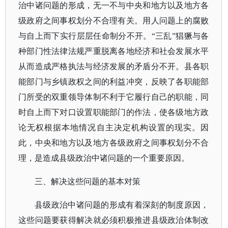
治中诸问题的形成，无一不与中央和地方以及地方各
级政府之间事权划分不合理有关。用人问题上的腐败
与自上而下实行层层任命制分不开。“三乱”猖獗与各
种部门性法律法规严重脱离各地经济和社会发展水平
从而造成严格执法与经济发展的矛盾分不开。县各职
能部门与乡镇政权之间的利益冲突，反映了各职能部
门所受的双重领导体制不利于它履行自己的职能，同
时自上而下对口设置职能部门的作法，使各级地方政
论无权根据本地情况自主决定机构设置的现实。因
此，中央和地方以及地方各级政府之间事权划分不合
理，是造成县级政治中诸问题的一个重要原因。
三、解决这些问题的基本对策
县级政治中诸问题的形成有着深刻的制度原因，
这些问题要获得解决就必须积极推进县级政治体制改