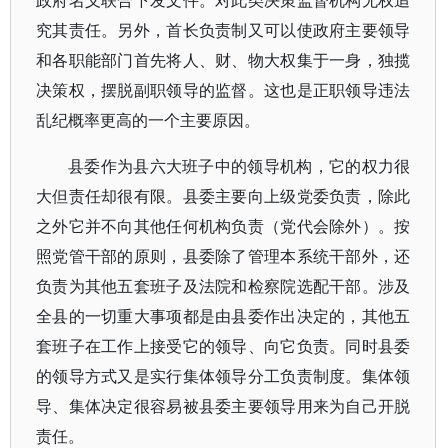
政府名义联合下发文件。对此类决策监督机构无权追
究其责任。另外，首长负责制又可以使政府主要领导
和各职能部门首先将人、财、物大权集于一身，独揽
决策权，摆脱副职领导的监督。这也是正职领导违法
乱纪概率更高的一个主要原因。
县委作为县六大班子中的领导机构，它的权力很
大但责任却很有限。县委主要向上级党委负责，除此
之外它并不向其他任何机构负责（党代会除外）。按
照党管干部的原则，县委除了管理本系统干部外，还
负责为其他五套班子及法院和检察院选配干部。涉及
全县的一切重大事项都是由县委作出决定的，其他五
套班子在工作上接受它的领导、向它负责。同时县委
的领导方式又是实行集体领导分工负责制度。集体领
导、集体决定很容易被县委主要领导用来为自己开脱
责任。