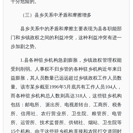
十分危险的。
（三）县乡关系中矛盾和摩擦增多
县乡关系中的矛盾和摩擦主要表现为县各职能部
门和乡镇政权之间的利益冲突，这种利益冲突有进一
步加剧之势。
1.县各种驻乡机构急剧膨胀，乡镇政权管理权能
受到削弱。人事权不归乡管的各种驻乡机构近年来日
益膨胀，其人员数量已远远超过乡镇政权工作人员数
量。该市某乡截至1996年5月底共有工作人员104人，
而各种驻乡机构总人数则高达318人，这些驻乡机构
包括：邮电所、 派出所、电视差转台、工商所、税务
所、信用社、农行营业所、卫生院、粮管所、电管
所、运管所、技术监督所、供销社、烟站、卫生院等
15个机构。由于这些驻乡机构直接和农民打交道同时