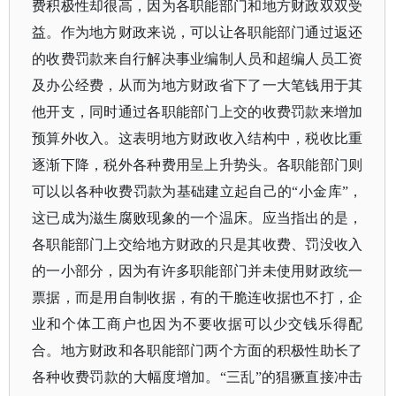
费积极性却很高，因为各职能部门和地方财政双双受
益。作为地方财政来说，可以让各职能部门通过返还
的收费罚款来自行解决事业编制人员和超编人员工资
及办公经费，从而为地方财政省下了一大笔钱用于其
他开支，同时通过各职能部门上交的收费罚款来增加
预算外收入。这表明地方财政收入结构中，税收比重
逐渐下降，税外各种费用呈上升势头。各职能部门则
可以以各种收费罚款为基础建立起自己的
“小金库”，
这已成为滋生腐败现象的一个温床。应当指出的是，
各职能部门上交给地方财政的只是其收费、罚没收入
的一小部分，因为有许多职能部门并未使用财政统一
票据，而是用自制收据，有的干脆连收据也不打，企
业和个体工商户也因为不要收据可以少交钱乐得配
合。地方财政和各职能部门两个方面的积极性助长了
各种收费罚款的大幅度增加。“三乱”的猖獗直接冲击