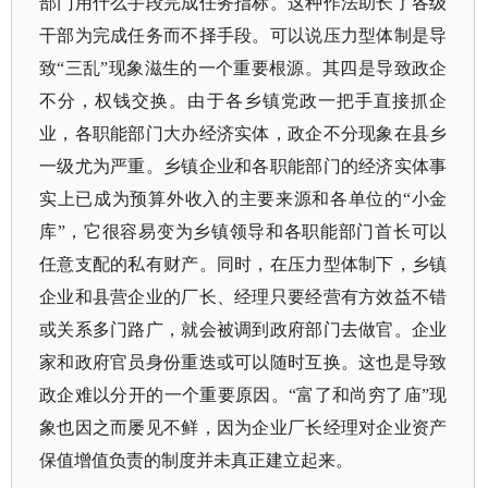
部门用什么手段完成任务指标。这种作法助长了各级
干部为完成任务而不择手段。可以说压力型体制是导
致“三乱”现象滋生的一个重要根源。其四是导致政企
不分，权钱交换。由于各乡镇党政一把手直接抓企
业，各职能部门大办经济实体，政企不分现象在县乡
一级尤为严重。乡镇企业和各职能部门的经济实体事
实上已成为预算外收入的主要来源和各单位的“小金
库”，它很容易变为乡镇领导和各职能部门首长可以
任意支配的私有财产。同时，在压力型体制下，乡镇
企业和县营企业的厂长、经理只要经营有方效益不错
或关系多门路广，就会被调到政府部门去做官。企业
家和政府官员身份重迭或可以随时互换。这也是导致
政企难以分开的一个重要原因。“富了和尚穷了庙”现
象也因之而屡见不鲜，因为企业厂长经理对企业资产
保值增值负责的制度并未真正建立起来。