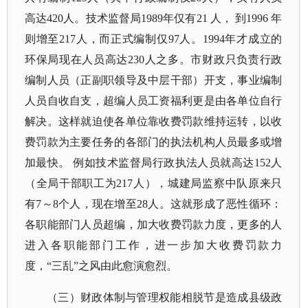
高达420人。技术监督局1989年仅有21 人， 到1996 年
则增至217人，而正式编制仅97人。1994年才成立的
环保局现在人员高达230人之多。市财政只负责行政
编制人员（正副职领导及中层干部）开支，事业编制
人员自收自支，超编人员工资福利更是由各单位自行
解决。这样就迫使各单位靠收费罚款维持运转，以收
费罚款为主要任务的各部门的执法机构人员最多或增
加最快。 例如技术监督局行政执法人员就高达152人
（全局干部职工为217人），城建局监察中队原来只
有7～8个人，现在增至28人。这就形成了恶性循环：
各职能部门人员超编，加大收费罚款力度，更多的人
进入各职能部门工作，进一步加大收费罚款力
度，“三乱”之风由此愈演愈烈。
（三）财政体制与管理权能相脱节是造成县级政