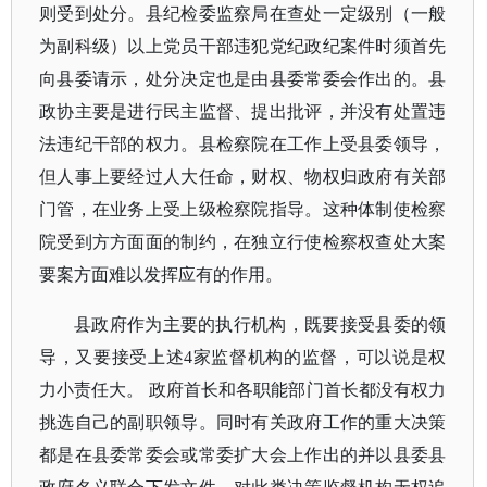
则受到处分。县纪检委监察局在查处一定级别（一般
为副科级）以上党员干部违犯党纪政纪案件时须首先
向县委请示，处分决定也是由县委常委会作出的。县
政协主要是进行民主监督、提出批评，并没有处置违
法违纪干部的权力。县检察院在工作上受县委领导，
但人事上要经过人大任命，财权、物权归政府有关部
门管，在业务上受上级检察院指导。这种体制使检察
院受到方方面面的制约，在独立行使检察权查处大案
要案方面难以发挥应有的作用。
县政府作为主要的执行机构，既要接受县委的领
导，又要接受上述
4家监督机构的监督，可以说是权
力小责任大。 政府首长和各职能部门首长都没有权力
挑选自己的副职领导。同时有关政府工作的重大决策
都是在县委常委会或常委扩大会上作出的并以县委县