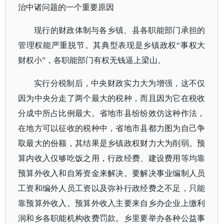
治中诸问题的一个重要原因
现行的财政体制与各乡镇、县各职能部门承担的
管理权能严重脱节。其典型表现是乡镇政权
“事权大
财权小”，各职能部门有权无钱逼上梁山。
实行分税制后，中央财政实力大为增强，这不仅
因为中央分走了两个最大的税种，而且因为它在税收
分成中所占比例最大。省地市县纷纷效仿这种作法，
在地方可以征收的税种中，省地市县都力图为自己争
取最大的份额，其结果是乡镇政权财力大为削弱。预
算内收入仅够吃饭之用，行政经费、建设费用等均靠
预算外收入和自筹资金来解决。要解决事业编制人员
工资和编外人员工资以及弥补行政经费之不足，只能
靠预算外收入。预算外收入主要来自乡办企业上缴利
润和乡各职能机构收费罚款。乡里要举办各种公益事