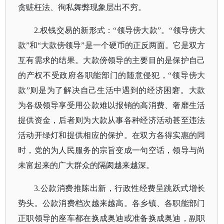
贪赃枉法、徇私舞弊现象层出不穷。
2.权钱交易的新形式：“领导傍大款”。“领导傍大
款”和“大款傍领导”是一个硬币的正反两面。它是双方
互有需求的结果。大款傍领导的主要目的是保护自己
的产权不受政府各职能部门的随意侵犯，“领导傍大
款”则是为了解决自己生活中遇到的经济困窘。大款
为各级领导享受用公款难以报销的高消费、奢靡生活
提供资金，后者则为大款从事各种经济活动甚至违法
活动开绿灯和提供相应的保护。在双方各得实惠的同
时，党的为人民服务的宗旨变成一句空话，领导与尚
未富起来的广大群众的隔阂越来越深。
3.公款消费推陈出新，行政性经费呈跳跃式增长
势头。公款消费档次越来越高。各乡镇、各职能部门
正职领导的座车都在换成奥迪或准备换成奥迪，副职