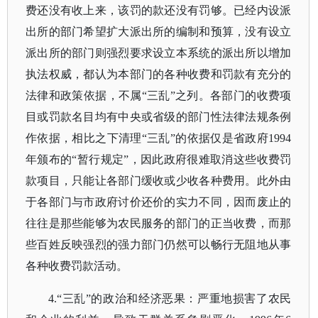
费还没有收上来，该罚的款还没有罚够。已经内设派
出所的部门希望扩大派出所的编制和预算，没有设立
派出所的部门则强烈要求设立本系统的派出所以增加
执法权威，都认为本部门的各种收费和罚款有充分的
法律和政策依据，不属“三乱”之列。各部门的收费项
目或罚款名目均有中央或省级的部门性法律法规条例
作依据，相比之下清理“三乱”的依据仅是省政府1994
年颁布的“暂行规定”，因此政府很难取消这些收费罚
款项目，只能让各部门缓收或少收各种费用。此外由
于各部门与市政府讨价还价的实力不同，因而废止的
往往是那些能够为农民服务的部门的正当收费，而那
些百姓反映强烈的强力部门仍然可以畅行无阻地从事
各种收费罚款活动。
4.“三乱”的政治和经济恶果：严重地损害了农民