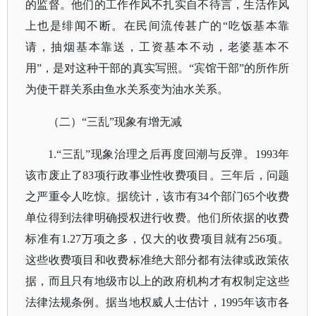
的监督。他们的工作作风不扎实自不待言，生活作风
上也是绯闻不断。在民间流传甚广的“吃饭基本靠
请，抽烟基本靠送，工资基本不动，老婆基本不
用”，是对这种干部的真实写照。“宾馆干部”的所作所
为使干群关系由鱼水关系变为油水关系。
（二）
“三乱”现象有增无减
1.“三乱”现象治理之后再度回潮与反弹。1993年
该市废止了83项行政事业性收费项目。三年后，问题
之严重令人吃惊。据统计，该市有34个部门65个收费
单位得到法律明确授权进行收费。他们所依据的收费
标准有1.27万项之多，仅大的收费项目就有256项。
这些收费项目和收费标准绝大部分都有法律或政策依
据，而且只有地级市以上的政府机构才有权制定这些
法律法规条例。据当地权威人士估计，1995年该市各