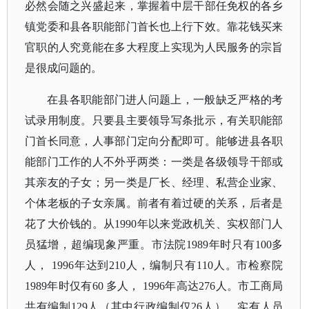
必然会随之兴盛起来，掌握着中层干部任免权的各乡
镇党委和县各职能部门首长也上行下效。靠花钱买来
官职的人究竟能在多大程度上实现为人民服务的宗旨
是很成问题的。
在县各职能部门进人问题上，一般缺乏严格的考
试录用制度。只要县主要领导写条批示，有关职能部
门首长同意，人事部门定向分配即可。能够进县各职
能部门工作的人不外乎两类：一类是各级领导干部或
其亲友的子女；另一类是厂长、经理、私营企业家、
个体老板的子女亲属。前者有着过硬的关系，后者是
花了大价钱的。从
1990年以来党政机关、实权部门人
员猛增，超编现象严重。市法院1989年时只有100多
人， 1996年达到210人，编制只有110人。市检察院
1989年时仅有60 多人， 1996年高达276人。市工商局
共有编制129人（其中行政编制仅26人），实有人员