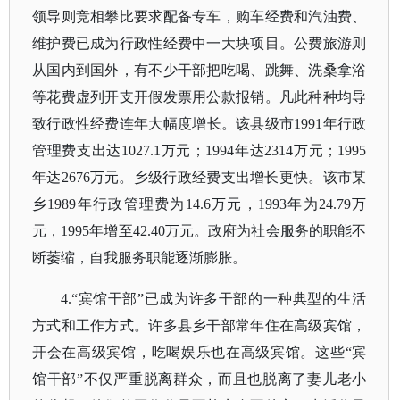
领导则竞相攀比要求配备专车，购车经费和汽油费、
维护费已成为行政性经费中一大块项目。公费旅游则
从国内到国外，有不少干部把吃喝、跳舞、洗桑拿浴
等花费虚列开支开假发票用公款报销。凡此种种均导
致行政性经费连年大幅度增长。该县级市1991年行政
管理费支出达1027.1万元；1994年达2314万元；1995
年达2676万元。乡级行政经费支出增长更快。该市某
乡1989年行政管理费为14.6万元，1993年为24.79万
元，1995年增至42.40万元。政府为社会服务的职能不
断萎缩，自我服务职能逐渐膨胀。
4.“宾馆干部”已成为许多干部的一种典型的生活
方式和工作方式。许多县乡干部常年住在高级宾馆，
开会在高级宾馆，吃喝娱乐也在高级宾馆。这些“宾
馆干部”不仅严重脱离群众，而且也脱离了妻儿老小