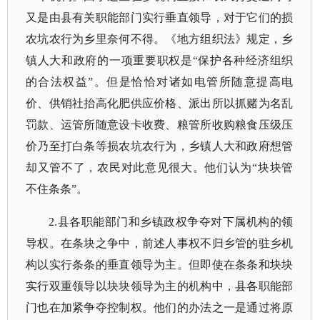
又是由县有关职能部门实行垂直领导，对于它们的损
农坑农行为乡里奈何不得。《地方组织法》规定，乡
镇人大和政府的一项重要职权是“保护各种经济组织
的合法权益”。但是恰恰对诸如电管所随意提高电
价、供销社抬高化肥供应价格、派出所以抓赌为名乱
罚款、运管所随意设卡收费、粮管所收购粮食压级压
价乃至打白条等损农坑农行为，乡镇人大和政府想管
却又管不了，农民对此意见很大。他们认为“块块管
不住条条”。
2.县各职能部门和乡镇政权争夺对下属机构的领
导权。在条块之争中，前述人事权不归乡管的驻乡机
构以实行条条的垂直领导为主。但即使在条条和块块
实行双重领导以块块领导为主的机构中，县各职能部
门也在加紧争夺控制权。他们的办法之一是通过将原