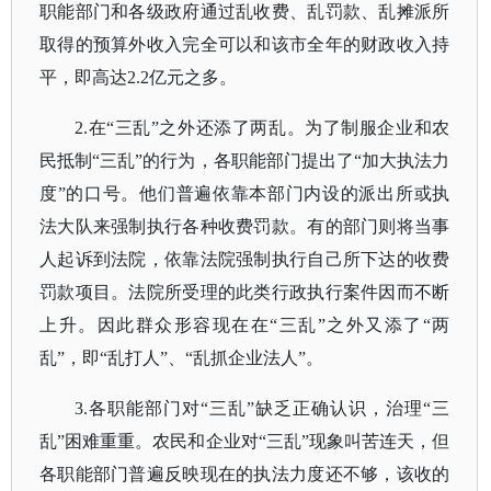
职能部门和各级政府通过乱收费、乱罚款、乱摊派所
取得的预算外收入完全可以和该市全年的财政收入持
平，即高达2.2亿元之多。
2.在“三乱”之外还添了两乱。为了制服企业和农
民抵制“三乱”的行为，各职能部门提出了“加大执法力
度”的口号。他们普遍依靠本部门内设的派出所或执
法大队来强制执行各种收费罚款。有的部门则将当事
人起诉到法院，依靠法院强制执行自己所下达的收费
罚款项目。法院所受理的此类行政执行案件因而不断
上升。因此群众形容现在在“三乱”之外又添了“两
乱”，即“乱打人”、“乱抓企业法人”。
3.各职能部门对“三乱”缺乏正确认识，治理“三
乱”困难重重。农民和企业对“三乱”现象叫苦连天，但
各职能部门普遍反映现在的执法力度还不够，该收的