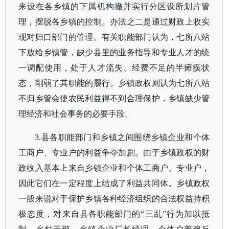
来设在各乡镇的下属机构撤并实行分区设所划片管
理，摆脱各乡镇的控制。办法之二是通过财政上收实
现对归口部门的管理。有关职能部门认为，七所八站
下放给乡镇管，缺少县里的业务指导和专业人才的统
一调配使用，处于人才流失、经费不足的半瘫痪状
态，削弱了其职能的履行。乡镇政权则认为七所八站
不归乡管会使农民利益得不到合理保护，乡镇缺少管
理经济和社会事务的必要手段。
3.县各职能部门和乡镇之间围绕乡镇企业和个体
工商户、专业户的利益争夺加剧。由于乡镇政权的财
政收入基本上来自乡镇企业和个体工商户、专业户，
因此它们在一定程度上结成了利益共同体。乡镇政权
一般来说对于保护乡镇各种经济组织的合法权益持积
极态度，对来自县各职能部门的“三乱”行为加以抵