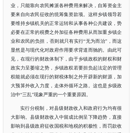
业，只能靠向农民摊派各种费用来解决，自筹资金主
要来自向农民征收的统筹集资款项。这样乡镇领导若
要维持乡镇机关的正常运转和从事各种公共建设，势
必要在正常的税费之外加征各种费用从而加重乡镇企
业和农民的负担，否则就只有实行
“无为而治”，而这
显然是与现代化对政府作用要求背道而驰的。由此可
见，在现行的财政体制下，由于乡镇政权的财权和财
政实力呈萎缩之势，乡镇政权若要担负起法定的管理
权能就必须在现行的财税体制之外开辟新的财源，加
大预算外收入力度，走体外循环之路。这也是乡级政
治中“三乱”现象严重的一个重要原因。
实行分税制，对县级财政收入和政府行为均有很
大影响。县级财政收入中留成比例呈下降趋势，直接
影响到县级政府征收国税和地税的积极性，而罚款收