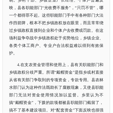
制。乡村干部、乡镇企业厂长经理、个体户普遍反
映，县各职能部门“光收费不服务”，“只罚不管”，哪
一个都得罪不起。这些职能部门手中有各种部门大法
作挡箭牌，根本不把乡镇政权放在眼里，而且常常绕
过乡镇政权直接到企业和个体户去收费或罚款。在这
场利益争夺战中乡镇政权处于劣势地位，乡镇企业、
各类个体工商户、专业户合法权益难以得到有效保
护。
4.在支农资金管理和使用上，县有关职能部门和
乡镇政权分歧严重。所谓“戴帽资金”是指乡或村直接
从省有关部门争取到的专项资金，专款专用。县农林
水部门认为这种作法既助长了腐败现象，又使县职能
部门无法对资金使用情况加以监督。乡里认为不
搞“戴帽资金”，下拨的款项都被县职能部门截留了，
搞不了基本建设项目。对“配套资金”下面反映也很强