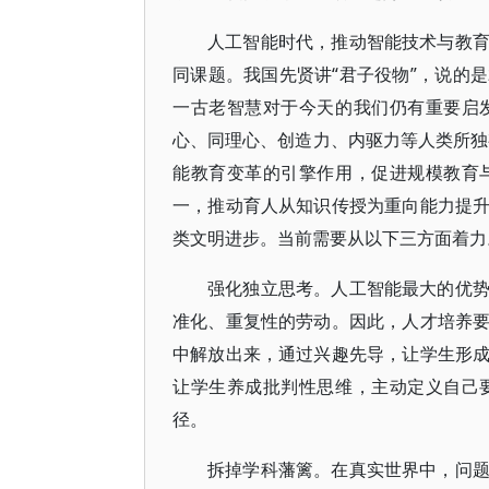
人工智能时代，推动智能技术与教
同课题。我国先贤讲“君子役物”，说的
一古老智慧对于今天的我们仍有重要启
心、同理心、创造力、内驱力等人类所独
能教育变革的引擎作用，促进规模教育
一，推动育人从知识传授为重向能力提
类文明进步。当前需要从以下三方面着力
强化独立思考。人工智能最大的优
准化、重复性的劳动。因此，人才培养
中解放出来，通过兴趣先导，让学生形
让学生养成批判性思维，主动定义自己
径。
拆掉学科藩篱。在真实世界中，问