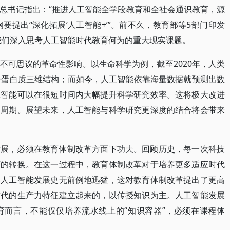
总书记指出：“推进人工智能全学段教育和全社会通识教育，源
纲要提出“深化拓展‘人工智能+’”。前不久，教育部等5部门印发
求我们深入思考人工智能时代教育何为的重大现实课题。
不可思议的革命性影响。以生命科学为例，截至2020年，人类
个蛋白质三维结构；而如今，人工智能依靠海量数据就预测出数
工智能可以在很短时间内大幅提升科学研究效率。这将极大改进
的周期。展望未来，人工智能与科学研究更深度的结合将会带来
发展，必须在教育体制改革方面下功夫。回顾历史，每一次科技
序的转换。在这一过程中，教育体制改革对于培养更多适应时代
，人工智能发展史无前例地迅猛，这对教育体制改革提出了更高
时代的生产力特征建立起来的，以传授知识为主。人工智能发展
育而言，不能仅仅培养流水线上的“知识容器”，必须在课程体