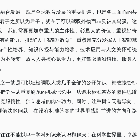
育融合发展，既是全球教育发展的重要机遇，也是各国面临的共
是君子之所以为君子，就在于可以驾驭外物而非反被其驾驭。这
发。我们需要更加尊重人的主体性、彰显人的价值，重视好奇
有的能力。推动“人工智能+教育”，重点是充分发挥人工智能赋
与个性培养、知识传授与能力培养、技术应用与人文关怀相统
升为本转变，放大人类核心竞争力，更好驾驭前沿科技、服务人
。
势之一就是可以轻松调取人类几乎全部的公开知识，精准接管标
要把学生从重复刷题的机械记忆中、从追求标准答案的惯性思维
成克服惰性、独立思考的内在动力。同时，注重树立问题导向，
要解决的问题，在没有标准答案的世界里找到前进的方向和路
题往往不能以单一学科知识来认识和解决；在科学世界里，卓越