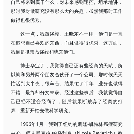
自己将来到底干什么，对未来感到迷茫。坦承地讲，
那时我对做研究没有那么大的兴趣，虽然我那时工作
做得也很优秀。
这一点，我跟饶毅、王晓东不一样，他们是一直
在追求自己喜欢的东西，而且做得很优秀。这方面，
我倒是挺羡慕饶毅和晓东他们。
博士毕业了，我觉得自己还有些经商的天赋，所
以就和另外两个朋友合伙开了一个公司。那时候天天
忙活到大半夜，很辛苦。结果忙了半年，业务也做得
不错，最终却分文未获。经过这些事后，我就觉得自
己已经不适合经商了，随后就果断放弃了经商的打
算，重新开始去做科学研究。
1996年1月，我到了纽约的斯隆-凯特林癌症研究
中心，师从尼克拉·帕乌利奇（Nicola Pavletich）教