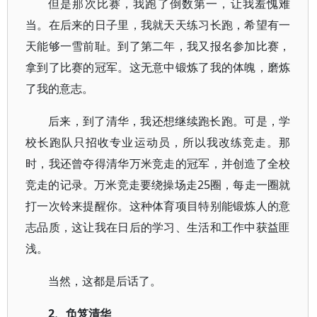
但是那次比赛，我跑了倒数第一，让我羞愧难
当。在后来的日子里，我就天天练习长跑，希望有一
天能够一雪前耻。到了第二年，我又报名参加比赛，
拿到了比赛的冠军。这无意中锻炼了我的体魄，磨炼
了我的意志。
后来，到了清华，我还想继续跑长跑。可是，学
校长跑队只招收专业运动员，所以我改练竞走。那
时，我还曾夺得清华万米竞走的冠军，并创造了全校
竞走的记录。万米竞走要绕操场走25圈，每走一圈就
打一次铃来提醒你。这种体育项目特别能锻炼人的意
志品质，这让我在日后的学习、生活和工作中获益匪
浅。
当然，这都是后话了。
2、负笈清华