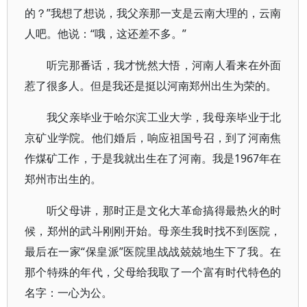
的？”我想了想说，我父亲那一支是云南大理的，云南
人吧。他说：“哦，这还差不多。”
听完那番话，我才恍然大悟，河南人看来在外面
惹了很多人。但是我还是挺以河南郑州出生为荣的。
我父亲毕业于哈尔滨工业大学，我母亲毕业于北
京矿业学院。他们婚后，响应祖国号召，到了河南焦
作煤矿工作，于是我就出生在了河南。我是1967年在
郑州市出生的。
听父母讲，那时正是文化大革命搞得最热火的时
候，郑州的武斗刚刚开始。母亲生我时找不到医院，
最后在一家“保皇派”医院里战战兢兢地生下了我。在
那个特殊的年代，父母给我取了一个富有时代特色的
名字：一心为公。