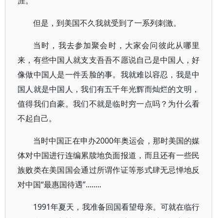
涯。
但是，到美国不久我就受到了一系列刺激。
当时，我去参加聚会时，大家会问彼此从哪里
来，有些中国人就支支吾吾不愿说自己是中国人，好
像做中国人是一件丢脸的事。我就难以容忍，我是中
国人就是中国人，我们有五千年光辉而灿烂的文明，
值得我们自豪。我们不就是临时穷一点吗？为什么看
不起自己。
当时中国正在申办2000年奥运会，那时美国的媒
体对中国进行连编累牍地负面报道，而且还有一些民
族败类在美国国会通过所谓作证等形式肆无忌惮地反
对中国“最惠国待遇”........
1991年夏天，我准备回国看望母亲。可就在临行