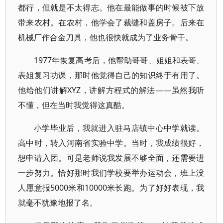
都行，但就是不太得志。他在最能做事的时候被下放
带来农村。在农村，他学会了裁缝和盖房子。后来在
机械厂作合金刀具，他也很快就成为了业务骨干。
1977年恢复高考后，他帮助哥哥、姐姐和表哥、
表姐复习功课，那时他觉得自己的知识终于有用了。
他给他们讲解XYZ，讲解方程式的解法——虽然我听
不懂，但在当时我觉得这真酷。
小学毕业后，我就进入驻马店镇中心中学就读。
高中时，转入河南省实验中学。当时，我成绩很好，
想申请入团。可是老师说我发展不够全面，还需要进
一步努力。恰好那时我们学校要举办运动会，班上没
人愿意报5000米和10000米长跑。为了好好表现，我
就毫不犹豫地报了名。