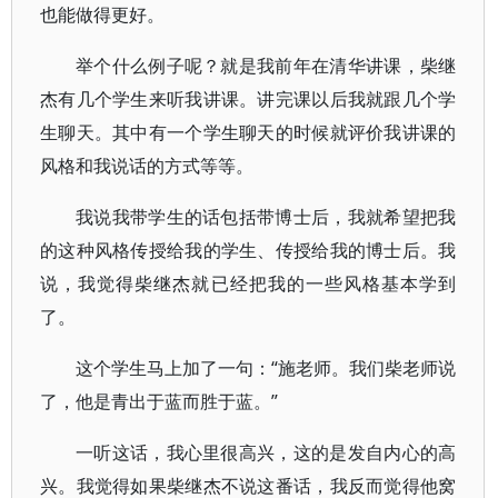
也能做得更好。
举个什么例子呢？就是我前年在清华讲课，柴继
杰有几个学生来听我讲课。讲完课以后我就跟几个学
生聊天。其中有一个学生聊天的时候就评价我讲课的
风格和我说话的方式等等。
我说我带学生的话包括带博士后，我就希望把我
的这种风格传授给我的学生、传授给我的博士后。我
说，我觉得柴继杰就已经把我的一些风格基本学到
了。
这个学生马上加了一句：“施老师。我们柴老师说
了，他是青出于蓝而胜于蓝。”
一听这话，我心里很高兴，这的是发自内心的高
兴。我觉得如果柴继杰不说这番话，我反而觉得他窝