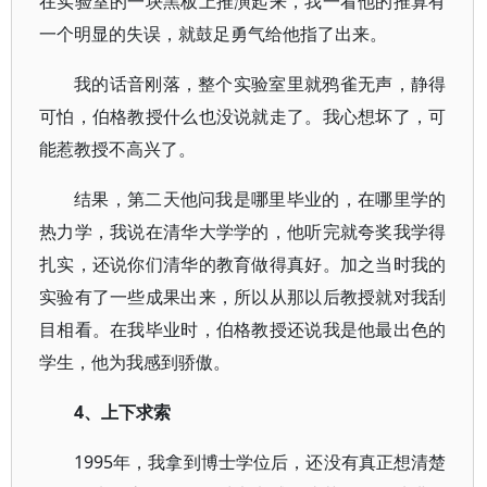
在实验室的一块黑板上推演起来，我一看他的推算有
一个明显的失误，就鼓足勇气给他指了出来。
我的话音刚落，整个实验室里就鸦雀无声，静得
可怕，伯格教授什么也没说就走了。我心想坏了，可
能惹教授不高兴了。
结果，第二天他问我是哪里毕业的，在哪里学的
热力学，我说在清华大学学的，他听完就夸奖我学得
扎实，还说你们清华的教育做得真好。加之当时我的
实验有了一些成果出来，所以从那以后教授就对我刮
目相看。在我毕业时，伯格教授还说我是他最出色的
学生，他为我感到骄傲。
4、上下求索
1995年，我拿到博士学位后，还没有真正想清楚