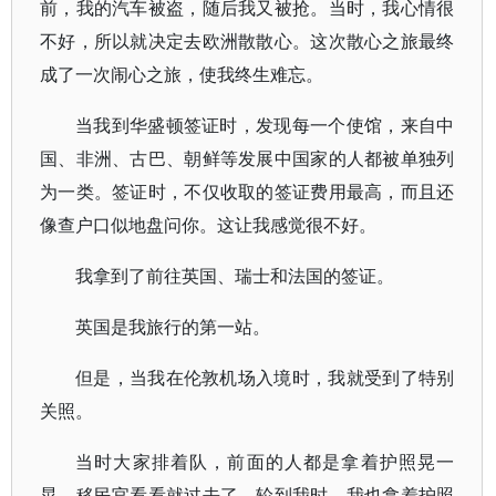
前，我的汽车被盗，随后我又被抢。当时，我心情很
不好，所以就决定去欧洲散散心。这次散心之旅最终
成了一次闹心之旅，使我终生难忘。
当我到华盛顿签证时，发现每一个使馆，来自中
国、非洲、古巴、朝鲜等发展中国家的人都被单独列
为一类。签证时，不仅收取的签证费用最高，而且还
像查户口似地盘问你。这让我感觉很不好。
我拿到了前往英国、瑞士和法国的签证。
英国是我旅行的第一站。
但是，当我在伦敦机场入境时，我就受到了特别
关照。
当时大家排着队，前面的人都是拿着护照晃一
晃，移民官看看就过去了。轮到我时，我也拿着护照