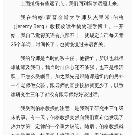
上面扯得有些远了点，我们回到留学话题上来。
我在约翰·霍普金斯大学师从杰里米·伯格
（Jeremy Berg）教授攻读生物物理学博士。一开
始，我自己觉得英语有点跟不上，就规定自己每天背
25个单词，时间长了，也就慢慢过来语言关。
我的导师是当时的系主任，他很忙，所以也就很
难能顾及我们，我当时自信心还不够强，也不是很活
跃，不怎么受瞩目。加之我先是跟随课题组内的另外
一个老师做实验，跟导师的直接接触就更少了，以致
读研究生三年了都没有跟导师好好谈过话。
我受到伯格教授的注意，是我到了研究生三年级
末的事。有一天，伯格教授突然向我们宣布他发现了
热力学第二定律的一个重大破绽。随后，伯格教授就