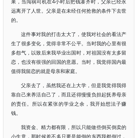
果，当闯祸司机在4小时后把钱凑齐时，父亲已经永
远离开了人世。父亲是在未经任何抢救的条件下去世
的。
这件事对我的打击太大了，使我对社会的看法产
生了很多变化，觉得非常不公平。当时我的心里有很
多怨气，以致后来我毕业出国时，对祖国没有太多留
恋，也没有很强的回国的意愿。当时，我觉得国内最
值得我留恋的就是母亲和家庭。
父亲去了，虽然我还在上大学，但是我觉得我得
靠自己来养活自己了，而且还得慢慢负担起抚养母亲
的责任。所以在紧张的学业之余，我开始想法子赚
钱。
我资金、精力都有限，所以只能做些倒买倒卖的
小生意，那时候差不多只要是能倒的东西我都倒过，