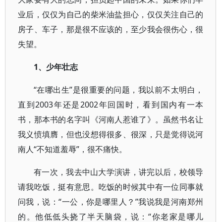
业后，仅仅为自己的柴米油盐担心，仅仅关注自己的
房子、车子，那是很不应该的，至少我会很伤心，很
失望。
1、少年壮志
“在哪出生”是很重要的问题，我以前不太明白，
直到2003年还是2002年回国时，看到国内有一本
书，那本书的名字叫《河南人惹谁了》。虽然书名让
我义愤填膺，但也没想得很多、很深，只是觉得说河
南人“不知道羞辱”，很不痛快。
有一次，我去中山大学演讲，讲完以后，校领导
请我吃饭，挺有意思。吃饭的时候其中有一位同事就
问我，说：“一公，你是哪里人？”我说我是河南郑州
的。他低低头挠了半天脑袋，说：“你老家是哪儿