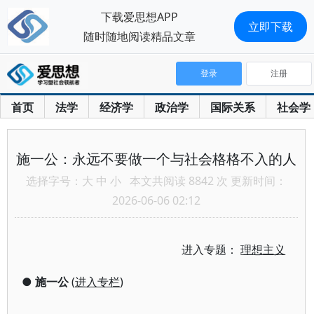
下载爱思想APP
立即下载
随时随地阅读精品文章
登录
注册
首页
法学
经济学
政治学
国际关系
社会学
施一公：永远不要做一个与社会格格不入的人
选择字号：
大
中
小
本文共阅读 8842 次 更新时间：
2026-06-06 02:12
进入专题：
理想主义
●
施一公
(
进入专栏
)