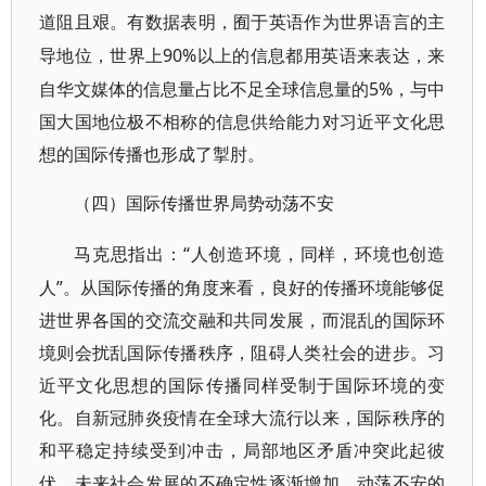
道阻且艰。有数据表明，囿于英语作为世界语言的主
90%以上的信息都用英语来表达，来
导地位，世界上
自华文媒体的信息量占比不足全球信息量的5%，与中
国大国地位极不相称的信息供给能力对习近平文化思
想的国际传播也形成了掣肘。
（四）国际传播世界局势动荡不安
“人创造环境，同样，环境也创造
马克思指出：
人”。从国际传播的角度来看，良好的传播环境能够促
进世界各国的交流交融和共同发展，而混乱的国际环
境则会扰乱国际传播秩序，阻碍人类社会的进步。习
近平文化思想的国际传播同样受制于国际环境的变
化。自新冠肺炎疫情在全球大流行以来，国际秩序的
和平稳定持续受到冲击，局部地区矛盾冲突此起彼
伏，未来社会发展的不确定性逐渐增加。动荡不安的