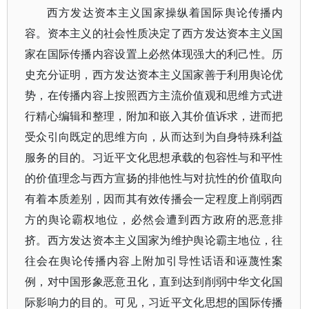
西方发达资本主义国家操纵着国际舆论传播内
容。资本主义的社会性质决定了西方发达资本主义国
家在国际传播内容设置上必然体现强大的利己性。历
史充分证明，西方发达资本主义国家善于利用舆论优
势，在传播内容上按照西方主流价值观和思维方式进
行精心编辑和整理，附加和嵌入其价值诉求，进而把
受众引向既定的思维方向，从而达到为自身特殊利益
服务的目的。习近平文化思想承载的包容性与和平性
的价值理念与西方宣扬的排他性与对抗性的价值取向
有着本质差别，因而其有效传播会一定程度上削弱西
方的舆论霸权地位，必然会遭到西方政府的恶意排
挤。西方发达资本主义国家为维护舆论霸主地位，往
往会在舆论传播内容上附加引导性话语和诬蔑性案
例，对中国形象恶意丑化，直到达到削弱中华文化国
际影响力的目的。可见，习近平文化思想的国际传播