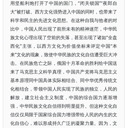
用坚船利炮打开了中国的国门，“闭关锁国”“夜郎自
大”被打破。西方文化强势进入中国的同时，也带来了
科学和民主的先进文化思想。在这种自我与他者的对
比中，中国人民出现了前所未有的精神迷茫，中华民
族文化心理出现了空前的失落，甚至出现了诸如“全盘
西化”主张，以西方文化为价值坐标来评定中国“本
来”文化的现象，致使中华民族的文化自信遭受巨大冲
击。在民族危亡之际，俄国十月革命的胜利给中国送
来了马克思主义科学真理，中国共产党将马克思主义
基本原理同中国具体实际相结合、同中华优秀传统文
化相结合，带领中国人民实现了民族的独立，人民的
解放，建立社会主义制度，中国的综合国力逐渐增
强，中华民族文化自信得到明显提升。但这种文化自
信仅仅局限于国家综合国力增强带给人民的内生的文
化自信心，难以形成持久广泛的凝聚力量。因为，文