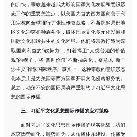
的加快，宗教越来越成为影响国家文化发展和意识形
态工作的重要关注点，以美国为首的西方国家善于利
用宗教向全球推行扩张性传教战略，不断挑起局部地
区文化冲突和种族斗争，破坏国际文化多元化发展和
国际文化和谐共生的文化环境。他们将宗教打造为谋
“软势力”，打着捍卫“人类普遍的价值
取国家利益的
观”的幌子，将“普世价值”不断抽象化，蓄意以“新干
涉主义”操纵国际秩序。事实上，这种宗教的意识形态
化本质上是为美国等西方国家开展文化侵略服务的。
总之，动荡不安的国际局势严重制约了习近平文化思
想的国际传播
。
三、
习近平文化思想国际传播的应对策略
面对习近平文化思想国际传播的现实挑战，我们
应该因势而化，顺势而为，从传播体系建设、传播受