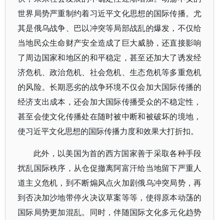
世界局势严重制约着习近平文化思想的国际传播。尤
其是俄乌战争、巴以冲突等局部战乱的爆发，不仅给
当地民众生命财产安全造成了巨大威胁，还直接影响
了周边国家和地区的和平稳定，甚至还加大了诱发经
济危机、政治危机、社会危机、生态危机等多重危机
的风险。长期恶劣的战争环境不仅会加大国际传播的
经济支出成本，还会加大国际传播受众的不稳定性，
甚至会使文化传播处在随时被中断和被破坏的境地，
使习近平文化思想的国际传播力度和效果大打折扣。
此外，以美国为首的西方国家善于采取各种手段
扰乱国际秩序，从仓促撤离阿富汗给当地留下严重人
道主义危机，到不断煽风点火加剧俄乌冲突局势，再
到否决加沙地带停火决议草案等等，使得原本动荡的
国际局势更加混乱。同时，伴随国际文化多元化趋势