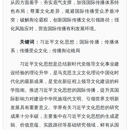
从四方面着手：夯实底气支撑，加强国际传播体系特
色布局；尊重文化差异，规避国际传播受众矛盾冲
突；破解舆论霸权，创新国际传播文化引领路径；强
化风险应对，营造国际传播有利发展环境
。
关键词：
习近平文化思想；国际传播；传播体
系；传播受众文化；传播舆论格局
习近平文化思想是总结新时代党领导文化事业建
设经验的理论升华，是马克思主义文化理论中国化时
代化的最新成果，是党在新征程上领导文化建设的科
学指南。推进习近平文化思想的国际传播，提升其国
际影响力对建设中华民族现代文明、引领世界文明新
发展具有重要意义。学界有关习近平文化思想的研究
成果十分丰硕，主要集中在习近平文化思想的生成逻
辑、价值意蕴、实践路径等基础研究领域，鲜有从国