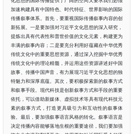
化思想的国际传播提供了广阔的空间又要求我们必须
加速构建具有中国特色、时代特征、世界影响的国际
传播叙事体系。首先，要重视国际传播叙事内容的创
新拓展。一是要加强对习近平文化思想的深入研究，
提炼出具有代表性和普世价值的文化元素，构建更为
丰满的叙事内容；二是要充分利用好蕴藏在中华优秀
传统文化中的重要思想资源，通过深入挖掘中华优秀
传统文化中的理论精髓，并运用这些资源讲述好中国
故事、传播中国声音，有力展现习近平文化思想的独
特魅力和深厚底蕴。其次，要积极探索新的叙事方式
和叙事手段。现代科技是创新叙事方式和手段的重要
依托，可以借助新媒体、虚拟技术等具有现代科技元
素的叙事方式，打造更具吸引力和互动性的叙事体
验。最后，要加强叙事语言风格的转化。叙事语言是
决定传播内容能够落地生根的重要途径，我们要加强