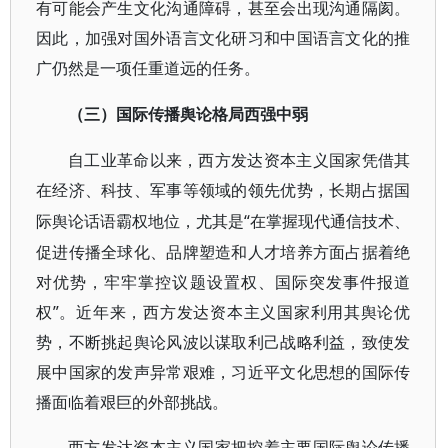
有可能会产生文化沟通障碍，甚至会出现沟通隔阂。
因此，加强对国外语言文化研习和中国语言文化的推
广仍然是一项任重道远的任务。
（三）国际传播舆论格局西强中弱
自工业革命以来，西方发达资本主义国家凭借其
在经济、科技、军事等领域的领先优势，长期占据国
“在掌握现代通信技术、
际舆论话语霸权地位，尤其是
促进传播全球化、品牌塑造和人才培养方面占据着绝
对优势，牢牢掌控议题设置权、国际突发事件报道
权”。近年来，西方发达资本主义国家利用其舆论优
势，不断挑起舆论风波以谋取利己战略利益，致使发
展中国家的发声异常艰难，习近平文化思想的国际传
播面临着艰巨的外部挑战。
西方发达资本主义国家把控着主要国际舆论传播