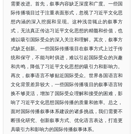
需要改进。首先，叙事内容缺乏深度和广度。一些国
际传播项目过于注重表面形式，忽视了习近平文化思
想内涵的深入挖掘和呈现。这种浅尝辄止的叙事方
式，无法真正传达习近平文化思想的精髓和价值，也
难以吸引国际受众的深入关注和理解。其次，叙事方
式缺乏创新。一些国际传播项目在叙事方式上过于传
统和保守，不能与时俱进，难以引起国际受众的兴趣
和共鸣，降低了习近平文化思想的吸引力和影响力。
再次，叙事语言不够贴近国际受众。世界各国语言和
文化背景差异较大，一些国际传播项目的叙事语言转
换不够灵活，增加了国际受众理解和接受的困难，影
响了习近平文化思想国际传播的质量和效率。总之，
面对国际传播叙事体系建设的诸多挑战，我们需要不
断强化研究、创新叙事方式、优化语言表达，打造更
具吸引力和影响力的国际传播叙事体系。