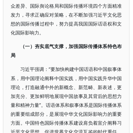
众差异、国际舆论格局和国际传播环境四个方面精准
发力，寻求正确应对策略，在不断加强习近平文化思
想的国际传播过程中，努力提高我国国际话语权和文
化国际影响力。
（一）夯实底气支撑，加强国际传播体系特色布
局
“要加快构建中国话语和中国叙事体
习近平强调：
系，用中国理论阐释中国实践，用中国实践升华中国
理论，打造融通中外的新概念、新范畴、新表述，更
加充分、更加鲜明地展现中国故事及其背后的思想力
量和精神力量”。话语体系和叙事体系是国际传播体系
的重要组成部分，是展现中华文化国际影响力的重要
方面。中国特色国际传播体系建设肩负着宣介阐释习
近平文化思想、促进世界文化交流互鉴的时代重任，