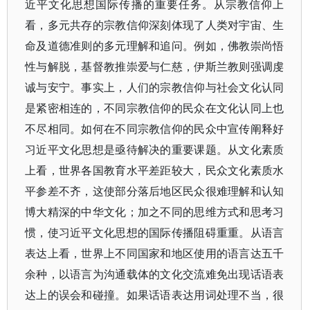
近平文化思想国际传播的重要任务。从宗教信仰上
看，多元共存的宗教信仰深刻体现了人类对宇宙、生
命及道德准则的多元理解和追问。例如，佛教崇尚悟
性与解脱，基督教推崇爱与仁慈，伊斯兰教则强调虔
诚与安宁。事实上，人们的宗教信仰与社会文化认同
是紧密相连的，不同宗教信仰的民众在文化认同上也
不尽相同。如何在不同宗教信仰的民众中宣传阐释好
习近平文化思想是亟待解决的重要课题。从文化素质
上看，世界各国教育水平差距较大，民众文化素质水
平参差不齐，这使部分落后地区民众很难理解和认知
博大精深的中华文化；加之不同的思维方式和思考习
惯，使习近平文化思想的国际传播阻碍重重。从语言
表达上看，世界上不同国家和地区使用的语言达五千
余种，以语言为沟通载体的文化交流难免出现话语表
达上的误会和碰撞。如果话语表达用词处理不当，很