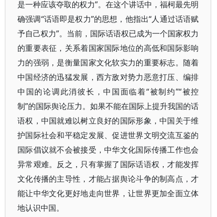
是一种应该夺取的权力”。在这个讲话中，福柯最先明
确强调“话语即是权力”的思想，他指出“人通过话语赋
予自己权力”。当前，国际话语权已成为一个国家权力
的重要表征，关系着国家国际地位的高低和国际影响
力的强弱，是衡量国家文化软实力的重要标志。随着
中国经济的迅猛发展，西方敌对势力恶意打压、编排
中国的论调此消彼长，中国面临着“被制约”“被控
制”的国际舆论压力。如果不能在国际上提升我国的话
语权，中国就难以树立良好的国际形象，中国关于维
护国际社会和平稳定发展、促进世界文明交流互鉴的
国际倡议就不会被接受，中华文化国际传播工作也会
异常艰难。反之，只有掌握了国际话语权，才能发挥
文化传播的主导性，才能占据舆论斗争的制高点，才
能让中华文化更好地走向世界，让世界更加全面立体
地认识中国。