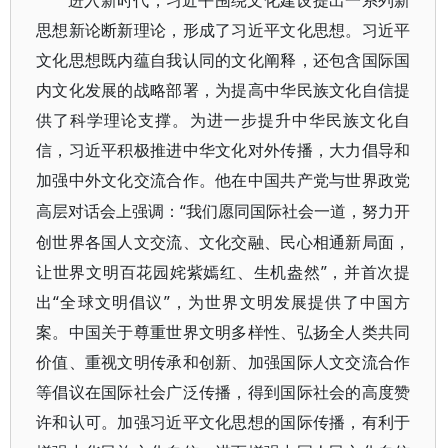
进入新时代，习近平围绕文化建设提出一系列新
思想新论断新理论，形成了习近平文化思想。习近平
文化思想既内蕴自我认同的文化阐释，还包含国际国
内文化发展的战略部署，为提高中华民族文化自信提
供了科学理论支撑。为进一步提升中华民族文化自
信，习近平积极推进中华文化对外传播，大力倡导和
加强中外文化交流合作。他在中国共产党与世界政党
“我们愿同国际社会一道，努力开
高层对话会上强调：
创世界各国人文交流、文化交融、民心相通新局面，
让世界文明百花园姹紫嫣红、生机盎然”，并首次提
出“全球文明倡议”，为世界文明发展提供了中国方
案。中国关于尊重世界文明多样性、弘扬全人类共同
价值、重视文明传承和创新、加强国际人文交流合作
等倡议在国际社会广泛传播，得到国际社会的高度赞
许和认可。加强习近平文化思想的国际传播，有利于