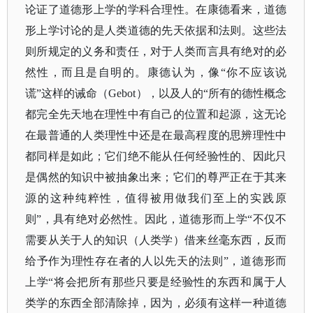
论证了道德形上学的学科合理性。在康德看来，道德
形上学讨论的是人类道德的先天依据和法则。这些法
则所规定的义务和责任，对于人类而言具有绝对的必
然性，而且是自明的。康德认为，像
“你不应该说
谎”这样的诫命（Gebot），以及人的“所有的德性概念
都完全先天地在理性中有自己的位置和起源，这无论
在最普通的人类理性中还是在最高程度的思辨理性中
都同样是如此；它们绝不能从任何经验性的、因此只
是偶然的知识中被抽象出来；它们的尊严正在于其来
源的这种纯粹性，值得被用做我们至上的实践原
则”，具有绝对必然性。因此，道德形而上学“不仅不
需要从关于人的知识（人类学）借来丝毫东西，反而
给予作为理性存在者的人以先天的法则”，道德形而
上学“将会把所有那些只要是经验性的东西和属于人
类学的东西全部清除掉，因为，必须有这样一种道德