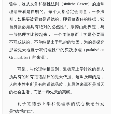
哲学，这从义务和德性法则（sittliche Gesetz）的通常
理念来看是自明的。每个人都必定会同意，一条法
则，如果要被看做是道德的，即看做责任的根据，它
自身就必须具有绝对的必然性”。康德由此界定，与
一般伦理学比较起来，“一个道德形而上学是必要而
不可或缺的，不单纯是出于思辨的动因，为的是探究
那些先天地置于我们理性中的实践原理（praktischen
Grundstze）的来源”。
可见，与伦理学相区别，道德形上学讨论的是人
所具有的所有道德品质的先天依据。这里强调的是，
人的本性中所具有的道德品质，其最终来源不是后天
的社会生活，而是一种先天的禀赋。
孔子道德形上学和伦理学的核心概念分别
是
“德”和“仁”。