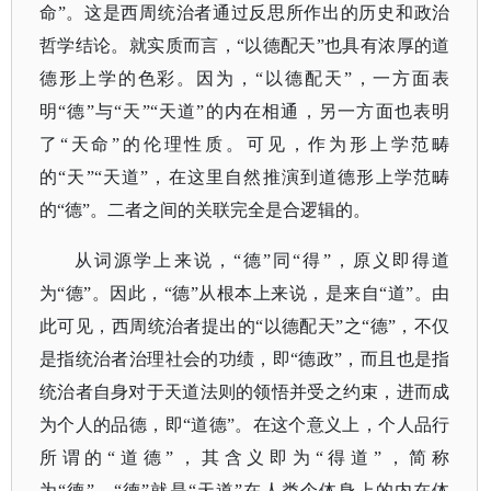
命”。这是西周统治者通过反思所作出的历史和政治
哲学结论。就实质而言，“以德配天”也具有浓厚的道
德形上学的色彩。因为，“以德配天”，一方面表
明“德”与“天”“天道”的内在相通，另一方面也表明
了“天命”的伦理性质。可见，作为形上学范畴
的“天”“天道”，在这里自然推演到道德形上学范畴
的“德”。二者之间的关联完全是合逻辑的。
从词源学上来说，
“德”同“得”，原义即得道
为“德”。因此，“德”从根本上来说，是来自“道”。由
此可见，西周统治者提出的“以德配天”之“德”，不仅
是指统治者治理社会的功绩，即“德政”，而且也是指
统治者自身对于天道法则的领悟并受之约束，进而成
为个人的品德，即“道德”。在这个意义上，个人品行
所谓的“道德”，其含义即为“得道”，简称
为“德”。“德”就是“天道”在人类个体身上的内在体