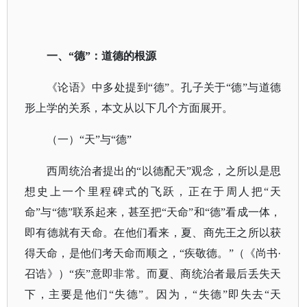
一、
“德”：道德的根源
《论语》中多处提到
“德”。孔子关于“德”与道德
形上学的关系，本文从以下几个方面展开。
（一）
“天”与“德”
西周统治者提出的
“以德配天”观念，之所以是思
想史上一个里程碑式的飞跃，正在于周人把“天
命”与“德”联系起来，甚至把“天命”和“德”看成一体，
即有德就有天命。在他们看来，夏、商先王之所以获
得天命，是他们考天命而顺之，“疾敬德。”（
《尚书
·
召诰》
）
“疾”意即非常。而夏、商统治者最后丢失天
下，主要是他们“失德”。因为，“失德”即失去“天