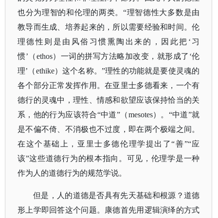
也分为理智的和伦理的两类。“理智德性大多数是由
教导而生成、培养起来的，所以需要经验和时间。伦
理德性则是由风俗习惯熏陶出来的，因此把‘习
惯’（ethos）一词的拼写方法略加改变，就形成了‘伦
理’（ethike）这个名称。”理性的功能就是要使灵魂的
各个部分正常发挥作用。在亚里士多德看来，一个有
德行的灵魂中，理性、情感和欲望应该保持恰当的关
系，他的行为应该符合“中道”（mesotes）。“中道”就
是不偏不倚、不消极也不过度，即在两个极端之间。
在这个基础上，亚里士多德伦理学提出了“善”“应
该”这些道德行为的根本指向。可见，伦理学是一种
作为人的道德行为的规范学说。
但是，人的道德是否具有先天基础和根源？道德
形上学即回答这个问题。康德首先用逻辑演绎的方式