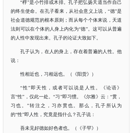
“桴”是小竹排或木排。孔子把弘扬天道当作自己
的终生使命。在孔子看来，从社会意义上说，“德”是
社会道德规范的根本原则；而从每个个体来说，天道
法则可以在个体的人身上内化为“德”。这可以从普遍
的人性中发现出来。孔子的论证大致如下。
孔子认为，在人的身上，存在着普遍的人性。他
说：
性相近也，习相远也。（《阳货》）
“性”即天性，或者可以说是人性。《论语》
言“性”，仅此一处。“习”即习惯。
《尔雅》
云：
“贯，
习也。”转注之，习亦贯也。那么，孔子所认为
的“性”即人性，究竟是指什么？孔子说：
吾未见好德如好色者也。（《子罕》）