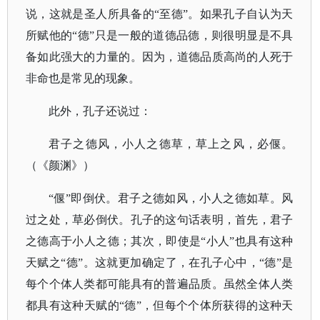
说，这就是圣人所具备的“至德”。如果孔子自认为天
所赋他的“德”只是一般的道德品德，则很明显是不具
备如此强大的力量的。因为，道德品质高尚的人死于
非命也是常见的现象。
此外，孔子还说过：
君子之德风，小人之德草，草上之风，必偃。
（《颜渊》）
“偃”即倒伏。君子之德如风，小人之德如草。风
过之处，草必倒伏。孔子的这句话表明，首先，君子
之德高于小人之德；其次，即使是“小人”也具有这种
天赋之“德”。这就更加确定了，在孔子心中，“德”是
每个个体人类都可能具有的普遍品质。虽然全体人类
都具有这种天赋的“德”，但每个个体所获得的这种天