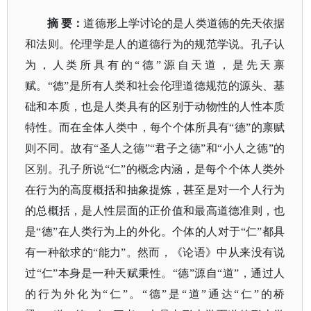
摘
要
：
道德形上学讨论的是人类道德的先天依据
和法则。伦理学是人的道德行为的规范学说。孔子认
为，人类所具有的
“德”源自天道，是先天禀
赋。“德”是所有人类和社会伦理道德规范的源头、基
础和本质，也是人类具有的区别于动物性的人性本质
特性。而在全体人类中，每个个体所具有“德”的禀赋
则不同。故有“圣人之德”“君子之德”和“小人之德”的
区别。孔子所说“仁”的概念内涵，是每个个体人类外
在行为的高度概括和抽象提炼，甚至是对一个人行为
的总概括，是人性层面的正价值和最高道德准则，也
是“德”在人类行为上的外化。个体的人对于“仁”都具
有一种欲求的“能力”。然而，
《论语》
中从来没有说
过
“仁”本身是一种天赋秉性。“德”源自“道”，通过人
的行为外化为“仁”。“德”是“道”通达“仁”的桥