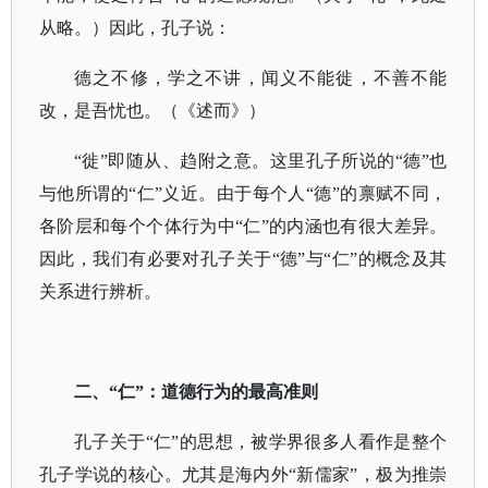
从略。）因此，孔子说：
德之不修，学之不讲，闻义不能徙，不善不能
改，是吾忧也。（《述而》）
“徙”即随从、趋附之意。这里孔子所说的“德”也
与他所谓的“仁”义近。由于每个人“德”的禀赋不同，
各阶层和每个个体行为中“仁”的内涵也有很大差异。
因此，我们有必要对孔子关于“德”与“仁”的概念及其
关系进行辨析。
二、
“仁”：道德行为的最高准则
孔子关于
“仁”的思想，被学界很多人看作是整个
孔子学说的核心。尤其是海内外“新儒家”，极为推崇