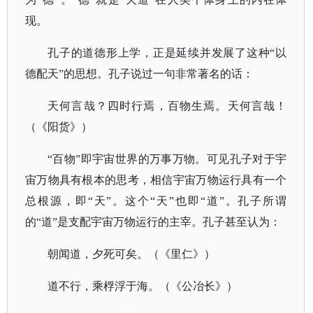
现。
孔子的道德形上学，正是延续并发展了这种
“以
德配天”的思想。孔子说过一句非常著名的话：
天何言哉？四时行焉，百物生焉。天何言哉！
（《阳货》）
“百物”即宇宙世界的万事万物。可见孔子对于宇
宙万物具有根本的思考，相信宇宙万物运行具有一个
总根源，即“天”。这个“天”也即“道”。孔子所谓
的“道”是支配宇宙万物运行的主宰。孔子甚至认为：
朝闻道，夕死可矣。（《里仁》）
道不行，乘桴浮于海。（《公冶长》）