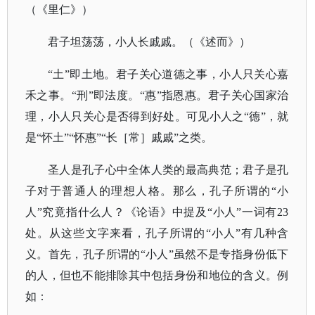
（《里仁》）
君子坦荡荡，小人长戚戚。（《述而》）
“土”即土地。君子关心道德之事，小人只关心嘉
禾之事。“刑”即法度。“惠”指恩惠。君子关心国家治
理，小人只关心是否得到好处。可见小人之“德”，就
是“怀土”“怀惠”“长［常］戚戚”之类。
圣人是孔子心中全体人类的最高典范；君子是孔
子对于普通人的理想人格。那么，孔子所谓的
“小
人”究竟指什么人？《论语》中提及“小人”一词有23
处。从这些文字来看，孔子所谓的“小人”有几种含
义。首先，孔子所谓的“小人”虽然不是专指身份低下
的人，但也不能排除其中包括身份和地位的含义。例
如：