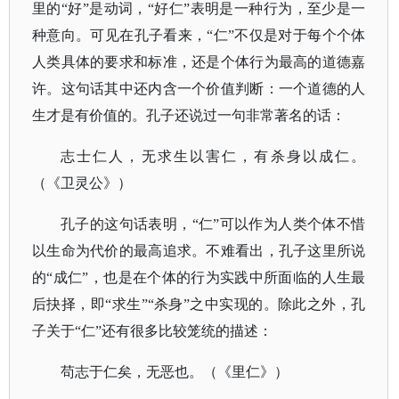
里的“好”是动词，“好仁”表明是一种行为，至少是一
种意向。可见在孔子看来，“仁”不仅是对于每个个体
人类具体的要求和标准，还是个体行为最高的道德嘉
许。这句话其中还内含一个价值判断：一个道德的人
生才是有价值的。孔子还说过一句非常著名的话：
志士仁人，无求生以害仁，有杀身以成仁。
（《卫灵公》）
孔子的这句话表明，
“仁”可以作为人类个体不惜
以生命为代价的最高追求。不难看出，孔子这里所说
的“成仁”，也是在个体的行为实践中所面临的人生最
后抉择，即“求生”“杀身”之中实现的。除此之外，孔
子关于“仁”还有很多比较笼统的描述：
苟志于仁矣，无恶也。（《里仁》）