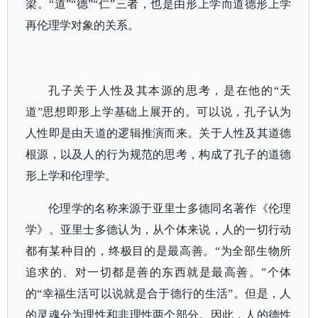
梁。“道”“德”“仁”三者，也是由形上学而道德形上学
再伦理学对象的关系。
孔子关于人性及其本源的思考，是在他的
“天
道”思想即形上学基础上展开的。可以说，孔子认为
人性即是由天道的逻辑推演而来。关于人性及其道德
根源，以及人的行为规范的思考，构成了孔子的道德
形上学和伦理学。
伦理学的名称来源于亚里士多德同名著作《伦理
学》。亚里士多德认为，从个体来说，人的一切行动
都有某种目的，终极目的是最高善。
“为全部生物所
追求的、对一切都是善的东西就是最高善。”个体
的“幸福生活可以说就是合于德行的生活”。但是，人
的灵魂分为理性和非理性两个部分。因此，人的德性