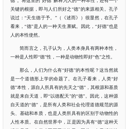
德”。将这里的“好德”解释为人的一种本性，还有一个
关键的根据，即与人们所好之“德”的来源相关。孔子
说过：“天生德于予。”（
《述而》
）很显然，在孔子
看来，
“德”是人的一种天生禀赋。因此，“好德”也是
人的本性使然。
简而言之，孔子认为，人类本身具有两种本性，
一种是人性即
“德”性，一种是动物性即好“色”之性。
那么，人们为什么有
“好德”的本性呢？这当然就
是一个道德形上学的命题了。在孔子看来，人类“好
德”本性，源自人所具有的先天之“德”，其根源和基质
就是来自天道，即“以德配天”的“德”。因此，这种源
自天道的“德”，是所有人类和社会伦理道德规范的源
头、基础和本质，也是人类所具有的区别于动物性的
人性本质。在自然世界中，正是因为具有“德”这种天