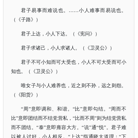
君子易事而难说也。
……小人难事而易说也。
（《子路》）
君子上达，小人下达。（《宪问》）
君子求诸己，小人求诸人。（《卫灵公》）
君子不可小知而可大受也，小人不可大受而可小
知也。（《卫灵公》）
唯女子与小人难养也，近之则不孙，远之则怨。
（《阳货》）
“周”意即调和、和谐。“比”意即勾结。“周而不
比”意即团结而不结党营私，“比而不周”则为结党营私
而不团结。“泰”意即雍容大方。“说”通“悦”。君子难
以被人讨好，小人相反。“上达”指通晓大道理；“下