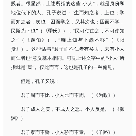
贱者。很显然，上述所指的这些“小人”，就是身份和
地位低下的人。孔子说过：“生而知之者，上也；学
而知之者，次也；困而学之，又其次也；困而不学，
民斯为下也”（
《季氏》
），
“民可使由之，不可使知
之”（
《泰伯》
），
“唯上知与下愚不移”（
《阳
货》
）。这些话与
“君子而不仁者有矣夫，未有小人
而仁者也”意义基本相同。可见上述文字中的“小人”所
指就是“民”。仅此而言，这也是孔子的一种偏见。
但是，孔子又说：
君子周而不比，小人比而不周。（《为政》）
君子成人之美，不成人之恶。小人反是。（《颜
渊》）
君子泰而不骄，小人骄而不泰。（《子路》）