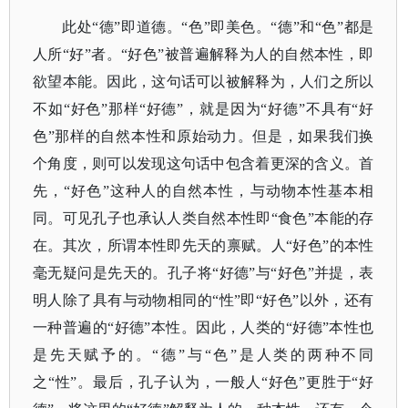
此处
“德”即道德。“色”即美色。“德”和“色”都是
人所“好”者。“好色”被普遍解释为人的自然本性，即
欲望本能。因此，这句话可以被解释为，人们之所以
不如“好色”那样“好德”，就是因为“好德”不具有“好
色”那样的自然本性和原始动力。但是，如果我们换
个角度，则可以发现这句话中包含着更深的含义。首
先，“好色”这种人的自然本性，与动物本性基本相
同。可见孔子也承认人类自然本性即“食色”本能的存
在。其次，所谓本性即先天的禀赋。人“好色”的本性
毫无疑问是先天的。孔子将“好德”与“好色”并提，表
明人除了具有与动物相同的“性”即“好色”以外，还有
一种普遍的“好德”本性。因此，人类的“好德”本性也
是先天赋予的。“德”与“色”是人类的两种不同
之“性”。最后，孔子认为，一般人“好色”更胜于“好