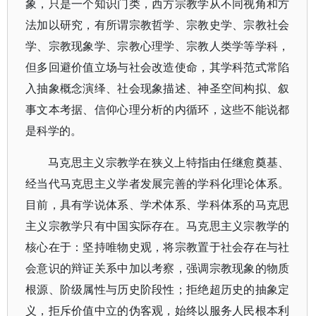
象，只是一个知识门类，西方宗教学从不同视角和方
法加以研究，有所谓宗教哲学、宗教史学、宗教社会
学、宗教现象学、宗教心理学、宗教人类学等学科，
但多回避价值立场与社会改造使命，其学科范式常陷
入抽象概念演绎、社会现象描述、神圣空间构拟、叙
事文本考据、信仰心理分析的内循环，这些不能说都
是科学的。
马克思主义宗教学在狭义上特指由任继愈奠基、
经当代马克思主义学者发展完善的学科化理论体系。
目前，具有学说体系、学术体系、学科体系的马克思
主义宗教学只有中国实际存在。马克思主义宗教学的
核心在于：坚持唯物史观，将宗教置于社会存在与社
会意识的辩证关系中加以考察，强调宗教现象的物质
根源、阶级属性与历史阶段性；拒绝超历史的抽象定
义，拒斥价值中立的伪客观，始终以服务人民根本利