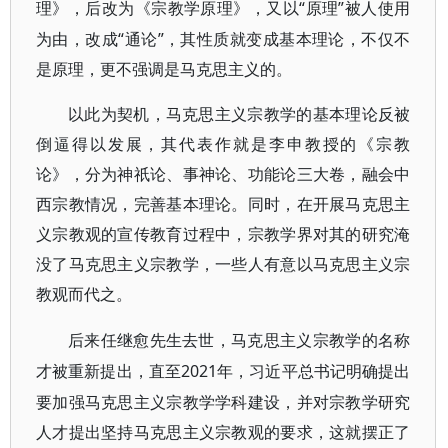
“原理”被人使用
理》，后改为《宗教学原理》，又以
为由，改成“通论”，其性质就变成基本理论，不仅不
是原理，更不强调是马克思主义的。
以此为契机，马克思主义宗教学的基本理论反被
倒逼得以发展，其代表作就是李申教授的《宗教
论》，分为神祇论、事神论、功能论三大卷，融会中
西宗教情况，完善基本理论。同时，在开展马克思主
义宗教观的宣传教育过程中，宗教学界对其的研究淹
没了马克思主义宗教学，一些人有意以马克思主义宗
教观而代之。
后来任继愈先生去世，马克思主义宗教学的名称
2021年，习近平总书记明确提出
才被重新提出，直至
要加强马克思主义宗教学学科建设，并对宗教学研究
人才提出坚持马克思主义宗教观的要求，这就摆正了