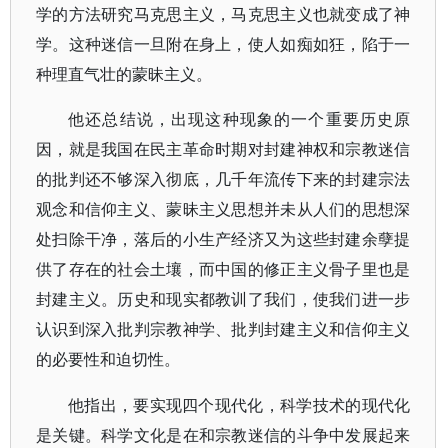
学的方法研究马克思主义，马克思主义也就变成了神
学。这种迷信一旦附在身上，使人如痴如狂，陷于一
种理直气壮的蒙昧主义。
他还总结说，出现这种现象的一个重要历史原
因，就是我国在民主革命时期对封建神权和宗教迷信
的批判还不够深入彻底，几千年流传下来的封建宗法
观念和信仰主义、蒙昧主义思想并未从人们的思想深
处扫除干净，落后的小生产经济又为这些封建余孽提
供了存在的社会土壤，而中国的修正主义骨子里也是
封建主义。历史和现实都教训了我们，使我们进一步
认识到深入批判宗教神学、批判封建主义和信仰主义
的必要性和迫切性。
他指出，要实现四个现代化，科学技术的现代化
是关键。科学文化是在和宗教迷信的斗争中发展起来