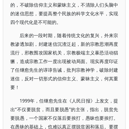
的，不破除信仰主义和蒙昧主义，不清除人们头脑中
的迷信思想，要提高整个民族的科学文化水平，实现
四个现代化是不可能的。
后来的一段时期，随着传统文化的复兴，外来宗
教渗透加剧，封建迷信沉渣泛起，新的宗教思潮再度
流行，邪教围攻国家机关，宗教极端主义暴恐活动猖
獗，造成宗教工作一度出现被动局面。现实再度印证
了任继愈先生的谆谆告诫，批判宗教神学，破除封建
迷信，反对一切形式的信仰主义、蒙昧主义，何其重
要！
1999年，任继愈先生在《人民日报》上发文，提
出“不仅要脱贫，而且要脱愚”的主张，指出，脱贫先
要脱愚，一个国家不仅落后要挨打，愚昧也要挨打。
在愚昧的基础上，也难以真正摆脱贫困和落后。要摆