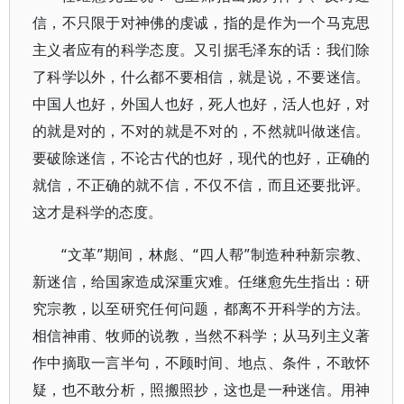
信，不只限于对神佛的虔诚，指的是作为一个马克思
主义者应有的科学态度。又引据毛泽东的话：我们除
了科学以外，什么都不要相信，就是说，不要迷信。
中国人也好，外国人也好，死人也好，活人也好，对
的就是对的，不对的就是不对的，不然就叫做迷信。
要破除迷信，不论古代的也好，现代的也好，正确的
就信，不正确的就不信，不仅不信，而且还要批评。
这才是科学的态度。
“文革”期间，林彪、“四人帮”制造种种新宗教、
新迷信，给国家造成深重灾难。任继愈先生指出：研
究宗教，以至研究任何问题，都离不开科学的方法。
相信神甫、牧师的说教，当然不科学；从马列主义著
作中摘取一言半句，不顾时间、地点、条件，不敢怀
疑，也不敢分析，照搬照抄，这也是一种迷信。用神