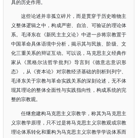
具的历史作用。
这些论述并非孤立碎片，而是贯穿于历史唯物主
义整体逻辑之中，构成严密、自洽、可验证的理论体
系。毛泽东在《新民主主义论》中进一步将宗教置于
中国革命具体语境中分析，揭示其与民族、阶级、文
化三重关系的辩证互动。可以说，马克思主义经典作
家从《黑格尔法哲学批判》导言到《德意志意识形
态》，从《资本论》对宗教经济基础的剖析到列宁、
毛泽东关于宗教与革命实践关系的深刻论述，无不体
现其理论的整体全面性与实践指向性，构成系统的完
整的宗教观。
任继愈建构马克思主义宗教学，称其为马克思主
义宗教学原理，只不过是将马克思主义宗教观或宗教
理论体系转化和重构为马克思主义宗教学学说体系而