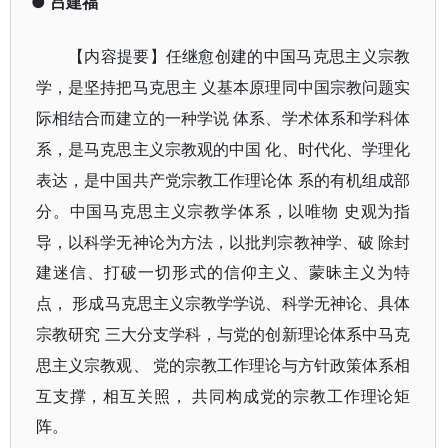
●
吕建福
【内容提要】
任继愈创建的中国马克思主义宗教
学，是坚持把马克思主
义基本原理同中国宗教问题实
际相结合而建立的一种学说
体系、学术体系和学科体
系，是马克思主义宗教观的中国
化、时代化、学理化
表达，是中国共产党宗教工作理论体
系的有机组成部
分。中国马克思主义宗教学体系，以唯物
史观为指
导，以科学无神论为方法，以批判宗教神学、破
除封
建迷信、打破一切形式的信仰主义、蒙昧主义为特
点，
形成马克思主义宗教学学说、科学无神论、具体
宗教研究
三大分支学科，与党的创新理论体系中马克
思主义宗教观、
党的宗教工作理论与方针政策体系相
互支撑，相互关照，
共同构成党的宗教工作理论矩
阵。