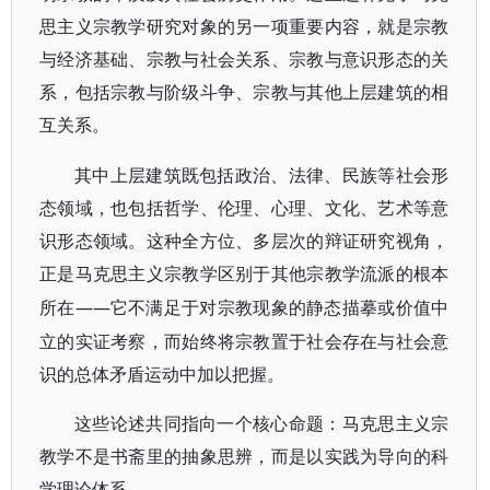
思主义宗教学研究对象的另一项重要内容，就是宗教
与经济基础、宗教与社会关系、宗教与意识形态的关
系，包括宗教与阶级斗争、宗教与其他上层建筑的相
互关系。
其中上层建筑既包括政治、法律、民族等社会形
态领域，也包括哲学、伦理、心理、文化、艺术等意
识形态领域。这种全方位、多层次的辩证研究视角，
正是马克思主义宗教学区别于其他宗教学流派的根本
——它不满足于对宗教现象的静态描摹或价值中
所在
立的实证考察，而始终将宗教置于社会存在与社会意
识的总体矛盾运动中加以把握。
这些论述共同指向一个核心命题：马克思主义宗
教学不是书斋里的抽象思辨，而是以实践为导向的科
学理论体系。