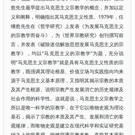
愈先生最早提出马克思主义宗教学的概念，并加以定
1979年，任
义和阐释，明确指出其马克思主义性质。
继愈先生在《哲学研究》上发表《为发展马克思主义
的宗教学而奋斗》，为《世界宗教研究》创刊撰写前
言，并发表《破除迷信解放思想发展马克思主义的宗
教学》，均以“马克思主义的宗教学”为题，充分说
明“马克思主义宗教学”就是具有马克思主义性质的宗
教学，既强调其理论根基、价值立场与实践指向均来
源于马克思主义基本原理，又指明其揭示宗教的本质
及其产生根源、说明宗教产生发展消亡的历史规律及
社会作用的科学性。这就是说，马克思主义宗教学之
所以是唯一科学的宗教学，在于它以唯物史观为理论
基石，揭示了宗教的本质及其产生、发展和消亡的客
观规律，而唯物史观是建立在现代科学和实证研究基
础之上的世界观，能够穿透宗教表象，直指其本质和