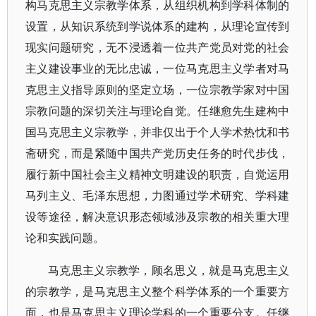
构马克思主义宗教学体系，从组织机构到学科体制的
设置，从知识系统到学说体系的建构，从理论宣传到
现实问题研究，无不浸透着一位共产党员对党的社会
主义建设事业的无比忠诚，一位马克思主义学者对马
克思主义指导原则的坚定立场，一位宗教学家对中国
宗教问题的深切关注与理论自觉。任继愈先生建构中
国马克思主义宗教学，并非仅出于个人学术热忱和书
斋研究，而是紧随中国共产党历史任务的时代步伐，
履行新中国社会主义精神文明建设的职责，自觉运用
马列主义、毛泽东思想，力图通过学术研究、学科建
设等途径，解决意识形态领域涉及宗教的相关重大理
论和实践问题。
马克思主义宗教学，顾名思义，就是马克思主义
的宗教学，是马克思主义整个科学体系的一个重要方
面，也是马克思主义理论学科的一个重要分支。任继