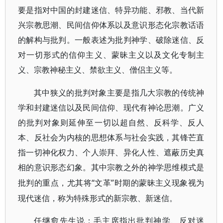
要是指对中国的封建迷信、特异功能、邪教、当代新
兴宗教思潮、民间信仰体系以及意识形态化宗教话语
的解构与批判。一般表述为批判神学、破除迷信、反
对一切形式的信仰主义、蒙昧主义以及文化专制主
义、宗教神秘主义、禁欲主义、僧侣主义等。
其中狭义的批判对象主要是指几大宗教的传统神
学和封建迷信以及民间信仰、现代有神论思潮。广义
的批判对象则延伸至一切以超自然、反科学、反人
本、反社会为内核的思想体系与社会实践，其锋芒直
指一切神化权力、个人崇拜、异化人性、遮蔽历史真
相的意识形态幻象。其中宗教之外的神学思维模式是
“文革”时期的蒙昧主义现象视为
批判的重点，尤其将
现代迷信，称为特殊形式的新宗教、新迷信。
任继愈先生说：毛主席指出批判神学、反对迷