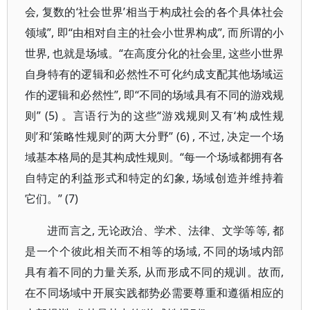
会, 复数的‘社会世界’相当于构成社会的各个具体社会
领域”, 即“由相对自主的社会小世界构成”, 而所谓的小
世界, 也就是场域。“在高度分化的社会里, 这些小世界
自身特有的逻辑和必然性不可化约成支配其他场域运
作的逻辑和必然性”, 即“不同的场域具有不同的游戏规
则” (5) 。言语行为的这些“游戏规则又有‘构成性规
则’和‘策略性规则’的两大分野” (6) , 不过, 决定一个场
域基本格局的是其构成性规则。“每一个场域都拥有各
自特定的利益形式和特定的幻象, 场域创造并维持着
它们。” (7)
进而言之, 无论政治、学术、法律、文学等等, 都
是一个个彼此相关而不相等的场域, 不同的场域内部
具有着不同的力量关系, 从而形成不同的规训。故而,
在不同场域中开展实践都势必需要尊重和遵循相应的