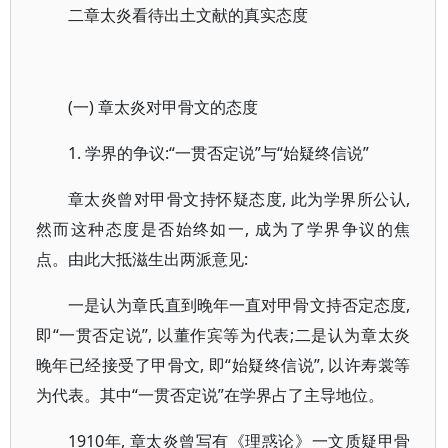
二章太炎看待出土文献的真实态度
(一) 章太炎对甲骨文的态度
1. 学界的争议:“一贯否定说”与“始疑终信说”
章太炎曾对甲骨文持怀疑态度, 此为学界所公认,
然而这种态度是否始终如一, 成为了学界争议的焦
点。由此大抵滋生出两派意见:
一是认为章氏直到晚年一直对甲骨文持否定态度,
即“一贯否定说”, 以董作宾等为代表;二是认为章太炎
晚年已经接受了甲骨文, 即“始疑终信说”, 以许寿裳等
为代表。其中“一贯否定说”在学界占了主导地位。
1910年, 章太炎曾写有《理惑论》一文质疑甲骨