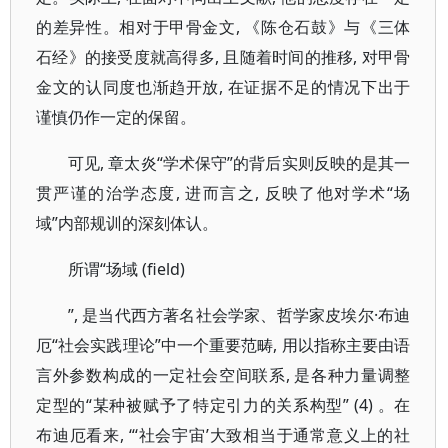
的差异性。相对于甲骨金文, 《陈仓石鼓》与《三体
石经》的接受度就高得多, 且随着时间的推移, 对甲骨
金文的认同度也渐趋开放, 在证据不足的情况下出于
谨慎仍作一定的保留。
可见, 章太炎“学术保守”的背后实则反映的是其一
贯严谨的治学态度, 进而言之, 反映了他对学术“场
域”内部规训的深刻体认。
所谓“场域 (field)
”, 是当代西方著名社会学家、哲学家皮埃尔·布迪
厄“社会实践理论”中一个重要范畴, 用以指称主要由语
言外参数构成的一定社会空间联系, 是各种力量调整
定型的“某种被赋予了特定引力的关系构型” (4) 。在
布迪厄看来, “‘社会宇宙’大致相当于通常意义上的社