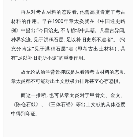
再从对考古材料的态度看, 他曾高度肯定了考古
材料的作用。早在1900年章太炎就在《中国通史略
例》中提出:“今日治史, 不专赖域中典籍。凡皇古异闻,
种界实迹, 见于洪积石层, 足以补旧史所不逮者”。 (5)
充分肯定“见于洪积石层”者 (即考古出土材料) , 具
有“足以补旧史所不逮”的重要作用。
故无论从治学背景抑或是从看待考古材料的态度,
章太炎都不可能对出土文献极力排斥甚至心存恐惧。
而这一推断, 也可从章太炎对于甲骨文、金文、
《陈仓石鼓》、《三体石经》等出土文献的具体态度
中得到印证。