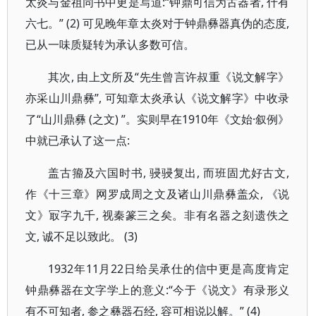
太炎与金祖同书中更是写道:“钟鼎可信为古器者, 什有
六七。” (2) 可见晚年章太炎对于钟鼎彝器真伪的态度,
已从一味质疑转为承认多数可信。
其次, 由上文所及“先生曾言许叔重《说文解字》
亦采山川鼎彝”, 可知章太炎承认《说文解字》中收录
了“山川鼎彝 (之文) ”。实则早在1910年《文始·叙例》
中就已承认了这一点:
盖古籀及六国时书, 骎骎复出, 而班固尤好古文,
作《十三章》网罗成周之文及诸山川鼎彝盖众, 《说
文》冣字九千, 视秦篆三之矣。非有名器之刻遗佚之
文, 诚不足以致此。 (3)
1932年11月22日给吴承仕的信中更是高度肯定
钟鼎彝器在文字学上的意义:“今于《说文》有录形义
有不可知者, 参之彝器石经, 容可相说以解。” (4)