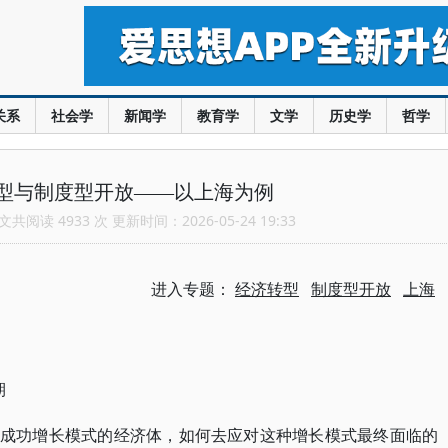
关系
社会学
新闻学
教育学
文学
历史学
哲学
型与制度型开放——以上海为例
共阅读 4933 次 更新时间：2026-05-24 19:33
进入专题：
经济转型
制度型开放
上海
期
有成功增长模式的经济体，如何去应对这种增长模式最终面临的