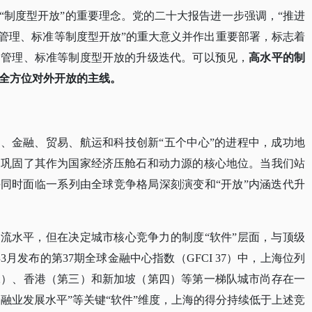
出“制度型开放”的重要理念。党的二十大报告进一步强调，“推进
、管理、标准等制度型开放”的重大意义并作出重要部署，标志着
、管理、标准等制度型开放的升级迭代。可以预见，
高水平的制
国全方位对外开放的主线。
济、金融、贸易、航运和科技创新“五个中心”的进程中，成功地
，巩固了其作为国家经济压舱石和动力源的核心地位。当我们站
海同时面临一系列由全球竞争格局深刻演变和“开放”内涵迭代升
一流水平，但在决定城市核心竞争力的制度“软件”层面，与顶级
3月发布的第37期全球金融中心指数（GFCI 37）中，上海位列
二）、香港（第三）和新加坡（第四）等第一梯队城市尚存在一
“金融业发展水平”等关键“软件”维度，上海的得分持续低于上述竞