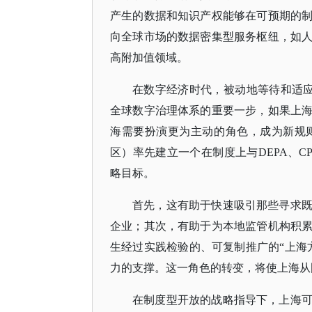
产生的数据和知识产权能够在可预期的
向全球市场的数据密集型服务枢纽，如
高附加值领域。
在数字经济时代，被动地等待和适
全球数字治理体系的重要一步，如果上
海需要扮演更为主动的角色，成为新规
区）率先建立一个在制度上与DEPA、C
略目标。
首先，这有助于快速吸引那些寻求
企业；其次，有助于为本地监管机构积
生经过实践检验的、可复制推广的
“上
力的支撑。这一角色的转变，将使上海从
在制度型开放的战略指导下，上海