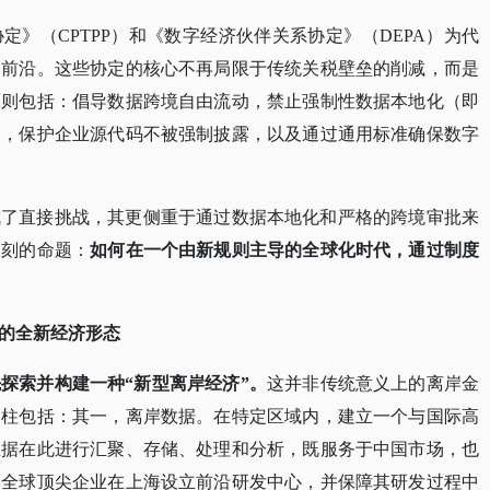
协定》（
CPTPP）和《数字经济伙伴关系协定》（DEPA）为代
的前沿。这些协定的核心不再局限于传统关税壁垒的削减，而是
原则包括：倡导数据跨境自由流动，禁止强制性数据本地化（即
），保护企业源代码不被强制披露，以及通过通用标准确保数字
成了直接挑战，其更侧重于通过数据本地化和严格的跨境审批来
深刻的命题：
如何在一个由新规则主导的全球化时代，通过制度
的全新经济形态
先探索并构建一种
“新型离岸经济”。
这并非传统意义上的离岸金
支柱包括：其一，离岸数据。在特定区域内，建立一个与国际高
数据在此进行汇聚、存储、处理和分析，既服务于中国市场，也
引全球顶尖企业在上海设立前沿研发中心，并保障其研发过程中