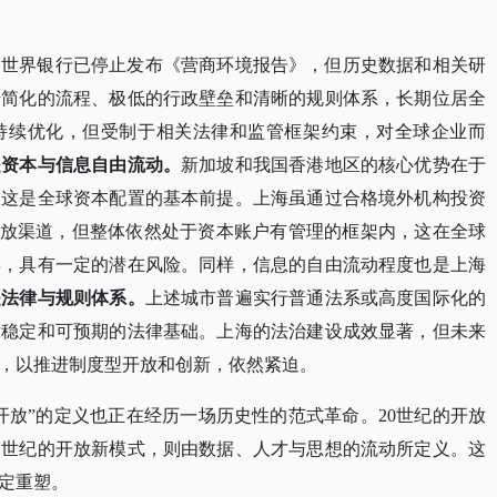
管世界银行已停止发布《营商环境报告》，但历史数据和相关研
借简化的流程、极低的行政壁垒和清晰的规则体系，长期位居全
持续优化，但受制于相关法律和监管框架约束，对全球企业而
是资本与信息自由流动。
新加坡和我国香港地区的核心优势在于
，这是全球资本配置的基本前提。上海虽通过合格境外机构投资
宽开放渠道，但整体依然处于资本账户有管理的框架内，这在全球
异，具有一定的潜在风险。同样，信息的自由流动程度也是上海
是法律与规则体系。
上述城市普遍实行普通法系或高度国际化的
对稳定和可预期的法律基础。上海的法治建设成效显著，但未来
，以推进制度型开放和创新，依然紧迫。
“开放”的定义也正在经历一场历史性的范式革命。20世纪的开放
1世纪的开放新模式，则由数据、人才与思想的流动所定义。这
定重塑。