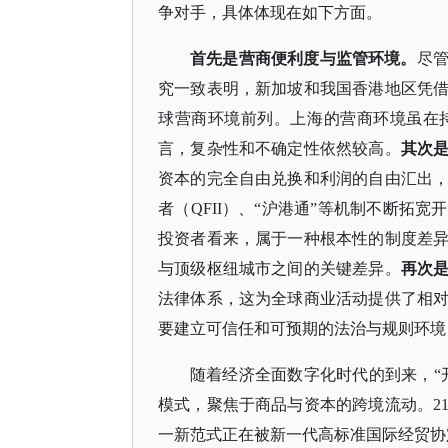
争对手，具体体现在如下方面。
首先是营商便利度与监管环境。
尽
究一致表明，新加坡和我国香港地区凭
球营商环境前列。上海的营商环境虽在
言，复杂性和不确定性依然较高。
其次
资本的完全自由兑换和利润的自由汇出
者（
QFII）、“沪港通”等机制不断拓
投资者看来，属于一种根本性的制度差
与顶级枢纽城市之间的关键差异。
再次
法律体系，这为全球商业活动提供了相
要建立可信任和可预期的法治与规则环境
随着经济全面数字化时代的到来，
模式，聚焦于商品与资本的跨境流动。2
一新范式正在被新一代高标准国际经贸协