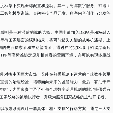
制度框架下实现全球配置和流动。其三，离岸数字服务。打造面
人工智能模型训练、金融科技产品开发、数字内容创作与分发等
应规则是一种滞后的战略选择。中国申请加入
DEPA是积极融入
海等待国家层面的谈判结果，将可能错失关键的战略机遇期。上
则的先行探索者和主动塑造者。通过在特定区域（如临港新片
PTPP等高标准协定原则相兼容的营商环境，亦可以实现多重战
既能对接中国巨大市场，又能在熟悉规则下运营的全球数字领军
累宝贵的治理经验，培养面向未来的监管能力；最后，有助于产
海方案”，为国家参与乃至引领全球数字治理规则的制定提供强有
国家战略的被动执行者，升级为服务国家战略的主动开拓者。
可以考虑系统设计一套具体且相互支撑的行动方案，通过三大支