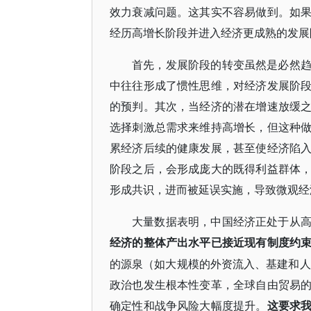
效力衰减问题。这其实不容易做到。如
经历高增长阶段并进入经济更成熟的发展
首先，发展阶段的转变虽然是必然
中往往形成了惯性思维，对经济发展阶
的预判。其次，当经济的潜在增速放缓
选择刺激总需求来维持高增长，但这种
累经济后续的健康发展，甚至使经济陷
阶段之后，会形成庞大的既得利益群体
形成共识，进而被延误实施，导致微观经
大量数据表明，中国经济正处于从
经济的整体产出水平已接近现有制度约
的源泉（如大规模的外资流入、基建和人
政治也发生根本性变革，全球自由贸易
确定性和战争风险大幅度提升。
这要求