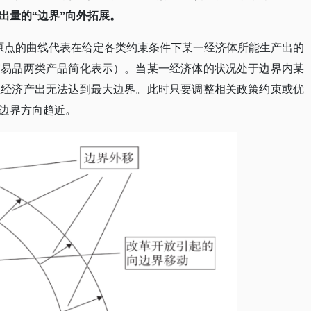
出量的
“边界”向外拓展。
原点的曲线代表在给定各类约束条件下某一经济体所能生产出的
贸易品两类产品简化表示）。当某一经济体的状况处于边界内某
总经济产出无法达到最大边界。此时只要调整相关政策约束或优
边界方向趋近。