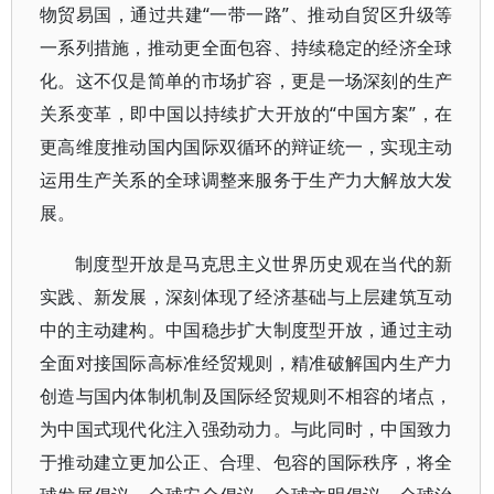
物贸易国，通过共建“一带一路”、推动自贸区升级等
一系列措施，推动更全面包容、持续稳定的经济全球
化。这不仅是简单的市场扩容，更是一场深刻的生产
关系变革，即中国以持续扩大开放的“中国方案”，在
更高维度推动国内国际双循环的辩证统一，实现主动
运用生产关系的全球调整来服务于生产力大解放大发
展。
制度型开放是马克思主义世界历史观在当代的新
实践、新发展，深刻体现了经济基础与上层建筑互动
中的主动建构。中国稳步扩大制度型开放，通过主动
全面对接国际高标准经贸规则，精准破解国内生产力
创造与国内体制机制及国际经贸规则不相容的堵点，
为中国式现代化注入强劲动力。与此同时，中国致力
于推动建立更加公正、合理、包容的国际秩序，将全