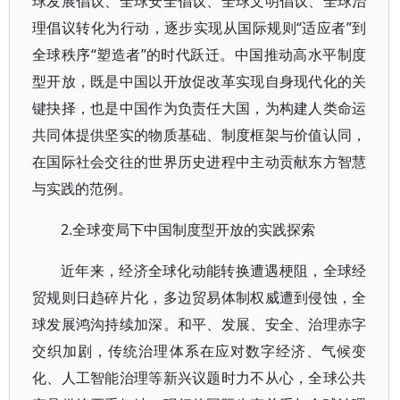
球发展倡议、全球安全倡议、全球文明倡议、全球治
理倡议转化为行动，逐步实现从国际规则“适应者”到
全球秩序“塑造者”的时代跃迁。中国推动高水平制度
型开放，既是中国以开放促改革实现自身现代化的关
键抉择，也是中国作为负责任大国，为构建人类命运
共同体提供坚实的物质基础、制度框架与价值认同，
在国际社会交往的世界历史进程中主动贡献东方智慧
与实践的范例。
2.全球变局下中国制度型开放的实践探索
近年来，经济全球化动能转换遭遇梗阻，全球经
贸规则日趋碎片化，多边贸易体制权威遭到侵蚀，全
球发展鸿沟持续加深。和平、发展、安全、治理赤字
交织加剧，传统治理体系在应对数字经济、气候变
化、人工智能治理等新兴议题时力不从心，全球公共