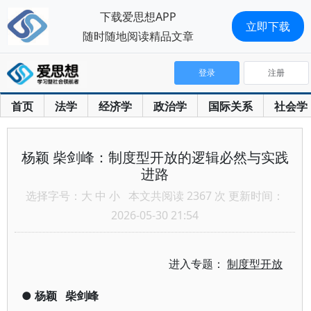
下载爱思想APP
立即下载
随时随地阅读精品文章
登录
注册
首页
法学
经济学
政治学
国际关系
社会学
杨颖 柴剑峰：制度型开放的逻辑必然与实践
进路
选择字号：
大
中
小
本文共阅读 2367 次 更新时间：
2026-05-30 21:54
进入专题：
制度型开放
●
杨颖
柴剑峰