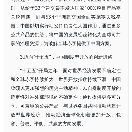
则；从给予33个建交最不发达国家100%税目产品零
关税待遇，到与53个非洲建交国全面实施零关税举
措，中国以切实行动发挥负责任大国作用，通过更多
公共产品的供给，将中国的发展经验转化为全球可共
享的治理资源，为破解全球赤字提供了中国方案。
3.迈向“十五五”，中国制度型开放的创新进路
“十五五”开局之年，面对世界经济发展不确定性
和全球赤字持续扩大、世界开放指数持续下滑，中国
亟须以更加强烈的历史主动精神，以自身制度开放的
确定性对冲外部环境的不确定性；通过提供更多可分
享、可兼容的公共产品，与世界各国共同推动构建开
放型世界经济，推动经济全球化朝着更加开放、包
容、普惠、平衡、共赢的方向发展。