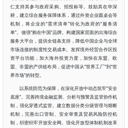
仁支持其参与政府采购、招投标等。鼓励其在华深
耕，建立综合服务保障体系，通过外资企业圆桌会等
机制，将企业的“需求清单”转化为政府的“服务清
单”。做强“购在中国”品牌。构建国家层面的出海综合
服务大平台，提供全链条支持，降低中国企业与全球
市场连接的制度性交易成本。发挥境外经贸合作区投
资平台功能，加大海外投资力度，加快在东盟、欧
盟、非盟的产供链布局，促进中国从“世界工厂”到“世
界市场”的转型。
以系统防范为保障，在深化开放中动态筑牢“安全
底座”。完善跨境金融监测、分析与预警及监管协作机
制，强化穿透式监管。建立数据分类分级管理与熔断
机制，完善出口管制、安全审查及贸易风险防控机
制，织密织牢开放安全网。强化开放型体制机制改革