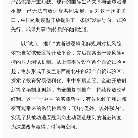
产品供给严重短缺。现行的国际生产关系与全球治理
框架，已无法有效适配共同发展。面对这一历史关
口，中国的制度型开放提供了一条以“发展导向、试验
先行、成果共享”为特质的破解之道。
以“试点—推广”的渐进逻辑化解规则对接风险。
依托自贸试验区等开放平台，先后探索出一套风险可
控的压力测试机制。从上海率先设立首个自贸试验区
起，逐步形成了覆盖东西南北中的23个自贸试验区；
探索了投资贸易便利化、事中事后监管、金融开放创
新等多项制度创新，向全国复制推广，持续释放改革
红利。这一“干中学”的实践哲学，有效化解了规则骤
变可能带来的系统性风险，“以内促外、以外强内”，
实现了从被动适应规则向主动塑造规则的渐进转变，
为深层改革赢得了时间与空间。