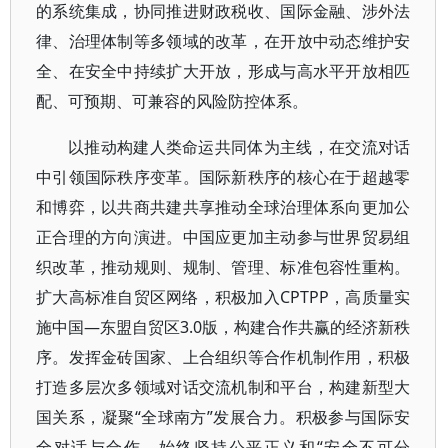
的系统集成，协同推进财政税收、国际金融、涉外法
律、治理体制等多领域的改革，在开放中动态维护安
全、在安全中持续扩大开放，形成与高水平开放相匹
配、可预期、可兼容的风险防控体系。
以推动构建人类命运共同体为主线，在交流对话
中引领国际秩序变革。国际新秩序的核心在于超越零
和博弈，以共商共建共享推动全球治理体系向更加公
正合理的方向演进。中国应更加主动参与世界贸易组
织改革，推动规则、规制、管理、标准包容性重构。
扩大高标准自贸区网络，积极加入CPTPP，高质量实
施中国—东盟自贸区3.0版，构建合作共赢的经济新秩
序。发挥金砖国家、上合组织等合作机制作用，积极
打造多层次多领域对话交流机制和平台，构建新型大
国关系，凝聚“全球南方”发展合力。积极参与国际安
全对话与合作，始终坚持公平正义和“安全不可分