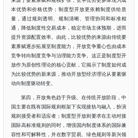
来源于要素禀赋和规模扩张，竞争优势更多体现为成
本优势和价格优势；制度型开放更依赖制度供给质
量，通过规则透明、规制清晰、管理协同和标准相
通，降低制度性交易成本，稳定市场主体预期，进而
提升资源配置效率。由此，比较优势的来源由传统要
素禀赋逐步拓展至制度能力，开放竞争重心也由成本
竞争转向制度竞争与治理能力竞争。这正是制度型开
放作为原创性理论的核心贡献，它揭示了制度如何成
为比较优势的新来源，推动开放型经济理论从要素驱
动向制度驱动转变。
第四，开放角色趋于升级。在传统开放阶段，中
国主要在既有国际规则框架下实现接轨与融入，扮演
规则接受者和适应者；制度型开放则要求在主动对接
国际高标准规则的同时，增强国内制度体系的国际兼
容性和可解释性，并在数字贸易、绿色规则等新兴领