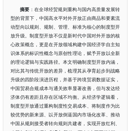
摘要
：在全球经贸规则重构与国内高质量发展转
型的背景下，中国高水平对外开放正由商品和要素流
动型向以规则、规制、管理、标准为核心的制度型开
放升级。制度型开放不仅是新时代中国对外开放的核
心政策概念，更是在开放领域构建中国经济学自主知
识体系的标识性概念与原创性理论，赋予开放以全新
的理论逻辑与实践路径。本文明确制度型开放内涵，
对比其与传统开放的差异，梳理其从孕育起步到战略
升级的四阶段演进历程，并基于跨境贸易数据证实，
中国贸易合规成本与通关效率显著改善，但与发达经
济体仍有差距且存在区域不均衡。从经济学逻辑看，
制度型开放通过重构制度性交易成本、将制度作为比
较优势的新来源、以开放倒逼国内市场化改革、推动
中国从规则接受者转向规则共建者，实现开放红利、