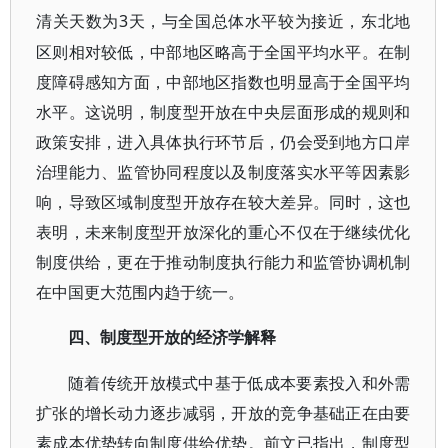
3天，与全国总体水平较为接近，东北地
清关天数为
区则相对较低，中部地区略高于全国平均水平。在制
度障碍感知方面，中部地区指数也明显高于全国平均
水平。这说明，制度型开放在中央层面形成的规则和
政策安排，进入具体执行环节后，仍会受到地方口岸
治理能力、监管协同程度以及制度落实水平等因素影
响，导致区域制度型开放存在较大差异。同时，这也
表明，未来制度型开放深化的重心不仅在于继续优化
制度供给，更在于推动制度执行能力和监管协调机制
在中国更大范围内趋于统一。
四、制度型开放的经济学解释
随着传统开放模式中基于低成本要素投入和外需
扩张的增长动力逐步减弱，开放的竞争基础正在由要
素成本优势转向制度供给优势。前文已指出，制度型