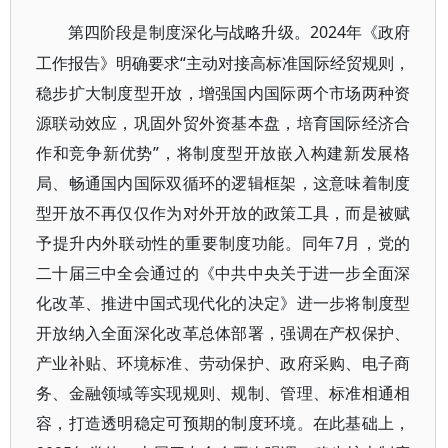
2024年《政府
第四阶段是制度深化与战略升级。
工作报告》明确要求“主动对接高标准国际经贸规则，
稳步扩大制度型开放，增强国内国际两个市场两种资
源联动效应，巩固外贸外资基本盘，培育国际经济合
作和竞争新优势”，将制度型开放嵌入构建新发展格
局、畅通国内国际双循环的逻辑框架，这意味着制度
型开放不再仅仅作为对外开放的政策工具，而是被赋
予提升内外联动性的重要制度功能。同年7月，党的
二十届三中全会通过的《中共中央关于进一步全面深
化改革、推进中国式现代化的决定》进一步将制度型
开放纳入全面深化改革总体部署，强调在产权保护、
产业补贴、环境标准、劳动保护、政府采购、电子商
务、金融领域等实现规则、规制、管理、标准相通相
容，打造透明稳定可预期的制度环境。在此基础上，