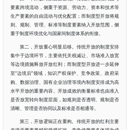
要素跨境流动，侧重于资源、劳动力、资本和技术等
生产要素的自由流动与优化配置；而制度型开放将规
则、规制、管理、标准等制度要素纳入开放范围，侧
重于制度环境优化与国家间制度体系的衔接。
第二，开放重心明显后移。传统开放的制度安排
集中于边境环节，主要依托关税减让、市场准入放宽
等边境措施释放开放红利；而制度型开放进一步延伸
“边境后”领域，知识产权保护、竞争政策、政府采
至
购、数据治理、国有企业治理等境内制度安排成为高
水平开放的重要内容。开放成效的衡量标准也由准入
是否放宽转向制度层面，如规则是否透明、规制是否
清晰、管理是否协同以及标准是否相通等。
第三，开放逻辑正在重构。传统开放的红利主要