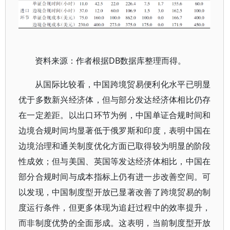
DB数据库整理而得。
资料来源：作者根据
从国际比较看，中国跨境贸易便利化水平已明显
优于多数新兴经济体，但与部分发达经济体相比仍存
在一定差距。以出口环节为例，中国单证合规时间和
边境合规时间均显著低于俄罗斯和印度，表明中国在
边境治理和通关制度优化方面已取得较为明显的阶段
性成效；但与美国、英国等发达经济体相比，中国在
部分合规时间与成本指标上仍有进一步改善空间。可
以发现，中国制度型开放已显著改善了跨境贸易的制
度运行条件，但更多体现为追赶过程中的效率提升，
而非制度优势的全面形成。这表明，当前制度型开放