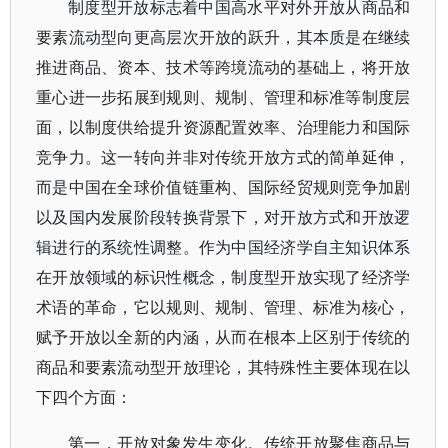
制度型开放标志着中国高水平对外开放从商品和
要素流动型向更高层次开放的跃升，其本质是在继续
推进商品、资本、技术等跨境流动的基础上，将开放
重心进一步拓展到规则、规制、管理和标准等制度层
面，以制度供给提升资源配置效率、治理能力和国际
竞争力。这一转向并非对传统开放方式的简单延伸，
而是中国在全球价值链重构、国际经贸规则竞争加剧
以及国内发展阶段转换背景下，对开放方式和开放逻
辑进行的系统性调整。作为中国经济学自主知识体系
在开放领域的标识性概念，制度型开放实现了经济学
术语的革命，它以规则、规制、管理、标准为核心，
赋予开放以全新的内涵，从而在根本上区别于传统的
商品和要素流动型开放理论，其特殊性主要体现在以
下四个方面：
第一，开放对象发生变化。传统开放聚焦商品与