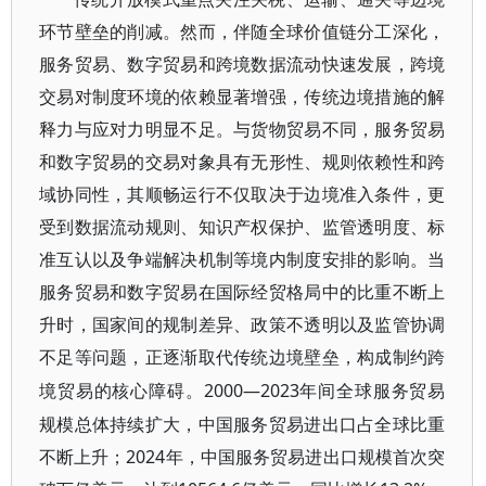
环节壁垒的削减。然而，伴随全球价值链分工深化，
服务贸易、数字贸易和跨境数据流动快速发展，跨境
交易对制度环境的依赖显著增强，传统边境措施的解
释力与应对力明显不足。与货物贸易不同，服务贸易
和数字贸易的交易对象具有无形性、规则依赖性和跨
域协同性，其顺畅运行不仅取决于边境准入条件，更
受到数据流动规则、知识产权保护、监管透明度、标
准互认以及争端解决机制等境内制度安排的影响。当
服务贸易和数字贸易在国际经贸格局中的比重不断上
升时，国家间的规制差异、政策不透明以及监管协调
不足等问题，正逐渐取代传统边境壁垒，构成制约跨
2000—2023年间全球服务贸易
境贸易的核心障碍。
规模总体持续扩大，中国服务贸易进出口占全球比重
不断上升；2024年，中国服务贸易进出口规模首次突