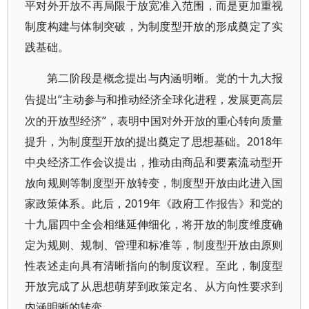
平对外开放不再局限于放宽准入范围，而是更加重视
制度构建与体制突破，为制度型开放的形成奠定了实
践基础。
第二阶段是概念提出与内涵明晰。党的十九大报
“主动参与和推动经济全球化进程，发展更高层
告提出
次的开放型经济”，表明中国对外开放的重心转向质量
提升，为制度型开放的提出奠定了思想基础。2018年
中央经济工作会议提出，推动由商品和要素流动型开
放向规则等制度型开放转变，制度型开放由此进入国
家政策体系。此后，2019年《政府工作报告》和党的
十九届四中全会相继延伸细化，将开放的制度维度确
定为规则、规制、管理和标准等，制度型开放由原则
性表述走向具有清晰指向的制度议程。至此，制度型
开放完成了从思想萌芽到政策定名、从方向性要求到
内涵明晰的转变。