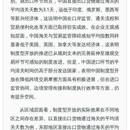
别。就出口环节而言，中国直接出口货物通过海关的
平均清关天数为3.1天，远低于印度、俄罗斯、墨西哥
等新兴经济体，这说明中国在口岸监管、通关流程和
贸易便利化改革方面已取得切实成效。在企业主观感
知层面，中国海关与贸易监管障碍感知平均指数同样
显著低于美国、英国、加拿大等发达经济体，这表明
制度型开放的推进已从规则文本的完善延伸至微观交
易环节可感知的制度改进。但是，中国进口环节的平
均清关时间仍高于部分发达国家，表明中国制度型开
放在降低跨境交易摩擦方面虽有积极进展，但在进口
监管协同、边境管理衔接和制度执行效率等方面，仍
有提升空间。
从区域层面看，制度型开放的实际效果在不同地
区之间存在差异。以直接出口货物通过海关的平均清
关天数为例，东部地区直接出口货物通过海关的平均