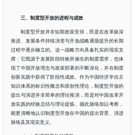
三、制度型开放的进程与成效
制度型开放并非短期政策安排，而是在改革纵深
推进、发展条件持续演变与开放战略逐级提升的长期
过程中逐步确立的。这一战略方向具备扎实的现实支
撑：它既源于发展阶段转换所催生的制度需求，也体
现了中国开放理念与政策部署的不断深化，并在制度
创新实践中获得了阶段性成效。作为中国经济学自主
知识体系的标识性概念和原创性理论，制度型开放的
提出与演进并非简单的理论推演，而是对中国改革开
放实践的经验总结与理论提炼。循此脉络加以考察，
能更清晰地认识制度型开放在中国的提出背景、演进
脉络及其现实意义。