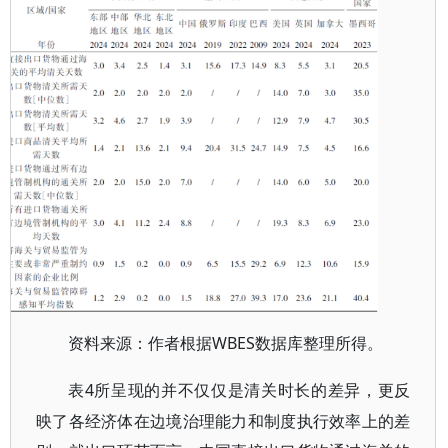
WBES数据库整理所得。
资料来源：作者根据
4所呈现的并不仅仅是清关时长的差异，更反
表
映了各经济体在边境治理能力和制度执行效率上的差