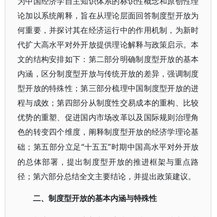
为中国经济学自主知识体系的标识性概念和原创性理
论加以系统阐释，旨在从理论层面回答制度型开放为
何重要，并探讨其在经济运行中的作用机制，为新时
代扩大高水平对外开放提供理论解释与政策启示。本
文的结构安排如下：第二部分明确制度型开放的基本
内涵，区分制度型开放与传统开放的差异，强调制度
型开放的特殊性；第三部分梳理中国制度型开放的进
程与成效；第四部分从制度性交易成本的重构、比较
优势的重塑、促进国内市场改革以及国际规则治理角
色的转变四个维度，阐释制度型开放的经济学理论基
“十五五”时期中国高水平对外开放
础；第五部分立足
的总体部署，提出制度型开放的推进框架与重点路
径；第六部分总结全文主要结论，并提出政策建议。
二、制度型开放的基本内涵与特殊性