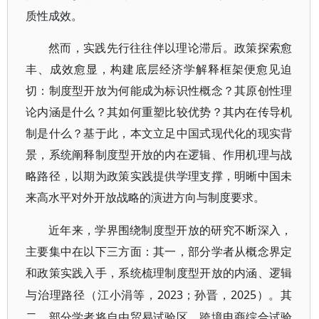
质性成效。
然而，实践先行往往伴以理论滞后。政策探索愈
丰、成效愈显，构建底层经济学解释框架便愈见迫
切：制度型开放为何能成为标识性概念？其原创性理
论内涵是什么？其如何重塑比较优势？其内在传导机
制是什么？基于此，本文立足中国式现代化的现实背
景，系统阐释制度型开放的内在逻辑、作用机理与战
略路径，以期为政策实践提供学理支撑，明晰中国未
来高水平对外开放战略的演进方向与制度要求。
近年来，学界围绕制度型开放的研究不断深入，
主要集中在以下三方面：其一，部分学者从概念界定
和政策实践入手，系统梳理制度型开放的内涵、逻辑
2023；孙晋，2025）。其
与治理路径（江小涓等，
二，部分学者将自由贸易试验区、跨境电商综合试验