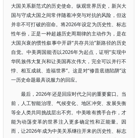
大国关系新范式的历史使命。纵观世界历史，新兴大
国与守成大国之间常伴随着冲突与对抗的风险，但这
并非不可打破的宿命。将2026年设定为历史性、标志
性年份，正是一种超越历史周期律的主动作为，是在
大国兴衰的惯性叙事中开辟“共存共治”新路径的历史
自觉。中美两国能否以2026年为起点，证明“实现中
华民族伟大复兴和让美国再次伟大，完全可以并行不
悖、相互成就、造福世界”。这是对“修昔底德陷阱”这
一历史命题最具说服力的回应。
最后，2026年还是回应时代之问的重要窗口。当
前，人工智能治理、气候变化、地区冲突、发展失衡
等全人类共同挑战层出不穷。中美唯有携手合作，才
能为动荡变革的世界注入更多确定性和正能量。因
而，让2026年成为中美关系继往开来的历史性、标志