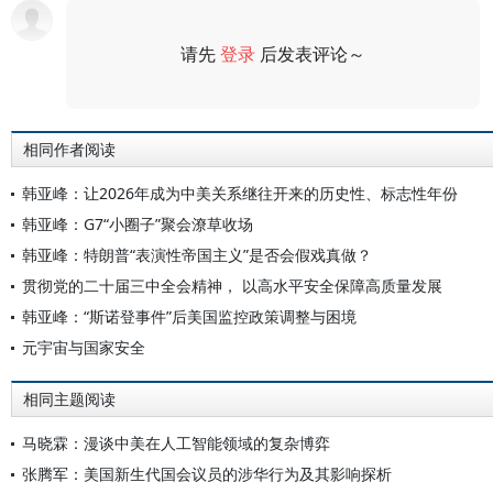
请先
登录
后发表评论～
评论
相同作者阅读
韩亚峰：让2026年成为中美关系继往开来的历史性、标志性年份
韩亚峰：G7“小圈子”聚会潦草收场
韩亚峰：特朗普“表演性帝国主义”是否会假戏真做？
贯彻党的二十届三中全会精神， 以高水平安全保障高质量发展
韩亚峰：“斯诺登事件”后美国监控政策调整与困境
元宇宙与国家安全
相同主题阅读
马晓霖：漫谈中美在人工智能领域的复杂博弈
张腾军：美国新生代国会议员的涉华行为及其影响探析