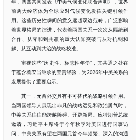
年，两国共同发表《中美气候变化联合声明》，世界
前两大经济体为全球应对气候变化发挥关键引领作
用。这些历史性瞬间的意义远超双边范畴，广泛影响
着世界格局的演进，代表着两国关系一次次从隔绝到
合作、从零和到共赢的重大认知突破与从对抗到和
解、从互动到共治的战略校准。
审视这些“历史性、标志性年份”，其共通之处在
于蕴含着应当继承的宝贵经验，为2026年中美关系的
发展提供了重要启示。
其一，元首外交具有不可替代的战略引领作用。
当两国领导人展现出非凡的战略远见和政治勇气时，
中美关系往往能跨越障碍、开辟新局。应特朗普总统
邀请，习近平主席将于今年秋季对美国进行国事访
问，中美关系有望在两国元首今年频繁、深入的沟通