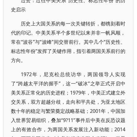
过去：过往中美关系“历史性、标志性年份”的历
史启示
历史上大国关系的每一次关键转折，都镌刻着时
代的印记。中美关系半个多世纪以来并非一帆风顺，
常在“波谷”与“波峰”间交替前行。其中几个“历史性、
标志性年份”发挥了关键作用，指引着两国关系前行的
方向。
1972年，尼克松总统访华，两国领导人实现
了“跨越太平洋的握手”，这一“破冰”之举正式开启中
美关系正常化的历史进程；1979年，中美正式建立外
交关系，双方超越分歧，走向和平共处，为亚太地区
数十年的稳定与繁荣奠定战略基础；2001年，中国加
入世界贸易组织，叠加“9?11”事件后中美在反恐议题
上的有效合作，为两国关系发展注入新动能；2014