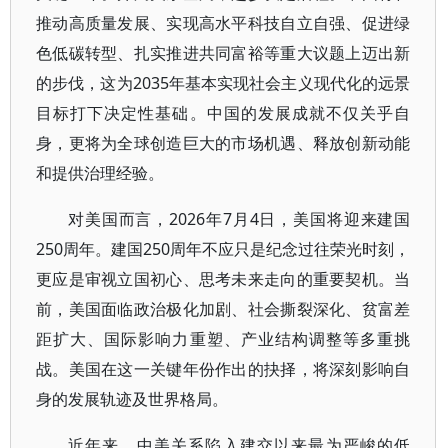
推动高质量发展、实现高水平科技自立自强、促进绿
色低碳转型、扎实推进共同富裕等重大议题上迈出新
的步伐，这为2035年基本实现社会主义现代化的远景
目标打下决定性基础。中国的发展成就不仅关乎自
身，更将为全球创造巨大的市场机遇、释放创新动能
和提供治理经验。
对美国而言，2026年7月4日，美国将迎来建国
250周年。建国250周年不应只是纪念过往荣光时刻，
更应是审视立国初心、思考未来走向的重要契机。当
前，美国面临政治极化加剧、社会撕裂深化、贫富差
距扩大、国际影响力重塑、产业结构调整等多重挑
战。美国在这一关键年份作出的抉择，将深刻影响自
身的发展轨迹及世界格局。
近年来，中美关系陷入建交以来最为严峻的低