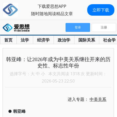
下载爱思想APP
立即下载
随时随地阅读精品文章
登录
注册
首页
法学
经济学
政治学
国际关系
社会学
韩亚峰：让2026年成为中美关系继往开来的历
史性、标志性年份
选择字号：
大
中
小
本文共阅读 1318 次 更新时间：
2026-05-23 22:50
进入专题：
中美关系
●
韩亚峰