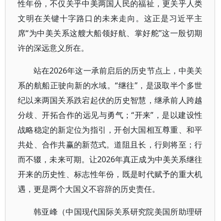
性年份，不仅关乎中美两国人民的福祉，更关乎人类
文明在关键十字路口的未来走向。这正是习近平主
席“为中美关系这艘大船领好航、掌好舵”这一殷切期
许的深远意义所在。
站在2026年这一承前启后的历史节点上，中美关
系的航船正驶向新的水域。“继往”，是汲取半个多世
纪以来两国关系跌宕起伏的历史智慧，继承前人跨越
分歧、开拓合作的远见与勇气；“开来”，是以建设性
战略稳定的新定位为指引，开创大国相互尊重、和平
共处、合作共赢的新范式。道阻且长，行则将至；行
而不辍，未来可期。让2026年真正成为中美关系继往
开来的历史性、标志性年份，既是时代赋予的重大机
遇，更是两个大国义不容辞的历史责任。
韩亚峰（中国现代国际关系研究院美国所助理研