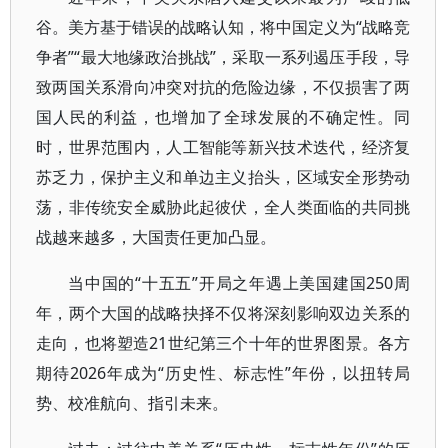
谷。美方基于错误的战略认知，将中国定义为“战略竞
争者”“最大地缘政治挑战”，采取一系列遏压手段，导
致两国关系滑向冲突对抗的危险边缘，不仅损害了两
国人民的利益，也增加了全球发展的不确定性。同
时，世界范围内，人工智能等新兴技术迭代，经济复
苏乏力，保护主义和单边主义抬头，区域安全形势动
荡，非传统安全威胁此起彼伏，全人类面临的共同挑
战越来越多，大国责任更加凸显。
当中国的“十五五”开局之年遇上美国建国250周
年，两个大国的战略抉择不仅将深刻影响双边关系的
走向，也将塑造21世纪第三个十年的世界图景。各方
期待2026年成为“历史性、标志性”年份，以扭转局
势、校准航向、指引未来。