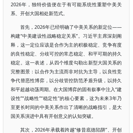
2026年，独特价值便在于有可能系统性重塑中美关
系、开创大国相处新范式。
首先，2026年已经明确了中美关系的新定位——
构建“中美建设性战略稳定关系”。习近平主席深刻阐
释，这一定位应该是合作为主的积极稳定、竞争有度
的良性稳定、分歧可控的常态稳定、和平可期的持久
稳定。这一表述，从四个维度勾勒出新型大国关系的
完整图景：以合作为主流而非对抗为主导，以良性竞
争代替恶性博弈，以分歧管控防范矛盾升级，以持久
和平超越动荡周期。在大国博弈的固有叙事中注入“建
设性”“战略性”“稳定性”的核心要素，这为未来3年乃
至更长时间的中美关系作出了清晰的战略指引，是大
国关系演进中具有开创意义的认知突破。
其次，2026年承载着跨越“修昔底德陷阱”、开创