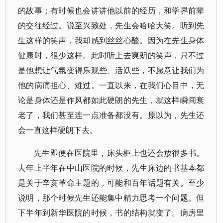
的故事；有时候也会讲讲他以前的经历，和学界前辈
的交往经过。说至兴致处，先生会哈哈大笑。听到先
生这样的笑声，我却感到丝丝心酸。因为在先生身体
健康时，很少这样。此时听上去爽朗的笑声，只不过
是他想让气氛变得乐观些、活跃些，不愿意让我们为
他的病痛担心、难过。一直以来，在我们心目中，无
论是身体还是作风都如此硬朗的先生，就这样瞬间衰
老了，我们甚至连一点准备都没有。原以为，先生还
会一直这样硬朗下去。
先生即便在医院里，床头柜上也还会放很多书。
去年上半年在中山医院的时候，先生床边的书基本都
是关于辛亥革命主题的，可能和百年话题有关。至少
说明，那个时候先生还能集中精力思考一个问题。但
下半年到新华医院的时候，书的结构就变了。病房里