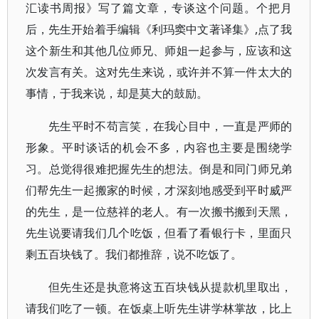
汇读书周报》写了篇文章，专谈这个问题。个把月
后，先生开始着手编辑《利玛窦中文著译集》,点了我
这个新生和其他几位师兄、师姐一起参与，应该和这
次发言有关。这对先生来说，或许并不算一件太大的
事情，于我来说，却是莫大的鼓励。
先生平时不苟言笑，在我心目中，一直是严师的
形象。平时谈话的机会不多，内容也主要是围绕学
习。总觉得很难把握先生的想法。倒是和同门师兄弟
们帮先生一起搬家的时候，才深刻地感受到平时威严
的先生，是一位慈祥的老人。有一次搬书搬到天黑，
先生说要请我们几个吃饭，但看了看银行卡，里面只
剩五百块钱了。我们都推辞，说不吃饭了。
但先生还是执意将这五百块钱从提款机里取出，
请我们吃了一顿。在饭桌上听先生讲学林掌故，比上