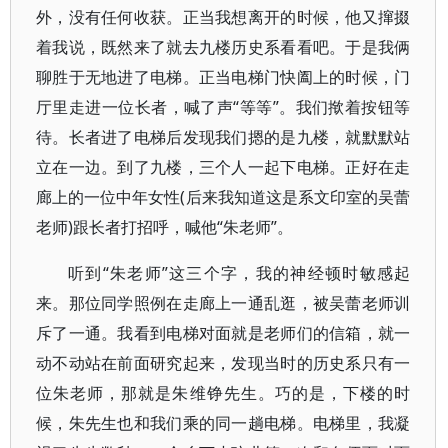
外，没有任何收获。正当我想离开的时候，他又撺掇
着我说，既然来了就去九楼历史系看看吧。于是我俩
聊胜于无地进了电梯。正当电梯门快阖上的时候，门
厅里走进一位长者，喊了声“等等”。我们揿着按钮等
待。长者进了电梯后发现我们摁的是九楼，就默默站
立在一边。到了九楼，三个人一起下电梯。正好在走
廊上的一位中年女性(后来我知道这是系文印室的吴蕾
老师)跟长者打招呼，喊他“朱老师”。
听到“朱老师”这三个字，我的神经顿时敏感起
来。那位同学照例在走廊上一通乱逛，被吴蕾老师训
斥了一通。我看到电梯对面就是老师们的信箱，就一
动不动站在前面研究起来，发现当时的历史系只有一
位朱老师，那就是朱维铮先生。巧的是，下楼的时
候，朱先生也和我们乘的同一趟电梯。电梯里，我凝