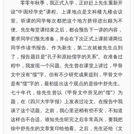
零零年秋季，我正式入学，正好赶上先生重新开
设“中国经学史”课程。上课地点是文科楼九楼会议
室。听课的同学每次都把这个地方挤得进出颇为不
便。先生每堂课结束之后，都会预告下一讲的内容，
要求同学们预先准备，并会在下次正式上课前请两位
同学作读书报告。作为新生，第二次就被先生点到
了，报告题目是“孔子和原始儒学的关系”。在准备过
程中，我发现一个问题。先生曾在课堂上讲过，甲骨
文中没有“儒”字。但有不少研究成果提到，甲骨文中
是有“儒”字的，最初提出这个观点的是徐中舒先生。
七十年代，徐先生曾以《甲骨文中所见的“儒”》为
题，在《四川大学学报》上发表过论文。在报告中我
谈了这个话题。之前，我心里还稍有些不安，不知道
这样合不合适。谁知先生听完之后非常高兴，要我把
徐中舒先生的文章复印给他看。之后，先生还给《文