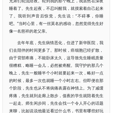
兄弟们轮流陪夜。轮到我的那个晚上，我居然在深夜
睡着了。先生起夜，不忍叫醒我，就摸索着自己起来
了。我听到声音后惊觉，先生说：“不碍事，你睡
吧。”当时心里，有一丝莫名的感动，忽然觉得先生好
像一名慈祥的老父亲。
去年年底，先生病情恶化，住进了新华医院，我
们去陪伴的时间更多了。那时候，癌细胞已经扩散，
由于背部疼痛，不能卧床太久，这导致先生睡眠质量
很糟糕，略睡一会儿，必然被疼醒。我守护的那几个
晚上，先生一般睡半个小时就要起来一次，略好一点
的时候，最多一次也就睡一个小时左右。但即便在那
个阶段，先生也从不将病痛表露在神情上。为了减缓
疼痛，先生就到走廊上散步，值夜的学生就陪着先生
一起走。师生闲步间，先生会找一个令人开心的话题
来聊，比如说说他最近看过什么书，书里有哪些好玩