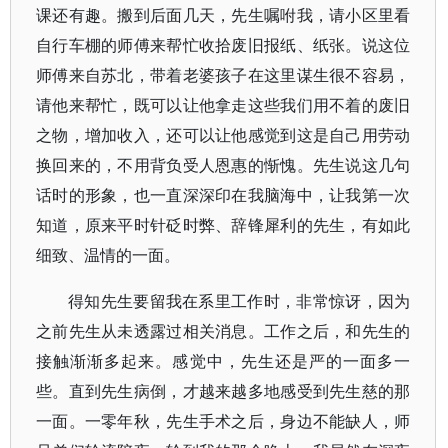
课还有趣。搬到后面几天，先生嘱咐我，请小区里看
自行车棚的师傅来帮忙收拾废旧报纸、纸张。说这位
师傅来自苏北，带着老婆孩子在这里谋生很不容易，
请他来帮忙，既可以让他拿走这些我们用不着的废旧
之物，增加收入，还可以让他感觉到这是自己用劳动
换回来的，不用背负受人恩惠的惭愧。先生说这几句
话时的形象，也一直深深印在我脑海中，让我第一次
知道，原来平时针砭时弊、辞锋犀利的先生，有如此
细致、温情的一面。
得知先生要留我在系里工作时，非常惊讶，因为
之前先生从未透露过相关消息。工作之后，和先生的
接触渐渐多起来。感觉中，先生还是严的一面多一
些。直到先生病倒，才越来越多地感受到先生慈的那
一面。一零年秋，先生手术之后，身边不能缺人，师