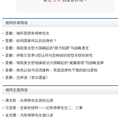
评论
相同作者阅读
姜鹏：缅怀恩师朱维铮先生
姜鹏：砝码国家何以自抬身价？
姜鹏：海陆复合型大国崛起的“腓力陷阱”与战略透支
姜鹏：伊斯兰世界U型认同与恐怖组织类型关联性研究
姜鹏：海陆复合型地缘政治大国崛起的“威廉困境”与战略选择
姜鹏：角色认知与话语建构：美国选择性干预的政治逻辑
姜鹏：怎样读《资治通鉴》
相同主题阅读
潘光哲：从维铮先生游的点滴
汪堂家：史家的情怀——记朱维铮先生二、三事
金光耀：为朱维铮先生做口述