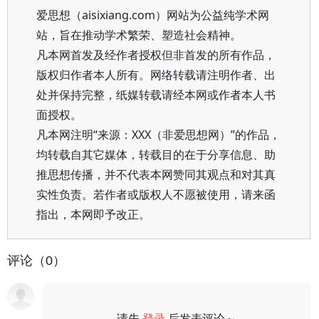
爱思想（aisixiang.com）网站为公益纯学术网
站，旨在推动学术繁荣、塑造社会精神。
凡本网首发及经作者授权但非首发的所有作品，
版权归作者本人所有。网络转载请注明作者、出
处并保持完整，纸媒转载请经本网或作者本人书
面授权。
凡本网注明“来源：XXX（非爱思想网）”的作品，
均转载自其它媒体，转载目的在于分享信息、助
推思想传播，并不代表本网赞同其观点和对其真
实性负责。若作者或版权人不愿被使用，请来函
指出，本网即予改正。
评论（0）
请先
登录
后发表评论～