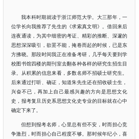
我本科时期就读于浙江师范大学。大三那年，一
位学长向我推荐了先生的《求索真文明》。借回来后
连夜通读，为其中细密的考证、精彩的推断、深邃的
思想深深吸引，欲罢不能，掩卷而起的时候，已是东
方拂晓。那段时间我正在准备考研，几乎每天要到学
校图书馆四楼的期刊室去翻各种各样的研究生招生目
录。从积累的信息来看，多数名师不招硕士研究生。
后来通过打听、确证，知道朱先生还在招收硕士生，
兴奋不已，再加上自己最感兴趣的方向是思想文化
史，报考复旦历史系思想文化史专业的目标就在心中
确定下来了。
但想到报考名师，心里总有些不安，时而担心竞
争激烈，时而担心自己程度不够。那时候年纪小，喜