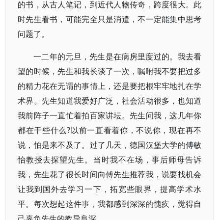
的书，从古人笔记，到近代人物传奇，跨度很大。此
时先生看书，可能完全只是消遣，不一定能集中思考
问题了。
一二年的元旦，先生是在病房里度过的。我去看
望的时候，先生和我长谈了一次，嘱咐我不要把过多
的精力花在无谓的事情上，还是要把根牢牢地扎在学
术界。先生知道我爱好广泛，社会活动很多，也知道
我前阵子一直忙着拍百家讲坛。先生问我，这几年你
都在干些什么?以前一直看着你，不说你，现在再不
说，怕是来不及了。过了几天，德国汉堡大学的傅敏
怡教授去探望先生。当时我不在场，事后师母告诉
我，先生花了很长时间向傅先生推荐我，说要找机会
让我到国外去学习一下，拓宽些眼界，提高学术水
平。每次想起这件事，我都感到深深的愧疚，觉得自
己辜负先生的教导良深。