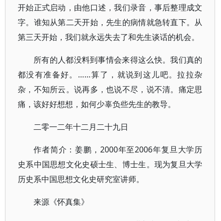
开始正式启动，由他口述，我们录音，事后整理成文
字。谁知从第二天开始，先生的病情就急转直下。从
第三天开始，我们就永远失去了和先生谈话的机会。
所有的人都没料到事情会来得这么快。我们真的
都没有准备好。……算了，就说到这儿吧。拉拉杂
杂，不知所云。说再多，也说不尽，说不清。痛定思
痛，该好好想想，如何少辜负些先生的教导。
二零一二年十二月二十九日
作者简介：姜鹏，2000年至2006年复旦大学历
史系中国思想文化史硕士生、博士生。现为复旦大学
历史系中国思想文化史研究室讲师。
来源《怀真集》