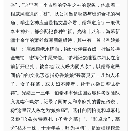
香”，“这里有一个古雅的学生之神的形象，他拿着一
根威风凛凛的手杖”。耿公祠当是耿恭与班超合祀的祠
庙，学生之神应当是指文昌帝君，儒释道庙宇一般供
奉主神外，都会配祀多种神祇。光绪十八年，游幕新
疆十余年的萧雄叙写新疆组诗，其中有一首《香娘娘
庙》：“庙貌巍峨水绕廊，纷纷女伴谒香娘。抒诚泣捧
金蟾锁，密祷心中愿未偿。”萧雄记叙维吾尔妇女在庙
前新开巴扎，被当地“汉人呼为阴八杂”，以儒释道民
间信仰的文化形态指称香娘娘“甚著灵异，凡妇人求
子、女子择婿，或夫妇不睦者，皆于八杂日虔诚祈
祷”。光绪三十三年，伯希和率领法国西域科考探险队
入境喀什噶尔，记录了阿帕克和卓麻扎的香妃传说，
称“这里汉人称之为‘娘娘庙’”。喀什的阿帕克和卓麻扎
又称“哈兹拉特麻扎（圣者之墓）”、“和卓坟”，墓
旁“枯木一株，千余年矣，呼为神树”，是新疆规模最