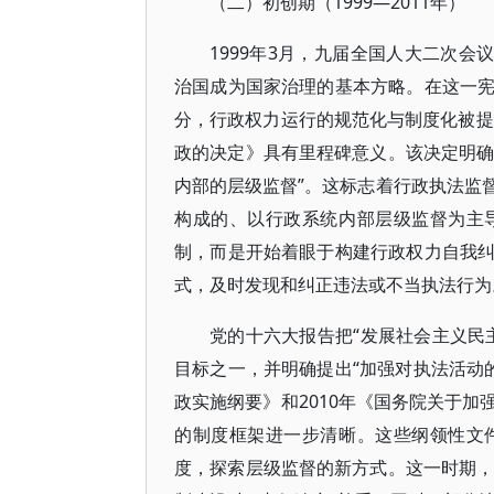
（二）初创期（1999—2011年）
1999年3月，九届全国人大二次会
治国成为国家治理的基本方略。在这一
分，行政权力运行的规范化与制度化被提
政的决定》具有里程碑意义。该决定明确
内部的层级监督”。这标志着行政执法监
构成的、以行政系统内部层级监督为主
制，而是开始着眼于构建行政权力自我
式，及时发现和纠正违法或不当执法行为
党的十六大报告把“发展社会主义民
目标之一，并明确提出“加强对执法活动的
政实施纲要》和2010年《国务院关于
的制度框架进一步清晰。这些纲领性文
度，探索层级监督的新方式。这一时期，