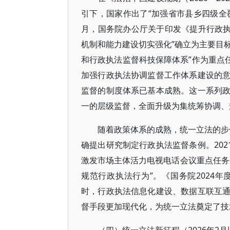
引下，国家作出了“加强省市县乡四级全覆
月，国务院办公厅关于印发《提升行政执法
机制和能力建设切实强化”确立为主要目标
和行政执法监督科技保障体系”作为重点任
加强行政执法协调监督工作体系建设的
监督的制度体系已基本成熟。这一系列
一的层级监督，全面升级为集统筹协调、
随着政策体系的成熟，统一立法的步伐
确提出研究制定行政执法监督条例。202
激发市场主体活力电视电话会议重点任务
规范行政执法行为”。《国务院2024
时，行政执法信息化建设、数据互联互
督手段更加现代化，为统一立法奠定了技