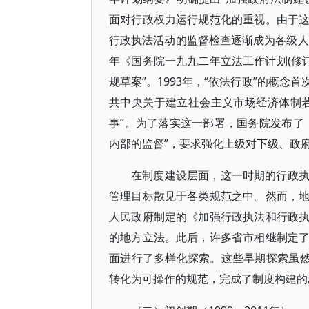
面对行政权力运行规范化的重视。由于
行政执法活动的监督检查逐渐成为各级人
年《国务院一九九二年立法工作计划(修
规草案”。1993年，“依法行政”的概
共中央关于建立社会主义市场经济体制
事”。为了落实这一部署，国务院发布了
内部的监督”，要求强化上级对下级、政
在制度建设层面，这一时期的行政
管理目标散见于各类规范之中。然而，地方
人民政府制定的《加强行政执法和行政
的地方立法。此后，许多省市相继制定
面进行了多样化探索。这些早期探索虽然
转化为可操作的规范，完成了制度构建的