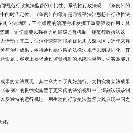
国首部规范行政执法监督的专门性、系统性行政法规，《条例》的
系中的时代定位。《条例》的颁布是习近平法治思想在行政执法
寻其立法动因，三个维度的治理需求发挥了重要驱动作用：其
攻坚期，迫切需要以强有力的层级监督机制，规范行政执法这一
权力活动；其二，法治化营商环境的优化步入深水区，近年来规
经验与治理成果，亟待通过高位阶的法律法规予以制度固化；其
全新命题，客观上要求通过监督机制的系统性重塑，切实赋能并
性成果的立法展现，其生命力在于良好施行。为切实将立法成果
将《条例》的贯彻实施置于更宏阔的法治视野中，深刻认识该制
辑以及独特的运行机理，用生动的行政执法监督实践展现中国之
历程