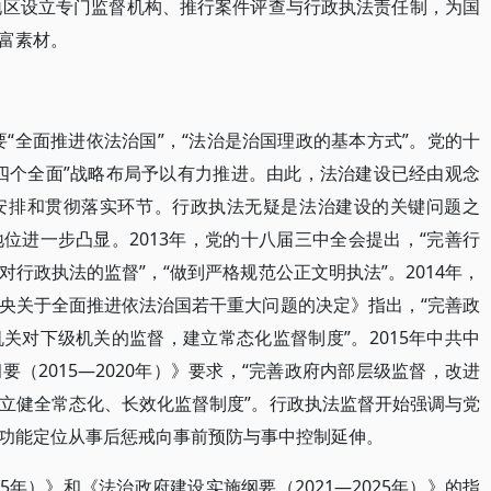
分地区设立专门监督机构、推行案件评查与行政执法责任制，为国
富素材。
）
出要“全面推进依法治国”，“法治是治国理政的基本方式”。党的十
四个全面”战略布局予以有力推进。由此，法治建设已经由观念
安排和贯彻落实环节。行政执法无疑是法治建设的关键问题之
位进一步凸显。2013年，党的十八届三中全会提出，“完善行
行政执法的监督”，“做到严格规范公正文明执法”。2014年，
央关于全面推进依法治国若干重大问题的决定》指出，“完善政
关对下级机关的监督，建立常态化监督制度”。2015年中共中
（2015—2020年）》要求，“完善政府内部层级监督，改进
立健全常态化、长效化监督制度”。行政执法监督开始强调与党
功能定位从事后惩戒向事前预防与事中控制延伸。
25年）》和《法治政府建设实施纲要（2021—2025年）》的指