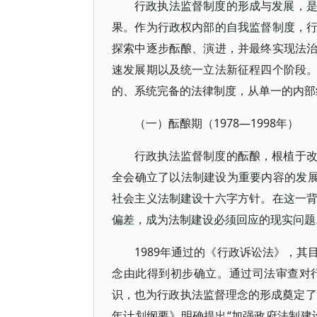
行政执法监督制度的形成与发展，
果。作为行政权内部的自我监督制度，
探索中逐步酝酿、演进，并最终实现法
速发展期以及统一立法新征程四个阶段
的、系统完备的法律制度，从单一的内部
（一）酝酿期（1978—1998年）
行政执法监督制度的酝酿，根植于
全会确立了以法制建设为重要内容的发展
社会主义法制建设十六字方针。在这一
偏差，成为法制建设必须回应的现实问题
1989年通过的《行政诉讼法》，
念由此得到初步确立。通过司法审查对
识，也为行政执法监督理念的形成奠定了
年计划纲要》明确提出“加强政府法制建