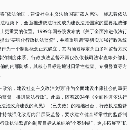
议将“依法治国，建设社会主义法治国家”载入宪法，标志着依法
宪法框架下，全面推进依法行政成为建设法治国家的重要组成部
上更重要的位置。1999年国务院发布的《关于全面推进依法行
提出“要强化行政执法监督”，并着重强调“要切实加强行政系统
督作为一个制度概念正式确立，其内涵被界定为由多种监督方式
导的制度体系。行政执法监督不再仅仅依赖司法审查等外部机
纠偏的内部防线，其核心目标是通过日常性检查、专项督查等方
。
主政治，建设社会主义政治文明”作为全面建设小康社会的重要
监督，推进依法行政”。此后，随着2004年《全面推进依法行
加强法治政府建设的意见》（已失效）的相继出台，行政执法监督
件持续强化政府内部层级监督，要求建立健全经常性的监督制
行政执法监督的制度目标从单纯的“个案纠错”，逐步拓展至“机