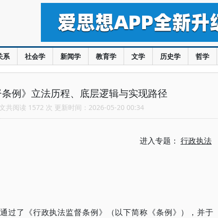
关系
社会学
新闻学
教育学
文学
历史学
哲学
督条例》立法历程、底层逻辑与实现路径
共阅读 1572 次 更新时间：2026-05-20 00:34
进入专题：
行政执法
审议通过了《行政执法监督条例》（以下简称《条例》），并于