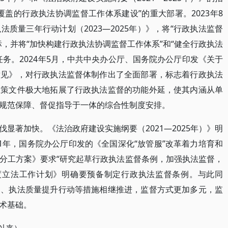
盖的行政执法协调监督工作体系建设”的重大部署。2023年8
质量三年行动计划（2023—2025年）》，将“行政执法监督
，并将“加快构建行政执法协调监督工作体系”和“健全行政执法
务。2024年5月，中共中央办公厅、国务院办公厅印发《关于
意见》，对行政执法监督体制作出了全面部署，标志着行政执法
政策文件极大地拓展了行政执法监督的功能外延，使其内涵从单
规范保障、督促指导于一体的综合性制度安排。
显著加快。《法治政府建设实施纲要（2021—2025年）》明
1年，国务院办公厅印发的《全国深化“放管服”改革着力培育和
分工方案》要求“研究起草行政执法监督条例，加强执法监督，
年度立法工作计划》明确要预备制定行政执法监督条例。与此同
通、执法质量提升行动等措施相继推进，监督方式更加多元，监
术基础。