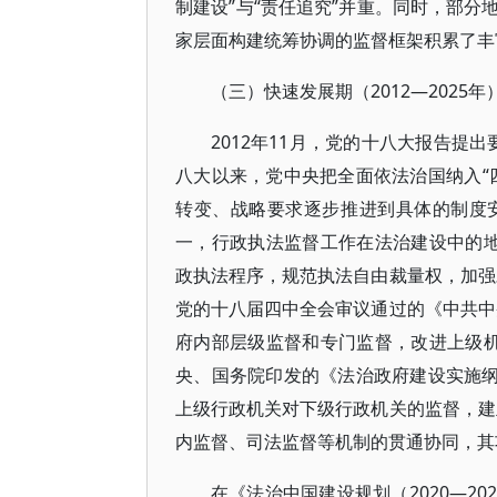
制建设”与“责任追究”并重。同时，部
家层面构建统筹协调的监督框架积累了丰
（三）快速发展期（2012—2025年
2012年11月，党的十八大报告提
八大以来，党中央把全面依法治国纳入“
转变、战略要求逐步推进到具体的制度
一，行政执法监督工作在法治建设中的地
政执法程序，规范执法自由裁量权，加强对
党的十八届四中全会审议通过的《中共中
府内部层级监督和专门监督，改进上级机
央、国务院印发的《法治政府建设实施纲要
上级行政机关对下级行政机关的监督，建
内监督、司法监督等机制的贯通协同，其
在《法治中国建设规划（2020—20