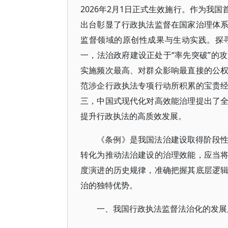
2026年2月1日正式生效施行。作为我
出台彰显了行政执法监督在国家治理体
监督领域的原创性成果与生动实践。探
一，法治政府建设正处于“率先突破”的
实施频次最高、对群众影响最直接的公
范涉企行政执法专项行动所积累的宝贵
三，中国式现代化对高效能治理提出了
提升行政执法的高质效发展。
《条例》是我国法治建设取得阶段
转化为推动法治建设的治理效能，应当
度演进的历史规律，准确把握其底层逻
治的独特优势。
一、我国行政执法监督法治化的发展