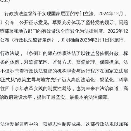
以来）
行政执法监督终于实现国家层面的专门立法。2024年12月，
）》公布，公开征求意见。草案充分体现了坚持党的领导、问题
部署和地方部门的有效做法全面转化为法律制度。2025年12
公布《行政执法监督条例》，并明确自2026年2月1日起施行。
的行政法规，《条例》的颁布彻底终结了以往监督依据分散、标
四条的体例，对监督范围、监督方式、监督处理、保障措施、法
这不仅标志着行政执法监督的机构职责与运行程序在国家立法层
正式从“政策主导与地方先行”迈入高度法治化、规范化、科学
过往四十余年改革实践的制度性凝练，也为未来在法治轨道上高
治政府建设水平，提供了最坚实、最根本的法治保障。
政法治发展进程中的一项标志性制度成果。这部行政法规以加强