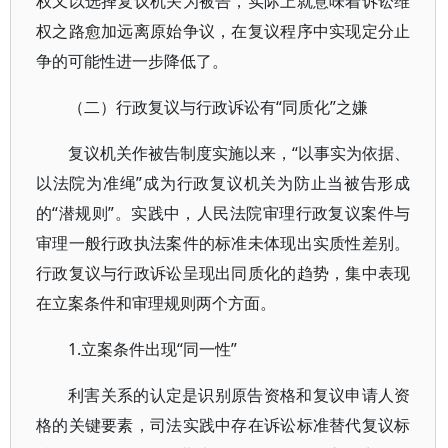
权又以选择复议机关为被告，实际上就意味着诉讼维
权之路愈加远离原始争议，在复议程序中实现定分止
争的可能性进一步降低了。
（二）行政复议与行政诉讼有“同质化”之嫌
复议机关作被告制度实施以来，“以事实为依据、
以法院为准绳”成为行政复议机关为防止当被告形成
的“潜规则”。实践中，人民法院审理行政复议案件与
审理一般行政执法案件的标准未体现出实质性差别。
行政复议与行政诉讼呈现出同质化的趋势，集中表现
在立案条件和审理规则两个方面。
1.立案条件出现“同一性”
利害关系的认定是识别原告资格和复议申请人资
格的关键要素，司法实践中存在诉讼标准替代复议标