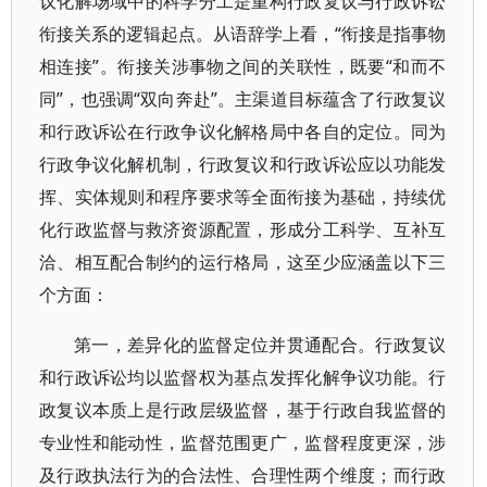
议化解场域中的科学分工是重构行政复议与行政诉讼
衔接关系的逻辑起点。从语辞学上看，“衔接是指事物
相连接”。衔接关涉事物之间的关联性，既要“和而不
同”，也强调“双向奔赴”。主渠道目标蕴含了行政复议
和行政诉讼在行政争议化解格局中各自的定位。同为
行政争议化解机制，行政复议和行政诉讼应以功能发
挥、实体规则和程序要求等全面衔接为基础，持续优
化行政监督与救济资源配置，形成分工科学、互补互
洽、相互配合制约的运行格局，这至少应涵盖以下三
个方面：
第一，差异化的监督定位并贯通配合。行政复议
和行政诉讼均以监督权为基点发挥化解争议功能。行
政复议本质上是行政层级监督，基于行政自我监督的
专业性和能动性，监督范围更广，监督程度更深，涉
及行政执法行为的合法性、合理性两个维度；而行政