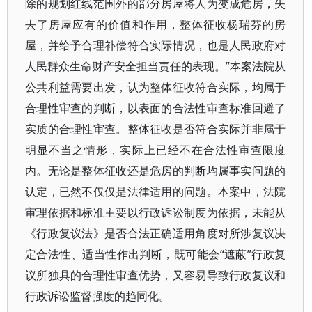
除的规划红线范围外的部分房屋将人为变成危房，失
去了房屋应有的价值和作用，整体征收杨瑞芬的房
屋，并给予合理补偿符合实际情况，也是人民政府对
人民群众生命财产安全担当责任的表现。”本案法院从
公共利益需要出发，认为整体征收符合实际，均属于
合理性审查的判断，以表面的合法性审查标准回避了
实质的合理性审查。整体征收是否符合实际并非属于
明显不当之情形，实际上已经不在合法性审查限度
内。无论是整体征收还是危房的判断均属事实问题的
认定，已然不仅仅是法律适用的问题。本案中，法院
审理依据和标准主要以行政诉讼制度为依据，未能从
《行政复议法》是否合法正确适用角度对所涉复议决
定合法性、适当性作出判断，既可能会“遮蔽”行政复
议所独具的合理性审查优势，又容易导致行政复议和
行政诉讼监督强度的趋同化。