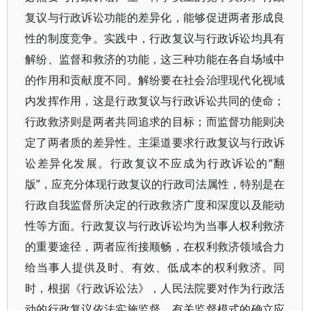
复议与行政诉讼功能的差异化，能够促进两者形成良
性的制度竞争。实践中，行政复议与行政诉讼均具有
解纷、监督和救济的功能，这三种功能在各自场域中
的作用和贡献度不同。解纷要在社会治理现代化视域
内发挥作用，这是行政复议与行政诉讼共同的使命；
行政救济则是两者共同追求的目标；而监督功能则决
定了两者质的差异性。主渠道要求行政复议与行政诉
讼差异化发展。行政复议不应成为行政诉讼的“翻
版”，应充分体现行政复议的行政司法属性，特别是在
行政自我监督所决定的行政救济广度和深度以及能动
性等方面。行政复议与行政诉讼均为当事人权利救济
的重要途径，两者应衔接顺畅，在权利救济领域合力
给当事人提供及时、有效、低成本的权利救济。同
时，根据《行政诉讼法》，人民法院要对作为行政活
动的行政复议依法实施监督。有关监督模式的确立应