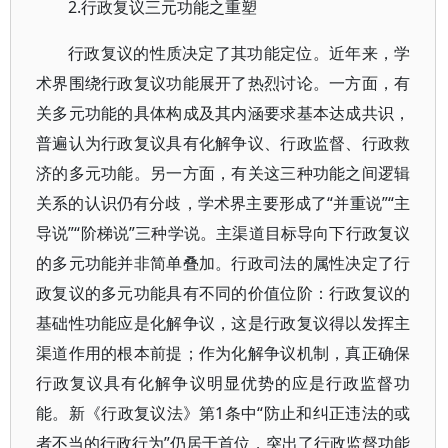
2.行政复议三元功能之重塑
行政复议的性质决定了其功能定位。近年来，学
术界围绕行政复议功能展开了热烈讨论。一方面，有
关多元功能的具体构成及其内涵要求基本达成共识，
普遍认为行政复议具有化解争议、行政监督、行政救
济的多元功能。另一方面，有关这三种功能之间逻辑
关系的认识仍有分歧，学术界主要形成了“并重说”“主
导说”“阶梯说”三种学说。主渠道目标导向下行政复议
的多元功能并非简单叠加。行政司法的属性决定了行
政复议的多元功能具有不同的价值位阶：行政复议的
基础性功能应是化解争议，这是行政复议得以发挥主
渠道作用的根本前提；作为化解争议机制，真正确保
行政复议具有化解争议明显优势的应是行政监督功
能。新《行政复议法》第1条中“防止和纠正违法的或
者不当的行政行为”仍居于首位，突出了行政监督功能