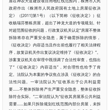
屋在神农大道建设项目用地红线范围内，株洲市人民
政府作出《株洲市人民政府国有土地上房屋征收决
定》（[2011]第1号）（以下简称《征收决定》）征
收杨瑞芬整栋房屋，超出了神龙大道的专项规划。针
对超范围征收的问题，行政复议机关认定“房屋不整体
拆除将存在严重安全隐患，属于确需拆除的情形，
《征收决定》内容适当且作出前也履行了相关法律程
序，故复议机关作出复议决定维持了《征收决定》”。
涉案复议机关在审理中既强调了合法性审查，也指出
了“《征收决定》内容适当”，对合理性也给予了肯
定。法院认为本案的争议焦点涉及《征收决定》的合
法性问题。一审法院认为“征收系出于公共利益需
要……不整体拆除将产生严重安全隐患，整体征收拆
除符合实际。”二审法院认为“征收其房屋系公共利益
需要……如果只拆除规划红线范围内部分房屋，未拆