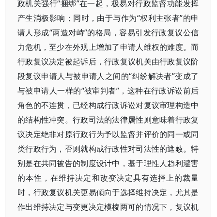
政机关强行“捆绑”在一起，极易对行政监督功能发挥
产生消极影响；同时，由于与作为“权利主张者”的申
请人形成“两造对峙”的格局，容易引发行政复议公信
力危机，至少在外观上增加了申请人维权的难度。而
行政复议决定被起诉后，行政复议机关由行政复议阶
段复议申请人与被申请人之间的“纠纷解决者”变成了
与被申请人一样的“被审判者”，这种在行政诉讼前后
角色的不连贯，已经构成行政诉讼对复议审理构造中
的结构性冲突。行政司法的法律属性则意味着行政复
议决定绝非对原行政行为予以监督并评价的同一或同
类行政行为，否则就构成行政性对司法性的遮蔽。特
别是在共同被告的制度设计中，基于理性人趋利避害
的本性，在维持决定和改变决定具有选择上的裁量
时，行政复议机关更易倾向于选择维持决定，尤其是
作出维持决定与变更决定模棱两可的情况下，复议机