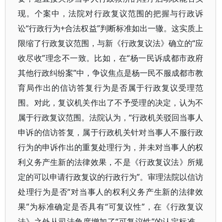
现。个案中，法院对行政复议范围的把握与行政诉
讼“行政行为+合法权益”判断标准如出一辙。这实质上
限缩了行政复议范围，与新《行政复议法》确立的“应
收尽收”理念不一致。比如，在“杨一民诉成都市政府
其他行政纠纷案”中，争议焦点是杨一民不服成都市教
育局作出的信访答复行为是否属于行政复议受理范
围。对此，复议机关作出了不予受理的决定，认为不
属于行政复议范围。法院认为，“行政机关驳回当事人
申诉的信访答复，属于行政机关针对当事人不服行政
行为的申诉作出的重复处理行为，并未对当事人的权
利义务产生新的法律效果，不是《行政复议法》所规
定的可以申请行政复议的行政行为”。审理法院以信访
处理行为是否“对当事人的权利义务产生新的法律效
果”为标准确定是否具有“可复议性”，在《行政复议
法》之外从司法角度增加了“可复议性”的认定标准，