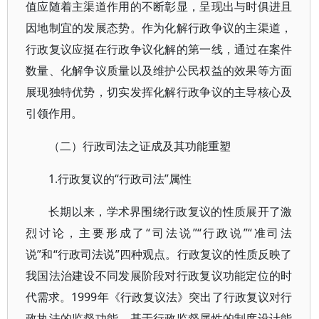
值应随着主渠道作用的不断彰显，呈现出与时俱进且
因地制宜的发展态势。作为化解行政争议的主渠道，
行政复议应挺在行政争议化解的第一线，通过在案件
数量、化解争议质量以及维护公民权益的效果等方面
展现独特优势，切实发挥化解行政争议的主导核心及
引领作用。
（二）行政司法之证成及其功能重塑
1.行政复议的“行政司法”属性
长期以来，学术界围绕行政复议的性质展开了激
烈讨论，主要形成了“司法说”“行政说”“准司法
说”和“行政司法说”四种观点。行政复议的性质反映了
我国法治建设不同发展阶段对行政复议功能定位的时
代需求。1999年《行政复议法》突出了行政复议对行
政执法的监督功能，基于行政监督属性的制度设计能