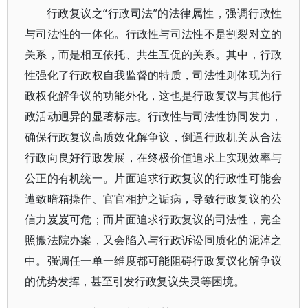
行政复议之“行政司法”的法律属性，强调行政性
与司法性的一体化。行政性与司法性不是割裂对立的
关系，而是相互依托、共生互促的关系。其中，行政
性强化了行政权自我监督的特质，司法性则体现为行
政权化解争议的功能外化，这也是行政复议与其他行
政活动迥异的显著标志。行政性与司法性协同发力，
确保行政复议高质效化解争议，倒逼行政机关从合法
行政向良好行政发展，在终极价值追求上实现效率与
公正的有机统一。片面追求行政复议的行政性可能会
遭致暗箱操作、官官相护之诟病，导致行政复议的公
信力岌岌可危；而片面追求行政复议的司法性，完全
照搬法院办案，又会陷入与行政诉讼同质化的泥淖之
中。强调任一单一维度都可能阻碍行政复议化解争议
的优势发挥，甚至引发行政复议失灵等困境。