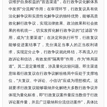
议维护自身权益的“首选渠道”，在行政争议化解体系
中发挥“分流阀”作用；在审理环节，行政复议具有依
法化解争议和实质性化解争议的独特优势，能够高质
效化解行政争议，实现法律效果、政治效果和社会效
果的有机统一，切实发挥化解行政争议的“过滤器”作
用，成为“主要渠道”；在决定和执行环节，行政复议
能够促进案结事了，充分满足当事人的正当权利请
求，实现定分止争，行政争议就此终结，不再流入行
政诉讼和信访，有效发挥“隔离带”作用，作为“终局渠
道”。其二是定量维度，涉及量化比较问题。即主渠道
意味着行政复议在行政争议解纷格局中应处于支撑地
位，“大复议、中诉讼、小信访”应成为理想模式。这
就要求行政复议能够吸纳并化解绝大多数行政争议并
体现为量化标准，即“行政复议案件量应当数倍于行政
诉讼案件量，并且广泛吸纳和分流信访案件”，具体比