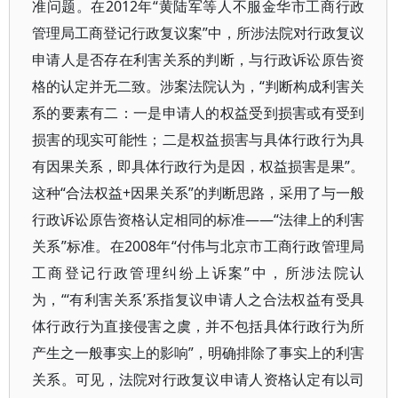
准问题。在2012年“黄陆军等人不服金华市工商行政
管理局工商登记行政复议案”中，所涉法院对行政复议
申请人是否存在利害关系的判断，与行政诉讼原告资
格的认定并无二致。涉案法院认为，“判断构成利害关
系的要素有二：一是申请人的权益受到损害或有受到
损害的现实可能性；二是权益损害与具体行政行为具
有因果关系，即具体行政行为是因，权益损害是果”。
这种“合法权益+因果关系”的判断思路，采用了与一般
行政诉讼原告资格认定相同的标准——“法律上的利害
关系”标准。在2008年“付伟与北京市工商行政管理局
工商登记行政管理纠纷上诉案”中，所涉法院认
为，“‘有利害关系’系指复议申请人之合法权益有受具
体行政行为直接侵害之虞，并不包括具体行政行为所
产生之一般事实上的影响”，明确排除了事实上的利害
关系。可见，法院对行政复议申请人资格认定有以司