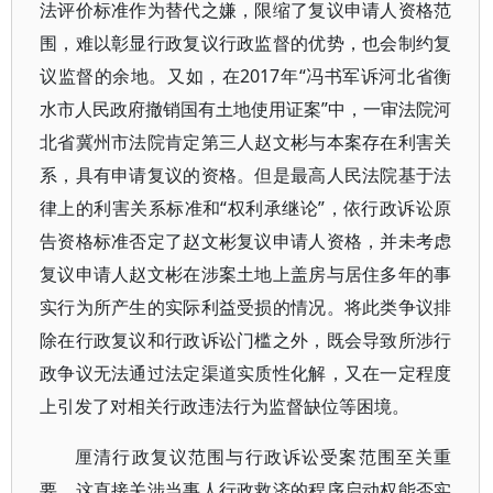
法评价标准作为替代之嫌，限缩了复议申请人资格范
围，难以彰显行政复议行政监督的优势，也会制约复
议监督的余地。又如，在2017年“冯书军诉河北省衡
水市人民政府撤销国有土地使用证案”中，一审法院河
北省冀州市法院肯定第三人赵文彬与本案存在利害关
系，具有申请复议的资格。但是最高人民法院基于法
律上的利害关系标准和“权利承继论”，依行政诉讼原
告资格标准否定了赵文彬复议申请人资格，并未考虑
复议申请人赵文彬在涉案土地上盖房与居住多年的事
实行为所产生的实际利益受损的情况。将此类争议排
除在行政复议和行政诉讼门槛之外，既会导致所涉行
政争议无法通过法定渠道实质性化解，又在一定程度
上引发了对相关行政违法行为监督缺位等困境。
厘清行政复议范围与行政诉讼受案范围至关重
要，这直接关涉当事人行政救济的程序启动权能否实