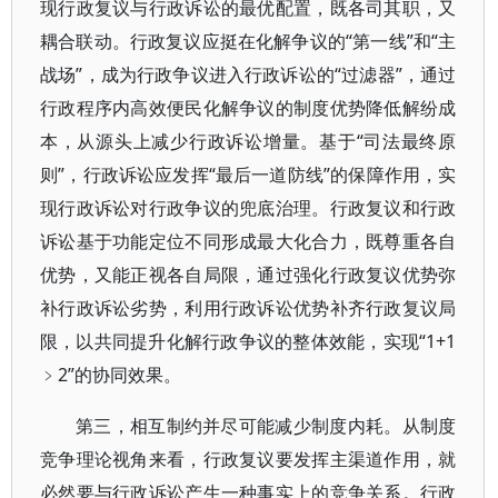
现行政复议与行政诉讼的最优配置，既各司其职，又
耦合联动。行政复议应挺在化解争议的“第一线”和“主
战场”，成为行政争议进入行政诉讼的“过滤器”，通过
行政程序内高效便民化解争议的制度优势降低解纷成
本，从源头上减少行政诉讼增量。基于“司法最终原
则”，行政诉讼应发挥“最后一道防线”的保障作用，实
现行政诉讼对行政争议的兜底治理。行政复议和行政
诉讼基于功能定位不同形成最大化合力，既尊重各自
优势，又能正视各自局限，通过强化行政复议优势弥
补行政诉讼劣势，利用行政诉讼优势补齐行政复议局
限，以共同提升化解行政争议的整体效能，实现“1+1
﹥2”的协同效果。
第三，相互制约并尽可能减少制度内耗。从制度
竞争理论视角来看，行政复议要发挥主渠道作用，就
必然要与行政诉讼产生一种事实上的竞争关系。行政