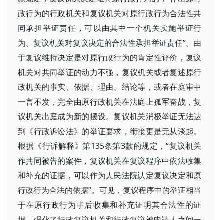
政行为的行政机关和复议机关对原行政行为合法性共
同承担举证责任，可以由其中一个机关实施举证行
为。复议机关对复议决定的合法性承担举证责任”。由
于复议维持决定是对原行政行为的肯定性评价，复议
机关对共同举证的动力不强，复议机关或者复述原行
政机关的事实、依据、理由、结论等，或者在庭审中
一言不发，完全由原行政机关在法庭上孤军奋战，复
议机关出庭成为新的摆设。复议机关消极举证无法达
到《行政诉讼法》的举证要求，衔接更是无从谈起。
根据《行诉解释》第135条第3款的规定，“复议机关
作共同被告的案件，复议机关在复议程序中依法收集
和补充的证据，可以作为人民法院认定复议决定和原
行政行为合法的依据”。可见，复议程序中的举证相当
于在原行政行为事后收集和补充证明其合法性的证
据，强化了行政复议机关和行政复议被申请人之间一