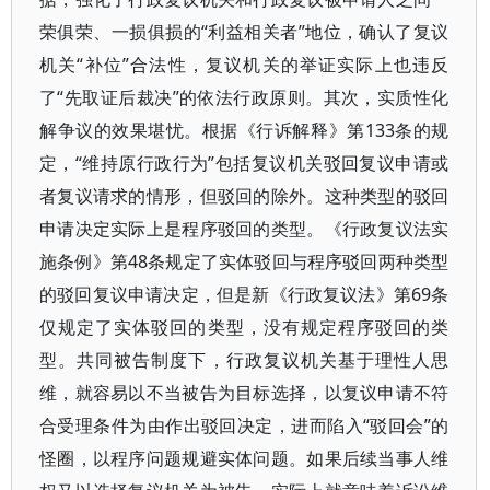
荣俱荣、一损俱损的“利益相关者”地位，确认了复议
机关“补位”合法性，复议机关的举证实际上也违反
了“先取证后裁决”的依法行政原则。其次，实质性化
解争议的效果堪忧。根据《行诉解释》第133条的规
定，“维持原行政行为”包括复议机关驳回复议申请或
者复议请求的情形，但驳回的除外。这种类型的驳回
申请决定实际上是程序驳回的类型。《行政复议法实
施条例》第48条规定了实体驳回与程序驳回两种类型
的驳回复议申请决定，但是新《行政复议法》第69条
仅规定了实体驳回的类型，没有规定程序驳回的类
型。共同被告制度下，行政复议机关基于理性人思
维，就容易以不当被告为目标选择，以复议申请不符
合受理条件为由作出驳回决定，进而陷入“驳回会”的
怪圈，以程序问题规避实体问题。如果后续当事人维