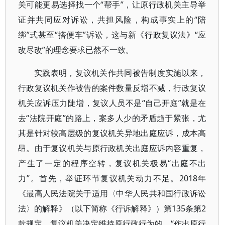
关可能更易选择找一个“帮手”，让原行政机关主导举
证并共同应对诉讼，共担风险，构成事实上的“陪
绑”式甚至“搭便车”诉讼，这与新《行政复议法》“应
改尽改”的理念要求已然不一致。
实践表明，复议机关作共同被告制度实施以来，
行政复议机关作被告的案件数量反增不减，行政复议
机关应诉压力陡增，复议人员不是“自己开庭”就是在
去“法院开庭”的路上，案多人少的矛盾趋于紧张，尤
其是针对较高层级的复议机关异地出庭应诉，成本高
昂。由于复议机关与原行政机关出庭应诉内容重复，
产生了一定的程序空转，复议机关极易“出庭不出
力”。首先，举证环节复议机关动力不足。2018年
《最高人民法院关于适用〈中华人民共和国行政诉讼
法〉的解释》（以下简称《行诉解释》）第135条第2
款规定，复议机关决定维持原行政行为的，“作出原行