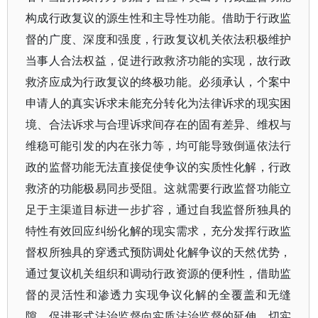
构成行政复议的源生性和主导性功能。借助于行政监
督的广度、深度和强度，行政复议机关依法积极维护
当事人合法权益，促进行政救济功能的实现，故行政
救济应成为行政复议的终极功能。必须承认，个案中
申请人的真实诉求未能充分转化为法律诉求的现实困
境、合法诉求与合理诉求间存在的固有差异、维权与
维稳可能引发的内在张力等，均可能导致倒逼依法行
政的监督功能无法直接促使争议的实质性化解，行政
救济的功能极易同步受阻。这就需要行政监督功能立
足于主渠道目标进一步扩容，通过自我监督所独具的
特性有效回应纠纷化解的现实需求，充分发挥行政监
督权所独具的穿透式预防调处化解争议的天然优势，
通过复议机关组织和调动行政资源的便利性，借助监
督的灵活性和渗透力实现争议化解的全覆盖和无缝
隙，促进形式法治监督向实质法治监督的延伸，切实