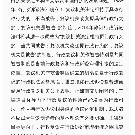
衔接关系之重构主要涉及审理衔接的发展问题。1989
年《行政诉讼法》确立了“复议机关决定维持原具体行
政行为的，不当被告；复议机关改变原具体行政行为
的，复议机关是被告”的制度，2014年修订行政诉讼
法时将其进一步调整为“复议机关决定维持原行政行为
的，当共同被告；复议机关改变原行政行为的，复议
机关是被告”的制度。行政复议机关作被告特别是共同
被告制度是当前行政复议和行政诉讼审理衔接的法定
依据。复议机关作被告制度确立的初衷是基于行政复
议的行政执法监督属性，通过强化行政诉讼监督进而
倒逼行政复议机关公正履职。正如前文所阐释的，主
渠道目标导向下行政复议的性质已经发展为行政司
法，作为与行政诉讼相类似的争议化解机制，裁决者
不应成为争议制造者的基本理念有必要明确。主渠道
目标导向下，行政复议与行政诉讼审理衔接之困境突