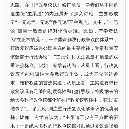
思路。在《行政复议法》修订前后，学者们从不同角
度围绕“主渠道”的内涵展开了深入讨论，主要形成
了“一元论”“二元论”“多元论”三种观点。其中，“一元
论”侧重于数量的绝对评价标准。比如，有学者认
为“在正常情况下，一个国家解决行政争议的体系中，
行政复议应该是公民首选的最主要途径，受案数量应
该数倍于行政诉讼”。“二元论”则关注数量和质量的双
重评价标准。比如，有学者认为，从量上看，行政复
议应当能够吸纳大多数行政争议，成为群众表达诉
求、维护权益的首选渠道；从质上看，主渠道要求行
政复议具有足够的制度弹性和化解手段，将吸纳来的
绝大多数行政争议都化解在行政复议程序中，实现“案
结事了”。“多元论”则注重行政复议化解争议的优势阐
释。比如，有学者认为，“主渠道至少有三方面的要
求：一是绝大多数的行政争议都可以通过复议途径加