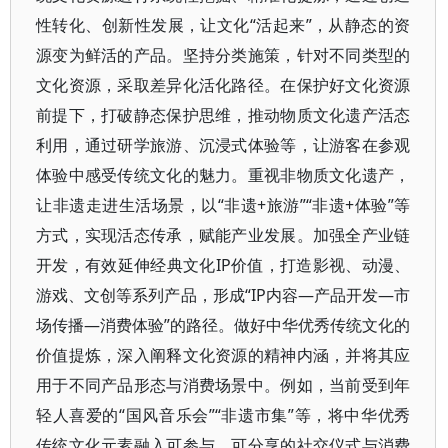
性转化、创新性发展，让文化“活起来”，从静态的资
源变为鲜活的产品。坚持分类施策，针对不同类型的
文化资源，采取差异化活化路径。在保护好文化资源
前提下，打破静态保护思维，推动物质文化遗产活态
利用，通过研学旅游、沉浸式体验等，让游客在参观
体验中感受传统文化的魅力。重视非物质文化遗产，
让非遗走进生活场景，以“非遗+旅游”“非遗+体验”等
方式，实现活态传承，赋能产业发展。加强全产业链
开发，有效延伸经典文化IP价值，打造影视、动漫、
游戏、文创等系列产品，形成“IP内容—产品开发—市
场传播—消费体验”的路径。做好中华优秀传统文化的
价值提炼，深入阐释文化资源的精神内涵，并将其应
用于不同产品形态与消费场景中。例如，当前受到年
轻人喜爱的“国风音乐会”“非遗市集”等，将中华优秀
传统文化元素融入可参与、可分享的社交仪式与消费