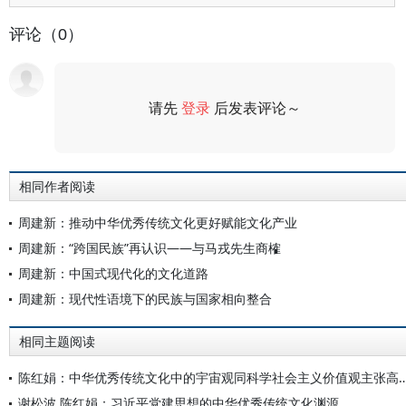
评论（0）
请先
登录
后发表评论～
评论
相同作者阅读
周建新：推动中华优秀传统文化更好赋能文化产业
周建新：“跨国民族”再认识——与马戎先生商榷
周建新：中国式现代化的文化道路
周建新：现代性语境下的民族与国家相向整合
相同主题阅读
陈红娟：中华优秀传统文化中的宇宙观同科学社会主义价值
谢松波 陈红娟：习近平党建思想的中华优秀传统文化渊源