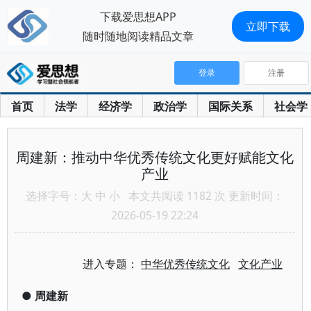
下载爱思想APP
立即下载
随时随地阅读精品文章
登录
注册
首页
法学
经济学
政治学
国际关系
社会学
周建新：推动中华优秀传统文化更好赋能文化
产业
选择字号：
大
中
小
本文共阅读 1182 次 更新时间：
2026-05-19 22:24
进入专题：
中华优秀传统文化
文化产业
●
周建新