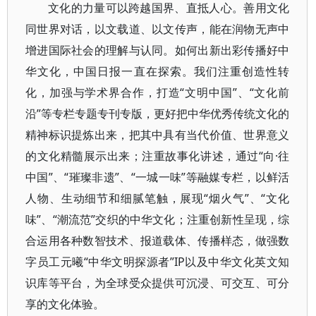
文化的力量可以跨越国界、直抵人心。善用文化
同世界对话，以文载道、以文传声，能在润物无声中
增进国际社会的理解与认同。如何出新出彩传播好中
华文化，中国日报一直在探索。我们注重创造性转
化，加强与学术界合作，打造“文明中国”、“文化前
沿”等专栏专题专刊专版，更好把中华优秀传统文化的
精神标识提炼出来，把其中具有当代价值、世界意义
的文化精髓展示出来；注重故事化讲述，通过“向·往
中国”、“璀璨非遗”、“一城一味”等融媒专栏，以鲜活
人物、生动细节和细腻笔触，展现“烟火气”、“文化
味”、“潮流范”交织的中华文化；注重创新性呈现，综
合运用各种数智技术、报道载体、传播样态，做强数
字员工元曦“中华文明探源者”IP以及中华文化英文知
识库等平台，为全球受众提供可沉浸、可交互、可分
享的文化体验。