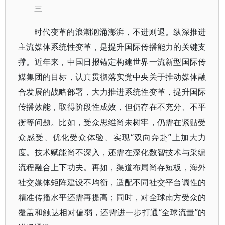
三
时代变革的浪潮汹涌澎湃，不进则退。纵深推进
主流媒体系统性变革，是提升国际传播能力的关键支
撑。近年来，中国日报锚定构建世界一流新型国际传
媒集团的目标，认真贯彻落实党中央关于推动媒体融
合发展的战略部署，大力推进系统性变革，提升国际
传播效能，取得阶段性成效，但仍存在不充分、不平
衡等问题。比如，受众思维尚未树牢，仍需在紧贴受
众感受、优化受众体验、实现“双向奔赴”上加大力
度。技术赋能尚不深入，还需在深化数智技术与采编
流程融合上下功夫。再如，渠道布局尚存短板，海外
社交媒体矩阵建设不均衡，适配不同社交平台调性的
精准传播水平还需再提高；同时，对全球南方受众的
覆盖和触达相对偏弱，还需进一步打通“全球流量”的