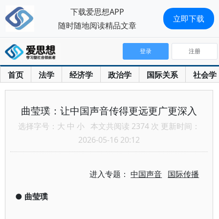
下载爱思想APP
立即下载
随时随地阅读精品文章
登录
注册
首页
法学
经济学
政治学
国际关系
社会学
曲莹璞：让中国声音传得更远更广更深入
选择字号：
大
中
小
本文共阅读 2374 次 更新时间：
2026-05-16 20:12
进入专题：
中国声音
国际传播
●
曲莹璞