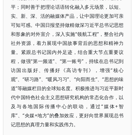
平；同时善于把理论话语转化融入多元场景，以短、
实、新、深、活的融媒体产品，让中国理论更加可亲
可知可感。中国日报坚持做精做深习近平总书记思想
和形象的对外宣介，深入实施“领航工程”，整合社内
社外资源，着力展现中国故事背后的思想和精神力
量。紧跟总书记国内外足迹，结合重大节点重要议
程，做强“第一频道”、“第一账号”，持续在总书记到
访国出版好、传播好《高访专刊》，增强“核心
观”、“研习路”、“暖风习习”、“向阳而生”、“思想的味
道”等融媒栏目的全球知名度。积极推进与习近平新时
代中国特色社会主义思想研究机构的常态化合作，以
及与各地国际传播中心的联动，通过“媒体+智
库”、“央媒+地方”的叠加效应，更好向世界展现总书
记思想的真理力量和实践伟力。