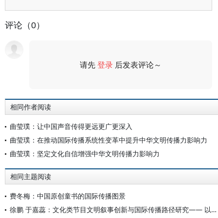
评论（0）
请先
登录
后发表评论～
评论
相同作者阅读
曲莹璞：让中国声音传得更远更广更深入
曲莹璞：在推动国际传播系统性变革中提升中华文明传播力影响力
曲莹璞：坚定文化自信增强中华文明传播力影响力
相同主题阅读
费冬梅：中国原创童书的国际传播图景
徐鹏 于嘉蕊：文化类节目文明叙事创新与国际传播路径研究—— 以《遇鉴文明》第二季为例