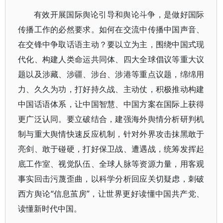
有效开展国际舆论引导和舆论斗争，是做好国际
传播工作的必然要求。如何在交流中传播中国声音、
在交锋中争取话语主动？要以立为主，围绕中国式现
代化、构建人类命运共同体、四大全球倡议等重大议
题以及涉藏、涉疆、涉台、涉港等重点议题，绵绵用
力、久久为功，打好持久战、主动仗，积极推动构建
中国话语体系，让中国智慧、中国方案在国际上获得
更广泛认同。要立破结合，建强海外舆情分析研判机
制与重大舆情快速反应机制，针对外界攻击抹黑敢于
亮剑、敢于碰硬，打好保卫战、遭遇战，统筹发挥起
底工作室、视觉队伍、全球人脉等资源力量，用客观
事实回击污蔑歪曲，以科学分析回应关切疑虑，刺破
西方舆论“信息茧房”，让世界更好读懂中国共产党、
读懂新时代中国。