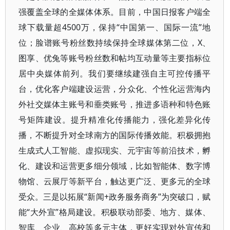
强覆盖全球的全媒体体系。目前，中国日报客户端全
球下载量超4500万，保持“中国第一、国际一流”地
位；脸谱账号粉丝数持续保持全球媒体第二位，X、
图享、优兔等账号粉丝数和帖均互动量等主要指标位
居中央媒体前列。我们要继续建强自主可控传播平
台，优化客户端建设运营，分众化、个性化运营海内
外社交媒体主账号和垂类账号，推进多语种和特色账
号矩阵建设。提升精准化传播能力，强化差异化传
播，不断提升对全球南方的国际传播效能。积极拥抱
生成式人工智能、虚拟现实、元宇宙等前沿技术，孵
化、建设和运营更多细分领域，比如智能体、数字博
物馆、云展厅等新平台，触达更广泛、更多元的全球
受众。三是以拓展“新闻+政务服务商务”为突破口，赋
能“大外宣”格局建设。积极联动部委、地方、媒体、
智库、企业、高校等多元主体，更好实现对外宣传和