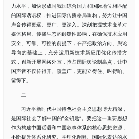
力水平，加快形成同我国综合国力和国际地位相匹配
的国际话语权，推进国际传播格局重构，努力让中国
声音传得更远、更广、更深入。深刻把握技术变革对
媒体格局、传播生态的颠覆性影响，在确保技术应用
安全、可靠、可控的前提下，在严把政治方向、舆论
导向的基础上，充分运用新技术新应用优化传播方
式，创新开展网络外宣，抢占国际舆论制高点，让中
国声音不仅传得开、覆盖广，更能立得住、叫得响、
留得下。
二
习近平新时代中国特色社会主义思想博大精深，
是国际社会了解中国的“金钥匙”。要把这一重要思想
作为构建中国话语和中国叙事体系的核心思想资源，
不断提升体系化研究、学理化阐释、国际化表达的水