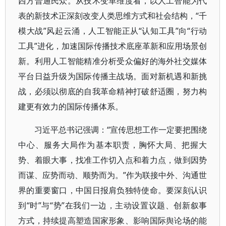
西方普通民众。从技术变革维度看，以人工智能为代
表的新技术正深刻改变人类思维方式和社会结构，“千
模大战”风起云涌，人工智能正从“认知工具”向“行动
工具”进化，加速国际传播技术底座革新和应用场景创
新。利用人工智能精准分析受众偏好的海外社交媒体
平台日益升级为国际传播主战场。面对新机遇和新挑
战，必须以彻底的自我革命精神打破舒适圈，努力构
建更有效力的国际传播体系。
习近平总书记强调：“宣传思想工作一定要把围绕
中心、服务大局作为基本职责，胸怀大局、把握大
势、着眼大事，找准工作切入点和着力点，做到因势
而谋、应势而动、顺势而为。”作为联接中外、沟通世
界的重要窗口，中国日报肩负独特使命。要深刻认识
到“时”与“势”在我们一边，主动设置议题、创新叙事
方式，持续提高塑造国家形象、影响国际舆论场的能