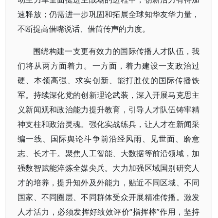
速释放；仍需进一步巩固和拓展全球知华友华力量，
不断提高借嘴说话、借筒传声的力度。
围绕构建一支更有效力的国际传播人才队伍，我
们将从两方面着力。一方面，着力建设一支政治过
硬、本领高强、求实创新、能打胜仗的国际传播铁
军。持续深化党的创新理论武装，深入开展马克思主
义新闻观和政治能力提升教育，引导人才队伍铸牢精
神支柱和政治灵魂。强化实战练兵，让人才在新闻采
编一线、国际舆论斗争前沿经风雨、见世面、磨意
志、长才干。聚焦人工智能、大数据等前沿领域，加
强数智赋能淬炼全媒尖兵。大力加强区域国别研究人
才的培养，提升知外及外能力，贴近不同区域、不同
国家、不同圈层、不同群体受众开展精准传播。激发
人才活力，必须发挥好绩效评价“指挥棒”作用，坚持