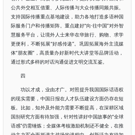
公共外交相互借重、人际传播与大众传播同频共振。
支持国际传播重点基地建设，助力各地打造多语种国
际服务门户和传播矩阵。重点建好“向·往中国”对外智
慧服务平台，让境外人士来华在华旅行、购物、求学
更便利，不断拓展“好感传递”。巩固拓展海外主流媒
体“朋友圈”，高质量办好新时代大讲堂等品牌活动，
通过形式多样的对话沟通促进文明交流互鉴。
四
功以才成，业由才广。对照提升我国国际话语权
的现实需要，中国日报在人才队伍建设方面仍存在短
板。比如，知外及外能力需要不断提高，在深耕区域
国别研究方面有待加强，针对性讲好中国故事的“全球
语感”仍需锤炼；全媒体考核激励机制还不健全，在推
动主力军全面挺进主战场的进程中，创新活力有待加