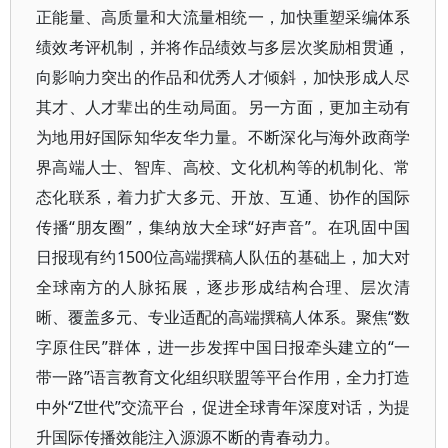
正能量、高质量和大流量相统一，加快重塑采编体系
绩效考评机制，并将作品绩效与多层次奖励相贯通，
向影响力突出的作品和优秀人才倾斜，加快形成人尽
其才、人才辈出的生动局面。另一方面，更加主动有
为地用好国际知华友华力量。不断深化与海外政商学
界高端人士、智库、高校、文化机构等的机制化、常
态化联系，着力扩大多元、开放、互通、协作的国际
传播“朋友圈”，集纳放大全球“好声音”。在巩固中国
日报现有约1500位高端撰稿人队伍的基础上，加大对
全球南方的人脉拓展，逐步形成结构合理、层次清
晰、覆盖多元、专业适配的高端撰稿人体系。聚焦“数
字原住民”群体，进一步发挥中国日报牵头建立的“一
带一路”语言教育文化组织联盟等平台作用，全力打造
中外“Z世代”交流平台，促进全球青年深度对话，为提
升国际传播效能注入源源不断的青春动力。