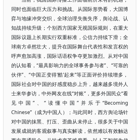
同时也面临巨大压力和挑战。从国际形势看，大国博
弈与地缘冲突交织，全球治理失衡失序，舆论战、认
知战持续升级；个别西方国家无视国际规则，在重大
国际议题上长期实行双重标准，公信力持续下滑；全
球南方卓然壮大，提升在国际舞台代表性和发言权的
呼声愈加高涨，国际话语权争夺更加激烈。从对中国
的认知看，“最具影响力的全球事务参与者”、“可靠的
伙伴”、“中国正变得‘酷’起来”等正面评价持续增多，
国际社会对中国的好感度稳步上升，越来越多境外人
士来华参访，中外网友在线“对账”，更多外国民众“看
见中国”、“读懂中国”并乐于“Becoming
Chinese”（成为中国人）；与此同时，西方舆论场针
对中国的抹黑、打压、歪曲从未停止，很多关于中国
发展成就的客观叙事与真实解读，依然难以有效触达