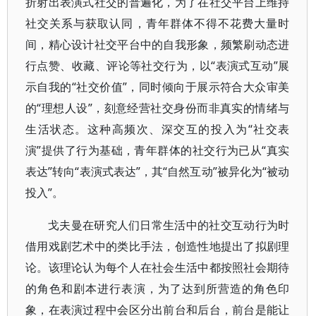
折射出表演式社交的普遍化，为了在社交平台上维持
社交关系与获取认同，青年群体不得不花费大量时
间，精心设计社交平台中的自我形象，频繁刷动态进
行点赞、收藏、评论等社交行为，以“表演式互动”展
示自我的“社交价值”，同时倾向于展示符合大众审美
的“理想人设”，刻意经营社交身份而非真实的情绪与
生活状态。这种高频次、深交互的投入为“社交表
演”提供了行为基础，青年群体的社交行为已从“真实
表达”转向“表演式表达”，其“自然互动”被异化为“被动
投入”。
戈夫曼在研究人们日常生活中的社交互动行为时
借用戏剧艺术中的类比手法，创造性地提出了拟剧理
论。该理论认为每个人在社会生活中都按照社会期待
的角色和剧本进行表演，为了达到所营造的角色印
象，在表演过程中会区分出前台和后台，前台是能让