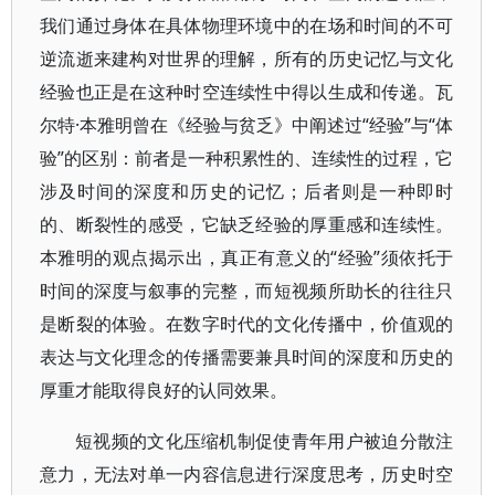
我们通过身体在具体物理环境中的在场和时间的不可
逆流逝来建构对世界的理解，所有的历史记忆与文化
经验也正是在这种时空连续性中得以生成和传递。瓦
尔特·本雅明曾在《经验与贫乏》中阐述过“经验”与“体
验”的区别：前者是一种积累性的、连续性的过程，它
涉及时间的深度和历史的记忆；后者则是一种即时
的、断裂性的感受，它缺乏经验的厚重感和连续性。
本雅明的观点揭示出，真正有意义的“经验”须依托于
时间的深度与叙事的完整，而短视频所助长的往往只
是断裂的体验。在数字时代的文化传播中，价值观的
表达与文化理念的传播需要兼具时间的深度和历史的
厚重才能取得良好的认同效果。
短视频的文化压缩机制促使青年用户被迫分散注
意力，无法对单一内容信息进行深度思考，历史时空