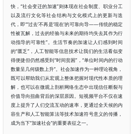
快，“社会变迁的加速”则体现在社会制度、职业分工
以及流行文化等社会结构与文化模式上的更新与迭
代，即“‘过去’不再是‘现在’的可靠向导——传统的稳定
性被瓦解，过去的经验与未来的期待均失去其作为行
动指导的可靠性”。生活节奏的加速让人们感到时间
的“匮乏”，人工智能等信息技术让我们的生活看似变
得便捷但仍然感受到“时间贫困”，“单位时间内的行动
数量呈几何级数上升”。社会加速作为一种理论视角，
既可以帮助我们从宏观上整体把握对现代性本质的理
解，也可以在微观上剖析网络生态中出现信任断裂与
价值导向扭曲背后的深层原因。短视频平台不仅在速
度上提升了人们交流互动的速率，更通过全天候的内
容生产和人工智能算法等技术加速符号意义的传播，
成为当下“加速社会”的重要表征之一。