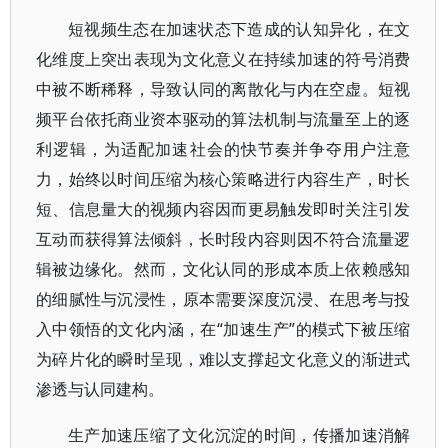
短视频生态在加速状态下造成的认知异化，在文
化维度上突出表现为文化意义在持续加速的符号消费
中被不断稀释，导致认同的离散化与内在空虚。短视
频平台依托商业资本驱动的算法机制与流量至上的逐
利逻辑，为适配加速社会的快节奏并争夺用户注意
力，始终以时间压缩为核心策略进行内容生产，时长
短、信息量大的视频内容因而更易触发即时关注引发
互动而获得算法倾斜，长时段内容则因不符合流量逻
辑被边缘化。然而，文化认同的形成本质上依赖感知
的细腻性与沉浸性，原本需要深度沉浸、在思考与投
入中领悟的文化内涵，在“加速生产”的模式下被压缩
为碎片化的瞬时呈现，难以支撑起文化意义的渐进式
渗透与认同建构。
生产加速压缩了文化沉淀的时间，传播加速消解