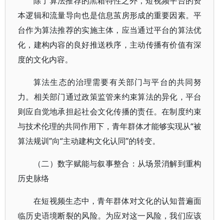
除了算法推荐的黑箱特性之外，短视频平台的资
本逻辑和流量导向也是信息茧房形成的重要因素。平
台作为算法推荐的实施主体，应当通过平台的算法优
化，建构内容的良好推送秩序，主动传播有价值有深
度的文化内容。
算法生态的治理需要有关部门与平台的共同努
力。相关部门通过政策监管来约束算法的异化，平台
则应自觉地承担起社会文化传播的责任。在制度约束
与技术伦理的共同作用下，青年群体才能够实现从“被
算法规训”向“主动建构文化认同”的转变。
（二）数字赋能与叙事整合：从场景消解到重构
历史脉络
在短视频生态中，青年群体对文化的认知普遍面
临历史语境断裂的风险。为应对这一风险，我们应该