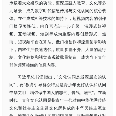
承载着大众娱乐的功能，更深度融入教育、文化等多
元场景，成为数字时代信息传播与文化认同的核心载
体。在生成式AI等技术的加持下，短视频内容的创作
门槛显著降低，内容形态进一步升级，沉浸式短视
频、互动视频、短剧等成为重要内容创新形式。然
而，短视频平台在算法、低门槛创作和流量竞争影响
下，内容生产快速迭代，质量参差不齐。大量的流行
梗、文化标签和视觉奇观被批量制造，成为当下青年
群体频繁接触的信息内容。
习近平总书记指出，“文化认同是最深层次的认
同”，要“教育引导群众特别是青少年更好认识和认同
中华文明，增强做中国人的志气、骨气、底气”。在新
时代，青年文化认同是指青年一代对由中华优秀传统
文化和社会主义先进文化所构成的中华民族主流文
化，所产生的强烈认同感和归属感。提升青年群体对