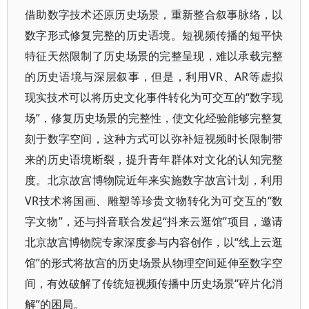
借助数字技术还原历史场景，重新整合叙事脉络，以
数字形式修复完整的历史语境。短视频传播的短平快
特征天然限制了历史场景的完整呈现，难以承载完整
的历史语境与深层叙事，但是，利用VR、AR等虚拟
现实技术可以将历史文化事件转化为可交互的“数字现
场”，修复历史场景的完整性，使文化经验能够完整复
刻于数字空间，这种方式可以弥补短视频时长限制带
来的历史语境断裂，提升青年群体对文化的认知完整
度。北京故宫博物院近年来实施数字故宫计划，利用
VR技术将国画、雕塑等珍贵文物转化为可交互的“数
字文物”，还与抖音联合发起“抖来云逛馆”项目，邀请
北京故宫博物院专家深度参与内容创作，以“线上云逛
馆”的形式将故宫的历史场景从物理空间延伸至数字空
间，有效破解了传统短视频传播中历史场景“碎片化消
解”的困局。