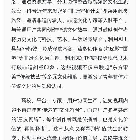
络，通过资源共享、分工协作整合短视频的文化生态
效应。抖音近年来发起的“非遗守护计划”即采用此类
路径，邀请非遗传承人、非遗文化专家等入驻平台，
与普通用户共同创作非遗文化故事，通过鼓励创作者
将历史文化与科技、艺术、生活场景结合，利用AI工
具与AR特效，形成深度内容。诸多创作者以“皮影”“面
塑”等非遗文化为主题，利用3D打印建模等现代技术
打破非遗刻板印象，这些视频不仅串联起“东方审
美”“传统技艺”等多元文化维度，更激发了青年群体对
传统文化的热爱和认同。
高校、平台、专家、用户协同生产，让短视频内
容不再是单向传递的“文化符号”，而是用户参与共建
的“意义网络”，每个创作者既是传播者，也是文化价
值的“再阐释者”。这种从意义稀释到价值共生的转
变，推动内容从流量主导转向价值主导，最终实现文