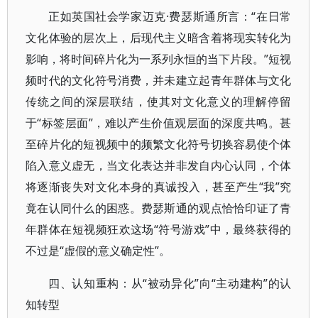
正如英国社会学家迈克·费瑟斯通所言：“在日常
文化体验的层次上，后现代主义暗含着将现实转化为
影响，将时间碎片化为一系列永恒的当下片段。”短视
频时代的文化符号消费，并未建立起青年群体与文化
传统之间的深层联结，使其对文化意义的理解停留
于“标签层面”，难以产生价值观层面的深度共鸣。甚
至碎片化的短视频中的频繁文化符号切换容易使个体
陷入意义虚无，当文化表达并非发自内心认同，个体
将逐渐丧失对文化本身的真诚投入，甚至产生“我”究
竟在认同什么的困惑。费瑟斯通的观点恰恰印证了青
年群体在短视频狂欢这场“符号游戏”中，最终获得的
不过是“虚假的意义确定性”。
四、认知重构：从“被动异化”向“主动建构”的认
知转型