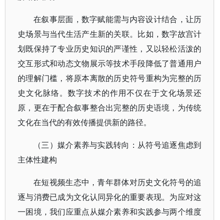
在叙事层面，数字赋能需与内容设计结合，让历
史场景与当代生活产生新的关联。比如，数字故宫计
划既保持了专业历史知识的严谨性，又以轻松活泼的
交互形式和动态文物展示等技术手段降低了普通用户
的理解门槛，将原本离散的历史符号重构为完整的历
史文化脉络。数字技术的作用不仅在于文化场景还
原，更在于配合叙事整合出完整的历史语境，为传统
文化在当代的有效传播提供新的路径。
（三）媒介素养与实践转向：从符号追逐焦虑到
主体性建构
在短视频生态中，青年群体对历史文化符号的追
逐与消费已成为文化认同异化的重要表现。为应对这
一困境，我们应重点从媒介素养和实践参与两个维度