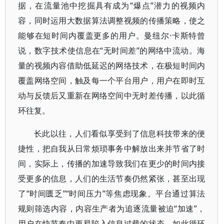
据，在流量池中挖掘具有成为“爆点”潜力的视频内
容，同时运用大数据算法调整视频的传播策略，使之
能够在短时间内覆盖更多的用户。曼纽尔·卡斯特曾
说，数字技术使信息在“无时间差”的网络中流动。海
量的视频内容借助低延迟的网络技术，在极短时间内
覆盖网络空间，触及每一个平台用户，用户在即时互
动与反馈后又重新在网络空间中无时差传播，以此循
环往复。
长此以往，人们看似享受到了信息科技带来的便
捷性，把自我从日常烦琐事务中解放出来并节省了时
间，实际上，传播的加速导致我们在更少的时间内接
受更多的信息，人们的生活节奏仍然紧张，甚至出现
了“时间匮乏”“时间压力”等焦虑现象。平台通过算法
规则筛选内容，内容生产者为追逐流量被迫“加速”，
用户在快节奏中更易陷入信息过载的状态，如此循环