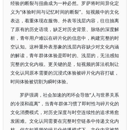
经验的断裂与扭曲成为一种必然。罗萨将时间异化定
义为“体验时间与记忆时间的断裂”。短视频中的文化
表达，着重体现在服饰、外表等浅层内容，往往抽离
了原有的历史语境，缺乏对历史背景、脉络的深度解
析，青年用户难以在碎片化的信息中，构建完整的时
空认知。这种重外表形象的浅层内容缺少对文化内涵
的解读，青年群体体验是即时的、浅层的，无法感知
完整的文化内核。更关键的是，短视频的算法机制让
文化认同原本需要的沉浸式体验被碎片化内容打破，
时间体验被切割为瞬时体验。
罗萨强调，社会加速的闭环会导致“人与世界关系
的冷漠和疏离”，当青年群体习惯了即时性与碎片化的
文化消费模式，对历史深度与时空连续性的追求将愈
发困难。文化认同需要在完整时空链条中传递文化内
核，但在短视频的碎片化传播模式下，文化内容被简