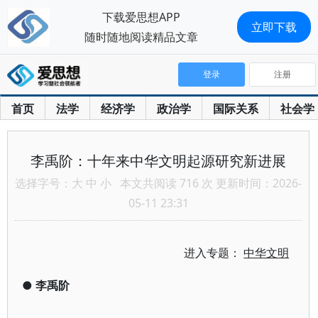
下载爱思想APP
立即下载
随时随地阅读精品文章
登录
注册
首页
法学
经济学
政治学
国际关系
社会学
李禹阶：十年来中华文明起源研究新进展
选择字号：
大
中
小
本文共阅读 716 次 更新时间：2026-
05-11 23:31
进入专题：
中华文明
●
李禹阶