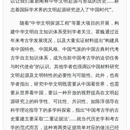
以让我们重新阐释中华文明起源与形成的历史……标
志着国际学术界的文明起源研究进入了‘中国时代’”。
随着“中华文明探源工程”等重大项目的开展，构
建中华文明自主知识体系受到学者关注。霍巍通过近
年来考古学发展境况，以及大量实证材料提出“构建具
有中国特色、中国风格、中国气派的中国古典时代考
古学自主知识体系，成为当前中国考古学的迫切任务
与时代使命”的认识。其他学者也强调以中国材料研究
文明起源及文明特性的必要性与可能性。此外，也有
学者指出，研究中华文明既需要从中国看世界，也需
要从世界看中国，要以一种开放的视野提高在文明起
源研究上的科学性、可比性、共识性。如陈淳倡导在
科学理论指导下的多学科探索，指出“中国考古学的古
史重建主要采取‘二重证据法’……就当代历史学和考古
学的范式而言，这种将两类证据简单对应的做法已经