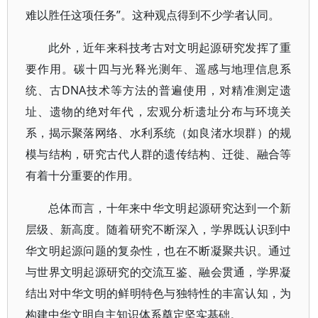
难以胜任这项任务”。这种观点得到不少学者认同。
此外，近年来科技考古对文明起源研究发挥了重
要作用。碳十四与光释光测年、遥感与地理信息系
统、古DNA技术等方法的普遍使用，对精准测定遗
址、遗物的绝对年代，宏观分析遗址分布与环境关
系，揭示聚落网络、水利系统（如良渚水坝群）的规
模与结构，研究古代人群的遗传结构、迁徙、融合等
有着十分重要的作用。
总体而言，十年来中华文明起源研究达到一个新
层级、新高度。随着研究不断深入，学界既认识到中
华文明起源问题的复杂性，也在不断凝聚共识。通过
与世界文明起源研究的交流互鉴、融会贯通，学界凝
结出对中华文明的鲜明特色与独特性的丰富认知，为
构建中华文明自主知识体系奠定坚实基础。