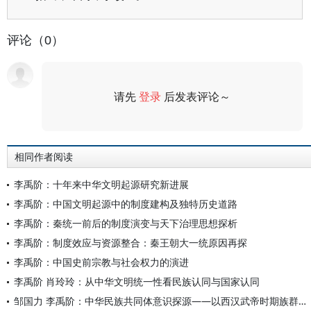
评论（0）
请先
登录
后发表评论～
评论
相同作者阅读
李禹阶：十年来中华文明起源研究新进展
李禹阶：中国文明起源中的制度建构及独特历史道路
李禹阶：秦统一前后的制度演变与天下治理思想探析
李禹阶：制度效应与资源整合：秦王朝大一统原因再探
李禹阶：中国史前宗教与社会权力的演进
李禹阶 肖玲玲：从中华文明统一性看民族认同与国家认同
邹国力 李禹阶：中华民族共同体意识探源——以西汉武帝时期族群整合为研究对象