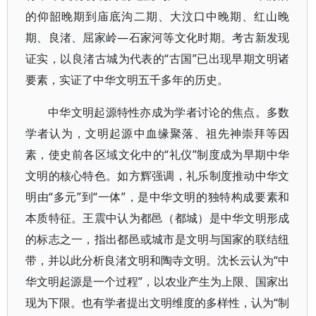
的仰韶晚期到庙底沟二期、大汶口中晚期、红山晚
期、良渚、屈家岭—石家河等文化时期。考古新发现
证实，以良渚古城为代表的“古国”已出现早期文明诸
要素，实证了中华文明五千多年的历史。
中华文明起源特性亦成为学者讨论的焦点。多数
学者认为，文明起源中血缘聚落、祖先神崇拜等因
素，使史前各区域文化中的“礼仪”制度成为早期中华
文明的核心特色。如方辉强调，礼乐制度推动中华文
明由“多元”到“一体”，是中华文明的独特构成要素和
本质特征。王震中认为都邑（都城）是中华文明形成
的标志之一，指出都邑或城市是文明与国家的联结纽
带，并以此分析良渚文明和陶寺文明。沈长云认为“中
华文明起源是一个过程”，以农业产生为上限、国家出
现为下限。也有学者提出文明维度的多样性，认为“制