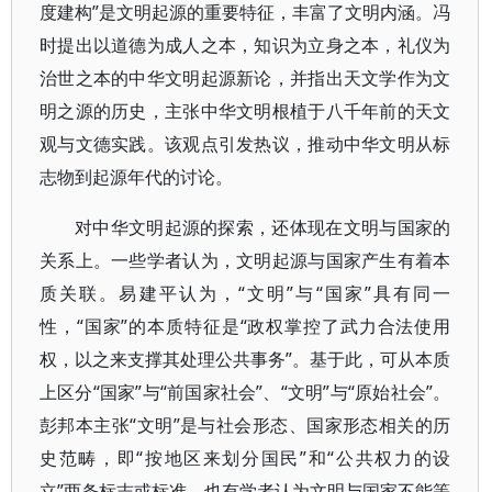
度建构”是文明起源的重要特征，丰富了文明内涵。冯
时提出以道德为成人之本，知识为立身之本，礼仪为
治世之本的中华文明起源新论，并指出天文学作为文
明之源的历史，主张中华文明根植于八千年前的天文
观与文德实践。该观点引发热议，推动中华文明从标
志物到起源年代的讨论。
对中华文明起源的探索，还体现在文明与国家的
关系上。一些学者认为，文明起源与国家产生有着本
质关联。易建平认为，“文明”与“国家”具有同一
性，“国家”的本质特征是“政权掌控了武力合法使用
权，以之来支撑其处理公共事务”。基于此，可从本质
上区分“国家”与“前国家社会”、“文明”与“原始社会”。
彭邦本主张“文明”是与社会形态、国家形态相关的历
史范畴，即“按地区来划分国民”和“公共权力的设
立”两条标志或标准。也有学者认为文明与国家不能等