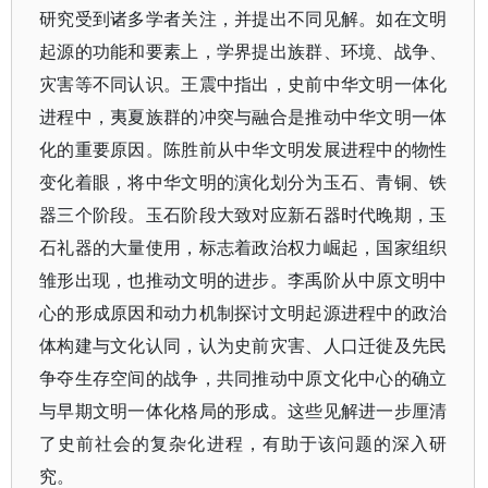
研究受到诸多学者关注，并提出不同见解。如在文明
起源的功能和要素上，学界提出族群、环境、战争、
灾害等不同认识。王震中指出，史前中华文明一体化
进程中，夷夏族群的冲突与融合是推动中华文明一体
化的重要原因。陈胜前从中华文明发展进程中的物性
变化着眼，将中华文明的演化划分为玉石、青铜、铁
器三个阶段。玉石阶段大致对应新石器时代晚期，玉
石礼器的大量使用，标志着政治权力崛起，国家组织
雏形出现，也推动文明的进步。李禹阶从中原文明中
心的形成原因和动力机制探讨文明起源进程中的政治
体构建与文化认同，认为史前灾害、人口迁徙及先民
争夺生存空间的战争，共同推动中原文化中心的确立
与早期文明一体化格局的形成。这些见解进一步厘清
了史前社会的复杂化进程，有助于该问题的深入研
究。