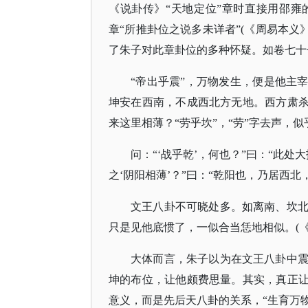
《说卦传》
“天地定位”章时直接用邵雍
章“所推卦位之说多未详者”(《周易本义》
了朱子对此章卦位的多种怀疑。如卷七十
“帝出乎震”，万物发生，便是他主
坤安在西南，不成西北方无地。西方肃杀
来这里相薄？“劳乎坎”，“劳”字去声，
问：
“‘战乎乾’，何也？”曰：“此
之‘阴阳相薄’？”曰：“乾阳也，乃居西北
文王八卦不可晓处多。如离南、坎
只是见他底惯了，一似合当恁地相似。
(
大体而言，朱子以为在文王八卦中
坤的布位，让他颇费思量。其实，真正
意义，而是先后天八卦的关系，“生育万