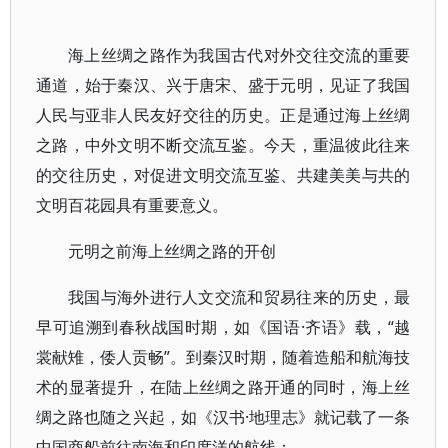
海上丝绸之路作为我国古代对外交往交流的重要
通道，始于秦汉、兴于唐宋、盛于元明，见证了我国
人民与亚非人民友好交往的历史。正是通过海上丝绸
之路，中外文明不断交流互鉴。今天，重温彼此往来
的交往历史，对促进文明交流互鉴、共建美美与共的
文明百花园具有重要意义。
元明之前海上丝绸之路的开创
我国与海外进行人文交流和贸易往来的历史，最
早可追溯到春秋战国时期，如《国语·齐语》载，“越
裳献雉，倭人贡畅”。到秦汉时期，随着造船和航海技
术的显著提升，在陆上丝绸之路开通的同时，海上丝
绸之路也随之兴起，如《汉书·地理志》就记载了一条
中国商船前往南海和印度洋的航线：