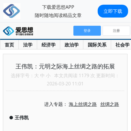
下载爱思想APP
立即下载
随时随地阅读精品文章
登录
注册
首页
法学
经济学
政治学
国际关系
社会学
王伟凯：元明之际海上丝绸之路的拓展
选择字号：
大
中
小
本文共阅读 1179 次 更新时间：
2026-03-20 11:01
进入专题：
海上丝绸之路
丝绸之路
●
王伟凯