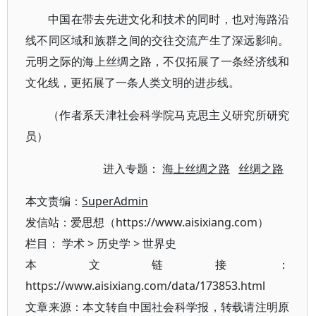
中国在带去先进文化和技术的同时，也对海路沿
线不同区域和族群之间的交往交流产生了深远影响。
元明之际的海上丝绸之路，不仅拓展了一条经济线和
文化线，更拓展了一条人类文明的进步线。
（作者系天津社会科学院马克思主义研究所研究
员）
进入专题：
海上丝绸之路
丝绸之路
本文责编：
SuperAdmin
发信站：爱思想（https://www.aisixiang.com）
栏目：
学术
>
历史学
>
世界史
本文链接：
https://www.aisixiang.com/data/173853.html
文章来源：本文转自中国社会科学报，转载请注明原