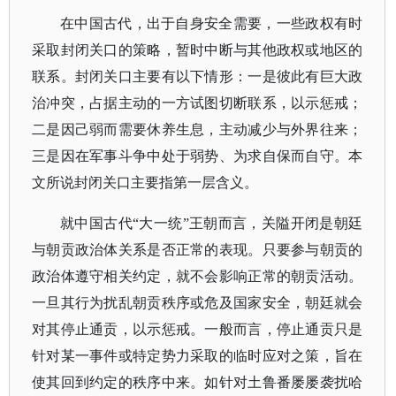
在中国古代，出于自身安全需要，一些政权有时
采取封闭关口的策略，暂时中断与其他政权或地区的
联系。封闭关口主要有以下情形：一是彼此有巨大政
治冲突，占据主动的一方试图切断联系，以示惩戒；
二是因己弱而需要休养生息，主动减少与外界往来；
三是因在军事斗争中处于弱势、为求自保而自守。本
文所说封闭关口主要指第一层含义。
就中国古代
“大一统”王朝而言，关隘开闭是朝廷
与朝贡政治体关系是否正常的表现。只要参与朝贡的
政治体遵守相关约定，就不会影响正常的朝贡活动。
一旦其行为扰乱朝贡秩序或危及国家安全，朝廷就会
对其停止通贡，以示惩戒。一般而言，停止通贡只是
针对某一事件或特定势力采取的临时应对之策，旨在
使其回到约定的秩序中来。如针对土鲁番屡屡袭扰哈