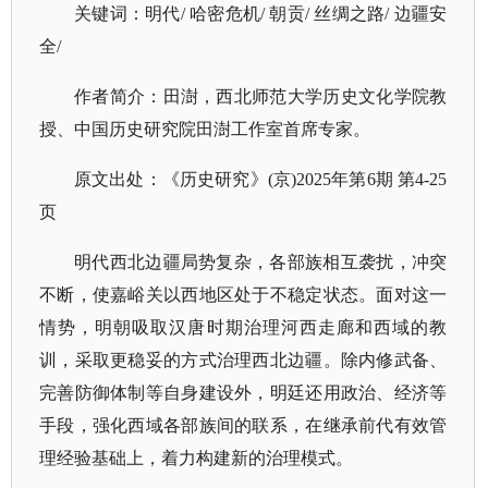
关键词：明代
/ 哈密危机/ 朝贡/ 丝绸之路/ 边疆安
全/
作者简介：田澍，西北师范大学历史文化学院教
授、中国历史研究院田澍工作室首席专家。
原文出处：《历史研究》
(京)2025年第6期 第4-25
页
明代西北边疆局势复杂，各部族相互袭扰，冲突
不断，使嘉峪关以西地区处于不稳定状态。面对这一
情势，明朝吸取汉唐时期治理河西走廊和西域的教
训，采取更稳妥的方式治理西北边疆。除内修武备、
完善防御体制等自身建设外，明廷还用政治、经济等
手段，强化西域各部族间的联系，在继承前代有效管
理经验基础上，着力构建新的治理模式。