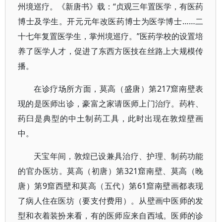
州境巡疗。《新唐书》载：“贞观三年置医学，有医药
博士及学生。开元元年改医药博士为医学博士……二
十七年复置医学生，掌州境巡疗。”医药学校的设置培
养了医学人才，促进了东西方医技在丝路上大规模传
播。
在诊疗场所方面，莫高（盛唐）第217窟南壁表
现的是医师出诊，豪富之家请医师上门治疗。药杵、
药臼是典型的中土制药工具，此时出现在敦煌壁画
中。
天宝年间，敦煌已设兼具治疗、护理、制药功能
的官办医坊。莫高（初唐）第321窟南壁、莫高（晚
唐）第9窟西壁和莫高（五代）第61窟南壁画都表现
了病人住在医坊（要支付费用）。从壁画中医师的发
型和衣着装扮来看，有的医师应来自西域。医师的诊