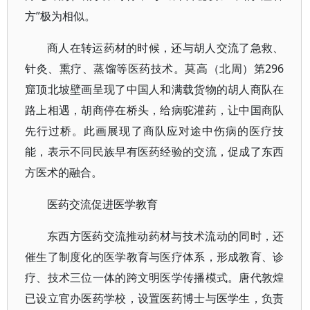
方”极为相似。
商人在转运药材的时候，还与胡人交流了急救、
针灸、熏疗、蒸馏等医药技术。莫高（北周）第296
窟顶北坡壁画呈现了中国人和满载货物的胡人商队在
路上相遇，胡商停在桥头，给病驼灌药，让中国商队
先行过桥。此画展现了商队应对途中伤病的医疗技
能，表示不同民族早有医药经验的交流，促成了东西
方医术的融合。
医药交流促进医学教育
东西方医药交流推动药材与技术流动的同时，还
催生了制度化的医学教育与医疗体系，形成教育、诊
疗、技术三位一体的跨文明医学传播模式。唐代敦煌
已设立官办医药学校，设置医药博士与医学生，负责