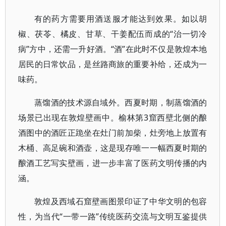
有的药方需要用酒送服才能达到效果。如以胡
椒、茯苓、橘皮、甘草、干姜配伍而成的“治一切冷
病”方中，还需一升好酒。“酒”在此时不仅是敦煌本地
居民的日常饮品，是丝路商旅的重要补给，还成为一
味药。
蒸馏酒的技术源自域外。西夏时期，制蒸馏酒的
场景已出现在敦煌壁画中。榆林第3窟西壁北侧的酿
酒图中的酒匠正跪坐在灶门前加柴，灶旁地上放置有
木桶、高足碗和酒壶，这是现存唯一一幅西夏时期的
酿酒工艺写实壁画，进一步丰富了医药文明传播的内
涵。
敦煌及西域石窟壁画图景印证了中华文明的包容
性，为当代“一带一路”传统医药交流与文明互鉴提供