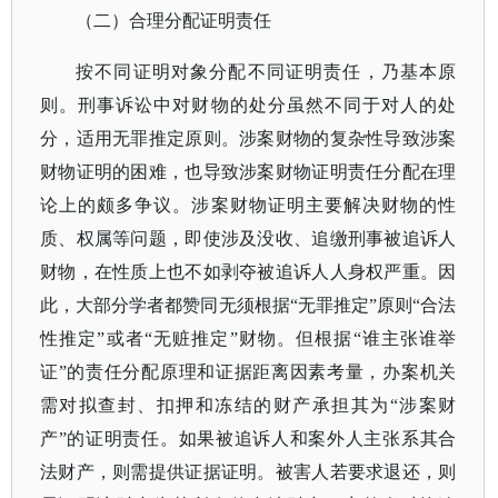
（二）合理分配证明责任
按不同证明对象分配不同证明责任，乃基本原
则。刑事诉讼中对财物的处分虽然不同于对人的处
分，适用无罪推定原则。涉案财物的复杂性导致涉案
财物证明的困难，也导致涉案财物证明责任分配在理
论上的颇多争议。涉案财物证明主要解决财物的性
质、权属等问题，即使涉及没收、追缴刑事被追诉人
财物，在性质上也不如剥夺被追诉人人身权严重。因
此，大部分学者都赞同无须根据
“无罪推定”原则“合法
性推定”或者“无赃推定”财物。但根据“谁主张谁举
证”的责任分配原理和证据距离因素考量，办案机关
需对拟查封、扣押和冻结的财产承担其为“涉案财
产”的证明责任。如果被追诉人和案外人主张系其合
法财产，则需提供证据证明。被害人若要求退还，则