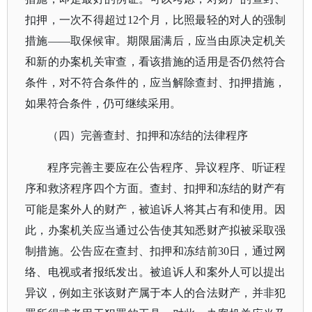
扣押，一次不得超过12个月，比照最轻的对人的强制
措施——取保候审。期限届满后，应当由原决定机关
和新的办案机关审查，看该措施的适用是否仍然符合
条件，对不符合条件的，应当解除查封、扣押措施，
如果符合条件，仍可继续采用。
（四）完善查封、扣押和冻结的法律程序
程序完善主要应在公告程序、异议程序、听证程
序和救济程序四个方面。查封、扣押和冻结的财产有
可能是案外人的财产，被追诉人将其占有和使用。因
此，办案机关应当通过公告使其知悉财产拟被采取强
制措施。公告应在查封、扣押和冻结前
30日，通过网
络、电视或者报纸发出。被追诉人和案外人可以提出
异议，例如主张该财产属于本人的合法财产，并非犯