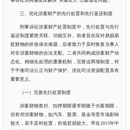
事诉讼法再修改应解决“关键证人”出庭做证问题。
三、优化涉案财产的先行处置和先行返还制度
刑事诉讼涉案财产处置制度中，先行处置与先行
返还制度紧密关联、功能互补。前者旨在应对易损易
贬财物的价值保全难题，后者致力于及时恢复当事人
对非涉案财物的合法支配。二者共同构成涉案财产动
态化、精细化处理的重要机制，完善这两项制度，对
于平衡司法公正与财产保护、优化司法资源配置具有
重要意义。
（一）完善先行处置制度
涉案财物查封、扣押期限通常附随于办案期限，
但有些涉案财物，如汽车、股票、基金等受市场影响
较大，若不及时处置，价值贬损较大。早在
2015年中