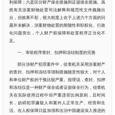
利保障；六是区分财产保全措施和证据保全措施。虽
然有关涉案财物处置司法解释和规范性文件频频出
台，但效果不彰，很大程度上在于上述六个方面的问
题并未解决，涉案财物处置的附随性和职权化、行政
化问题突出，个人财产权保障和处置程序正当化不
足。
一、审前程序查封、扣押和冻结制度的完善
部分涉财产犯罪案件中，侦查机关采用涉案财产
的查封、扣押和冻结等强制措施随意性较大，对个人
和单位财产权的干预比较严重。按理说，查封、扣押
和冻结仅是一种财产保全或者证据保全行为，侦查机
关在实际使用过程中却严重违背比例原则，且时间
长，妨碍犯罪嫌疑人和案外人正常生产、经营和生
活。在人权保障日益加强和法治中国建设深入推进的