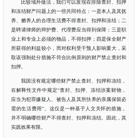
比较域外做法，我们可以发现在排除查封、扣押
和冻结财产问题上的一些共同特点：一是本人及其抚
养、赡养人的合理生活费不得查封、扣押和冻结；二
是聘请律师的辩护费、代理费应当得到保障；三是职
业上和专业上必须的物品，不得扣押；四是保全财产
所获得的利益较小，而对权利受干预人影响重大，采
取该强制处分措施不符合比例原则的财产禁止查封和
扣押。
我国没有规定哪些财产禁止查封、扣押和冻结，
在解释性文件中规定
“查封、扣押、冻结涉案财物，
应当为犯罪嫌疑人、被告人及其所扶养的亲属保留必
需的生活费用”。这仅是一种基于人文关怀的措施，
并不明确哪些财产不得查封、扣押和冻结。因此，其
实践效果有限。