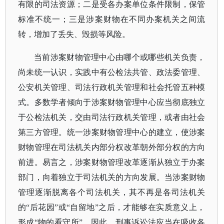
有限的司法资源；二是受各办案单位条件限制，保管
标准不统一；三是涉案财物在不同办案机关之间流
转，增加了丢失、毁损等风险。
当前涉案财物管理中心由哪个或哪些机关负责，
尚未统一认识，实践中有公检法共管、政法委管理、
公安机关管理、司法行政机关管理和社会托管五种模
式。多数学者倾向于涉案财物管理中心应当彻底独立
于公检法机关，交由司法行政机关管理，或者由社会
第三方管理。统一涉案财物管理中心的建立，使涉案
财物管理在司法机关内部分权改革朝外部分权的方向
前进。易言之，涉案财物管理改革逐渐从独立于办案
部门，向着独立于司法机关的方向发展。当涉案财物
管理逐渐脱离各个司法机关，其不再是各司法机关
的
“后花园”或“自留地”之后，才能够在实质意义上，
形成“物的看守所”。因此，刑事诉讼法应当在吸收各