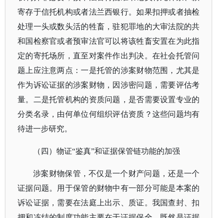
寄存于信托机构或者法兰西银行。如果扣押或者抽检
处理一头或数头活的牲畜，驻犯罪地的大审法院的共
和国检察官或者预审法官可以将该牲畜安置在为此指
定的寄托场所，直至对案件作出判决。在社会托管问
题上应注意两点：一是托管的涉案财物范围，尤其是
作为诉讼证据的涉案财物，因涉密问题，需要评估考
量。二是托管机构的资质问题，是否需要设置专业的
分类名录，由何单位何组织评估资质？这些问题均有
待进一步研究。
（四）物证
“鉴真”和证据保管链功能的加强
涉案财物保管，不仅是一个财产问题，还是一个
证据问题。用于保管的财物中有一部分可能是本案的
诉讼证据，需要在法庭上出示、质证。我国查封、扣
押和冻结的制度功能主要在于证据保全。既然是证据