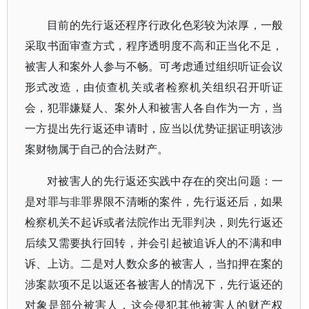
目前的先行返还程序行政化色彩较为浓厚，一般
采取书面审查方式，程序透明度不高和正当化不足，
被害人和案外人参与不畅。可考虑通过组织听证会议
形式改造，由侦查机关或者检察机关组织召开听证
会，犯罪嫌疑人、案外人和被害人各自作为一方，当
一方提出先行返还申请时，应当以优势证据证明该涉
案财物属于自己的合法财产。
对被害人的先行返还实践中存在的突出问题：一
是对罪与非罪界限不清晰的案件，先行返还后，如果
检察机关不起诉或者法院作出无罪判决，则先行返还
后续又需要执行回转，并会引起被追诉人的不满和申
诉、上访。二是对人数众多的被害人，当扣押在案的
涉案款项不足以返还各被害人的情况下，先行返还的
对象是部分被害人，这会侵犯其他被害人的财产权