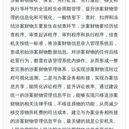
涉案财物接收、保管、先行处置、先行返还、移交和
执行等环节的全流程生命周期管理，提升涉案财物管
理的信息化和可视化。一般情形下，查封、扣押和冻
结涉案财物主要发生在侦查环节，涉案财物要经历侦
查程序、审查起诉程序、审判程序和执行程序，侦查
机关按统一标准，将涉案财物信息录入管理系统后，
形成初始涉案财物数据信息。对涉案财物的任何后续
处置行为，都需在该管理系统内操作。从而形成一整
套完善的涉案财物管理体系，以实现涉案财物流转过
程可视化追溯。二是与办案业务相衔接，实现办案信
息共享，能简化诉讼程序，提升诉讼效率。通过建设
统一的涉案财物管理信息平台，能够实现只移送涉案
财物的相关法律手续，不移送原物的功能，从而减少
移交原物所耗费的司法成本。建立与办案业务相衔接
的涉案财物管理信息平台，最关键的就是公安机关、