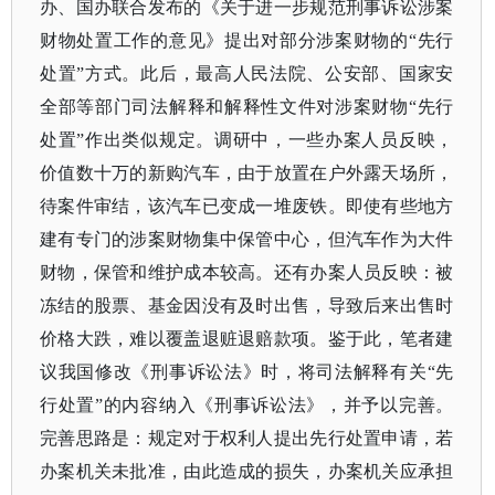
办、国办联合发布的《关于进一步规范刑事诉讼涉案
财物处置工作的意见》提出对部分涉案财物的“先行
处置”方式。此后，最高人民法院、公安部、国家安
全部等部门司法解释和解释性文件对涉案财物“先行
处置”作出类似规定。调研中，一些办案人员反映，
价值数十万的新购汽车，由于放置在户外露天场所，
待案件审结，该汽车已变成一堆废铁。即使有些地方
建有专门的涉案财物集中保管中心，但汽车作为大件
财物，保管和维护成本较高。还有办案人员反映：被
冻结的股票、基金因没有及时出售，导致后来出售时
价格大跌，难以覆盖退赃退赔款项。鉴于此，笔者建
议我国修改《刑事诉讼法》时，将司法解释有关“先
行处置”的内容纳入《刑事诉讼法》，并予以完善。
完善思路是：规定对于权利人提出先行处置申请，若
办案机关未批准，由此造成的损失，办案机关应承担