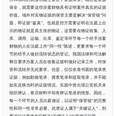
保全，就需要这些涉案财物具有证明案件真实的证据
价值。域外对实物证据的保管主要是解决
“保管链”问
题，即证据“鉴真”。也就是控方需要证明在法庭上出
示的物证就是其主张的物证，这需要在物证收集、入
库、调用、运输、出库、鉴定等环节每一个经手涉案
财物的人在法庭上作“同一性”陈述，更要求每一个环
节的经手人做好流转状态的登记。我国法律和司法解
释仅要求办案人员在收集证据时做好记录工作，对保
管和流转并无此要求。但是，仅仅依靠书面的笔录类
证据，例如勘验笔录、搜查笔录和提取笔录，并不能
如实反映当时的证据情况。实践中曾出现公安机关未
组织辨认，卷宗材料中却有辨认笔录的情形。因此，
每一个环节的人员出庭做证，以证明“保管链”的完整
性和同一性非常必要。此类证人属于“关键证人”，刑