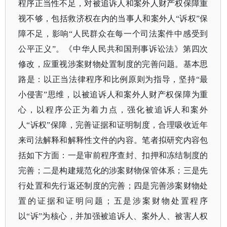
程序正当性不足，对被追诉人和案外人财产权保障重
视不够，包括救济权在内的当事人和案外人“诉权”保
障不足，影响“人民群众在每一个司法案件中感受到
公平正义”。《中华人民共和国刑事诉讼法》第四次
修改，应重视涉案财物处置制度的完善问题。基本思
路是：以正当法律程序和比例原则为指导，坚持“最
小侵害”思维，以被追诉人和案外人财产权保障为重
心，以程序公正为着力点，强化被追诉人和案外
人“诉权”保障，完善证据和证明制度，合理吸收近年
来司法解释和解释性文件的内容。笔者拟研究内容包
括如下方面：一是审前程序查封、扣押和冻结制度的
完善；二是构建规范化的涉案财物保管体系；三是先
行处置和先行返还制度的完善；四是完善涉案财物处
置的证据和证明问题；五是涉案财物处置程序
以“诉”为核心，并加强被追诉人、案外人、被害人权