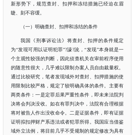
新形势下，规范查封、扣押和冻结措施已经迫在眉
睫、刻不容缓。
（一）明确查封、扣押和冻结的条件
我国《刑事诉讼法》将查封、扣押的条件规定
为
“发现可用以证明犯罪”?譹?訛，“发现”本身就是一
个主观性较强的判断，因此侦查机关在审前程序使用
的随意性很大，几乎难以限制办案人员自由裁量权。
通过比较研究，笔者发现域外对查封、扣押措施的使
用限制比较严格，规定了较明确具体的条件。主要有
两类条件：一是定罪后果严重性条件，即未来法院判
决将会判决没收。如在有罪判决中，法院有合理根据
将对被告人作出没收命令。二是证据条件，即有证据
证明拟扣押财产系违法或者犯罪所得。我国应当借鉴
域外立法例，将目前几乎不受规制的规定修改为具有