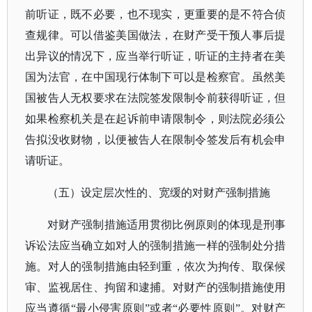
前听证，既不必要，也不现实，更重要的是不符合侦
查规律。可以借鉴美国做法，在财产受干预人事后提
出异议的情况下，应当举行听证，听证的主持者在美
国为法官，在中国现行体制下可以是检察官。虽然美
国被告人无权要求在法院签发限制令前获得听证，但
如果检察机关是在起诉前申请限制令，则法院必须公
告拟没收财物，以便被告人在限制令签发后有机会申
请听证。
（五）设定层次性的、宽缓的对财产强制措施
对财产强制措施适用贯彻比例原则的体现是刑事
诉讼法应当确立如对人的强制措施一样的强制处分措
施。对人的强制措施由轻到重，依次为拘传、取保候
审、监视居住、拘留和逮捕。对财产的强制措施使用
应当遵循
“最小侵害原则”或者“必要性原则”。对财产