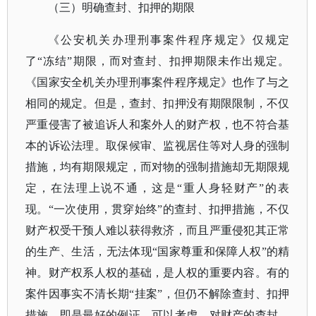
（三）明确查封、扣押的期限
《公安机关办理刑事案件程序规定》仅规定
了
“冻结”期限，而对查封、扣押期限未作出规定。
《国家安全机关办理刑事案件程序规定》也作了与之
相同的规定。但是，查封、扣押没有期限限制，不仅
严重侵害了被追诉人和案外人的财产权，也不符合基
本的诉讼法理。取保候审、监视居住等对人身的强制
措施，均有期限规定，而对物的强制措施却无期限规
定，在法理上说不通，这是“重人身轻财产”的表
现。“一次使用，贯穿始终”的查封、扣押措施，不仅
财产权受干预人难以获得救济，而且严重侵犯其正常
的生产、生活，无法体现“国家尊重和保障人权”的精
神。财产权系人权的基础，是人权的重要内容。有的
案件因事实不清长期“挂案”，但仍不解除查封、扣押
措施，即是最好的例证。可以考虑，对财产的查封、