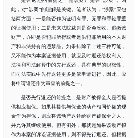
是否返还的前提之一是该财产是否
“涉案”。因
此，对“涉案”的理解是关键。笔者认为，“涉案”应包
括两方面：一是能否作为证明有罪、无罪和罪轻罪重
的证据使用；二是未来法院裁判是否会没收、追缴该
财产，亦即是否犯罪所得或者是供犯罪所用的本人财
产和非法持有的违禁品。如果排除了上述三种可能，
又不能作为本案证据使用，就应及时返还给权利人。
法律和司法解释中的先行返还，具有典型的职权性，
而司法实践中先行返还更多是依申请进行，因此，应
将申请返还作为审查的前提之一。
是否先行返还的前提之二是财产被保全人是否提
供相应担保。如果其提供与保全的动产相同价额的现
金作为担保，则应将该动产返还给财产被保全之人，
并允许其继续使用。但有例外，那就是如果该动产拟
作为本案的诉讼证据使用，则不得先行返还。但根据