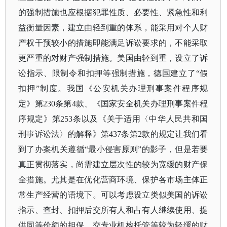
的强制措施也应根据犯罪性质、必要性、紧急性和利
益衡量因素，建立由轻到重的体系，能采用对个人财
产权干预较小的措施即能满足诉讼要求的，不能采取
更严重的对财产强制措施。美国由轻到重，设立了诉
讼指示、限制令和扣押等强制措施，德国建立了“假
扣押”制度。我国《公安机关办理刑事案件程序规
定》第230条第4款、《国家安全机关办理刑事案件程
序规定》第253条以及《关于适用〈中华人民共和国
刑事诉讼法〉的解释》第437条第2款的规定让我们看
到了办案机关遵循“最小侵害原则”的影子，但是若要
真正贯彻落实，尚需建立层次性的较为宽缓的财产保
全措施。尤其是在优化营商环境、保护各市场主体正
常生产经营的语境下。可以考虑设立类似美国的诉讼
指示、查封、扣押后交所有人和占有人继续使用、提
供同等价额的担保、交专业机构托管等较为轻缓的财