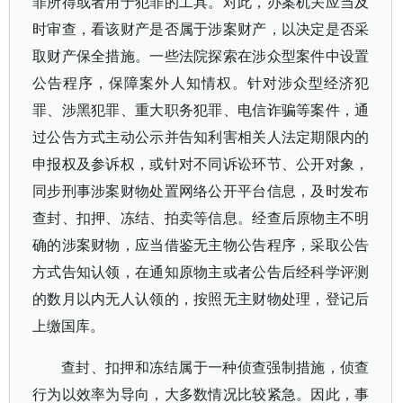
罪所得或者用于犯罪的工具。对此，办案机关应当及
时审查，看该财产是否属于涉案财产，以决定是否采
取财产保全措施。一些法院探索在涉众型案件中设置
公告程序，保障案外人知情权。针对涉众型经济犯
罪、涉黑犯罪、重大职务犯罪、电信诈骗等案件，通
过公告方式主动公示并告知利害相关人法定期限内的
申报权及参诉权，或针对不同诉讼环节、公开对象，
同步刑事涉案财物处置网络公开平台信息，及时发布
查封、扣押、冻结、拍卖等信息。经查后原物主不明
确的涉案财物，应当借鉴无主物公告程序，采取公告
方式告知认领，在通知原物主或者公告后经科学评测
的数月以内无人认领的，按照无主财物处理，登记后
上缴国库。
查封、扣押和冻结属于一种侦查强制措施，侦查
行为以效率为导向，大多数情况比较紧急。因此，事