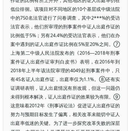
作证的比例有所上升外，其他地区的证人出庭率仍在
低位徘徊。该项目对不同地区的10个基层或中级法院
中的750名法官进行了问卷调查，其中2***%的受访
法官表示，他们所审理的刑事案件中证人出庭作证的
比例低于5%；另有24.4%的受访法官表示，他们在办
案中遇到的证人出庭作证比例在5%至20%之间。⑦
上海第二中级人民法院发布的《2016—2018年刑事
案件证人出庭作证审判白皮书》表明，在2016年到
2018年上半年该法院审理的4049起刑事案件中，只
有45名证人出庭作证，出庭率仅为1.1%。⑧还有实
证调研表明，证人出庭情况有所改观，但这一问题仍
未得到根本解决，证人出庭作证的效果较为有限。⑨
这意味着2012年《刑事诉讼法》促进证人出庭作证的
努力与预期目标发生了偏离，相关改革未能切中证人
出庭率低迷的关键。为了进一步探究改革失败的深层