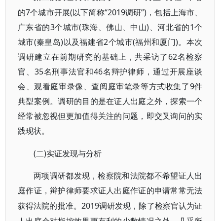
的7个城市开展(以下简称“2019调研”)，包括上海市、
广东省的3个城市(珠海、佛山、中山)、河北省的1个
城市(秦皇岛)以及福建省2个城市(福州和厦门)。本次
调研建立在前期研究的基础上，共采访了62名检察
官、35名刑事法官和46名辩护律师，通过开展座谈
会、观看庭审录像、查阅庭审笔录等方式收集了9件
典型案例。调研的目的是在证人出庭之外，探索一个
经常被忽视但更加值得关注的问题，即交叉询问的实
践现状。
(二)实证发现与分析
两项调研都发现，检察院和法院都不希望证人出
庭作证，辩护律师要求证人出庭作证的申请常常无法
2019调研发现，除了检察官认为证
获得法院的批准。