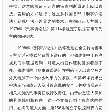
根据。这意味着证人证言的审查判断原则上应以直
接、言词的方式进行，这是从我国首部《刑事诉讼
法》到现行法一以贯之的要求。在询问证人方面，
1979年《刑事诉讼法》第114条规定了以法官审问为
主的询问模式。
1996年《刑事诉讼法》的修改是在全面转向当事
人主义诉讼模式的背景下进行的，但修改集中于程序
规则而非证据规则，对证人出庭作证制度的着墨不
多。修改后的《刑事诉讼法》在明确证人出庭义务之
外又增加了一个缺少约束力的条款，即第49条要求公
检法应当保障证人及其近亲属的安全，并视情况追究
相关人员的刑事责任或行政责任。由于缺乏证人保护
的具体规则和程序，这一条文仅起到了宣言式的作
用。在询问证人方面，第156条确立了以控辩双方发