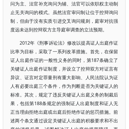
问为主、法官补充询问为辅、法官可以依职权主动制
止无关询问的模式。虽然法官审问制让位于控辩询问
制，但由于没有实质引进交叉询问规则，庭审对抗强
度远未达到控辩双方主导庭审调查的立法预期。
2012年《刑事诉讼法》修改以提高证人出庭作证
比率为目标，采取了一系列改革措施。首先，在保留
证人出庭作证的一般性义务的同时，第187条确立了
关键证人出庭作证制度，并设立了控辩双方对证言有
异议、证言对定罪量刑有重大影响、人民法院认为证
人有必要出庭三个条件，作为判断是否为关键证人的
标准。其次，规定了违反关键证人出庭义务的制裁后
果，包括第188条规定的强制证人出庭制度和证人无
正当理由拒绝出庭或出庭后拒绝作证的惩罚措施。前
述两个条文通过设定关键证人出庭的积极要求和不出