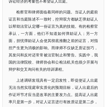
诉讼经济的考量也不希望证人出庭。
检察官和律师面临着同样的问题。当证人的庭前
证言和当庭陈述不一致时，控辩双方都缺乏弹劾证人
以帮助法官认定哪一份证言为真的技能。有的检察官
承认，一方面，他们不知道如何弹劾证人；另一方
面，担忧弹劾证人会使其彻底推翻之前的证言，对指
控产生更为消极的影响。而律师不仅缺乏质证技巧，
其发问和反对还常常被法官制止和警告。实践中，我
国的法律院校、律师协会和公检法机关也很少开展与
辩护和交叉询问有关的培训课程。
上述调研发现具有一定启发性，即促使证人出庭
无法当然实现庭审实质化的预期目标，证人出庭后的
作证环节才应当是改革的主要发力点。提高证人出庭
率只是第一步，对证人证言进行有效质证是第二步，