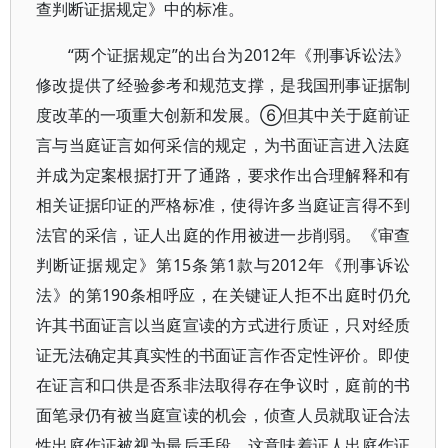
查判断证据规定》中的标准。
“两个证据规定”的出台为2012年《刑事诉讼法》
修改提供了经验参考和规范支撑，是我国刑事证据制
度改革的一项重大创新和发展。⑥但其中关于庭前证
言与当庭证言如何采信的规定，为书面证言进入法庭
并成为定案根据打开了通路，要求作出合理解释和有
相关证据印证的严格标准，使得许多当庭证言得不到
法官的采信，证人出庭的作用被进一步削弱。《审查
判断证据规定》第15条第1款与2012年《刑事诉讼
法》的第190条相呼应，在关键证人拒不出庭时仍允
许其书面证言以当庭宣读的方式进行质证，只对经质
证无法确定其真实性的书面证言作否定性评价。即使
在证言和口供是否系非法取得存在争议时，庭前的书
面笔录仍有被当庭宣读的机会，侦查人员就取证合法
性出庭作证被视为最后手段。这意味着证人出庭作证