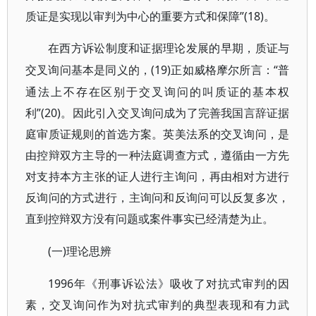
质证是实现以审判为中心的重要方式和保障”(18)。
在西方诉讼制度和证据理论发展的早期，质证与
(19)正如威格摩尔所言：“普
交叉询问基本是同义的，
通法上不存在区别于交叉询问的叫质证的基本权
利”(20)。因此引入交叉询问成为了完善我国言辞证据
庭审质证规则的首选方案。英美法系的交叉询问，是
由控辩双方主导的一种法庭调查方式，遵循由一方先
对支持本方主张的证人进行主询问，再由相对方进行
反询问的方式进行，主询问和反询问可以反复多次，
直到控辩双方没有问题或案件事实已经清楚为止。
(一)理论思辨
1996年《刑事诉讼法》吸收了对抗式审判的因
素，交叉询问作为对抗式审判的典型表现和有力武