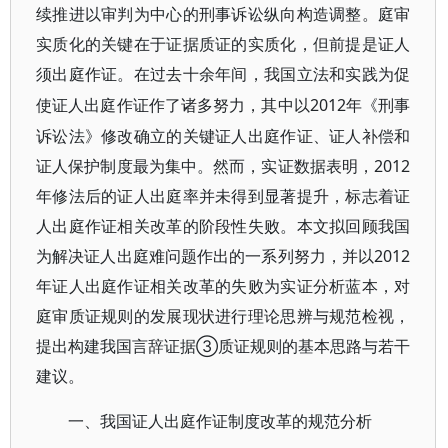
续推进以审判为中心的刑事诉讼纵向构造调整。庭审
实质化的关键在于证据质证的实质化，但前提是证人
须出庭作证。在过去十余年间，我国立法和实践为促
2012年《刑事
使证人出庭作证作了诸多努力，其中以
诉讼法》修改确立的关键证人出庭作证、证人补偿和
证人保护制度最为集中。然而，实证数据表明，2012
年修法后的证人出庭率并未得到显著提升，标志着证
人出庭作证相关改革的阶段性失败。本文拟回顾我国
为解决证人出庭难问题作出的一系列努力，并以2012
年证人出庭作证相关改革的失败为实证分析蓝本，对
庭审质证规则的发展现状进行理论思辨与规范检视，
提出构建我国言辞证据③质证规则的基本思路与若干
建议。
一、我国证人出庭作证制度改革的规范分析