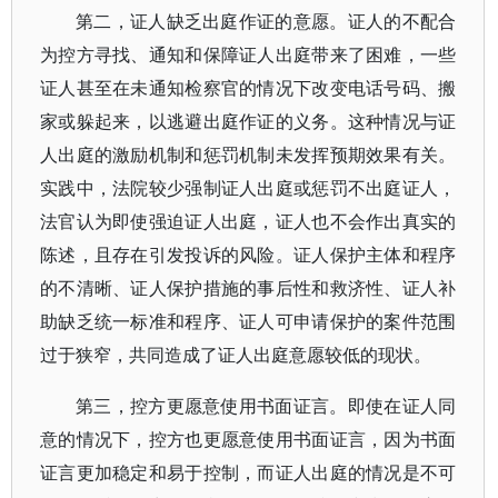
第二，证人缺乏出庭作证的意愿。证人的不配合
为控方寻找、通知和保障证人出庭带来了困难，一些
证人甚至在未通知检察官的情况下改变电话号码、搬
家或躲起来，以逃避出庭作证的义务。这种情况与证
人出庭的激励机制和惩罚机制未发挥预期效果有关。
实践中，法院较少强制证人出庭或惩罚不出庭证人，
法官认为即使强迫证人出庭，证人也不会作出真实的
陈述，且存在引发投诉的风险。证人保护主体和程序
的不清晰、证人保护措施的事后性和救济性、证人补
助缺乏统一标准和程序、证人可申请保护的案件范围
过于狭窄，共同造成了证人出庭意愿较低的现状。
第三，控方更愿意使用书面证言。即使在证人同
意的情况下，控方也更愿意使用书面证言，因为书面
证言更加稳定和易于控制，而证人出庭的情况是不可