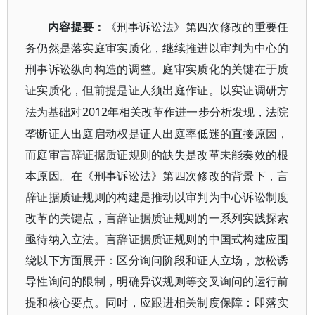
内容提要：
《刑事诉讼法》第四次修改的重要任
务仍然是落实庭审实质化，继续推进以审判为中心的
刑事诉讼纵向构造的调整。庭审实质化的关键在于质
证实质化，但前提是证人须出庭作证。以实证调研方
2012年相关改革作进一步分析发现，法院
法为基础对
垄断证人出庭启动权是证人出庭率低迷的直接原因，
而庭审言辞证据质证规则的缺失是改革未能奏效的根
本原因。在《刑事诉讼法》第四次修改的背景下，言
辞证据质证规则的构建是推动以审判为中心诉讼制度
改革的关键点，言辞证据质证规则的一系列实践探索
亟待纳入立法。言辞证据质证规则的中国式构建应围
绕以下方面展开：区分询问阶段和证人立场，放松诱
导性询问的限制，明确异议规则等交叉询问的运行前
提和核心要点。同时，应跟进相关制度保障：即落实