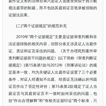
庭作证义务的法律后果只是证人需接受类似于西方藐
视法庭罪的制裁，而不包括其庭前证言笔录被排除的
证据法后果。
(二)“两个证据规定”的规范补充
2010年“两个证据规定”主要是证据审查判断和非
法证据排除的相关内容，但部分条文涉及证人出庭作
证、质证和证言采信的问题。《关于办理死刑案件审
查判断证据若干问题的规定》(以下简称《审查判断证
据规定》)第15条第1款与2012年《刑事诉讼法》的规
定基本一致，均为关键证人出庭作证设置了三个必要
条件，对证人经通知不出庭、经质证无法确认的书面
证言作出了否定性评价；第15条第2款规定了证人当
庭证言与其庭前证言不一致时如何采信的问题，包
括“作出合理解释”和“有相关证据印证”两个标准，只