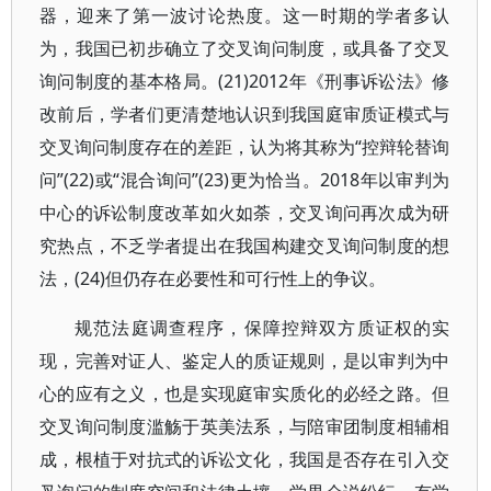
器，迎来了第一波讨论热度。这一时期的学者多认
为，我国已初步确立了交叉询问制度，或具备了交叉
询问制度的基本格局。(21)2012年《刑事诉讼法》修
改前后，学者们更清楚地认识到我国庭审质证模式与
交叉询问制度存在的差距，认为将其称为“控辩轮替询
问”(22)或“混合询问”(23)更为恰当。2018年以审判为
中心的诉讼制度改革如火如荼，交叉询问再次成为研
究热点，不乏学者提出在我国构建交叉询问制度的想
法，(24)但仍存在必要性和可行性上的争议。
规范法庭调查程序，保障控辩双方质证权的实
现，完善对证人、鉴定人的质证规则，是以审判为中
心的应有之义，也是实现庭审实质化的必经之路。但
交叉询问制度滥觞于英美法系，与陪审团制度相辅相
成，根植于对抗式的诉讼文化，我国是否存在引入交