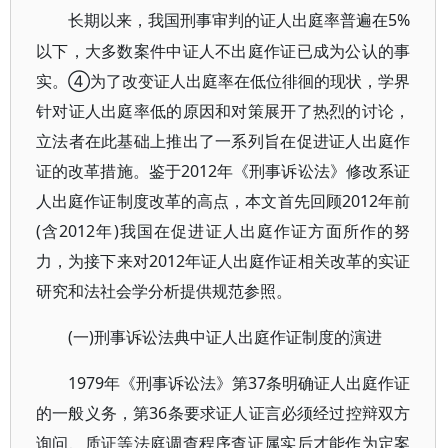
5%
长期以来，我国刑事审判的证人出庭率普遍在
以下，大多数案件中证人不出庭作证已成为公认的事
实。④为了改变证人出庭率在低位徘徊的现状，学界
针对证人出庭率低的原因和对策展开了热烈的讨论，
立法者在此基础上推出了一系列旨在促进证人出庭作
证的改革措施。鉴于2012年《刑事诉讼法》修改系证
人出庭作证制度改革的高点，本文首先回顾2012年前
(含2012年)我国在促进证人出庭作证方面所作的努
力，为接下来对2012年证人出庭作证相关改革的实证
研究和法社会学分析提供规范参照。
(一)刑事诉讼法典中证人出庭作证制度的演进
1979年《刑事诉讼法》第37条明确证人出庭作证
的一般义务，第36条要求证人证言必须经过控辩双方
询问、质证等法庭调查程序查证属实后才能作为定案