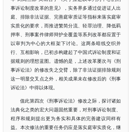
事诉讼制度改革的意见》，实务界多通过促进证人出
庭、排除非法证据、完善庭审质证等指标来落实庭审
实质化的要求，而推进繁简分流、轻罪治理、降低羁
押率、刑事案件律师辩护全覆盖等系列改革都应置于
以审判为中心的大框架下讨论。这两条暗线交织并
行、互相影响，已初步构建起了中国式诉讼制度和证
据规则的理想蓝图。遗憾的是，上述改革屡次与《刑
事诉讼法》的修改失之交臂，除了非法证据排除规则
这一明显交叉点之外，相关成果未在修改后的《刑事
诉讼法》中得以体现。
值此第四次《刑事诉讼法》修改之际，探讨诸如
法典化之类的宏大问题固然重要，对刑事诉讼制度、
程序和规则提出更为务实和具体的完善建议同样有
益。本次修法的重要任务仍应是落实庭审实质化，继