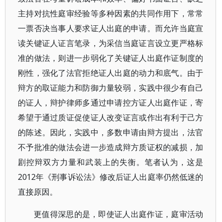
主持对抗性庭审经验等多种因素的共同作用下，常常
一票否决当事人要求证人出庭的申请。而允许当庭宣
读关键证人证言笔录，为采信当庭证言设立更严格标
准的做法，则进一步弱化了关键证人出庭作证制度的
刚性，强化了法官拒绝证人出庭的动力和底气。由于
辩方的取证能力和防御力量较弱，实践中很少有自己
的证人，辩护律师多通过申请控方证人出庭作证，寄
希望于通过质证促使证人改变证言或作出有利于己方
的陈述。因此，实践中，多数申请由辩方提出，法官
不予批准的做法会进一步造成辩方质证权的减损，加
剧控辩双方力量和武装上的失衡。笔者认为，这是
2012年《刑事诉讼法》修改后证人出庭率仍然低迷的
直接原因。
更值得深思的是，即使证人出庭作证，庭审活动