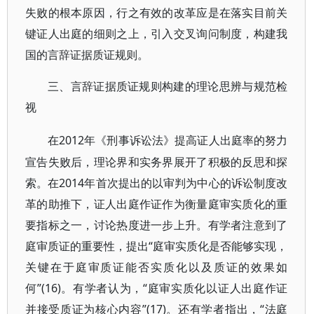
失败的根本原因，行之有效的改革应是在落实目前关
键证人出庭的细则之上，引入交叉询问制度，构建我
国的言辞证据质证规则。
三、言辞证据质证规则构建的理论思辨与规范检
视
2012年《刑事诉讼法》提高证人出庭率的努力
在
宣告失败后，理论界和实务界展开了积极的反思和探
索。在2014年首次提出的以审判为中心的诉讼制度改
革的助推下，证人出庭作证作为衡量庭审实质化的重
要指标之一，讨论热度进一步上升。有学者注意到了
庭审质证的重要性，提出“庭审实质化是否能够实现，
关键在于庭审质证能否实质化以及质证的效果如
何”(16)。有学者认为，“庭审实质化以证人出庭作证
并接受质证为核心内容”(17)。还有学者指出，“法庭