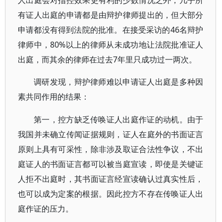
人出庭会对指控效果更有利的少数情况之外，几乎所
有证人出庭的申请都是由辩护律师提出的，但大部分
申请都没有得到法院的批准。在接受采访的46名辩护
律师中，80%以上的律师从未成功地让法院批准证人
出庭，而其余的律师在过去7年里只成功过一两次。
调研发现，辩护律师难以申请证人出庭是多种因
素共同作用的结果：
第一，控方缺乏传唤证人出庭作证的动机。由于
我国并未确立传闻证据规则，证人在庭外的书面证言
原则上具有可采性，除非涉及取证合法性争议，不出
庭证人的书面证言都可以被当庭宣读，即使是关键证
人拒不出庭时，其书面证言经宣读确认过真实性后，
也可以成为定案的根据。因此控方不存在传唤证人出
庭作证的压力。