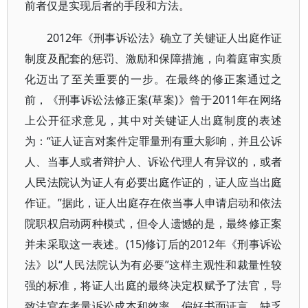
前者仅是实现后者的手段和方法。
2012年《刑事诉讼法》确立了关键证人出庭作证
制度及配套的惩罚、激励和保障措施，向着庭审实质
化迈出了至关重要的一步。在最终的修正案通过之
前，《刑事诉讼法修正案(草案)》曾于2011年在网络
上公开征求意见，其中对关键证人出庭制度的表述
为：“证人证言对案件定罪量刑有重大影响，并且公诉
人、当事人或者辩护人、诉讼代理人有异议的，或者
人民法院认为证人有必要出庭作证的，证人应当出庭
作证。”据此，证人出庭存在依当事人申请启动和依法
院职权启动两种模式，但令人遗憾的是，最终修正案
并未采取这一表述。(15)修订后的2012年《刑事诉讼
法》以“人民法院认为有必要”这样主观性和裁量性较
强的标准，将证人出庭的最终决定权赋予了法官，导
致法官在考量诉讼成本和效率、偏好书面证言、缺乏