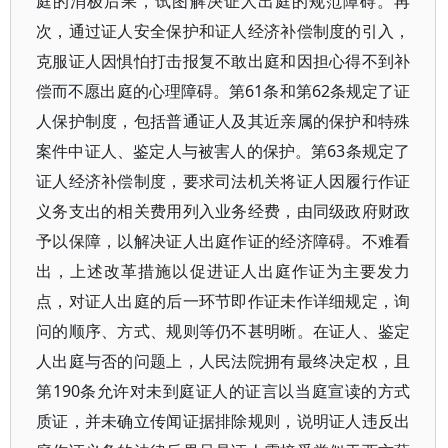
庭的消极后果，试图解决证人出庭的规范障碍。再
次，通过证人安全保护和证人经济补偿制度的引入，
克服证人因惧怕打击报复不敢出庭和因担心得不到补
偿而不愿出庭的心理障碍。第61条和第62条规定了证
人保护制度，包括普通证人及其近亲属的保护和特殊
案件中证人、鉴定人与被害人的保护。第63条规定了
证人经济补偿制度，要求司法机关将证人因履行作证
义务支出的相关费用列入业务经费，由同级政府财政
予以保障，以解决证人出庭作证的经济障碍。不难看
出，上述改革措施以促进证人出庭作证为主要发力
点，对证人出庭的后一环节即作证未作详细规定，询
问的顺序、方式、规则等仍不甚明晰。在证人、鉴定
人出庭与否的问题上，人民法院拥有最终决定权，且
第190条允许对未到庭证人的证言以当庭宣读的方式
质证，并未确立传闻证据排除规则，说明证人违反出