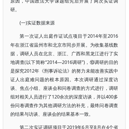
原因，中国政法大学课题组先后开展了两次实证调
研。
(一)实证数据来源
2014年至2016
第一次证人出庭作证试点项目于
年在浙江省温州市和北京市同步开展。为收集基线数
据，调研人员在北京、浙江、广西和黑龙江进行了实
地调查(以下简称“2014—2016调研”)，⑩调研的目的
是探究2012年《刑事诉讼法》的努力未能改善实践中
证人出庭难问题的根本原因。本次调研通过深度访
谈、焦点小组、座谈会和问卷调查的方式进行，调研
组对相关人员进行了120余次的深度访谈，并以400多
份问卷调查作为其他调研方法的补充，最终问卷调查
的结果与访谈、座谈会的结果基本一致。
2019年6月至8月在4个省
第二次实证调研项目于