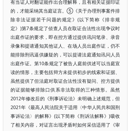
有当证人对翻证能作出合理解释，且有相关证据印证
的，才能采纳其当庭证言。⑤《关于办理刑事案件排
除非法证据若干问题的规定》(以下简称《排非规
定》)第7条规定了侦查人员在取证合法性出现争议时
出庭作证的要求，即在控方通过提供讯问笔录、录音
录像和提请通知其他证人、在场人员出庭作证，仍不
能排除刑讯逼供嫌疑的，可以提请法庭通知讯问人员
出庭作证。第10条规定了被告人庭前供述可以当庭宣
读的情形，主要包括辩方未提供初步的线索和证据、
虽然提供了但法庭对取证合法性没有疑问、控方提供
的证据能够排除口供系非法取得的三种情形。虽然
2012年修改后的《刑事诉讼法》未明确上述规范，但
2021年《最高人民法院关于适用〈中华人民共和国刑
事诉讼法〉的解释》(以下简称《刑诉法解释》)吸收
了相关内容，对证言出现矛盾时如何采信适用了《审