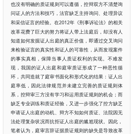
也没有明确的质证规则可以遵循，控辩双方不清楚询
问证人的方法和技巧，法官缺乏主持询问、处理异议
2012年《刑事诉讼法》的相关
和采信证言的经验。在
改革花费了巨大的努力将证人带上法庭后，却没有人
知道如何发掘证人出庭的真正价值，即通过交叉询问
来检验证言的真实性和证人的可靠性，从而发现案件
的事实真相，保障当事人质证权利的实现。不难发
现，我国的证人出庭和庭审质证形成了一种恶性循
环，共同造就了庭审书面化和形式化的结果：证人出
庭率低，因此法律规范并未建立完善的质证规则体
系，控辩审三方没有学习和运用质证规则的机会；而
缺乏专业训练和质证经验，又进一步强化了控方缺乏
申请证人出庭的动机、辩方不知如何质证、法院因无
法处理复杂状况而抗拒证人出庭的尴尬现状。因此，
笔者认为，庭审言辞证据质证规则的缺失是导致改革