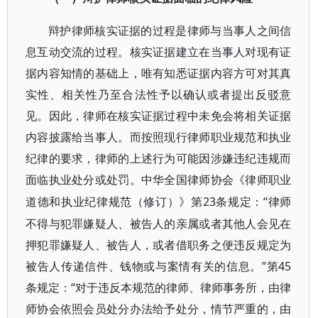
辩护律师核实证据的过程是律师与当事人之间信
息互动交流的过程。核实证据建立在当事人对现有证
据内容知情的基础上，唯有知悉证据内容方可对其真
实性、相关性乃至合法性予以确认或者提出反驳意
见。因此，律师在核实证据过程中未免会将相关证据
内容披露给当事人。而按照现行律师职业规范和执业
纪律的要求，律师的上述行为可能因涉嫌违纪违规而
面临执业处分或处罚。中华全国律师协会《律师职业
23条规定：“律师
道德和执业纪律规范（修订）》第
不得与犯罪嫌疑人、被告人的亲属或者其他人会见在
押犯罪嫌疑人、被告人，或者借职务之便违反规定为
被告人传递信件、钱物或与案情有关的信息。”第45
条规定：“对于违反本规范的律师、律师事务所，由律
师协会依照会员处分办法给予处分，情节严重的，由