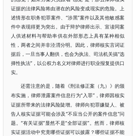
证据的法律风险将由潜在的风险变成现实的危险。上
述情形在职务犯罪案件、“涉黑”案件以及其他敏感案
件中表现得更为突出。由于辩护律师出示、宣读同案
人供述材料与帮助串供在外部形态上具有某种相似
性，两者之间并非泾渭分明。因此，律师核实言词证
据后，一旦当事人翻供，也会为执法、司法机关搞“选
择性执法”，以公权力名义对律师进行职业报复提供口
实。
还需注意的是，随着《刑法修正案（九）》的颁
“入罪”，律师因核实
布实施，律师泄露案件信息行为
证据所带来的法律风险陡增。律师向犯罪嫌疑人、被
告人核实证据可能会涉及“不应当公开的案件信息”问
题。“有关证据”显然不是“全部证据”。然而，律师核
实证据活动中究竟哪些证据可以披露？哪些证据不能