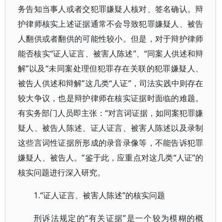
务告知当事人或者交犯罪嫌疑人核对、签名确认。辩
护律师核实上述证据通常不会导致犯罪嫌疑人、被告
人翻供或者翻供的可能性较小。但是，对于辩护律师
能否核实“证人证言、被害人陈述”、“同案人供述和辩
解”以及“未同案处理但犯罪存在关联的犯罪嫌疑人、
被告人供述和辩解”这几类“人证”，司法实践中则存在
较大争议，也是辩护律师在核实证据时面临的难题。
有实务部门人员即主张：“对言词证据，如同案犯罪嫌
疑人、被告人陈述、证人证言、被害人陈述以及录制
这些言词性证据所形成的录音录像等，不能告诉犯罪
嫌疑人、被告人。”鉴于此，应重点对这几类“人证”的
核实问题进行深入研究。
1.“证人证言、被害人陈述”的核实问题
“有关证据”是一个较为模糊的概
刑诉法规定的