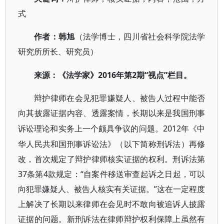
式
作者
：
韩旭
（法学博士，四川省社会科学院法学
研究所所长、研究员
）
2016年第2期“视点”栏目。
来源
：
《法学家》
辩护律师在会见犯罪嫌疑人、被告人过程中能否
向其披露证据内容、透露案情，长期以来是我国刑事
2012年《中
诉讼理论和实务上一个颇具争议的问题。
华人民共和国刑事诉讼法》（以下简称刑诉法）再修
改，首次规定了辩护律师核实证据的权利。刑诉法第
37条第4款规定：“自案件移送审查起诉之日起，可以
向犯罪嫌疑人、被告人核实有关证据。”这在一定程度
上解决了长期以来律师在会见时不敢向被追诉人披露
证据的问题。新刑诉法在律师辩护权利保障上虽然有