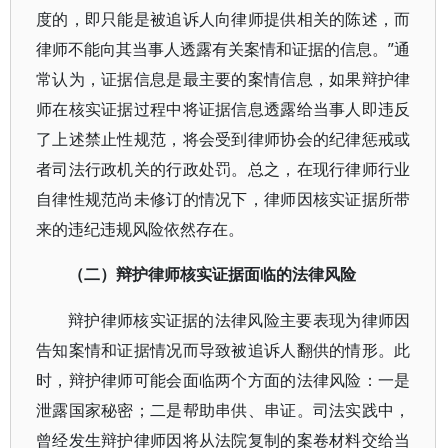
度的，即只能是被追诉人向律师提供相关的陈述，而
律师不能向其当事人透露有关案情和证据的信息。”通
常认为，证据信息是最主要的案情信息，如果辩护律
师在核实证据过程中将证据信息透露给当事人即违反
了上述禁止性规范，将会受到律师协会的纪律惩戒或
者司法行政机关的行政处罚。总之，在现行律师行业
自律性规范尚未修订的情况下，律师因核实证据所带
来的违纪违规风险依然存在。
（二）辩护律师核实证据面临的法律风险
辩护律师核实证据的法律风险主要表现为律师因
告知案情和证据情况而导致被追诉人翻供的情形。此
时，辩护律师可能会面临两个方面的法律风险：一是
泄露国家秘密；二是帮助串供、串证。司法实践中，
曾经发生辩护律师因将从法院复制的案卷材料交给当