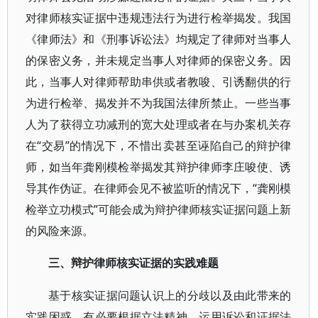
对律师核实证据中违规违法行为进行检举揭发。我国
《律师法》和《刑事诉讼法》均规定了律师对当事人
的保密义务，并未规定当事人对律师的保密义务。因
此，当事人对律师帮助串供或者教唆、引诱翻供的行
为进行检举、揭发并不为我国法律所禁止。一些当事
人为了获得立功减刑的宽大处理或者在与办案机关存
在“交易”的情况下，不惜出卖甚至诬陷自己的辩护律
师，如当年龚刚模检举揭发其辩护律师李庄唆使、诱
导其作伪证。在律师会见不被监听的情况下，“龚刚模
检举立功模式”可能会成为辩护律师核实证据问题上新
的风险来源。
三、辩护律师核实证据的实践难题
基于核实证据问题认识上的分歧以及由此带来的
实践困惑，有必要根据立法精神，运用诉讼和证据法