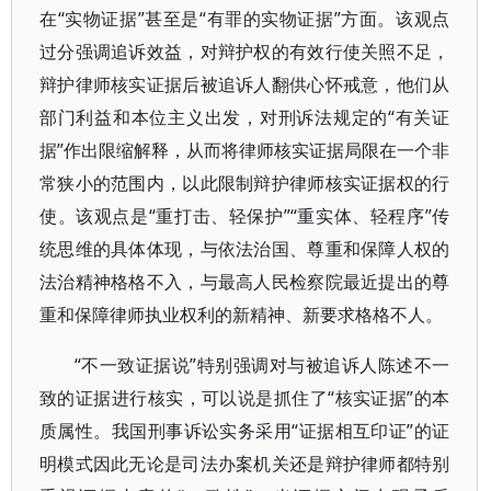
在“实物证据”甚至是“有罪的实物证据”方面。该观点
过分强调追诉效益，对辩护权的有效行使关照不足，
辩护律师核实证据后被追诉人翻供心怀戒意，他们从
部门利益和本位主义出发，对刑诉法规定的“有关证
据”作出限缩解释，从而将律师核实证据局限在一个非
常狭小的范围内，以此限制辩护律师核实证据权的行
使。该观点是“重打击、轻保护”“重实体、轻程序”传
统思维的具体体现，与依法治国、尊重和保障人权的
法治精神格格不入，与最高人民检察院最近提出的尊
重和保障律师执业权利的新精神、新要求格格不人。
“不一致证据说”特别强调对与被追诉人陈述不一
致的证据进行核实，可以说是抓住了“核实证据”的本
质属性。我国刑事诉讼实务采用“证据相互印证”的证
明模式因此无论是司法办案机关还是辩护律师都特别