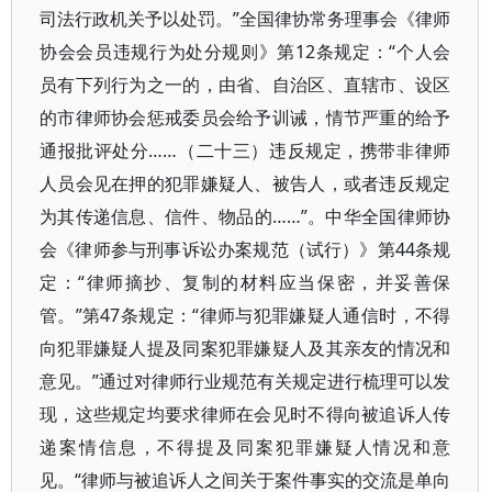
司法行政机关予以处罚。”全国律协常务理事会《律师
协会会员违规行为处分规则》第12条规定：“个人会
员有下列行为之一的，由省、自治区、直辖市、设区
的市律师协会惩戒委员会给予训诫，情节严重的给予
通报批评处分……（二十三）违反规定，携带非律师
人员会见在押的犯罪嫌疑人、被告人，或者违反规定
为其传递信息、信件、物品的……”。中华全国律师协
会《律师参与刑事诉讼办案规范（试行）》第44条规
定：“律师摘抄、复制的材料应当保密，并妥善保
管。”第47条规定：“律师与犯罪嫌疑人通信时，不得
向犯罪嫌疑人提及同案犯罪嫌疑人及其亲友的情况和
意见。”通过对律师行业规范有关规定进行梳理可以发
现，这些规定均要求律师在会见时不得向被追诉人传
递案情信息，不得提及同案犯罪嫌疑人情况和意
见。“律师与被追诉人之间关于案件事实的交流是单向