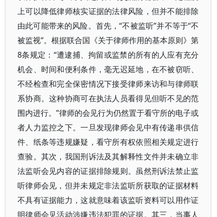
上可以降低律师核实证据的法律风险，但并不能排除
由此可能带来的风险。首先，“不被监听”并不等于“不
被监视”。根据联合国《关于律师作用的基本原则》第
8条规定：“遭逮捕、拘留或监禁的所有的人应有充分
机会、时间和便利条件，毫无迟延地，在不被窃听、
不经检查和完全保密情况下接受律师来访和与律师联
系协商。这种协商可在执法人员看得见但听不见的范
围内进行。”律师的会见行为仍然置于看守所的电子或
者人力监控之下。一旦发现律师会见中有传递串供信
件、纸条等违规嫌疑，看守所有权依照相关规定进行
查验。其次，我国刑诉法及其解释性文件并未确立非
法监听会见内容的证据排除规则。虽然刑诉法禁止监
听律师会见，但并未规定非法监听所获取的证据材料
不具有证据能力，这就意味着该监听资料可以用作证
明律师会见活动涉嫌违法犯罪的证据。其三，当事人