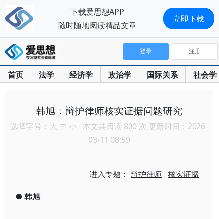
下载爱思想APP
立即下载
随时随地阅读精品文章
登录
注册
首页
法学
经济学
政治学
国际关系
社会学
韩旭：辩护律师核实证据问题研究
选择字号：
大
中
小
本文共阅读 800 次 更新时间：2026-
03-11 08:59
进入专题：
辩护律师
核实证据
●
韩旭