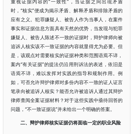
重视证据内容的“一致性”，当证据之间出现矛盾
时，“核实”便成为揭示矛盾、解释矛盾和排除矛盾的
应有之义。犯罪嫌疑人、被告人作为当事人，在案件
事实和证据信息方面具有天然的优势，当发现与犯罪
嫌疑人、被告人陈述不一致的证据时，辩护律师向被
追诉人核实该不一致证据的内容就显得尤为必要。但
是，该观点对需要核实的证据种类和范围语焉不详，
案内“有关证据”的提法仍沿用刑诉法的表述，依旧是
语焉不详，难以发挥对实践的指导和规制作用。例
如，可否允许辩护律师对多份内容不一致的证人证言
笔录向被追诉人核实？能否允许被追诉人通过其辩护
律师查阅全案证据材料？对于这些实践中亟待回答的
问题，“不一致证据说”并未给出一个明确的答案。
二、辩护律师核实证据仍将面临一定的职业风险