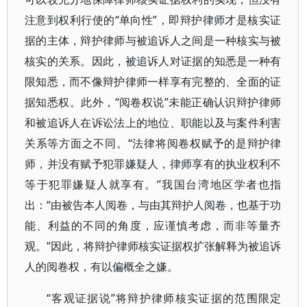
注意到权利行使的“单向性”，即辩护律师才是核实证
据的主体，辩护律师与被追诉人之间是一种核实与被
核实的关系。因此，被追诉人对证据的知悉是一种有
限知悉，而不像辩护律师一样享有完整的、全面的证
据知悉权。此外，“阅卷权说”未能正确认识辩护律师
和被追诉人在诉讼法上的地位、职能以及与案件利害
关系等方面之不同。“法律将阅卷权赋予的是辩护律
师，并没有赋予犯罪嫌疑人，律师享有的执业权利不
等于犯罪嫌疑人就享有。”我国台湾地区学者也指
出：“由被告本人阅卷，与由其辩护人阅卷，也基于功
能、利益的不同的角度，应谨慎考虑，而非等量齐
观。”因此，将辩护律师核实证据权扩张解释为被追诉
人的阅卷权，有以偏概全之嫌。
“客观证据说”将辩护律师核实证据的范围限定