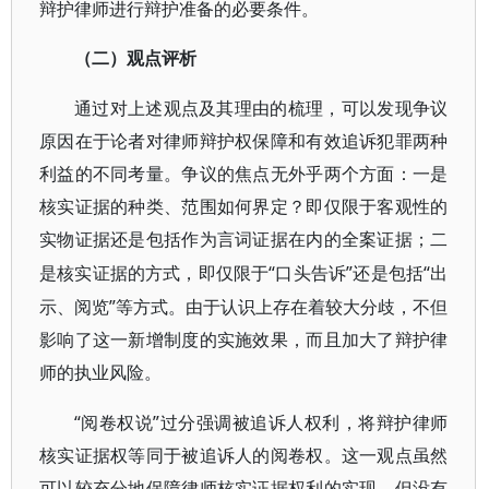
辩护律师进行辩护准备的必要条件。
（二）观点评析
通过对上述观点及其理由的梳理，可以发现争议
原因在于论者对律师辩护权保障和有效追诉犯罪两种
利益的不同考量。争议的焦点无外乎两个方面：一是
核实证据的种类、范围如何界定？即仅限于客观性的
实物证据还是包括作为言词证据在内的全案证据；二
“口头告诉”还是包括“出
是核实证据的方式，即仅限于
示、阅览”等方式。由于认识上存在着较大分歧，不但
影响了这一新增制度的实施效果，而且加大了辩护律
师的执业风险。
“阅卷权说”过分强调被追诉人权利，将辩护律师
核实证据权等同于被追诉人的阅卷权。这一观点虽然
可以较充分地保障律师核实证据权利的实现，但没有