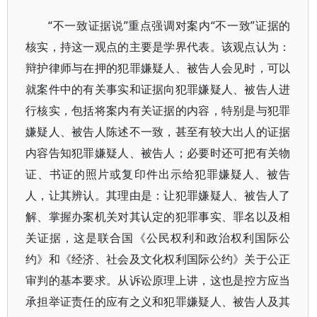
“不一致证据说”重点强调对案内“不一致”证据的
核实，持这一观点的主要是学界代表。该观点认为：
辩护律师与在押的犯罪嫌疑人、被告人会见时，可以
就案件中的有关事实和证据向犯罪嫌疑人、被告人进
行核实，包括将案内有关证据的内容，特别是与犯罪
嫌疑人、被告人陈述不一致，甚至有较大出人的证据
内容告知犯罪嫌疑人、被告人；必要时还可把有关物
证、书证的照片或复印件出示给犯罪嫌疑人、被告
人，让其辨认。其理由是：让犯罪嫌疑人、被告人了
解、掌握办案机关对其认定的犯罪事实、罪名以及相
关证据，这是联合国《公民权利和政治权利国际公
约》和《经济、社会及文化权利国际公约》关于公正
审判的基本要求。从诉讼原理上讲，这也是控方应当
承担举证责任的应有之义和犯罪嫌疑人、被告人及其