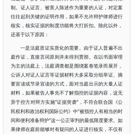
制。证人证言、被害人陈述作为重要的人证，对定案
往往起到关键的证明作用，如果不允许辩护律师进行
核实，核实证据的制度功能将大打折扣。除此以外，
还基于以下原因：
一是法庭质证实质化的需要。由于证人普遍不出
庭作证，直接言词原则并未得到贯彻。在以书面审理
为主的法庭上，法庭调查都是围绕案卷笔录而展开，
公诉人对证人证言等证据材料大多采取分组举证、摘
要宣读或节录宣读的方式，面对当庭出示的大量人证
材料，如果被告人事先不了解指控的证据内容，这无
“证据突袭”，不符合联合国《公
异于控方对辩方实施
民权利和政治权利国际公约》中“被指控人有相当的时
间和便利准备辩护”这一公正审判的最低限度要求。如
果律师在庭前能够对有疑问的人证进行核实，不仅有