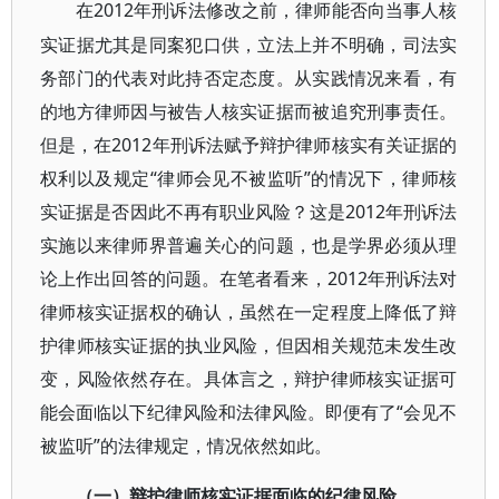
2012年刑诉法修改之前，律师能否向当事人核
在
实证据尤其是同案犯口供，立法上并不明确，司法实
务部门的代表对此持否定态度。从实践情况来看，有
的地方律师因与被告人核实证据而被追究刑事责任。
但是，在2012年刑诉法赋予辩护律师核实有关证据的
权利以及规定“律师会见不被监听”的情况下，律师核
实证据是否因此不再有职业风险？这是2012年刑诉法
实施以来律师界普遍关心的问题，也是学界必须从理
论上作出回答的问题。在笔者看来，2012年刑诉法对
律师核实证据权的确认，虽然在一定程度上降低了辩
护律师核实证据的执业风险，但因相关规范未发生改
变，风险依然存在。具体言之，辩护律师核实证据可
能会面临以下纪律风险和法律风险。即便有了“会见不
被监听”的法律规定，情况依然如此。
（一）辩护律师核实证据面临的纪律风险