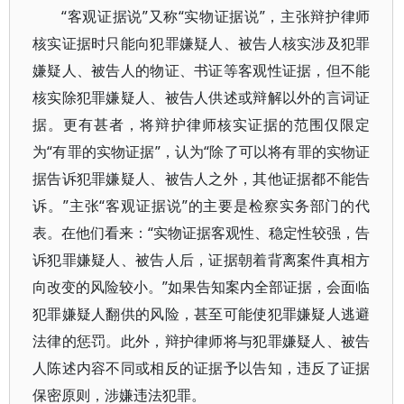
“客观证据说”又称“实物证据说”，主张辩护律师
核实证据时只能向犯罪嫌疑人、被告人核实涉及犯罪
嫌疑人、被告人的物证、书证等客观性证据，但不能
核实除犯罪嫌疑人、被告人供述或辩解以外的言词证
据。更有甚者，将辩护律师核实证据的范围仅限定
为“有罪的实物证据”，认为“除了可以将有罪的实物证
据告诉犯罪嫌疑人、被告人之外，其他证据都不能告
诉。”主张“客观证据说”的主要是检察实务部门的代
表。在他们看来：“实物证据客观性、稳定性较强，告
诉犯罪嫌疑人、被告人后，证据朝着背离案件真相方
向改变的风险较小。”如果告知案内全部证据，会面临
犯罪嫌疑人翻供的风险，甚至可能使犯罪嫌疑人逃避
法律的惩罚。此外，辩护律师将与犯罪嫌疑人、被告
人陈述内容不同或相反的证据予以告知，违反了证据
保密原则，涉嫌违法犯罪。