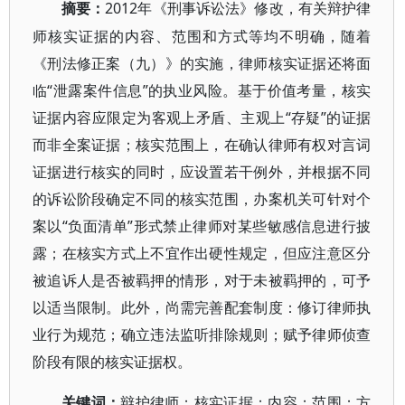
2012年《刑事诉讼法》修改，有关辩护律
摘要：
师核实证据的内容、范围和方式等均不明确，随着
《刑法修正案（九）》的实施，律师核实证据还将面
临“泄露案件信息”的执业风险。基于价值考量，核实
证据内容应限定为客观上矛盾、主观上“存疑”的证据
而非全案证据；核实范围上，在确认律师有权对言词
证据进行核实的同时，应设置若干例外，并根据不同
的诉讼阶段确定不同的核实范围，办案机关可针对个
案以“负面清单”形式禁止律师对某些敏感信息进行披
露；在核实方式上不宜作出硬性规定，但应注意区分
被追诉人是否被羁押的情形，对于未被羁押的，可予
以适当限制。此外，尚需完善配套制度：修订律师执
业行为规范；确立违法监听排除规则；赋予律师侦查
阶段有限的核实证据权。
关键词：
辩护律师；核实证据；内容；范围；方