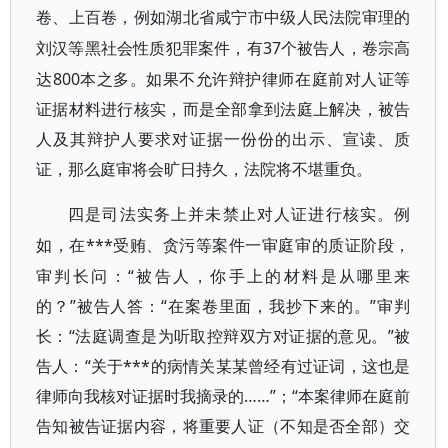
卷、上百卷，例如湖北省咸宁市中级人民法院审理的
37个被告人，卷宗高
刘汉等黑社会性质犯罪案件，有
达800本之多。如果不允许辩护律师在庭前对人证等
证据材料进行核实，而是全部拿到法庭上解决，被告
人及其辩护人要求对证据一份份的出示、宣读、质
证，那么庭审将会旷日持久，法院将不堪重负。
四是司法实务上并未禁止对人证进行核实。例
***受贿、贪污等案件一审庭审的质证阶段，
如，在
审判长问：“被告人，你手上的材料是从哪里来
的？”被告人答：“在案卷里面，我抄下来的。”审判
长：“法庭调查是为听取控辩双方对证据的意见。”被
告人：“关于***的病情关某某曾经有过证词，这也是
律师向我核对证据时我摘录的……”；“本案律师在庭前
告知被告证据内容，将重要人证（不知是否全部）交