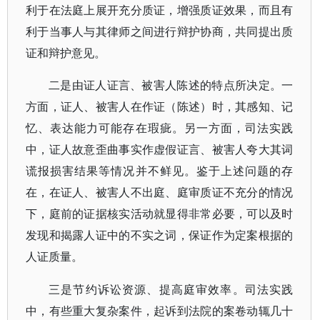
利于在法庭上展开充分质证，增强质证效果，而且有
利于当事人与其律师之间进行辩护协商，共同提出质
证和辩护意见。
二是由证人证言、被害人陈述的特点所决定。一
方面，证人、被害人在作证（陈述）时，其感知、记
忆、表达能力可能存在瑕疵。另一方面，司法实践
中，证人故意歪曲事实作虚假证言、被害人夸大其词
谎报损害结果等情况并不鲜见。鉴于上述问题的存
在，在证人、被害人不出庭、庭审质证不充分的情况
下，庭前的证据核实活动就显得非常必要，可以及时
发现和揭露人证中的不实之词，保证作为定案根据的
人证质量。
三是节约诉讼资源、提高庭审效率。司法实践
中，有些重大复杂案件，起诉到法院的案卷动辄几十