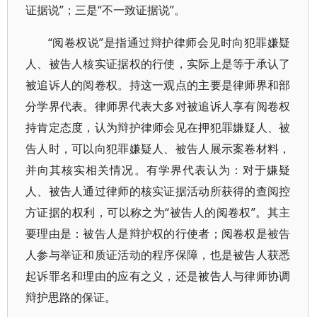
证据说”；三是“不一致证据说”。
“阅卷权说”是指通过辩护律师会见时向犯罪嫌疑
人、被告人核实证据权的行使，实际上是等于承认了
被追诉人的阅卷权。持这一观点的主要是律师界和部
分学界代表。律师界代表大多对被追诉人享有阅卷权
持肯定态度，认为辩护律师会见在押犯罪嫌疑人、被
告人时，可以向犯罪嫌疑人、被告人展示案卷材料，
并向其核实相关情况。有学界代表认为：对于嫌疑
人、被告人通过律师的核实证据活动所获得的查阅控
方证据的权利，可以称之为“被告人的阅卷权”。其主
要理由是：被告人是辩护权的行使者；阅卷权是被告
人参与举证和质证活动的程序保障，也是被告人获悉
起诉罪名和理由的应有之义，还是被告人与律师协调
辩护思路的保证。