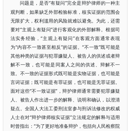
“有疑问”完全是辩护律师的一种主
问题是，是否
观判断，如果缺乏外部检验标准，核实证据的范围会
无限扩大，权利滥用的风险就难以避免。为此，还需
要对“主观上有疑问”进行客观化的外部解释。根据司
法实务经验，“主观上有疑问”在客观方面通常表现
为“内容不一致甚至相反”的证据。“不一致”既可能是
其他种类的证据与犯罪嫌疑人、被告人的供述或者辩
解不一致，也可能是同案人之间的供述、辩解不一
致。不一致的证据形式既可能是实物证据，也可能是
言词证据；既可能是有罪证据，也可能是无罪证据。
面对这些“不一致证据”，辩护律师通常需要犯罪嫌疑
人、被告人作出进一步的解释、说明和确认，以澄清
疑点。全国人大法工委刑法室参与刑诉法修改的权威
人士在对“辩护律师核实证据”立法规定的解释与适用
时曾指出：“为了更好地准备辩护，包括向人民检察院