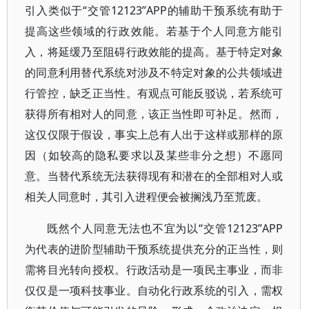
引入类似于“交管12123”APP的辅助干预系统有助于
提高这些领域的行政效能。若基于个人同意方能引
入，将延缓乃至阻碍行政效能的提高。基于特定对象
的同意利用替代系统对涉及不特定对象的公共领域进
行管控，缺乏正当性。有观点可能反驳说，若系统可
获得所有相对人的同意，该正当性即可补足。然而，
这仅仅限于假设，事实上总有人出于这样或那样的原
因（如较高的隐私要求以及某些非分之想）不愿同
意。当替代系统无法获得现有和潜在的全部相对人或
相关人同意时，其引入进程便会被搁浅乃至荒废。
既然个人同意无法也不宜为以“交管12123”APP
为代表的进阶型辅助干预系统提供充分的正当性，则
需将目光转向授权。行政活动是一项民主事业，而非
仅仅是一项科技事业。自动化行政系统的引入，需权