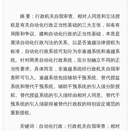
摘 要：行政机关自我审查、相对人同意和立法授
权是有关自动化行政正当性基础的三大主张，却各有
局限和争议。建构自动化行政的正当性基础，本质是
厘清自动化行政与法的关系。以是否逾越法律授权为
标准，自动化行政系统可划分为非逾越系统和逾越系
统。针对两类自动化行政系统，应分别确立不同的正
当性要求。具体而言，非逾越系统经行政机关自我审
查即可引入。逾越系统包括辅助干预系统、替代授益
系统和替代干预系统。辅助干预系统的引入须分阶授
权。替代授益系统的引入须经由相对人同意。替代干
预系统的引入须获得被替代行政权的特别设定规范的
重新授权。
关键词：自动化行政；行政机关自我审查；相对