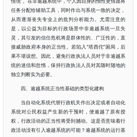
情境”。在非逾越系统中，个人因自身的惰性更情愿将
任务分配给辅助工具，同时作出与系统一致的决定，
从而逐渐丧失专业上的批判分析能力。尤需注意的
是，以公益为目标的行政场景中非逾越系统一旦失
灵，其引发的信任危机将是群体性的、广泛性的，直
接威胁政府本身的正当性。若陷入“塔西佗”困局，后
果不堪设想。因此，避免行政执法人员对于非逾越系
统的迷信和怠惰，保持行政执法人员对其随时随地的
独立判断实为必要。
四、逾越系统正当性基础的类型化建构
当自动化系统代替行政机关作出决定或者自动化
系统对公民权益产生新的干预时，便逾越了原有授
权，行政活动的正当性将受到撼动。这是否意味着行
政活动没有引入逾越系统的可能？逾越系统的运行基