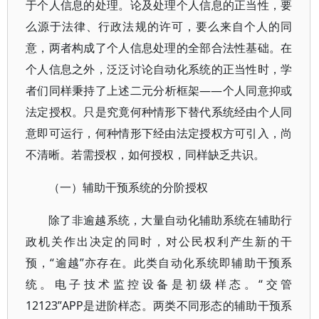
于个人信息的处理。论及处理个人信息的正当性，要
么源于法律、行政法规的许可，要么来自个人的同
意，两者构成了个人信息处理的全部合法性基础。在
个人信息之外，泛泛讨论自动化系统的正当性时，学
者们同样秉持了上述二元分析框架——个人同意抑或
法定授权。只是究竟何种情形下替代系统经由个人同
意即可运行，何种情形下经由法定授权方可引入，尚
不清晰。若需授权，如何授权，同样缺乏共识。
（一）辅助干预系统的分阶授权
除了非逾越系统，大量自动化辅助系统在辅助行
政机关作出决定的同时，对公民权利产生新的干
预，“逾越”亦存在。此类自动化系统即辅助干预系
统。电子技术监控设备是初级样态。“交管
12123”APP是进阶样态。两类不同形态的辅助干预系