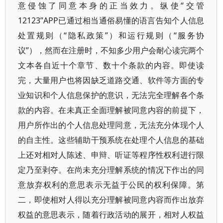
意侵蚀了同意本身的正当效力。纵使“交管
12123”APP已通过相当通俗易懂的语言告知个人信息
处置规则（“隐私政策”）和运行规则（“服务协
议”），然而在注册时，不知多少用户会耐心读完两个
文本各自近十个章节、数十个条款的内容。即使读
完，大量用户也将因缺乏道路交通、软件等方面的专
业知识和个人信息保护的意识，无法完全理解各个条
款的内容。在未真正全面理解被同意内容的前提下，
用户所作出的个人信息处理同意，无法充分体现个人
的自主性。这些辅助干预系统在处理个人信息的基础
上还对相对人陈述、申辩、听证等程序性权利进行限
定乃至剥夺。在尚未充分理解系统的情况下作出的同
意放弃权利的意思表示无益于公民的权利保障。第
二，即使相对人得以充分理解被同意内容而作出放弃
权益的意思表示，随着行政活动的展开，相对人权益