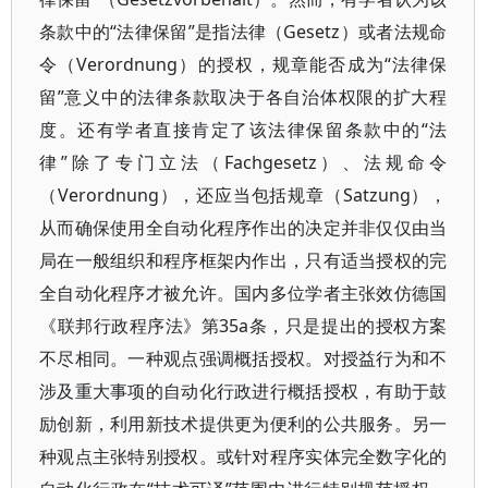
条款中的“法律保留”是指法律（Gesetz）或者法规命
令（Verordnung）的授权，规章能否成为“法律保
留”意义中的法律条款取决于各自治体权限的扩大程
度。还有学者直接肯定了该法律保留条款中的“法
律”除了专门立法（Fachgesetz）、法规命令
（Verordnung），还应当包括规章（Satzung），
从而确保使用全自动化程序作出的决定并非仅仅由当
局在一般组织和程序框架内作出，只有适当授权的完
全自动化程序才被允许。国内多位学者主张效仿德国
《联邦行政程序法》第35a条，只是提出的授权方案
不尽相同。一种观点强调概括授权。对授益行为和不
涉及重大事项的自动化行政进行概括授权，有助于鼓
励创新，利用新技术提供更为便利的公共服务。另一
种观点主张特别授权。或针对程序实体完全数字化的