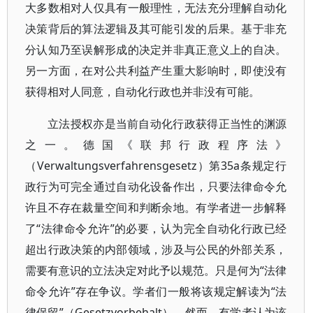
大多数相对人仅具有一般理性，无法充分理解自动化
决策背后的算法逻辑及其可能引发的后果。基于非充
分认知乃至误解形成的决定并非真正意义上的自决。
另一方面，在对公共利益产生重大影响时，即使没有
获得相对人同意，自动化行政也并非没有可能。
立法授权亦是当前自动化行政获得正当性的渊源
之一。德国《联邦行政程序法》
（Verwaltungsverfahrensgesetz）第35a条规定行
政行为可完全通过自动化设备作出，只要法律命令允
许且不存在裁量空间和判断余地。有学者进一步解释
了“法律命令允许”的必要，认为完全自动化行政已经
超出行政决策的内部领域，涉及与公民的外部关系，
需要有意识的立法决定对此予以规范。只是何为“法律
命令允许”存在争议。学者们一般将该规定解读为“法
律保留”（Gesetzvorbehalt）。然而，有学者认为该