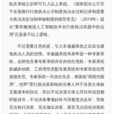
机关审核之后即可引入以上系统。《国务院办公厅关
于全面推行行政执法公示制度执法全过程记录制度重
大执法决定法制审核制度的指导意见》（2019年）提
出“要积极推进人工智能技术在行政执法实践中的运
用”正是基于以上逻辑。
不过需要注意的是，引入非逾越系统之后应当避
免执法人员的怠惰。非逾越系统本身即是一种专家系
统，必然包含着专家系统存在的信任危机：专家系统
权威的动摇、工具理性支配专家系统和专家系统伦理
道德失范。专家系统一旦信任失灵，将面临“塔西佗困
局”，也即“受行政决策影响的当事人对于决策主体缺
乏最基本的信任，所以不论决策主体公开任何信息都
怀疑排斥，不论决策事项好坏与否都坚决反对，导致
无法执行决策、无法做出决策、甚至无法启动决策的