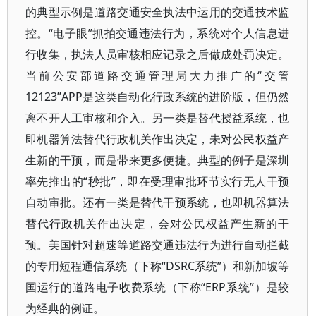
的典型示例是道路交通安全执法中运用的交通技术监
控。“电子眼”抓拍交通违法行为，系统对个人信息进
行收集，执法人员审核相应记录之后做成处罚决定。
当前公安部道路交通管理局大力推广的“交管
12123”APP是这类自动化行政系统的进阶版，但仍然
离不开人工审核和介入。另一类是替代授益系统，也
即机器算法替代行政机关作出决定，未对公民权益产
生新的干预，而是带来更多便捷。典型的例子是深圳
率先推出的“秒批”，即在受理审批环节实行无人干预
自动审批。还有一类是替代干预系统，也即机器算法
替代行政机关作出决定，会对公民权益产生新的干
预。美国针对超速等道路交通违法行为进行自动拦截
的专用短程通信系统（下称“DSRC系统”）和新加坡等
国运行的道路电子收费系统（下称“ERP系统”）是较
为经典的例证。