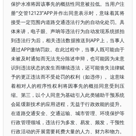
保护水准将因该事先的概括性同意被拉低。当用户注
册“交管12123”APP并作出同意表示时，意味着其将
接受一定范围内道路交通违法行为的自动化处罚。具
体来讲，电子眼、声呐等违法行为自动发现系统抓拍
到违法行为后，相关违法数据推送到APP上，当事人
通过APP缴纳罚款。在此过程中，当事人既可能由于
未被及时通知而无法充分陈述申辩，也可能因为未意
识到违法状态的发生而继续违法，还可能丧失法律赋
予的更正违法而不受处罚的权利（如违停）。这意味
着相对人的程序性权利将因事先的概括同意受到压
缩。第三，以个人同意为基础引入此类辅助干预系统
会延缓新技术的应用进程，无益于行政效能的提升。
在道路交通安全、交通运输、城市管理、环境保护等
行政管理领域，违法行为多发、易发、频发，干预性
行政活动的开展需要耗费大量的人力、财力和物力。