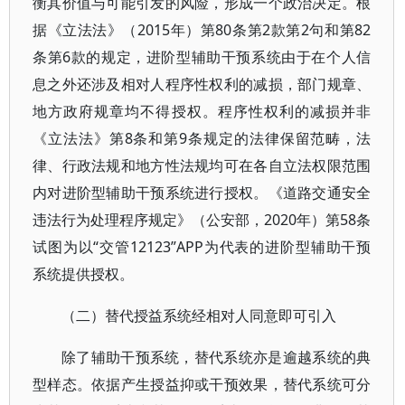
衡其价值与可能引发的风险，形成一个政治决定。根
据《立法法》（2015年）第80条第2款第2句和第82
条第6款的规定，进阶型辅助干预系统由于在个人信
息之外还涉及相对人程序性权利的减损，部门规章、
地方政府规章均不得授权。程序性权利的减损并非
《立法法》第8条和第9条规定的法律保留范畴，法
律、行政法规和地方性法规均可在各自立法权限范围
内对进阶型辅助干预系统进行授权。《道路交通安全
违法行为处理程序规定》（公安部，2020年）第58条
试图为以“交管12123”APP为代表的进阶型辅助干预
系统提供授权。
（二）替代授益系统经相对人同意即可引入
除了辅助干预系统，替代系统亦是逾越系统的典
型样态。依据产生授益抑或干预效果，替代系统可分