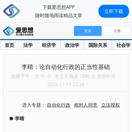
下载爱思想APP
立即下载
随时随地阅读精品文章
登录
注册
首页
法学
经济学
政治学
国际关系
社会学
李晴：论自动化行政的正当性基础
选择字号：
大
中
小
本文共阅读 1896 次 更新时间：
2025-11-19 23:34
进入专题：
自动化行政
相对人同意
立法授权
●
李晴