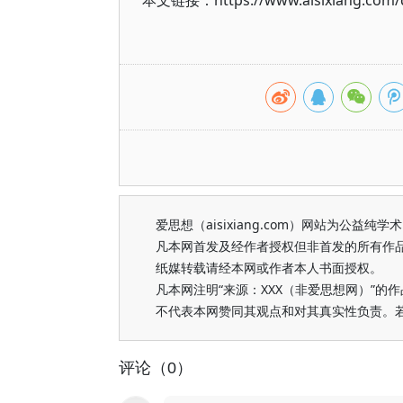
本文链接：https://www.aisixiang.com/d
爱思想（aisixiang.com）网站为公
凡本网首发及经作者授权但非首发的所有作
纸媒转载请经本网或作者本人书面授权。
凡本网注明“来源：XXX（非爱思想网）”
不代表本网赞同其观点和对其真实性负责。
评论（0）