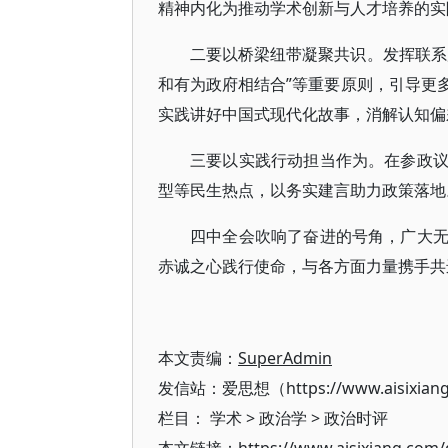
精神内化为推动学术创新与人才培养的实
二要以桥梁纽带凝聚共识。发挥联系
和有为政府相结合”等重要原则，引导更
实践讲好中国式现代化故事，消解认知偏
三要以实践行动担当作为。在参政
型等民生热点，以务实建言助力政策落地
四中全会吹响了奋进的号角，广大
赤诚之心践行使命，与各方面力量携手共
本文责编：
SuperAdmin
发信站：爱思想（https://www.aisixian
栏目：
学术
>
政治学
>
政治时评