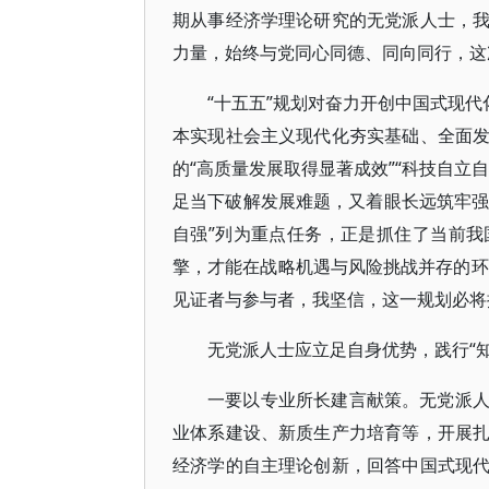
期从事经济学理论研究的无党派人士，
力量，始终与党同心同德、同向同行，这
“十五五”规划对奋力开创中国式现代
本实现社会主义现代化夯实基础、全面
的“高质量发展取得显著成效”“科技自立
足当下破解发展难题，又着眼长远筑牢强
自强”列为重点任务，正是抓住了当前
擎，才能在战略机遇与风险挑战并存的环
见证者与参与者，我坚信，这一规划必将
无党派人士应立足自身优势，践行“知
一要以专业所长建言献策。无党派
业体系建设、新质生产力培育等，开展
经济学的自主理论创新，回答中国式现