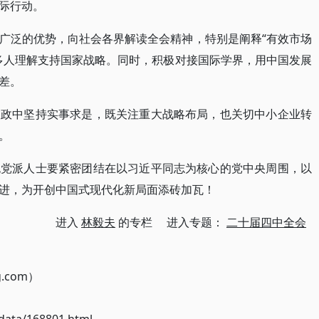
际行动。
广泛的优势，向社会各界解读全会精神，特别是阐释“有效市场
多人理解支持国家战略。同时，积极对接国际学界，用中国发展
差。
议政中坚持实事求是，既关注重大战略布局，也关切中小企业转
。
无党派人士要紧密团结在以习近平同志为核心的党中央周围，以
进，为开创中国式现代化新局面添砖加瓦！
进入
林毅夫
的专栏 进入专题：
二十届四中全会
g.com）