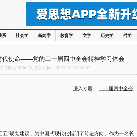
关系
社会学
新闻学
教育学
文学
历史学
哲学
时代使命——党的二十届四中全会精神学习体会
共阅读 3966 次 更新时间：2025-11-15 16:32
进入专题：
二十届四中全会
五五”规划建议，为中国式现代化指明了前进方向。作为一名长