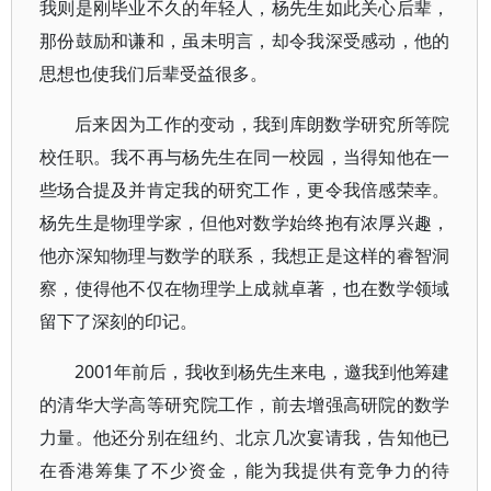
我则是刚毕业不久的年轻人，杨先生如此关心后辈，
那份鼓励和谦和，虽未明言，却令我深受感动，他的
思想也使我们后辈受益很多。
后来因为工作的变动，我到库朗数学研究所等院
校任职。我不再与杨先生在同一校园，当得知他在一
些场合提及并肯定我的研究工作，更令我倍感荣幸。
杨先生是物理学家，但他对数学始终抱有浓厚兴趣，
他亦深知物理与数学的联系，我想正是这样的睿智洞
察，使得他不仅在物理学上成就卓著，也在数学领域
留下了深刻的印记。
2001年前后，我收到杨先生来电，邀我到他筹建
的清华大学高等研究院工作，前去增强高研院的数学
力量。他还分别在纽约、北京几次宴请我，告知他已
在香港筹集了不少资金，能为我提供有竞争力的待