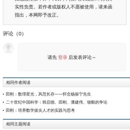
实性负责。若作者或版权人不愿被使用，请来函
指出，本网即予改正。
评论（0）
请先
登录
后发表评论～
评论
相同作者阅读
田刚：数理星光，风范长存——怀念杨振宁先生
二十世纪中国科学：韩启德、田刚、潘建伟、饶毅的争论
田刚：培养数学拔尖人才的实践与思考
相同主题阅读