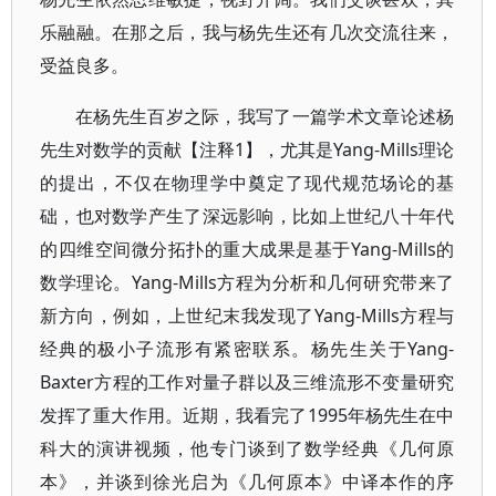
乐融融。在那之后，我与杨先生还有几次交流往来，
受益良多。
在杨先生百岁之际，我写了一篇学术文章论述杨
先生对数学的贡献【注释1】，尤其是Yang-Mills理论
的提出，不仅在物理学中奠定了现代规范场论的基
础，也对数学产生了深远影响，比如上世纪八十年代
的四维空间微分拓扑的重大成果是基于Yang-Mills的
数学理论。Yang-Mills方程为分析和几何研究带来了
新方向，例如，上世纪末我发现了Yang-Mills方程与
经典的极小子流形有紧密联系。杨先生关于Yang-
Baxter方程的工作对量子群以及三维流形不变量研究
发挥了重大作用。近期，我看完了1995年杨先生在中
科大的演讲视频，他专门谈到了数学经典《几何原
本》，并谈到徐光启为《几何原本》中译本作的序