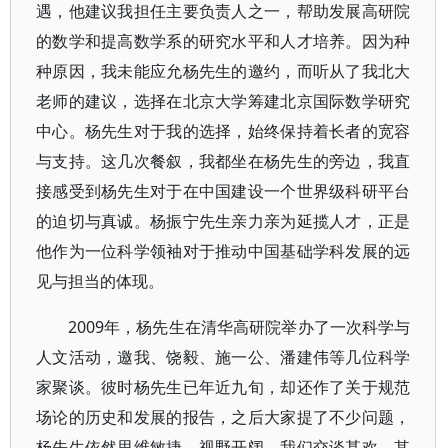
遇，他建议我担任主要负责人之一，帮助发展高研院
的数学和提高数学系的研究水平和人才培养。因为种
种原因，我未能应允杨先生的邀约，而听从了我北大
老师的建议，选择在北京大学筹建北京国际数学研究
中心。杨先生对于我的选择，始终保持着长者的宽容
与支持。这几次餐叙，我都坐在杨先生的旁边，我直
接感受到杨先生对于在中国建设一个世界级科研平台
的迫切与真诚。杨振宁先生亲力亲为延揽人才，正是
他作为一位科学领袖对于推动中国基础学科发展的远
见与担当的体现。
2009年，杨先生在清华高研院举办了一次科学与
人文活动，邀我、饶毅、施一公、潘建伟等几位科学
家聚谈。彼时杨先生已年近九旬，却还作了关于规范
场论的历史和发展的报告，之后大家提了不少问题，
杨先生依然思维敏捷，视野开阔。我们交谈甚欢，其