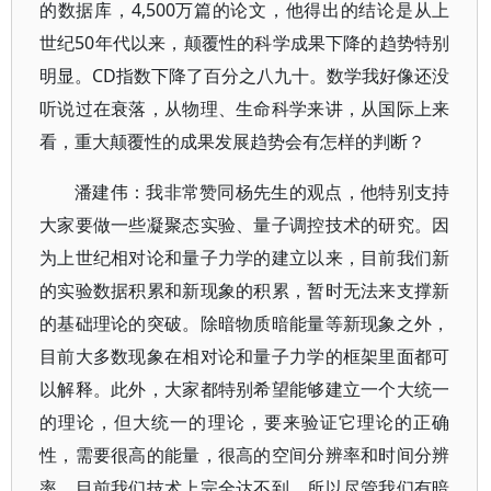
的数据库，4,500万篇的论文，他得出的结论是从上
世纪50年代以来，颠覆性的科学成果下降的趋势特别
明显。CD指数下降了百分之八九十。数学我好像还没
听说过在衰落，从物理、生命科学来讲，从国际上来
看，重大颠覆性的成果发展趋势会有怎样的判断？
潘建伟：我非常赞同杨先生的观点，他特别支持
大家要做一些凝聚态实验、量子调控技术的研究。因
为上世纪相对论和量子力学的建立以来，目前我们新
的实验数据积累和新现象的积累，暂时无法来支撑新
的基础理论的突破。除暗物质暗能量等新现象之外，
目前大多数现象在相对论和量子力学的框架里面都可
以解释。此外，大家都特别希望能够建立一个大统一
的理论，但大统一的理论，要来验证它理论的正确
性，需要很高的能量，很高的空间分辨率和时间分辨
率，目前我们技术上完全达不到。所以尽管我们有暗