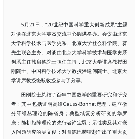
5月21日，“20世纪中国科学重大创新成果”主题
对谈在北京大学英杰交流中心圆满举办。会议由北京
大学科学技术与医学史系、北京大学社会科学院、赛
先生联合主办。对谈由北京大学科学技术与医学史系
创系主任韩启德院士担任主持，北京大学讲席教授田
刚院士、中国科学技术大学教授潘建伟院士、北京大
学讲席教授饶毅教授参与了分享。
田刚院士总结了百年中国数学的重要研究和研究
者：其中包括证明高维Gauss-Bonnet定理，建立微
分纤维丛理论的陈省身；典型域复分析研究的华罗
庚；随机矩阵理论的先行者许宝騄；示性类及其对嵌
入问题研究的吴文俊；对哥德巴赫猜想作出了重大贡