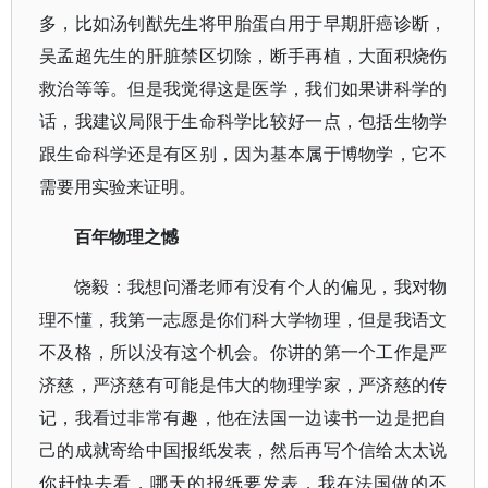
多，比如汤钊猷先生将甲胎蛋白用于早期肝癌诊断，
吴孟超先生的肝脏禁区切除，断手再植，大面积烧伤
救治等等。但是我觉得这是医学，我们如果讲科学的
话，我建议局限于生命科学比较好一点，包括生物学
跟生命科学还是有区别，因为基本属于博物学，它不
需要用实验来证明。
百年物理之憾
饶毅：我想问潘老师有没有个人的偏见，我对物
理不懂，我第一志愿是你们科大学物理，但是我语文
不及格，所以没有这个机会。你讲的第一个工作是严
济慈，严济慈有可能是伟大的物理学家，严济慈的传
记，我看过非常有趣，他在法国一边读书一边是把自
己的成就寄给中国报纸发表，然后再写个信给太太说
你赶快去看，哪天的报纸要发表，我在法国做的不