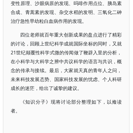
变性原理、沙眼病原的发现、吗啡作用点位、胰岛素
合成、青蒿素的发现、杂交水稻的发明、三氧化二砷
治疗急性早幼粒白血病作用的发现。
四位老师就百年重大创新成果的盘点进行了精彩
的讨论，回顾上世纪科学成就国际坐标的同时，又就
21世纪颠覆性科学式微的传闻做了鞭辟入里的分析，
在小科学与大科学之辨中共议科学的语言与共识，概
念的传承与接续。最后，大家就天真的青年人之问，
未来科技发展态势、国家科技发展的忧虑、个人科研
成长的迷茫，给出了诚挚的建议。
《知识分子》现将讨论部分整理如下，以飨读
者。