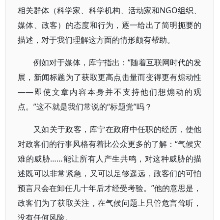
相关群体（科学家、科学机构、活动家和NGO组织、
媒体、政客）的态度和行为，逐一给出了简明扼要的
描述，对于我们理解这方面的情形颇有帮助。
例如对于媒体，库宁指出：“随着互联网时代的发
展，新闻标题为了获取更高点击量而变得更有煽动性
——即使文章内容本身并不支持他们想煽动的观
点。”这不就是我们常说的“标题党”吗？
又如关于政客，库宁在政府中任职的经历，使他
对政客们的行事风格有着比公众更多的了解：“气候灾
难的威胁……能让所有人产生共鸣，对这种威胁的描
述既可以非常紧急，又可以足够遥远，政客们的可怕
预言只会在卸任几十年后才经受考验。”他的意思是，
政客们为了获取关注，在气候问题上只管危言耸听，
没有任何风险。