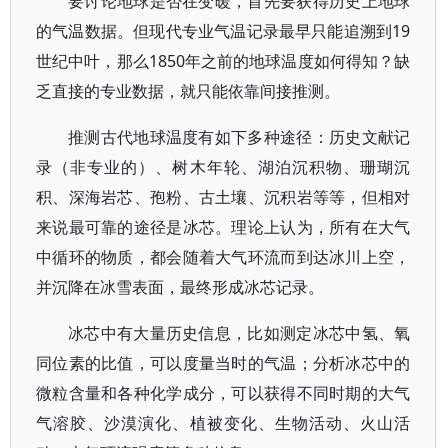
要讨论地球是否在变暖，首先要获得历史上地球
的气温数据。但现代专业气温记录最早只能追溯到19
世纪中叶，那么1850年之前的地球温度如何得知？缺
乏直接的专业数据，就只能依靠间接推测。
推测古代地球温度有如下多种途径：历史文献记
录（非专业的）、树木年轮、湖泊沉积物、珊瑚沉
积、深海岩芯、孢粉、古土壤、沉积岩等等，但相对
来说最可靠的途径是冰芯。理论上认为，所有在大气
中循环的物质，都会随着大气环流而到达冰川上空，
并沉降在冰雪表面，最终形成冰芯记录。
冰芯中有大量历史信息，比如测定冰芯中氢、氧
同位素的比值，可以度量当时的气温；分析冰芯中的
微粒含量和各种化学成分，可以获得不同时期的大气
气溶胶、沙漠演化、植被变化、生物活动、火山活