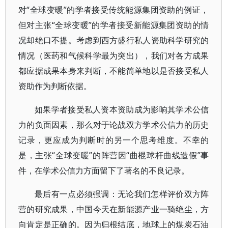
对“全球变暖”的学者接受传统能源集团资助的例证，
但对主张“全球变暖”的学者接受新能源集团资助的情
况却绝口不提。考虑到西方盛行私人资助科学研究的
情况（医药和气候科学最为突出），我们对各方成果
都应据成果本身来判断，不能简单地以是否接受私人
资助作为判断依据。
如果学者接受私人资本资助成为影响其学术公信
力的负面因素，那么对于论战双方学术公信力的历史
记录，更应成为判断时的另一个思考维度。不幸的
是，主张“全球变暖”的阵营因“曲棍球杆曲线造假”事
件，在学术公信力方面留下了著名的不良记录。
最后有一点必须强调：无论我们怎样评价双方阵
营的研究成果，中国今天在新能源产业一骑绝尘，方
向肯定是正确的。因为归根结底，地球上的煤炭石油