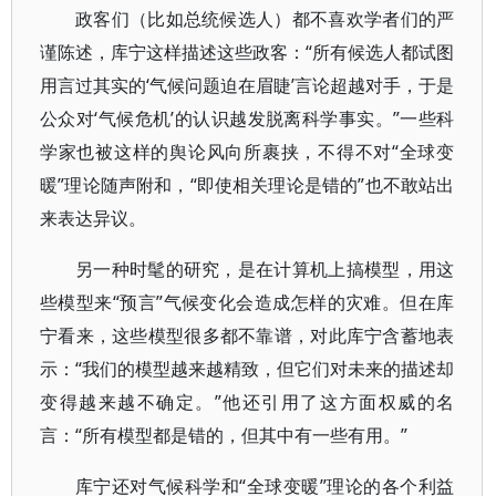
政客们（比如总统候选人）都不喜欢学者们的严
谨陈述，库宁这样描述这些政客：“所有候选人都试图
用言过其实的‘气候问题迫在眉睫’言论超越对手，于是
公众对‘气候危机’的认识越发脱离科学事实。”一些科
学家也被这样的舆论风向所裹挟，不得不对“全球变
暖”理论随声附和，“即使相关理论是错的”也不敢站出
来表达异议。
另一种时髦的研究，是在计算机上搞模型，用这
些模型来“预言”气候变化会造成怎样的灾难。但在库
宁看来，这些模型很多都不靠谱，对此库宁含蓄地表
示：“我们的模型越来越精致，但它们对未来的描述却
变得越来越不确定。”他还引用了这方面权威的名
言：“所有模型都是错的，但其中有一些有用。”
库宁还对气候科学和“全球变暖”理论的各个利益