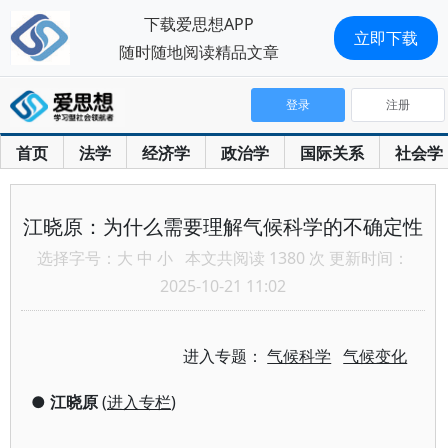
下载爱思想APP
立即下载
随时随地阅读精品文章
登录
注册
首页
法学
经济学
政治学
国际关系
社会学
江晓原：为什么需要理解气候科学的不确定性
选择字号：
大
中
小
本文共阅读 1380 次 更新时间：
2025-10-21 11:02
进入专题：
气候科学
气候变化
●
江晓原
(
进入专栏
)