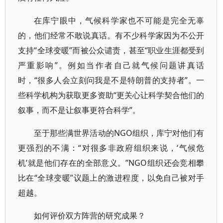
在库宁眼中，气候科学家也不可能是完全无辜
的，他们经常不敢说真话。有不少科学家因为不公开
支持“全球变暖”而被公众谴责，甚至“职业生涯都受到
严重影响”。例如当作者自己就气候问题讲真话
时，“很多人会立刻问我是不是特朗普的支持者”。一
些科学机构为获取更多资助“更关心让科学契合他们的
叙事，而不是让叙事更符合科学”。
至于那些满世界活动的NGO组织，库宁对他们有
更强烈的不满：“对很多非政府组织来说，‘气候危
机’就是他们存在的全部意义。”NGO组织还会竞相攀
比在“全球变暖”议题上的激进程度，以免自己被对手
超越。
如何评价双方阵营的研究成果？