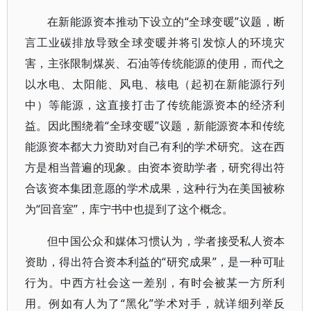
在新能源资本推动下设立的“全球变暖”议题，断
言工业碳排放导致全球变暖并将引发惊人的环境灾
害，主张限制煤炭、石油等传统能源的使用，而代之
以水电、太阳能、风电、核电（起初在新能源行列
中）等能源，这直接打击了传统能源资本的经济利
益。因此围绕着“全球变暖”议题，新能源资本和传统
能源资本都大力资助对自己有利的学术研究。这在西
方是相当普遍的现象。由资本资助学者，研究得出符
合该资本集团意愿的学术成果，这种行为在美国被称
为“回音室”，库宁书中也提到了这个概念。
但中国公众和媒体习惯认为，学者接受私人资本
资助，得出符合资本利益的“研究成果”，是一种可耻
行为。中西方社会这一差别，有时会被某一方所利
用。例如有人为了“黑化”学术对手，就详细列举反