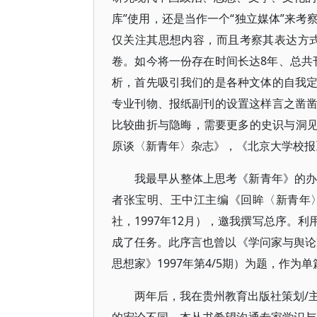
库”使用，还是当作一个“独立媒体”来
仅关注其思想内容，而且考察其表达方式
卷。如今将一份存在时间长达8年、总共刊
析，首先吸引我们的是各种文体的自我
专业刊物、报纸副刊的设置这样言之凿
比较曲折与隐晦，需要更多的史识与洞见。
原谈〈新青年〉杂志》，《北京大学校报》2
我最早从整体上思考《新青年》的办
者张宝明、王中江主编《回眸〈新青年
社，1997年12月），邀我撰写总序。
成了任务。此序言也曾以《学问家与舆论家
思想家》1997年第4/5期）为题，作为
两年后，我在贵州教育出版社策划/主