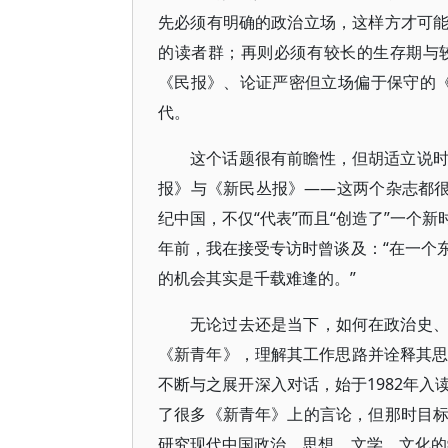
先必须有明确的政治立场，这样方才可
的读者群；再则必须有较长的生存期与
《民报》、论证严密但立场偏于保守的《
代。
这个话题很有前瞻性，但胡适立说
报》与《新民丛报》——这两个杂志都很
纪中国，不仅“代表”而且“创造了”一个
年前，我在接受专访时曾谈及：“在一个
的机会其实是千载难逢的。”
无论过去还是当下，如何在政治史
《新青年》，理解其工作思路并诠释其思
不断与之展开深入对话，始于1982年
了很多《新青年》上的言论，但那时目
研究现代中国政治、思想、文学、文化的