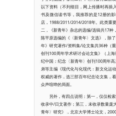
以下资料（不列细目，网上传播时再插
书及微信读书等，我推荐的是12册的影印版
店，1988/2011/2014/2018
二，《新青年》杂志的选编/选辑共17
陈平原选编的《〈新青年〉文选》，除了
年》研究著作/资料集/论文集共36种
创刊100周年学术研讨会论文集》（上海
纪中国：纪念〈新青年〉创刊100周年高
弟等主编《现代化与化现代：新文化运
权威的著作，选三部百年纪念论文集，
众声喧哗的局面。
另外，有四点说明：第一，仅仅检索“
收录中/日文著作；第三，未收录数量庞
青年〉研究》，北京大学博士论文，20