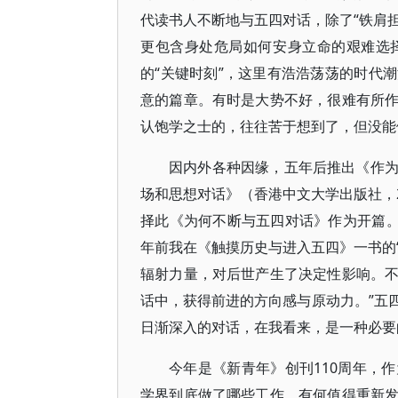
代读书人不断地与五四对话，除了“铁肩担
更包含身处危局如何安身立命的艰难选
的“关键时刻”，这里有浩浩荡荡的时代
意的篇章。有时是大势不好，很难有所
认饱学之士的，往往苦于想到了，但没能
因内外各种因缘，五年后推出《作
场和思想对话》（香港中文大学出版社，2
择此《为何不断与五四对话》作为开篇。
年前我在《触摸历史与进入五四》一书的“
辐射力量，对后世产生了决定性影响。
话中，获得前进的方向感与原动力。”五
日渐深入的对话，在我看来，是一种必要
今年是《新青年》创刊110周年，
学界到底做了哪些工作，有何值得重新