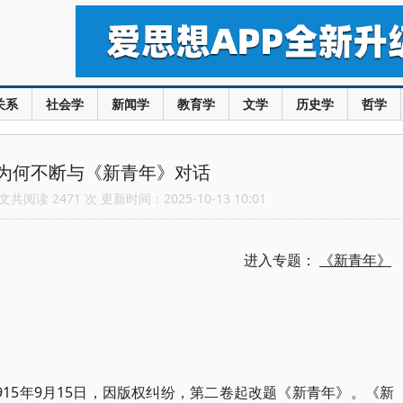
关系
社会学
新闻学
教育学
文学
历史学
哲学
为何不断与《新青年》对话
共阅读 2471 次 更新时间：2025-10-13 10:01
进入专题：
《新青年》
15年9月15日，因版权纠纷，第二卷起改题《新青年》。《新