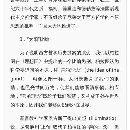
纪六十年代之后，福柯、德里达和德勒兹等法国后现
代主义哲学家，不仅继承了尼采对于西方哲学的本原
思想的批判，而且大大地推进了。
3．“太阳”比喻
为了说明西方哲学历史线索的演变，我们以柏拉
图在《理想国》中提出的一个比喻为例。柏拉图认为
哲学要追问的本原，即“善的理念”（the idea of the
good），就像太阳一样。太阳既照亮了我们的眼
睛，也照亮世间万物，使我们能够看清事物。相应
地，“善的理念”既给予我们智慧，又构成了外在世界
的本原，因此我们能够认识到外在世界。
基督教神学家奥古斯丁提出光照（illuminatio）
说。尽管他用“上帝”取代了柏拉图的“善的理念”，但