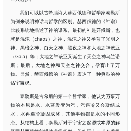
我们可以以古希腊诗人赫西俄德和哲学家泰勒斯
为例来说明神话与哲学的区别。赫西俄德的《神谱》
比较系统地描述了神的谱系。最初的神是开俄斯，也
就是混沌（chaos）之神，混沌之神又孕育了光明之
神、黑暗之神、白天之神、黑夜之神和大地之神该亚
（Gaia）等；大地之神该亚又诞生了天空之神乌兰诺
斯；最后，大地之神和天空之神交合，孕育出了万
物。显然，赫西俄德的《神谱》表达了一种典型的神
话宇宙观。
泰勒斯是古希腊的第一个哲学家，他认为万事万
物的本原是水。水蒸发变为汽，汽遇冷又会凝结成
水，水再遇冷凝固成冰，其他事物都是水的不同形
态。从结构上看，泰勒斯对于宇宙之起源或本原的解