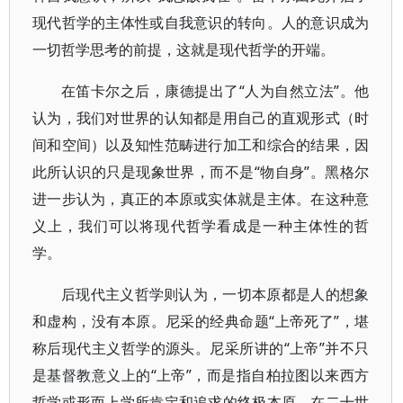
现代哲学的主体性或自我意识的转向。人的意识成为
一切哲学思考的前提，这就是现代哲学的开端。
在笛卡尔之后，康德提出了“人为自然立法”。他
认为，我们对世界的认知都是用自己的直观形式（时
间和空间）以及知性范畴进行加工和综合的结果，因
此所认识的只是现象世界，而不是“物自身”。黑格尔
进一步认为，真正的本原或实体就是主体。在这种意
义上，我们可以将现代哲学看成是一种主体性的哲
学。
后现代主义哲学则认为，一切本原都是人的想象
和虚构，没有本原。尼采的经典命题“上帝死了”，堪
称后现代主义哲学的源头。尼采所讲的“上帝”并不只
是基督教意义上的“上帝”，而是指自柏拉图以来西方
哲学或形而上学所肯定和追求的终极本原。在二十世