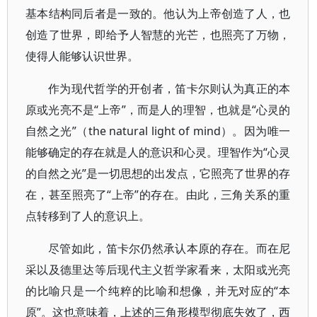
基本结构同后者是一致的。他认为上帝创造了人，也
创造了世界，即给予人智慧的光芒，也照亮了万物，
使得人能够认识世界。
作为现代哲学的开创者，笛卡尔则认为真正的本
原或光亮不是“上帝”，而是人的理智，也就是“心灵的
自然之光”（the natural light of mind）。因为唯一
能够确定的存在就是人的意识和心灵。理智作为“心灵
的自然之光”是一切思想的出发点，它照亮了世界的存
在，甚至照亮了“上帝”的存在。由此，三角关系的重
点转移到了人的意识上。
尽管如此，笛卡尔仍然承认本原的存在。而在尼
采以及德里达等后现代主义哲学家看来，太阳或光亮
的比喻只是一个纯粹的比喻和想像，并无对应的“本
原”。这也意味着，上述的三角形模型彻底失效了，西