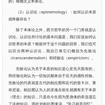
的）唯物主义本体论。
（2）认识论（epistemology）：如何认识本原
或终极存在？
除了本体论之外，西方哲学的另一个门类就是认
识论。认识论所讨论的基本问题是，我们应该如何认
识世界的本原？根据对于这个问题的回答，我们也可
以区分两种认识论，我自己将它们概括为先验论
（transcendentalism）和经验论（empiricism）。
先验论认为关于本原的知识是心灵先天固有的，
而经验论则认为一切知识都来自于后天的感性经验。
先验论的代表就是古代的柏拉图和近代的笛卡尔、莱
布尼兹。柏拉图认为人的灵魂在前生就拥有关于本原
（理念）的知识，只是在今生因为受身体的牵连遗忘
了这种知识。因此对柏拉图来说，“学习就是回忆”。