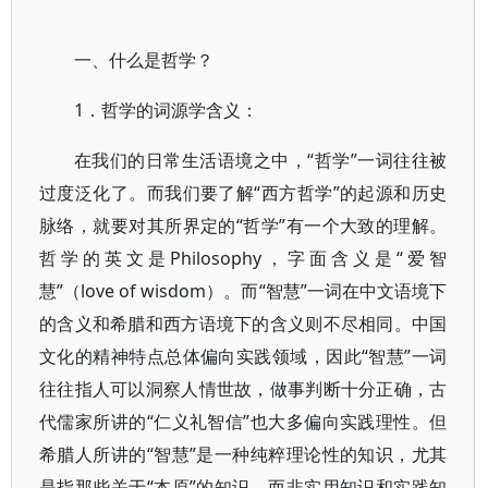
一、什么是哲学？
1．哲学的词源学含义：
在我们的日常生活语境之中，“哲学”一词往往被
过度泛化了。而我们要了解“西方哲学”的起源和历史
脉络，就要对其所界定的“哲学”有一个大致的理解。
哲学的英文是Philosophy，字面含义是“爱智
慧”（love of wisdom）。而“智慧”一词在中文语境下
的含义和希腊和西方语境下的含义则不尽相同。中国
文化的精神特点总体偏向实践领域，因此“智慧”一词
往往指人可以洞察人情世故，做事判断十分正确，古
代儒家所讲的“仁义礼智信”也大多偏向实践理性。但
希腊人所讲的“智慧”是一种纯粹理论性的知识，尤其
是指那些关于“本原”的知识，而非实用知识和实践知