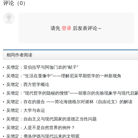
评论（0）
请先
登录
后发表评论～
评论
相同作者阅读
吴增定：亚伯拉罕与阿伽门农的“献子”
吴增定：“生活在显像中”——理解尼采早期哲学的一种新视角
吴增定：西方哲学概论
吴增定：“现代哲学的隐秘的憧憬”——胡塞尔的先验现象学与现代启
吴增定：存在的接合 ——简论海德格尔对谢林《自由论文》的解读
吴增定：大学与命运
吴增定：自由主义与现代国家的道德正当性问题
吴增定：人是不是自然世界的例外？
吴增定：弗洛伊德与现代以来的文明观