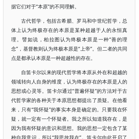
据它们对于“本原”的不同理解。
古代哲学，包括古希腊、罗马和中世纪哲学，总
体上认为终极存在的本原是某种超越于人的永恒真
理。譬如说，柏拉图认为终极本原是一种“善的理
念”，基督教则认为终极本原是“上帝”。但二者的共同
点是都承认本原是一种超越性的存在。
自笛卡尔以来的现代哲学将本原从外在和超越的
领域转向人自身的维度，认为终极存在的本原是人的
思想或心灵等。笛卡尔通过“普遍怀疑”的方法对于古
代哲学家的各种关于本原思想都提出了质疑。在他看
来，只有“我怀疑”的事实本身是确定的。只要我在怀
疑，就一定有一个怀疑者。我之所以知道我存在，是
因为我有怀疑的意识和思想。我的思想一定包含了某
种自我意识，所以“我思故我在”。笛卡尔由此开启了