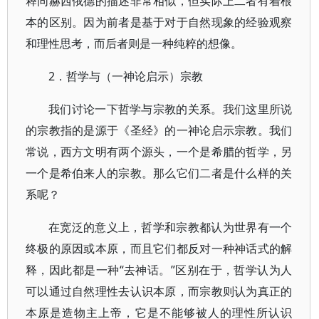
释同赫西俄德的描述非常相似，但实际上二者有着根
本的区别。因为前者是基于对于自然现象的经验观察
和理性思考，而后者则是一种纯粹的想像。
2．哲学与（一神论启示）宗教
我们讨论一下哲学与宗教的关系。我们这里所说
的宗教指的是源于《圣经》的一神论启示宗教。我们
常说，西方文明有两个源头，一个是希腊的哲学，另
一个是希伯来人的宗教。那么它们二者是什么样的关
系呢？
在宽泛的意义上，哲学和宗教都认为世界有一个
终极的原因或本原，而且它们都反对一种神话式的解
释，因此都是一种“去神话。”区别在于，哲学认为人
可以通过自然理性去认识本原，而宗教则认为真正的
本原是造物主上帝，它是不能够被人的理性所认识