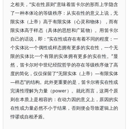
之相关，“实在性原则”意味着笛卡尔的形而上学隐含
了一种本体论的等级秩序：从实在性的意义上说，无
限实体（上帝）高于有限实体（心灵和物体），而有
限实体高于样态（具体的思想和广延物）。用笛卡尔
自己的话说，即：“实在性或存在有着不同的程度：一
个实体比一个偶性或样态拥有更多的实在性，一个无
限的实体比一个有限的实体拥有更多的实在性。”显
然，笛卡尔对中世纪经院哲学的存在等级秩序做了高
度的简化，仅仅保留了“无限实体（上帝）—有限实体
—样态”的结构。此外更重要的是，笛卡尔将实在性或
完满性理解为力量（power）。就此而言，这两个原
则在本质上是相容的：在动力因的意义上，原因的实
在性或力量必然不小于结果，否则便会导致逻辑上的
悖谬或自相矛盾。