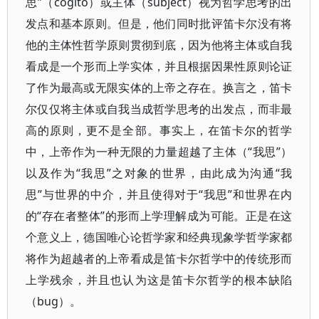
思”（cogito）或主体（subject）视为哲学思考的出
发点和基本原则。但是，他们同时批评笛卡尔没有将
他的主体性哲学原则贯彻到底，因为他将主体或自我
看成是一个形而上学实体，并且根据因果性原则论证
了作为最高或无限实体的上帝之存在。换言之，笛卡
尔仅仅将主体或自我当成哲学思考的出发点，而非最
高的原则，更不是全部。事实上，在笛卡尔的哲学
中，上帝作为一种无限的力量超越了主体（“我思”）
以及作为“我思”之对象的世界，由此成为沟通“我
思”与世界的中介，并且使得对于“我思”和世界在内
的“存在者整体”的形而上学理解成为可能。正是在这
个意义上，德国唯心论哲学家和经典现象学哲学家都
将作为超越者的上帝看成是笛卡尔哲学中的传统形而
上学残余，并且也认为这是笛卡尔哲学的根本缺陷
（bug）。