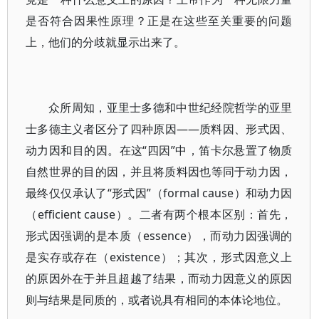
是否符合因果性原理？正是在这些至关重要的问题
上，他们的分歧就显示出来了。
众所周知，亚里士多德和中世纪经院哲学的亚里
士多德主义者区分了四种原因——质料因、形式因、
动力因和目的因。在这“四因”中，笛卡尔悬置了物质
自然世界的目的因，并且将质料因也等同于动力因，
最终仅仅承认了“形式因”（formal cause）和动力因
（efficient cause）。二者有两个根本区别：首先，
形式因强调的是本质（essence），而动力因强调的
是实存或存在（existence）；其次，形式因意义上
的原因外在于并且超越了结果，而动力因意义的原因
则与结果是同质的，或者说具有相同的本体论地位。