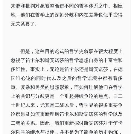
来源和批判对象被整合进不同的哲学体系之中。相应
地，他们在哲学上的深刻分歧和内在差异也似乎变得
无关紧要了。
但是，这种目的论式的哲学史叙事在很大程度上
忽视了笛卡尔和斯宾诺莎的哲学思想自身的丰富性和
多维性。事实上，无论是笛卡尔还是斯宾诺莎，在德
国唯心论的同时代以及之后的哲学语境中都有着多
重、复杂和另类的思想形象，而如何理解他们在哲学
上的共识与分歧更是一个引起持续争论的焦点。自二
十世纪以来，尤其是二战以后，哲学界的很多重要争
论都涉及如何重新理解笛卡尔和斯宾诺莎的哲学以及
二者的关系。因此，我们重新探讨斯宾诺莎对于笛卡
尔哲学的继承与批评，并不是为了简单的历史钩沉，