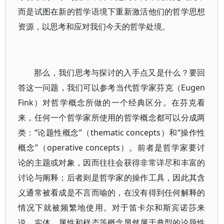
而是试图在新的哲学语境下重新激活他们的哲学思想
资源，以思考和应对我们今天的哲学处境。
那么，我们思考与探讨的入手点又是什么？要回
答这一问题，我们可以参考当代哲学家芬克（Eugen
Fink）对哲学概念所做的一个经典区分。在芬克看
来，任何一个哲学家所使用的哲学概念都可以分成两
类：“论题性概念”（thematic concepts）和“操作性
概念”（operative concepts）。前者是哲学家要讨
论的主题或对象，因而往往会获得非常详尽和丰富的
讨论与阐释；后者则是哲学家的操作工具，因此其含
义通常被看成是不言而喻的，在没有得到任何解释的
情况下就被频繁地使用。对于笛卡尔和斯宾诺莎来
说，实体、属性和样态等概念显然属于典型的论题性