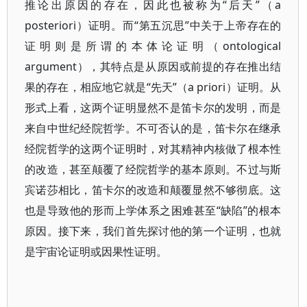
推论出原因的存在，因此也被称为“后天”（a
posteriori）证明。而“第五沉思”中关于上帝存在的
证明则是所谓的本体论证明（ontological
argument），其特点是从原因或前提的存在推出结
果的存在，相应地它就是“先天”（a priori）证明。从
形式上看，这两个证明显然不是笛卡尔的发明，而是
来自中世纪经院哲学。不可否认的是，笛卡尔在继承
经院哲学的这两个证明时，对其精神内核做了根本性
的改造，甚至颠覆了经院哲学的基本原则。不过与斯
宾诺莎相比，笛卡尔的改造和颠覆显然不够彻底。这
也是导致他的形而上学体系之困难甚至“缺陷”的根本
原因。接下来，我们首先探讨他的第一个证明，也就
是宇宙论证明或因果性证明。