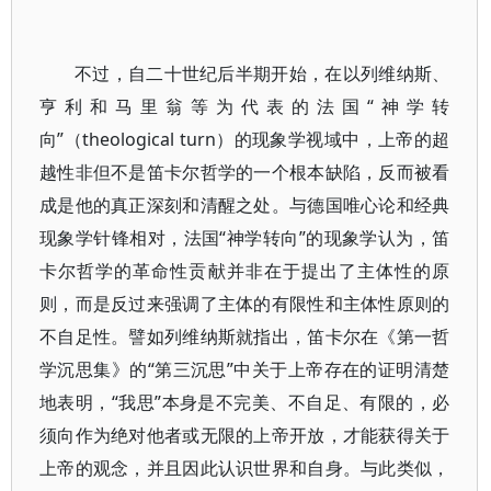
不过，自二十世纪后半期开始，在以列维纳斯、
亨利和马里翁等为代表的法国“神学转
向”（theological turn）的现象学视域中，上帝的超
越性非但不是笛卡尔哲学的一个根本缺陷，反而被看
成是他的真正深刻和清醒之处。与德国唯心论和经典
现象学针锋相对，法国“神学转向”的现象学认为，笛
卡尔哲学的革命性贡献并非在于提出了主体性的原
则，而是反过来强调了主体的有限性和主体性原则的
不自足性。譬如列维纳斯就指出，笛卡尔在《第一哲
学沉思集》的“第三沉思”中关于上帝存在的证明清楚
地表明，“我思”本身是不完美、不自足、有限的，必
须向作为绝对他者或无限的上帝开放，才能获得关于
上帝的观念，并且因此认识世界和自身。与此类似，