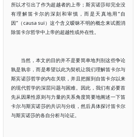
所以才引出了作为超越者的上帝；斯宾诺莎却完全没
有理解笛卡尔的深刻和审慎，而是天真地用“自
因”（causa sui）这个含义暧昧不明的概念来试图消
除笛卡尔哲学中上帝的超越性或外在性。
当然，本文的目的并不是要简单地判别这些争论
孰是孰非，而是希望以此为契机让我们理解笛卡尔与
斯宾诺莎哲学的内在关联，并且把握到自笛卡尔以来
的现代哲学的深层问题与困难。因此，我们有必要首
先从因果性原则与力量的关系角度简要地阐述一下笛
卡尔与斯宾诺莎的共识与分歧，然后具体探讨笛卡尔
与斯宾诺莎的各自分析与论证。