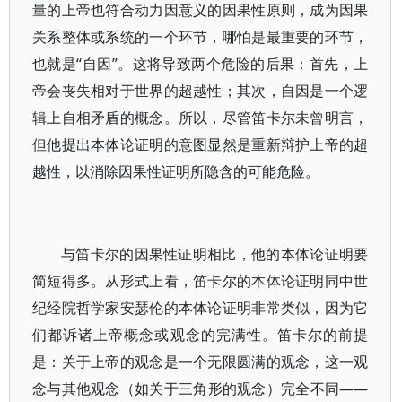
量的上帝也符合动力因意义的因果性原则，成为因果
关系整体或系统的一个环节，哪怕是最重要的环节，
也就是“自因”。这将导致两个危险的后果：首先，上
帝会丧失相对于世界的超越性；其次，自因是一个逻
辑上自相矛盾的概念。所以，尽管笛卡尔未曾明言，
但他提出本体论证明的意图显然是重新辩护上帝的超
越性，以消除因果性证明所隐含的可能危险。
与笛卡尔的因果性证明相比，他的本体论证明要
简短得多。从形式上看，笛卡尔的本体论证明同中世
纪经院哲学家安瑟伦的本体论证明非常类似，因为它
们都诉诸上帝概念或观念的完满性。笛卡尔的前提
是：关于上帝的观念是一个无限圆满的观念，这一观
念与其他观念（如关于三角形的观念）完全不同——