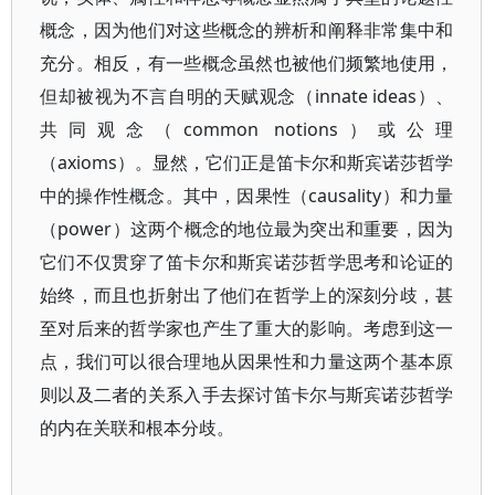
概念，因为他们对这些概念的辨析和阐释非常集中和
充分。相反，有一些概念虽然也被他们频繁地使用，
但却被视为不言自明的天赋观念（innate ideas）、
共同观念（common notions）或公理
（axioms）。显然，它们正是笛卡尔和斯宾诺莎哲学
中的操作性概念。其中，因果性（causality）和力量
（power）这两个概念的地位最为突出和重要，因为
它们不仅贯穿了笛卡尔和斯宾诺莎哲学思考和论证的
始终，而且也折射出了他们在哲学上的深刻分歧，甚
至对后来的哲学家也产生了重大的影响。考虑到这一
点，我们可以很合理地从因果性和力量这两个基本原
则以及二者的关系入手去探讨笛卡尔与斯宾诺莎哲学
的内在关联和根本分歧。