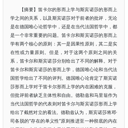
【摘要】笛卡尔的形而上学与斯宾诺莎的形而上
学之间的关系，以及斯宾诺莎对于前者的批评，无论
是在德国唯心论哲学中，还是在当代法国哲学中，都
是一个非常重要的问题。笛卡尔和斯宾诺莎的形而上
学有两个核心的原则：其一是因果性原则，其二是实
在性或力量原则。但是，对于这两个原则之间的关
系，笛卡尔和斯宾诺莎分别给出了不同的解释。对于
笛卡尔和斯宾诺莎的形而上学，德国唯心论和当代法
国哲学给出了不同的评判。德国唯心论肯定了斯宾诺
莎形而上学对于笛卡尔形而上学的内在困难的克服，
但批评前者缺乏主体性和自由。德勒兹和马里翁作为
当代法国哲学的代表则对笛卡尔与斯宾诺莎形而上学
给出了截然对立的看法。德勒兹认为，斯宾诺莎将邓·
司各脱的“存在的单义性”原则推进至一种彻底的内在