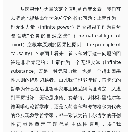
从因果性与力量这两个原则的角度来看，我们可
以清楚地提炼出笛卡尔哲学的核心问题：上帝作为一
种无限力量（infinite power）是否超越了作为自然
理性或“心灵的自然之光”（the natural light of
mind）之根本原则的因果性原则（the principle of
causality）？表面上看来，笛卡尔对于这一问题的回
答是非常肯定的：上帝作为一个无限实体（infinite
substance）既是一种无限力量，也是一个超出因果
性原则的绝对超越者。由此我们也能理解，笛卡尔的
哲学为什么在后世哲学家那里既受到高度肯定，又遭
到严厉批评。无论是康德、费希特、谢林和黑格尔等
德国唯心论哲学家，还是以胡塞尔和海德格尔为代表
的经典现象学哲学家，都一致认为笛卡尔哲学的开创
性贡献是奠定了现代的主体性原则，将“我