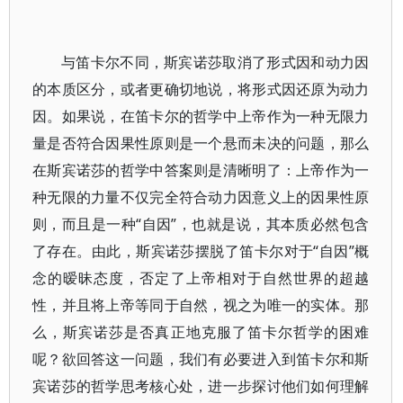
与笛卡尔不同，斯宾诺莎取消了形式因和动力因
的本质区分，或者更确切地说，将形式因还原为动力
因。如果说，在笛卡尔的哲学中上帝作为一种无限力
量是否符合因果性原则是一个悬而未决的问题，那么
在斯宾诺莎的哲学中答案则是清晰明了：上帝作为一
种无限的力量不仅完全符合动力因意义上的因果性原
则，而且是一种“自因”，也就是说，其本质必然包含
了存在。由此，斯宾诺莎摆脱了笛卡尔对于“自因”概
念的暧昧态度，否定了上帝相对于自然世界的超越
性，并且将上帝等同于自然，视之为唯一的实体。那
么，斯宾诺莎是否真正地克服了笛卡尔哲学的困难
呢？欲回答这一问题，我们有必要进入到笛卡尔和斯
宾诺莎的哲学思考核心处，进一步探讨他们如何理解