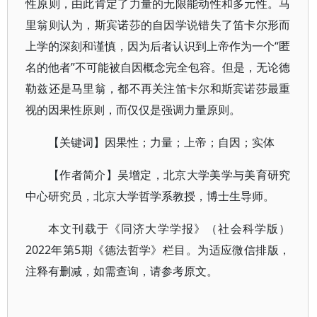
性原则，由此肯定了力量的无限能动性和多元性。马
里翁则认为，斯宾诺莎的自因学说错失了笛卡尔形而
上学的深刻和谨慎，因为后者认识到上帝作为一个“匿
名的他者”不可能被自因概念完全包容。但是，无论德
勒兹还是马里翁，都不再关注笛卡尔和斯宾诺莎最重
视的因果性原则，而仅仅是强调力量原则。
【关键词】因果性；力量；上帝；自因；实体
【作者简介】吴增定，北京大学美学与美育研究
中心研究员，北京大学哲学系教授，博士生导师。
本文刊载于《同济大学学报》（社会科学版）
2022年第5期《德法哲学》栏目。为适应微信排版，
注释有删减，如需查询，请参考原文。