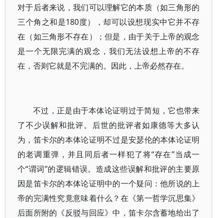
对于后者来说，我们可以理解它的本质（如三角形的
三个角之和是180度），却可以设想现实中它并不存
在（如三角形不存在）；但是，由于关于上帝的观念
是一个无限完满的观念，我们无法设想上帝的不存
在，否则它就是不完满的。因此，上帝必然存在。
不过，正是由于本体论证明过于简短，它也带来
了不少误解和批评。后世的批评者如康德等大多认
为，笛卡尔的本体论证明不过是安瑟伦的本体论证明
的老调重弹，并且同后者一样犯了将“存在”当成一
个“谓词”的逻辑错误。造成这些误解和批评的主要原
因是笛卡尔的本体论证明中的一个疑问：他所说的上
帝的完满性究竟意味着什么？在《第一哲学沉思集》
后面所附的《反驳与回应》中，笛卡尔含蓄地给出了