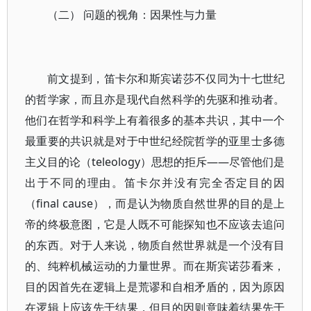
（二） 问题的视角：因果性与力量
前文提到，笛卡尔和斯宾诺莎不仅同为十七世纪
的哲学家，而且亦是现代自然科学的先驱和推动者。
他们在哲学和科学上有着很多的基本共识，其中一个
最重要的共识就是对于中世纪经院哲学的亚里士多德
主义目的论（teleology）思想的拒斥——尽管他们是
出于不同的理由。笛卡尔并没有完全否定目的因
（final cause），而是认为物质自然世界的目的是上
帝的终极意图，它是人既不可能探知也不应该去追问
的东西。对于人来说，物质自然世界就是一个没有目
的、纯粹机械运动的力量世界。而在斯宾诺莎看来，
目的因首先在逻辑上是荒谬和自相矛盾的，因为原因
在逻辑上应该先于结果，但目的因则意味着结果先于