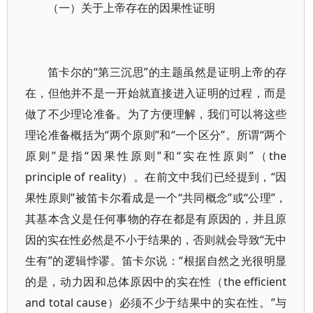
（一）关于上帝存在的因果性证明
笛卡尔的“第三沉思”的主题虽然是证明上帝的存
在，但他并不是一开始就直接进入证明的过程，而是
做了不少理论准备。为了方便理解，我们可以将这些
理论准备概括为“两个原则”和“一个区分”。所谓“两个
原则”是指“因果性原则”和“实在性原则”（the
principle of reality）。在前文中我们已经提到，“因
果性原则”被笛卡尔看成是一个“共同概念”或“公理”，
其基本含义是任何事物的存在都是有原因的，并且原
因的实在性必然是不小于结果的，否则就会导致“无中
生有”的逻辑悖谬。笛卡尔说：“根据自然之光很明显
的是，动力因和总体原因中的实在性（the efficient
and total cause）必须不少于结果中的实在性。”与