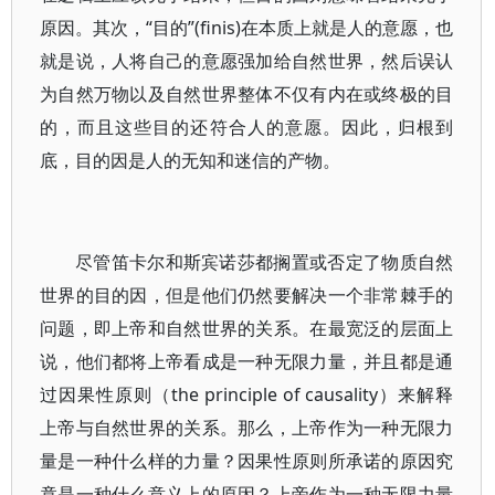
原因。其次，“目的”(finis)在本质上就是人的意愿，也
就是说，人将自己的意愿强加给自然世界，然后误认
为自然万物以及自然世界整体不仅有内在或终极的目
的，而且这些目的还符合人的意愿。因此，归根到
底，目的因是人的无知和迷信的产物。
尽管笛卡尔和斯宾诺莎都搁置或否定了物质自然
世界的目的因，但是他们仍然要解决一个非常棘手的
问题，即上帝和自然世界的关系。在最宽泛的层面上
说，他们都将上帝看成是一种无限力量，并且都是通
过因果性原则（the principle of causality）来解释
上帝与自然世界的关系。那么，上帝作为一种无限力
量是一种什么样的力量？因果性原则所承诺的原因究
竟是一种什么意义上的原因？上帝作为一种无限力量