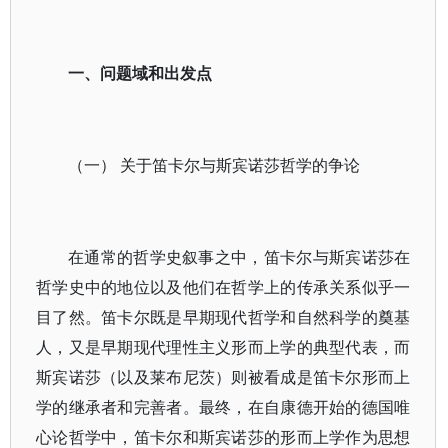
一、问题域和出发点
（一） 关于笛卡尔与斯宾诺莎哲学的争论
在通常的哲学史叙事之中，笛卡尔与斯宾诺莎在
哲学史中的地位以及他们在哲学上的传承关系似乎一
目了然。笛卡尔既是早期现代哲学和自然科学的奠基
人，又是早期现代理性主义形而上学的典型代表，而
斯宾诺莎（以及莱布尼茨）则被看成是笛卡尔形而上
学的继承者和完善者。最终，在自康德开始的德国唯
心论哲学中，笛卡尔和斯宾诺莎的形而上学作为思想