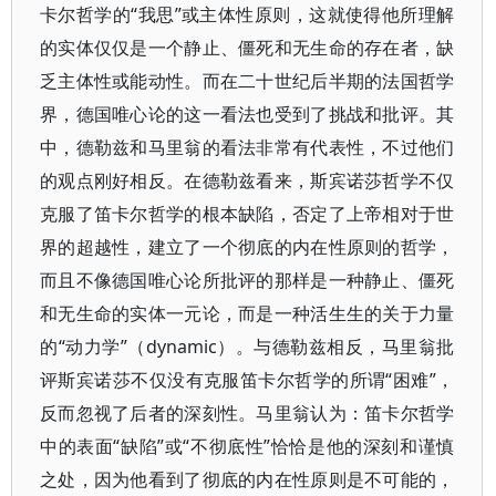
卡尔哲学的“我思”或主体性原则，这就使得他所理解
的实体仅仅是一个静止、僵死和无生命的存在者，缺
乏主体性或能动性。而在二十世纪后半期的法国哲学
界，德国唯心论的这一看法也受到了挑战和批评。其
中，德勒兹和马里翁的看法非常有代表性，不过他们
的观点刚好相反。在德勒兹看来，斯宾诺莎哲学不仅
克服了笛卡尔哲学的根本缺陷，否定了上帝相对于世
界的超越性，建立了一个彻底的内在性原则的哲学，
而且不像德国唯心论所批评的那样是一种静止、僵死
和无生命的实体一元论，而是一种活生生的关于力量
的“动力学”（dynamic）。与德勒兹相反，马里翁批
评斯宾诺莎不仅没有克服笛卡尔哲学的所谓“困难”，
反而忽视了后者的深刻性。马里翁认为：笛卡尔哲学
中的表面“缺陷”或“不彻底性”恰恰是他的深刻和谨慎
之处，因为他看到了彻底的内在性原则是不可能的，