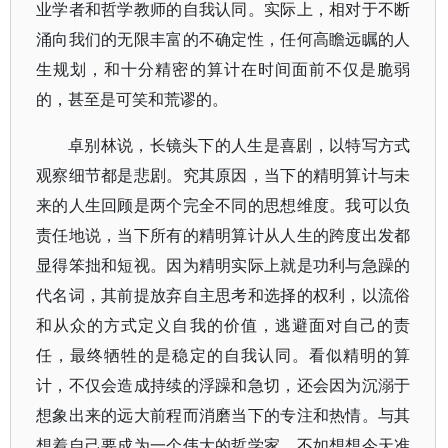
业学者和哲学教师的自我认同。实际上，相对于不断
涌向我们的无限丰富的不确定性，任何高瞻远瞩的人
生规划，和十分精密的算计在时间面前不仅是脆弱
的，甚至是可笑和荒谬的。
卓别林说，长镜头下的人生是喜剧，以特写方式
观察细节都是悲剧。究其原因，当下的精明算计与未
来的人生回顾是两个完全不同的思想维度。我可以负
责任地说，当下所有的精明算计从人生的跨度出发都
显得笨拙和短视。因为精明实际上就是功利与急躁的
代名词，其前提放弃自主思考和选择的权利，以流俗
和从众的方式定义自我的价值，逃避面对自己的责
任，最终牺牲的是稳定的自我认同。看似精明的算
计，不仅会造成持续的浮躁和急切，还会因为沉溺于
想象出来的远大前程而消磨当下的专注和热情。与其
想着自己要成为一个伟大的哲学家，不如想想今天准