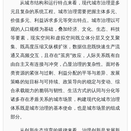
从城市结构和运行特点来看，现代城市治理是多
元且复杂的系统工程。城市治理需要把握主体多元、
价值多元、利益诉求多元等突出特点。城市治理以可
观的人口规模为基础，叠加经济、文化、生态、科技
等要素，现实空间和虚拟空间既立体分层又交叉聚
集、既高度压缩又纵横扩张，数据信息既快速生产流
通又高频交互，且存在“茧房”效应，人际关系既有自
由自主又有连接与冲突，凸显治理的复杂性。面对各
类资源的紧张与过剩、利益分配的平等与差异、发展
策略的短目标与可持续、政策导向的稳定与变动、综
合承载能力的脆弱与韧性、生活方式的认同与分化等
诸多存在矛盾关系的城市场景，构建现代化城市治理
体系既是城市治理的基本使命，也是城市场景的组成
部分。
从创新生态培育的规律来看，治理创新是发展新