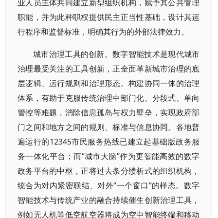
业人员主体共同建立新型组织机构，赋予其公共管理
职能，并为此种职权提供民主正当性基础，设计其运
行程序和监督标准，明确其行为的外部法律效力。
城市治理工具的创新。数字智能技术是现代城市
治理最受关注的工具创新，正全面革新城市治理的底
层逻辑、运行规则和治理形态。构建协同一体的治理
体系，有助于克服传统治理中部门化、分段式、单向
管控等难题，消除信息孤岛与权力壁垒，实现政府部
门之间和地方之间的规则、标准与信息协同。各地普
遍运行的12345市民服务热线已建立起基础版政务服
务一体化平台；而“城市大脑”作为更智能高效的数字
政务平台的中枢，正将过去条分缕析式的组织机构，
统合为对内紧密联结、对外“一个窗口”的样态。数字
智能技术与传统产业的融合持续催生创新治理工具，
例如无人机等低空航空器将成为空中智能终端和移动