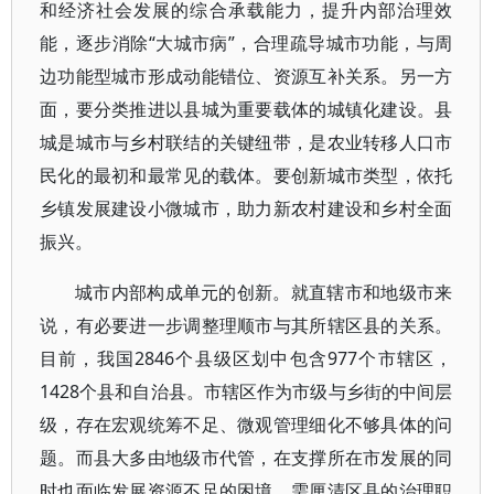
和经济社会发展的综合承载能力，提升内部治理效
能，逐步消除“大城市病”，合理疏导城市功能，与周
边功能型城市形成动能错位、资源互补关系。另一方
面，要分类推进以县城为重要载体的城镇化建设。县
城是城市与乡村联结的关键纽带，是农业转移人口市
民化的最初和最常见的载体。要创新城市类型，依托
乡镇发展建设小微城市，助力新农村建设和乡村全面
振兴。
城市内部构成单元的创新。就直辖市和地级市来
说，有必要进一步调整理顺市与其所辖区县的关系。
目前，我国2846个县级区划中包含977个市辖区，
1428个县和自治县。市辖区作为市级与乡街的中间层
级，存在宏观统筹不足、微观管理细化不够具体的问
题。而县大多由地级市代管，在支撑所在市发展的同
时也面临发展资源不足的困境。需厘清区县的治理职