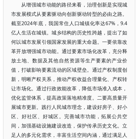
从增强城市动能的路径来看，治理创新是实现城
市发展模式从要素驱动向创新驱动转型的必由之路。
截至2024年底，我国常住人口城镇化率达67%，9.4
亿人生活在城镇。城乡结构的历史性跨越，提出了如
何以城市发展引领国家发展的重大命题。一要依靠改
革开放增强城市动能。通过要素市场化改革，充分释
放土地、数据及其他自然资源等生产要素的产业价
值，打破影响要素流动的区域壁垒。通过产权制度创
新，明晰产权关系，推动产权收益合理量化、产权转
让市场化。通过行政效能改革，降低市场准入成本，
优化监管体系，提高政策落地精准度。二要高质量开
展城市更新。践行人民城市理念，建设好房子、好小
区、好社区、好城区。完善城市功能，拓展公共空
间，加强基础设施建设改造，保护传承历史文化。立
足人的多元化需求，丰富生活空间内涵，通过满足人