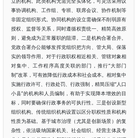
立的机构。此类机构无需完全实体化，可灵活采用议
事协调机构、工作组、专班、联席会议、协作机制等
非固定组织形式。协同机构的设立需确保不削弱原有
授权、监督等关系，同时遵循权责统一、精简高效原
则，避免成为正常履职的阻滞。二是机构合署合并。
党政合署办公能够发挥党组织把方向、管大局、保落
实的领导作用。对于行政职权相近相关、管辖对象相
对集中、工作程序高度关联的部门，推行“大部门
制”改革，可有效降低行政成本和社会成本。相对集中
实施行政许可、行政处罚、行政强制，精简压缩“人口
小县”的机构和人员编制，有助于实现降本增效的目
标，同时要确保行政事务的可执行性。三是创设新型
组织机构。传统组织机构设置以区分职权性质和机构
性质为基础。基于城市治理（尤其是创新场景）的复
杂性，依法吸纳国家机关、社会组织、经营主体及专