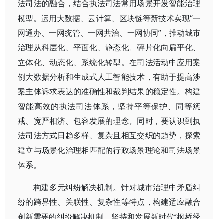
法司法的融合，结合执法司法常用场景开发智能治理
模型。运用大数据、云计算、区块链等新技术实现“一
网通办、一网统管、一网共治、一网协同”，推动城市
治理从科层化、平面化、静态化、碎片化向扁平化、
立体化、动态化、系统化转型。在司法活动中应用案
例大数据分析和生成式人工智能技术，有助于提高涉
案主体诉求表达的准确性和裁判结果的稳定性。构建
智能高效的执法司法体系，坚持平等保护、同等惩
戒、宽严相济、包容发展的理念。同时，要认识到执
法司法方式日趋多样、复杂且相互交织的趋势，探索
建立与场景化治理相匹配的行政场景理论和司法场景
体系。
构建多元纠纷解决机制。针对城市治理中矛盾纠
纷的跨界性、关联性、复杂性等特点，构建适应融合
创新需要的纠纷解决机制。坚持和发展新时代“枫桥经