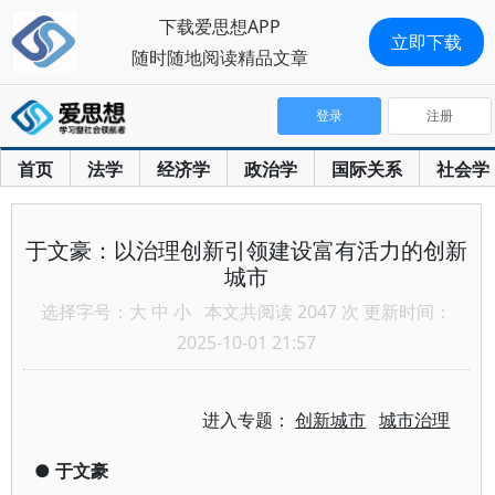
下载爱思想APP
立即下载
随时随地阅读精品文章
登录
注册
首页
法学
经济学
政治学
国际关系
社会学
于文豪：以治理创新引领建设富有活力的创新
城市
选择字号：
大
中
小
本文共阅读 2047 次 更新时间：
2025-10-01 21:57
进入专题：
创新城市
城市治理
●
于文豪