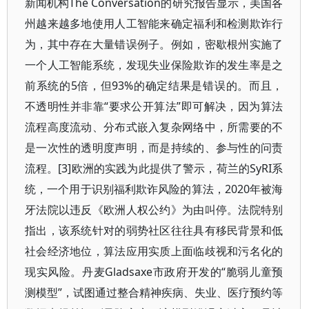
新闻机构The Conversation的研究报告显示，美国各
州越来越多地使用人工智能来确定福利和检测欺诈行
为，其中存在大量错误例子。例如，密歇根州实施了
一个人工智能系统，发现失业保险欺诈的发生率是之
前系统的5倍，但93%的确定结果是错误的。而且，
不透明性并非靠“要求公开算法”即可解决，因为算法
流程高度流动、分布式嵌入复杂网络中，所需要的不
是一次性的透明度声明，而是持续的、参与性的问责
流程。[3]欧洲的实践为此提供了警示，荷兰的SyRI系
统，一个用于识别福利欺诈风险的算法，2020年被海
牙法院以违反《欧洲人权公约》为由叫停。法院特别
指出，该系统针对的弱势社区往往具有移民背景和低
社会经济地位，算法应用实质上面临歧视和污名化的
现实风险。丹麦Gladsaxe市政府开发的“脆弱儿童预
测模型”，试图通过整合精神疾病、失业、医疗预约等