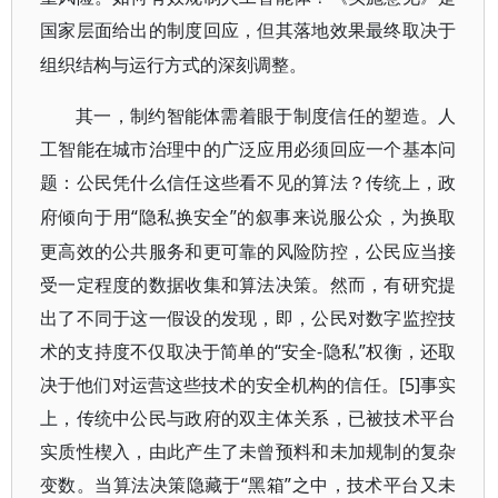
国家层面给出的制度回应，但其落地效果最终取决于
组织结构与运行方式的深刻调整。
其一，制约智能体需着眼于制度信任的塑造。人
工智能在城市治理中的广泛应用必须回应一个基本问
题：公民凭什么信任这些看不见的算法？传统上，政
“隐私换安全”的叙事来说服公众，为换取
府倾向于用
更高效的公共服务和更可靠的风险防控，公民应当接
受一定程度的数据收集和算法决策。然而，有研究提
出了不同于这一假设的发现，即，公民对数字监控技
术的支持度不仅取决于简单的“安全-隐私”权衡，还取
决于他们对运营这些技术的安全机构的信任。[5]事实
上，传统中公民与政府的双主体关系，已被技术平台
实质性楔入，由此产生了未曾预料和未加规制的复杂
变数。当算法决策隐藏于“黑箱”之中，技术平台又未