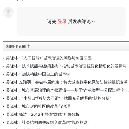
请先
登录
后发表评论～
评论
相同作者阅读
吴晓林：“人工智能+”城市治理的风险与制度回应
吴晓林：技术赋能与组织建构：推动城市治理智慧化
吴晓林：加快构建中国自主的城市学
吴晓林 左翔羽：突破科层约束：特大城市数字化风险防控的组织变革
吴晓林：城市基层治理的产权逻辑——基于“产权类型—分配过程”的分析
吴晓林：“小切口”联结“大问题”：找回充分解释的“结构分析”
吴晓林：城市封闭社区的改革与治理
吴晓林 杨涛：2012年群体“群体”乱象分析
吴晓林：社会结构调整应纳入改革的“战略棋盘”