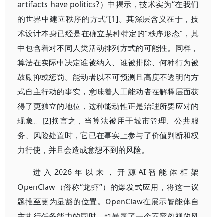
artifacts have politics?）中揭示，技术实为“在我们
的世界中建立秩序的方式”[1]。其深层含义在于，技
术设计本身已经是在确立某种特定的“秩序形态”，其
中包含着对不同人类活动排列方式的可能性。同样，
算法在实际中决定谁被纳入、谁被排除、何种行为被
鼓励抑或惩罚。能动者以不可预测且高度不透明的方
式自主行动的事实，意味着人工能动者在解释层面获
得了更独立的地位，这种能动性正是治理所要应对的
现象。[2]换言之，当算法被用于城市管理、公共服
务、风险处置时，它已在事实上参与了价值判断和权
力行使，并且会造成意想不到的风险。
2026年以来，开源AI智能体框架
进入
OpenClaw（俗称“龙虾”）的爆发式应用，将这一议
题推至更为显豁的位置。OpenClaw在展示智能体自
主执行任务能力的同时，也暴露了一个不容忽视的风