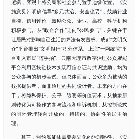
逻辑，客观上将公民和社会参与置于边缘位置。《实
施意见》明确倡导“多元共治、安全稳妥”，鼓励行业
自律、信用评价，鼓励公众、企业、高校、科研机构
积极参与。从“政企合作”走向“公民参与”，关键在于
让居民对影响自己生活的算法有发言权。成都“文明兴
蓉”平台推出“文明银行”积分体系、上海“一网统管”平
台引入市民“随手拍”、云南大理市数字治理公众聚能
平台利用区块链技术实现可信存证与共识激励，均为
公众参与的初步尝试。但总体而言，公众多为被动的
数据提供者，而非治理的共同设计者。未来的方向在
于，将隐私保护、公平、透明等价值要求，从抽象原
则转化为可操作的参与流程和申诉机制，从控制论式
的闭环管理转向开放的、持续的、协商性的民主治
理。
其三，制约智能体需要差异化的治理路径。《实