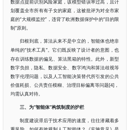
数据点提前识别风险家庭，该模型错误率过高，且计
划覆盖全市所有有子女的家庭，这被批评为对全市家
庭的“大规模监控”，违背了欧洲数据保护中的“目的限
制”原则。
归根到底，算法从来不是中立的，智能体也绝非
“技术工具”。它们既反映了设计者的意图，也
单纯的
存在训练数据的偏见、算法黑箱的特性。此外，新型
数字负担，隐私、数据安全、数字鸿沟和算法歧视等
数字伦理问题，以及人工智能决策替代所引发的公共
价值耗损、公共责任模糊、治理目标偏离等问题[4]，
均需认真对待。
“智能体”构筑制度的护栏
三、为
制度建设滞后于技术应用的速度，往往潜藏着多
重风险。如何有效规制人工智能体？《实施意见》是