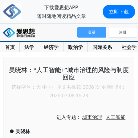
下载爱思想APP
立即下载
随时随地阅读精品文章
登录
注册
首页
法学
经济学
政治学
国际关系
社会学
吴晓林：“人工智能+”城市治理的风险与制度
回应
选择字号：
大
中
小
本文共阅读 3006 次 更新时间：
2026-07-08 16:23
进入专题：
城市治理
人工智能
●
吴晓林