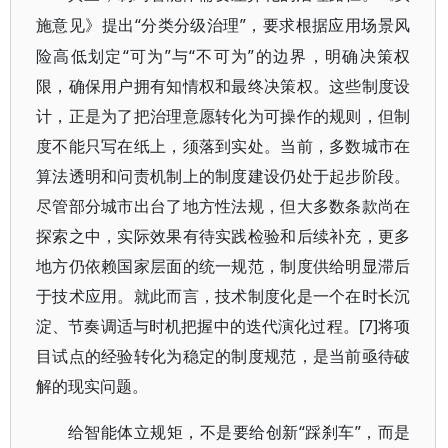
“分类分级治理”，要求根据应用场景风
施意见》提出
险高低划定“可为”与“不可为”的边界，明确决策权
限，确保用户拥有知情权和最终决策权。这些制度设
计，正是为了把治理意愿转化为可操作的规则，但制
度不能只写在纸上，须落到实处。当前，多数城市在
算法透明和问责机制上的制度建设仍处于起步阶段。
尽管部分城市出台了地方性法规，但大多数条款尚在
探索之中，实际效果有待实践检验和后续补充，更多
地方仍依赖国家层面的统一规范，制度供给明显滞后
于技术应用。就此而言，技术制度化是一个在时长沉
淀、节奏调适与时机把握中的迭代演化过程。[7]将项
目试点的经验转化为稳定的制度规范，是当前亟待破
解的现实问题。
“踩刹车”，而是
给智能体立规矩，不是要给创新