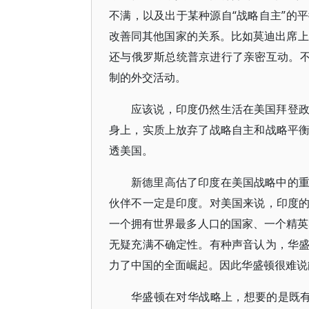
不满，以及出于某种源自“战略自主”的
改善同其他国家的关系。比如莫迪出席上
还与俄罗斯总统普京进行了亲密互动。不
制的外交活动。
应该说，印度仍然生活在美国拜登
身上，实质上放弃了战略自主和战略平
透美国。
新德里高估了印度在美国战略中的
伙伴不一定是印度。对美国来说，印度
一个拥有世界最多人口的国家、一个精英
无疑充满不确定性。有种声音认为，华
力了中国的全面崛起。因此华盛顿很难说
华盛顿在对华战略上，想要的是既