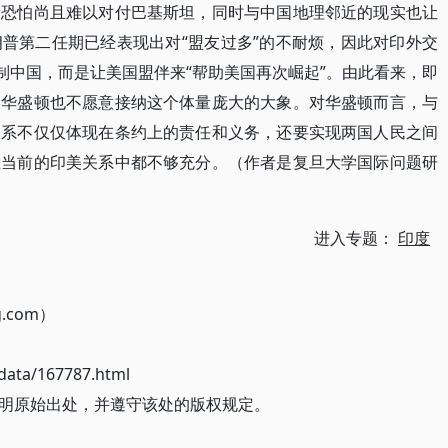
量恐怕尚且难以对付巴基斯坦，同时与中国地理邻近的现实也让
普第二任期已经表现出对“盟友过多”的不耐烦，因此对印外交
制中国，而是让美国盟伴来“帮助美国再次崛起”。由此看来，即
，华盛顿也不愿意接纳这个体量庞大的大象。对华盛顿而言，与
关系不仅仅体现在条约上的责任和义务，还要实现两国人民之间
在当前的印美关系中都不够充分。（作者是复旦大学国际问题研
进入专题：
印度
g.com）
ata/167787.html
明原始出处，并遵守该处的版权规定。