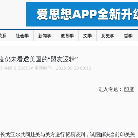
关系
社会学
新闻学
教育学
文学
历史学
哲学
度仍未看透美国的“盟友逻辑”
共阅读 3865 次 更新时间：2025-09-30 00:13
进入专题：
印度
部长戈亚尔共同赴美与美方进行贸易谈判，试图解决当前印美关