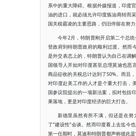
系中的重大障碍。根据外媒报道，印度
油的进口，就必须允许印度炼油商转而
国关税霸凌的主要思路，仍旧停留在努力
今年2月，特朗普刚开启第二个总
登政府到特朗普政府的顺利过渡。然而
是外交表态上的，特朗普认为自己在调
国领导人开始对印度甚至总理莫迪也恶
商品征收的关税总计达到了50%。而且，
对印度赴美工作的人才是个重大打击，
国参议院提出的一项新法案，拟对包括印
果落地，更是对印度经济的巨大打击。
新德里虽然有所不满，但还是在努
了“建设性”会谈。然而印度看上去迄今
第一任期时，莫迪和特朗普都声称彼此是“