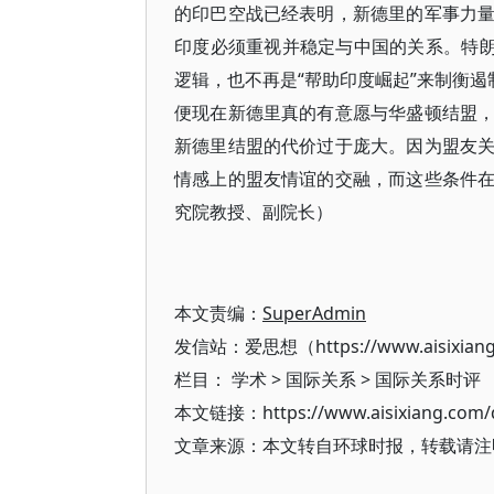
的印巴空战已经表明，新德里的军事力
印度必须重视并稳定与中国的关系。特朗
逻辑，也不再是“帮助印度崛起”来制衡遏
便现在新德里真的有意愿与华盛顿结盟
新德里结盟的代价过于庞大。因为盟友
情感上的盟友情谊的交融，而这些条件
究院教授、副院长）
本文责编：
SuperAdmin
发信站：爱思想（https://www.aisixian
栏目：
学术
>
国际关系
>
国际关系时评
本文链接：https://www.aisixiang.com/d
文章来源：本文转自环球时报，转载请注