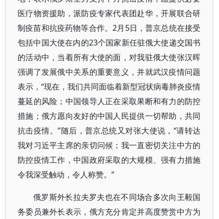
医疗物资援助，派防疫专家代表团赴华，开展联合研
制疫苗和抗疫药物等合作。2月5日，普京总统在接受
包括中国大使在内的23个国家新任驻俄大使递交国书
的活动中，当着所有大使的面，对我驻俄大使张汉晖
强调了发展俄中关系的重要意义，并就武汉疫情问题
表示，“现在，我们共同面临着新型冠状病毒肺炎疫情
蔓延的风险；中国领导人正在采取果断和有力的防控
措施；俄方愿向友好的中国人民提供一切帮助，共同
抗击疫情。”随后，普京总统又对张大使说，“请转达
我对习近平主席的亲切问候；我一直密切关注中方的
防控疫情工作，中国政府采取的大规模、强有力措施
令我深受触动，令人称赞。”
俄罗斯外长拉夫罗夫也在不同场合多次向王毅国
务委员兼外长表示，俄方充分肯定并高度赞赏中方为