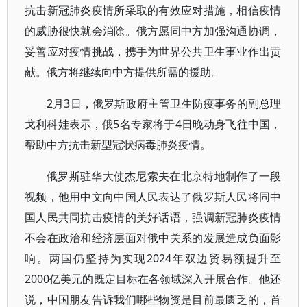
抗击新冠肺炎疫情所采取的有效应对措施，相信疫情
的威胁很快就会消除。俄方愿同中方加强沟通协调，
妥善应对疫情挑战，携手为世界公共卫生事业作出贡
献。俄方将继续向中方提供所需的援助。
2月3日，俄罗斯政府主管卫生防疫事务的副总理
戈利科娃表示，俄5名专家将于4日晚动身飞往中国，
帮助中方抗击新型冠状病毒肺炎疫情。
俄罗斯驻华大使杰尼索夫在北京特地制作了一段
视频，他用中文向中国人民表达了俄罗斯人民将同中
国人民共同抗击疫情的美好话语，强调新冠肺炎疫情
不会在政治和经济层面对俄中关系的发展造成负面影
响。两国仍坚持为实现2024年双边贸易额提升至
2000亿美元的既定目标在各领域深入开展合作。他还
说，中国朋友告诉我们哪些物资是目前最匮乏的，首