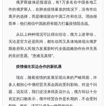
俄罗斯媒体还报道说，有1万多名在中国各地工
作的俄罗斯人，在肺炎疫情暴发的情况下，没有作出
离开的选择，而是继续留在中国工作和生活。理由很
简单：他们相信中国政府有能力打赢疫情阻击战。
从以上种种情况可以得出结论，俄方上述举动，
无论是官方还是民间，都生动而又具体地体现出俄罗
斯政府和人民致力发展新时代全面战略协作伙伴关系
的良好意愿。“患难见真情”。
疫情催生双边合作的新机遇
现在，随着疫情的发展呈现出来的严峻局面，许
多人都担心中俄经贸关系会因此受到影响。对这个问
题，说实话，我们还没来得及说什么，俄方却以十分
肯定的口吻表示，俄中经贸合作是长期的，不会受到
影响，相反，还可以成为一种新的动力。