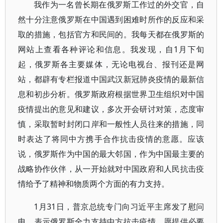
我作为一名曾长期在俄罗斯工作过的外交官，自
然十分注意俄罗斯在中国遇到困难时所作的反应和采
取的措施，包括官方和民间的。我每天都在俄罗斯的
网站上查看各种评论和信息。我发现，自1月下旬
起，俄罗斯各主要媒体，无论电视台、报刊还是网
站，都辟有专栏报道中国武汉新冠肺炎疫情的最新信
息和初步分析。俄罗斯政府根据世界卫生组织对中国
疫情提出的意见和建议，多次开会研讨对策，态度审
慎，采取暂时封闭口岸和一般性人员往来的措施，同
时表达了将同中方携手合作抗击疫情的意愿。应该
说，俄罗斯作为中国的最大邻国，作为中国最主要的
战略协作伙伴，从一开始就对中国政府和人民抗击疫
情给予了精神和物质两个方面的有力支持。
1月31日，普京总统专门向习近平主席发了慰问
电，表示俄罗斯全力支持中方抗击疫情，愿提供必要