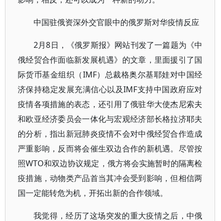
中国驻俄资深外交官眼中的俄罗斯对华疫情反应
2月8日，《俄罗斯报》网站刊发了一篇题为《中
俄经贸合作面临新发展机遇》的文章，里面援引了国
际货币基金组织（IMF）总裁格奥尔基耶娃对中国经
济保持稳定发展充满信心以及IMF支持中国政府应对
疫情各项措施的表态，还引用了俄驻华大使杰尼索夫
和欧亚经济委员会一体化与宏观经济部长格拉济耶夫
的分析，指出新冠肺炎疫情不会对中俄经贸合作造成
严重影响，反而将会催生双边合作的新机遇。尽管按
照WTO和双边协议规定，俄方将会实施暂时的隔离检
疫措施，动物类产品首当其冲会受到影响，但相信两
国一定能转危为机，开拓出新的合作领域。
我觉得，经历了这场突发的重大疫情之后，中俄