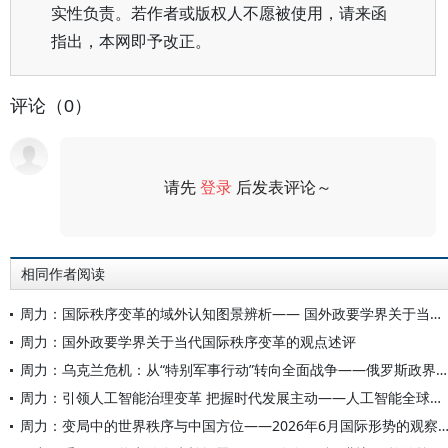
实性负责。若作者或版权人不愿被使用，请来函
指出，本网即予改正。
评论（0）
请先
登录
后发表评论～
评论
相同作者阅读
周力：国际秩序变革的域外认知图景辨析—— 国外政要学界关于当代秩序变革的观点述评
周力：国外政要学界关于当代国际秩序变革的观点述评
周力：乌克兰危机：从“特别军事行动”转向全面战争——俄罗斯政界学界对当前局势的研判
周力：引领人工智能治理变革 把握时代发展主动——人工智能全球治理的中国担当与世界意义
周力：变局中的世界秩序与中国方位——2026年6月国际形势的观