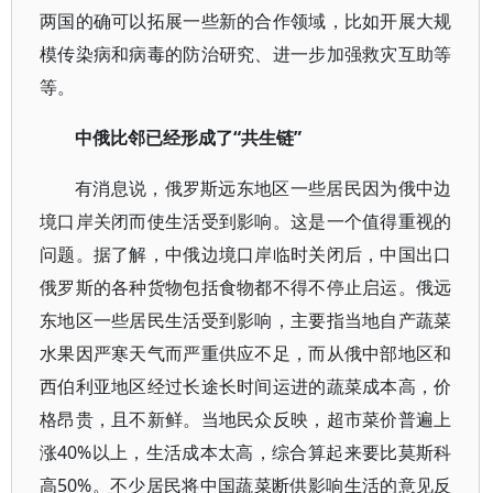
两国的确可以拓展一些新的合作领域，比如开展大规
模传染病和病毒的防治研究、进一步加强救灾互助等
等。
中俄比邻已经形成了“共生链”
有消息说，俄罗斯远东地区一些居民因为俄中边
境口岸关闭而使生活受到影响。这是一个值得重视的
问题。据了解，中俄边境口岸临时关闭后，中国出口
俄罗斯的各种货物包括食物都不得不停止启运。俄远
东地区一些居民生活受到影响，主要指当地自产蔬菜
水果因严寒天气而严重供应不足，而从俄中部地区和
西伯利亚地区经过长途长时间运进的蔬菜成本高，价
格昂贵，且不新鲜。当地民众反映，超市菜价普遍上
涨40%以上，生活成本太高，综合算起来要比莫斯科
高50%。不少居民将中国蔬菜断供影响生活的意见反