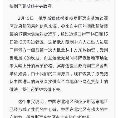
映到了莫斯科中央政府。
2月15日，俄罗斯媒体援引俄罗斯远东滨海边疆
区政府新闻局的信息来源，称来自中国的满载新鲜蔬
菜的17辆大集装箱货运车，通过边境口岸于14日和15
日运抵滨海边疆区。这是俄方限制中方人员出入边境
口岸俄方一侧后第一次大批量从中方采购物资，受到
当地居民的欢迎。而且这毫无疑问将降低当地市场近
来大幅上升的蔬菜价格。滨海边疆区政府副主席舍斯
塔科娃说，由于我们的共同努力，现在恢复了原先把
从中国进口的蔬菜直接供应至当地商业网点货架上的
做法，我们还要继续做下去。
这个事实说明，中国东北地区和俄罗斯远东地区
已经形成了共同的生存链。中国东北地区有强大的生
产能力，俄罗斯远东地区有丰富的自然资源。