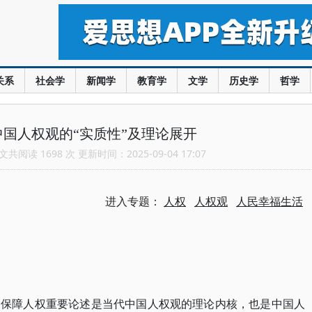
关系
社会学
新闻学
教育学
文学
历史学
哲学
国人权观的“实质性”及理论展开
共阅读 1698 次 更新时间：2025-09-04 17:07
进入专题：
人权
人权观
人民幸福生活
和保障人权重要论述是当代中国人权观的理论内核，也是中国人