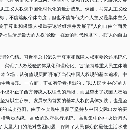
化时代化的重大理论成果。在基本立场和方法论上，它继承发展
克思主义人权观中国化时代化的最新成果。例如，马克思主义经
目标，不能遮蔽个体向度，但也不能降低为个人主义是集体主义
关于尊重和保障人权重要论述继承并发展了“人的自由全面发
幸福生活是最大的人权”论断，在新的时代维度下，把“人的自由
的理论总结。习近平总书记关于尊重和保障人权重要论述系统总
，实现了人权经验的体系化和理论化。它“坚持尊重人民主体地
的基本立场，从价值观层面明确了当代中国人权观的基本追求。中
生动展现。一方面，正如有学者指出的，“以人民为中心”的人
，不仅补正了西方传统人权理念的局限，而且突出了我国人权治
是坚持以生存权、发展权为首要的基本人权的具体实践，也是坚
展的成功范例。由于在实践中贯彻了坚持从中国实际出发的要
导和动员系统、高效的政府执行系统、高度集中的中央协调系
决了大量人口的绝对贫困问题，保障了人民群众的最低生活水准