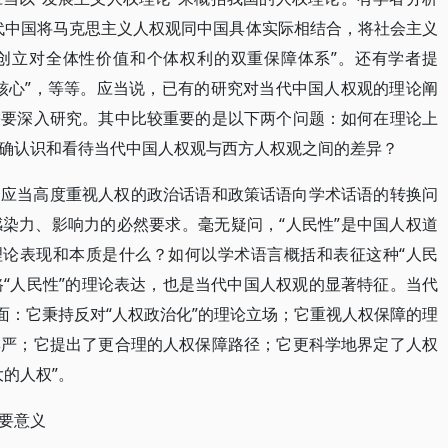
代中国将马克思主义人权观同中国具体实际相结合，将社会主义
创立对全体性价值和个体权利的双重保障体系”。还有学者提
核心”，等等。应当说，已有的研究对当代中国人权观的理论阐
需要深入研究。其中比较重要的是以下两个问题：如何在理论上
确认识和看待当代中国人权观与西方人权观之间的差异？
们应当高度重视人权的政治话语和政策话语向学术话语的转换问
染力、影响力的必然要求。毫无疑问，“人民性”是中国人权道
理论表现和本质是什么？如何以学术语言概括和表征这种“人民
路“人民性”的理论表达，也是当代中国人权观的显著特征。当代
面：它秉持反对“人权政治化”的理论立场；它重视人权保障的理
尊严；它提出了更合理的人权保障路径；它更科学地界定了人权
的人权”。
要意义