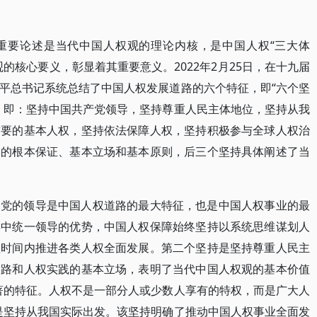
重要论述是当代中国人权观的理论内核，是中国人权“三大体
的核心要义，彰显着其重要意义。2022年2月25日，在十九届
平总书记系统总结了中国人权发展道路的六个特征，即“六个坚
，即：坚持中国共产党领导，坚持尊重人民主体地位，坚持从我
首要的基本人权，坚持依法保障人权，坚持积极参与全球人权治
展的根本保证、基本立场和基本原则，后三个坚持具体阐述了当
。党的领导是中国人权道路的最大特征，也是中国人权事业的最
集中统一领导的优势，中国人权保障始终坚持以系统思维谋划人
短时间内推进各类人权全面发展。第二个坚持是坚持尊重人民主
道路和人权实践的基本立场，表明了当代中国人权观的基本价值
著的特征。人权不是一部分人或少数人享有的特权，而是广大人
是坚持从我国实际出发。该坚持明确了推动中国人权事业全面发