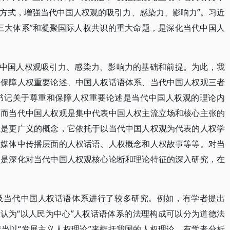
方式，增强当代中国人权观的吸引力、感染力、影响力”。习近
三大体系”和凝聚国际人权共识的重大命题，是深化当代中国人
代中国人权观吸引力、感染力、影响力的基础和前提。为此，我
和保障人权重要论述、中国人权话语体系、当代中国人权观三者
书记关于尊重和保障人权重要论述是当代中国人权观的理论内
；而当代中国人权观是集中代表中国人权主流立场和核心主张的
系是更广义的概念，它依托于以当代中国人权观为代表的人权学
闻媒体中传播层面的人权话语、人权概念和人权故事等等。对当
务是深化对当代中国人权观核心论断和理论特征的深入研究，在
及当代中国人权话语体系进行了较多研究。例如，有学者提出
，认为“以人民为中心”人权话语体系的法理构成可以分为道德法
当以“发展主义人权理论”来概括我国的人权理论。有学者分析