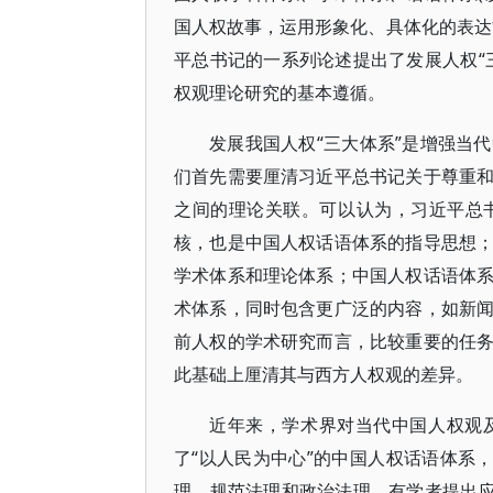
国人权故事，运用形象化、具体化的表达
平总书记的一系列论述提出了发展人权“
权观理论研究的基本遵循。
发展我国人权“三大体系”是增强当
们首先需要厘清习近平总书记关于尊重
之间的理论关联。可以认为，习近平总
核，也是中国人权话语体系的指导思想
学术体系和理论体系；中国人权话语体
术体系，同时包含更广泛的内容，如新
前人权的学术研究而言，比较重要的任
此基础上厘清其与西方人权观的差异。
近年来，学术界对当代中国人权观
了“以人民为中心”的中国人权话语体系
理、规范法理和政治法理。有学者提出应