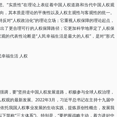
想。“实质性”在理论上表征着中国人权道路和当代中国人权观
导向，其本质是理论的平衡性以及人权主观性与客观性的统一。
持反对“人权政治化”的理论立场；它重视人权保障的理论起点，
提出了更合理可行的人权保障路径；它更加科学地界定了人权保
权观的代表性论断是“人民幸福生活是最大的人权”，是对“形式
民幸福生活 人权
强调，要“坚持走中国人权发展道路，积极参与全球人权治理，
权观的最新发展。2022年3月，习近平总书记在主持十九届中
要依托我国人权事业发展的生动实践，提炼原创性概念，发展我
下简称“三大体系”)。特别是，“要把握战略主动，着力讲好中