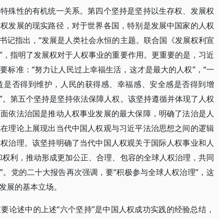
权特殊性的有机统一关系。第四个坚持是坚持以生存权、发展权
人权发展的现实路径，对于世界各国，特别是发展中国家的人权
书记指出，“发展是人类社会永恒的主题。联合国《发展权利宣
”，指明了发展权对于人权事业的重要作用。更重要的是，习近
要标准：“努力让人民过上幸福生活，这才是最大的人权”，“一
益是否得到维护，人民的获得感、幸福感、安全感是否得到增
”。第五个坚持是坚持依法保障人权。该坚持遵循并体现了人权
全面依法治国是推动人权事业发展的最大保障，明确了法治是人
也在理论上展现出当代中国人权观与习近平法治思想之间的逻辑
人权治理。该坚持明确了当代中国人权观关于国际人权事业和人
和权利，推动形成更加公正、合理、包容的全球人权治理，共同
”。党的二十大报告再次强调，要“积极参与全球人权治理”，这
发展的基本立场。
要论述中的上述“六个坚持”是中国人权成功实践的经验总结，