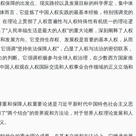
人权保障的出发点、现实路径以及发展目标的科学界定，集中体
具体而言，它提炼了中国人权实践的最基本经验，特别强调党的
，在理论上贯彻了人权普遍性与人权特殊性有机统一的理论逻
了“人民幸福生活是最大的人权”的重大论断，深刻阐释了人权
标和发展方向。它坚持生存权、发展权是首要的基本人权，从而
它强调“坚持依法保障人权”，凸显了人权与法治的密切联系，
力的判断。它强调积极参与全球人权治理，在少数西方国家推
代中国人权观在人权国际交流和人权事业合作领域的正义立场和
尊重和保障人权重要论述是习近平新时代中国特色社会主义思
了“两个结合”的世界观和方法论，对于世界人权理论发展和人
义。