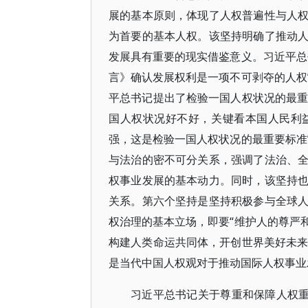
展的基本原则，体现了人权普遍性与人
为首要的基本人权。该坚持明确了推动
发展具有重要的现实借鉴意义。习近平总
言》确认发展权利是一项不可剥夺的人权
平总书记提出了检验一国人权状况的最重
国人权状况好不好，关键看本国人民利
强，这是检验一国人权状况的最重要标准
与法治的密不可分关系，强调了法治、
权事业发展的基本动力。同时，该坚持
关系。第六个坚持是坚持积极参与全球
权治理的基本立场，即要“维护人的尊严
构建人类命运共同体，开创世界美好未来
是当代中国人权观对于推动国际人权事业
习近平总书记关于尊重和保障人权重